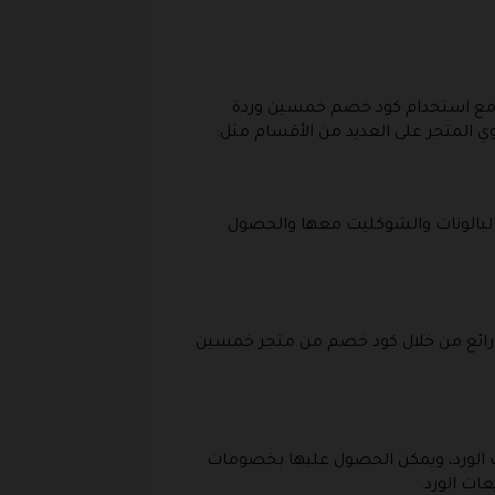
ا مع استخدام كود خصم خمسين وردة
المتجر على العديد من الأقسام مثل:
البالونات والشوكليت معها والحصول
ر رائع من خلال كود خصم من متجر خمسين
ت الورد، ويمكن الحصول عليها بخصومات
ات الورد.