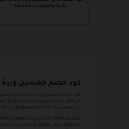
كود خصم محل خمسين وردة باقات زهور
نادرة وخصومات مختلفة
كود خصم خمسين وردة
كود خصم خمسين وردة ، يقدم متجر خمسين 
من خلال متجر خمسين وردة شراء هدايا أنيقة 
التي يمكن شراء هدايا مخصصة لها من الم
وتشمل الهدايا أفخر أنواع الشوكولاتة وال
الطبيعية بألوان مذهلة وأسعار استثنائية