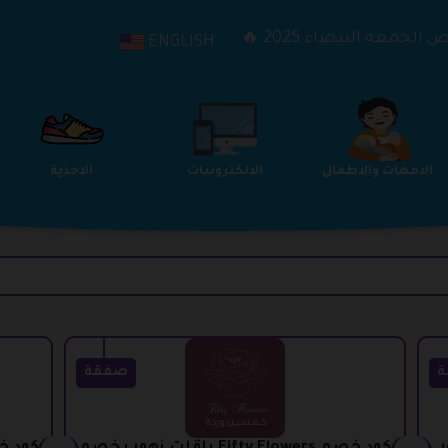
الجمعة البيضاء 2025 🔥
ENGLISH
الترفيه
الامهات والاطفال
الالكترونيات
ة
صفقة