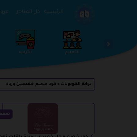
تخطي إلى المحتوى
الرئيسية
كل المتاجر
عروض 
الخدمات
الجمال والعناية
التعليم
بوابة الكوبونات
كود خصم خمسين وردة
>
صفق