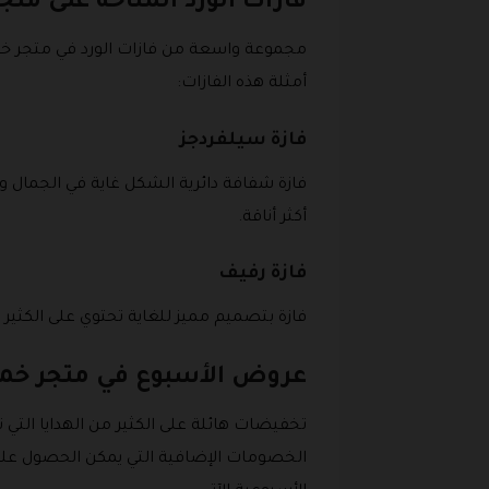
فازات الورد المتاحة على م
مجموعة واسعة من فازات الورد في متجر خم
أمثلة هذه الفازات:
فازة سيلفردجز
فازة شفافة دائرية الشكل غاية في الجمال وا
أكثر أناقة.
فازة رفيف
فازة بتصميم مميز للغاية تحتوي على الكثير
عروض الأسبوع في متجر خم
تخفيضات هائلة على الكثير من الهدايا الت
الخصومات الإضافية التي يمكن الحصول علي