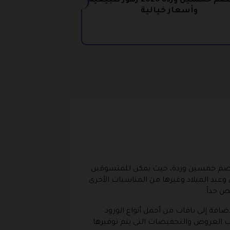
كود خصم خمسين وردة 2026 زهور طبيعية
وأسعار خيالية
 خصم خمسين وردة، حيث يمكن للمتسوقين
وعيد الميلاد وغيرها من المناسبات الأخرى
 جداً.
فة إلى باقات من أجمل أنواع الورود
ب العروض والتخفيضات التي يتم توفيرها