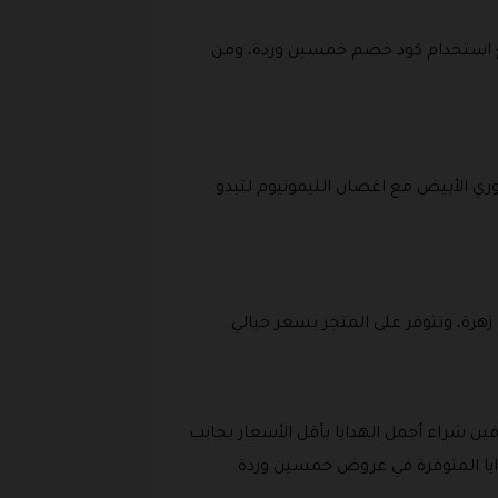
ع استخدام كود خصم خمسين وردة، ومن
وري الأبيض مع اغصان الليمونيوم لتبدو
هرة، وتتوفر على المتجر بسعر خيالي.
ن شراء أجمل الهدايا بأقل الأسعار بجانب
يا المتوفرة في عروض خمسين وردة