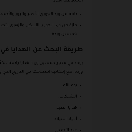
الأسبوعية الآتي:
باقة من ورد الجوري الأحمر والروز والأص
فازة من ورد الجوري الأبيض والزهرى بتصم
خمسين وردة.
طريقة البحث عن الهدايا في
يوجد في متجر خمسين وردة هدايا رائعة للك
وردة، مع إمكانية استلامها في التاريخ الذي 
يوم الأم.
الشبكات.
هدايا العيد.
أعياد الميلاد.
عيد الأضحى.