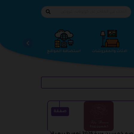
الاحذية
الاثاث والمفروشات
استضافة المواقع
صفقة