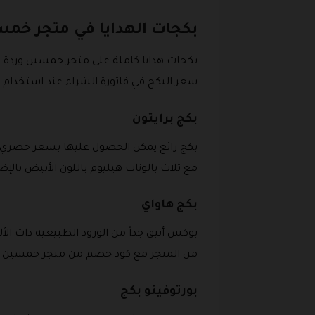
بكجات الهدايا في متجر خم
بكجات هدايا كاملة على متجر خمسين ورد
سعر البكج في فاتورة الشراء عند استخدام 
بكج برايتون
بكج رائع يمكن الحصول عليها بسعر حصري م
مع ثلاث بالونات هيليوم باللون الأبيض بالإض
بكج هاواي
بوكس أنيق جداً من الورود الطبيعية ذات الأ
من المتجر مع كود خصم من متجر خمسين و
بورتوفينو بكج