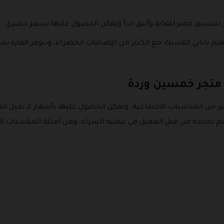
فر بتنسيق مميز للغاية وأنيق جداً ويمكن الحصول عليها بسعر حصري .
يم ياباني كلاسيك مع الكثير من الإضافات الخضراء، وتتوفر الفازة ب
 متجر خمسين وردة
ثير من المناسبات الاجتماعية، ويمكن الحصول عليها بأسعار لا تق
يتم تحديده من قبل العميل في عملية الشراء، ومن أمثلة المناسبات الاج