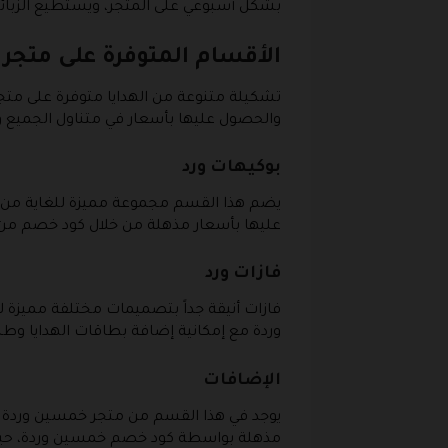
بشكل أسبوعي على المتجر، ويستطيع الزبائ
الأقسام المتوفرة على متج
تشكيلة متنوعة من الهدايا متوفرة على م
والحصول عليها بأسعار في متناول الجميع
بوكيهات ورد
يضم هذا القسم مجموعة مميزة للغاية من ت
عليها بأسعار مذهلة من خلال كود خصم من
فازات ورد
فازات أنيقة جداً بتصميمات مختلفة مميزة
وردة مع إمكانية إضافة بطاقات الهدايا وطب
الإضافات
يوجد في هذا القسم من متجر خمسين وردة ا
مذهلة بواسطة كود خصم خمسين وردة، حيث يو