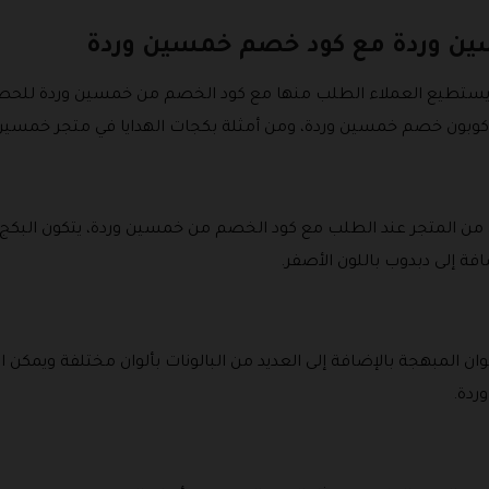
سين وردة مع كود خصم خمسين وردة
ة يستطيع العملاء الطلب منها مع كود الخصم من خمسين وردة للح
كوبون خصم خمسين وردة، ومن أمثلة بكجات الهدايا في متجر خمسين و
ن المتجر عند الطلب مع كود الخصم من خمسين وردة، يتكون البكج 
افة إلى دبدوب باللون الأصفر.
لوان المبهجة بالإضافة إلى العديد من البالونات بألوان مختلفة ويمك
ردة.