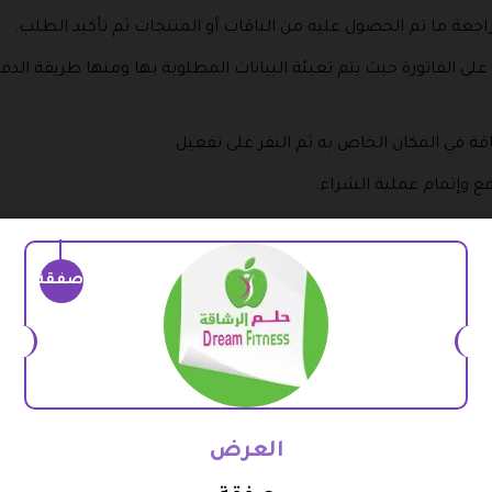
جعة ما تم الحصول عليه من الباقات أو المنتجات ثم تأكيد الطلب.
على الفاتورة حيث يتم تعبئة البيانات المطلوبة بها ومنها طريقة الدفع
ة في المكان الخاص به ثم النقر على تفعيل.
فع وإتمام عملية الشراء.
ل متجر حلم الرشاقة
صفقة
اقة الذي يوفر كود خصم حلم الرشاقة عن طريق مجموعة من الخطوات و
ية حيث توجد علامة تسجيل الدخول أعلى الصفحة الرئيسية.
انتقال إلى نموذج خاص بتسجيل الدخول حيث يتم اختيار الوسيلة التي 
العرض
 الهاتف بالإضافة إلى إمكانية اختيار البريد الإلكتروني.