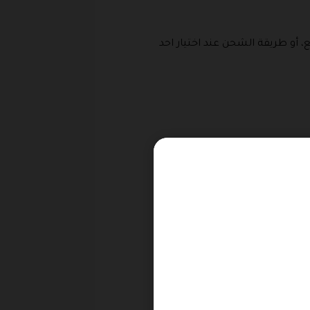
، أو طريقة الشحن عند اختيار احد
هي على النحو التالي:
يرغب العميل بالتسجيل من خلالها.