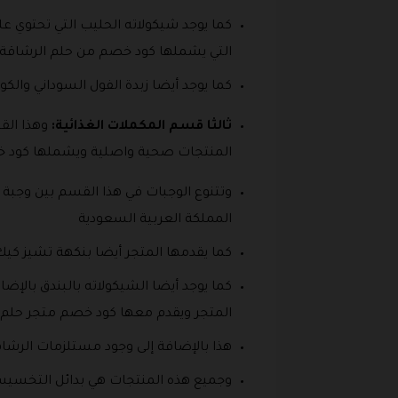
كما يوجد شيكولاته الحليب التي تحتوي ع
التي يشملها كود خصم من حلم الرشاقة 
كما يوجد أيضا زبدة الفول السوداني وا
ثالثا قسم المكملات الغذائية:
وهذا الق
المنتجات صحية واصلية ويشملها كود خصم 
وتتنوع الوجبات في هذا القسم بين وجبة 
المملكة العربية السعودية
كما يقدمها المتجر أيضا بنكهة تشيز كيك ال
كما يوجد أيضا الشيكولاته بالبندق بالإضاف
المتجر ويقدم معها كود خصم متجر حلم 
هذا بالإضافة إلى وجود مستلزمات الرش
وجميع هذه المنتجات هي بدائل التخسيس حيث