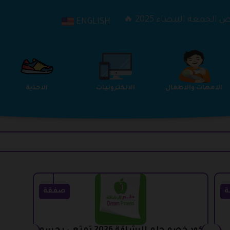
الجمعة البيضاء 2025 🔥
ENGLISH
الترفيه
الامهات والاطفال
الالكترونيات
ة
صفقة