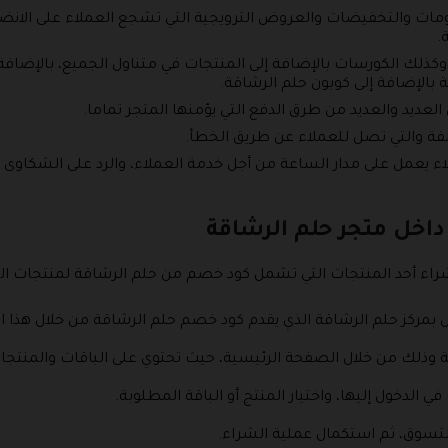
ات والتخفيضات والعروض الترويجية التي تشجع العملاء على الانضما
.
كذلك الكورسات بالإضافة إلى المنتجات في متناول الجميع، بالإضافة إل
بالإضافة إلى كوبون حلم الرشاقة.
العديد والعديد من طرق الدفع التي يؤمنها المتجر تماما.
الفة والتي تصل للعملاء عن طريق الخطأ.
ء يعمل على مدار الساعة من أجل خدمة العملاء، والرد على الشكاو
داخل متجر حلم الرشاقة
شراء أحد المنتجات التي تشمل كود خصم من حلم الرشاقة لمنتجات ال
حلم الرشاقة الذي يقدم كود خصم حلم الرشاقة من خلال هذا الرابط //dreamfitness.shop/ar
ية وذلك من خلال الصفحة الرئيسية، حيث تحتوي على الباقات والمنتجا
في الدخول إليها، واختيار المنتج أو الباقة المطلوبة.
لتسوق، ثم استكمال عملية الشراء.