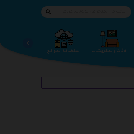
الاحذية
الاثاث والمفروشات
استضافة المواقع