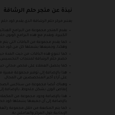
نبذة عن متجر حلم الرشاقة
يعتبر مركز حلم الرشاقة الذي يقدم كود حل
يقدم المتجر مجموعة من البرامج الغذائية
الكبيرة، ويقدم مع هذه البرامج كوبون حل
كما يقدم مجموعة من الباقات التي يت
وهكذا، وجميعها يشملها كل من كود خصم حلم ال
خصم حلم الرشاقة لمنتجات التخسيس با
كما يحصل العملاء على فحص مجاني حيث ي
هذا بالإضافة إلى توفير مجموعة مميزة من
على آراء أكبر المتخصصين في المجال.
وهناك أيضا مجموعة من سناكس الصحية ا
إنقاص الوزن بشكل ملحوظ، بالإضافة إل
هذا بالإضافة وجود مجموعة من المكملات ا
بالإضافة إلى أن جميعها يشملها كود خصم متجر
كما يتم المتابعة من خلال مجموعة رائع
الإيجابية حول المركز والعاملين به.