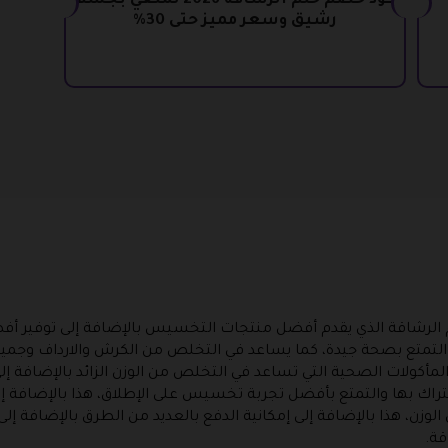
كود خصم حلم الرشاقة 2026 تمتعي بجسم
رشيق وسعر مميز حتى 30%
الرشاقة الذي يقدم أفضل منتجات التخسيس بالإضافة إلى توفير أفضل
والتمتع بصحة جيدة، كما يساعد في التخلص من الكرش والارداف وجميع 
أكولات الصحية التي تساعد في التخلص من الوزن الزائد بالإضافة إل
شتراك بها والتمتع بأفضل تجربة تخسيس على الإطلاق، هذا بالإضافة 
وزن، هذا بالإضافة إلى إمكانية الدفع بالعديد من الطرق بالإضافة 
قة.