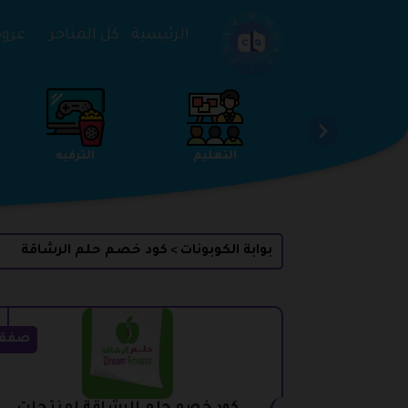
تخطي إلى المحتوى
الرئيسية
كل المتاجر
عروض 
الخدمات
الجمال والعناية
التعليم
بوابة الكوبونات
كود خصم حلم الرشاقة
>
صفق