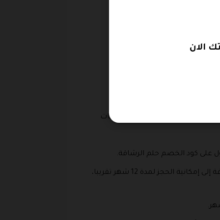
مز التحقق به.
 الان
ة إلى إمكانية تجديد هذه الاشتراكات
كما تتنوع الباقات حيث يوجد باقات خاصة بالأسرة وأخرى خاصة بالأعمال، حيث يمكن الحجز لمدة 6 أشهر بالإضافة إلى إمكانية الحجز لمدة 12 شهر تقريبا،