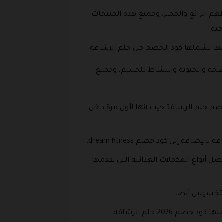
عم الرائع والمميز، وجميع هذه المنتجات
حية.
يعها يشملها كود الخصم من حلم الرشاقة.
لصحة والحيوية والنشاط للجسم، وجميع
صم حلم الرشاقة حيث أنها لأول مرة داخل
 إلى كود خصم dream fitness.
فضل أنواع المكملات الغذائية التي يقدمها
التخسيس أيضا.
2 حلم الرشاقة.