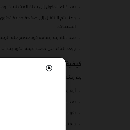
بعد ذلك الدخول إلى سلة المشتريات ومرا
وهنا يتم الانتقال إلى صفحة جديدة تحتوي 
المنتجات.
بعد ذلك يتم إضافة كود خصم حلم الرشاق
وبعد التأكد من خصم قيمة الكود يتم الد
كيفية انشاء حساب جديد داخ
✖
يتم إنشاء حساب جديد داخل متجر حلم الرش
أولا يتم النقر على هذا الرابط https://dreamfitness.shop/ar للدخول إلى المتجر الذي يقدم كود خصم حلم الرشاقة.
بعد ذلك يتم الدخول إلى الصفحة الرئيس
يقوم العميل بالضغط عليها، وهنا يتم ال
ويمكن للعملاء اختيار التسجيل من خلال رقم