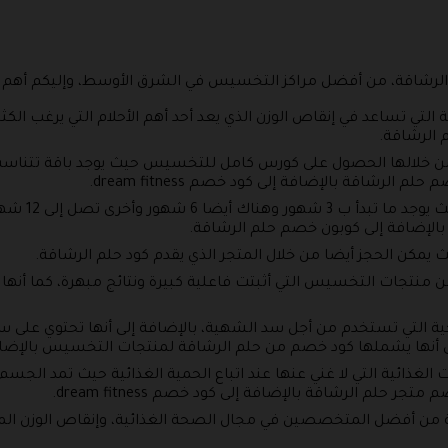
م الرشاقة، من أفضل مراكز التخسيس في الشرق الأوسط، وإليكم أهم ا
 التي تساعد في إنقاص الوزن الذي يعد أحد أهم الأحلام التي يرغب الك
م الرشاقة.
م من خلالها الحصول على كورس كامل للتخسيس حيث يوجد باقة تتنا
رشاقة بالإضافة إلى كود خصم dream fitness.
كما تتنوع هذه
لإضافة إلى كوبون خصم حلم الرشاقة.
مكن الحجز أيضا من خلال المتجر الذي يقدم كود حلم الرشاقة.
 منتجات التخسيس التي أثبتت فاعلية كبيرة ونتائج مبهرة، كما أنها من
لتي تستخدم من أجل سد الشهية، بالإضافة إلى أنها تحتوي على س
ى أنها يشملها كود خصم من حلم الرشاقة لمنتجات التخسيس بالإضاف
لغذائية التي لا غني عنها عند اتباع الحمية الغذائية حيث تمد الجسم 
 حلم الرشاقة بالإضافة إلى كود خصم dream fitness.
ة من أفضل المتخصصين في مجال الصحة الغذائية، وإنقاص الوزن الموث