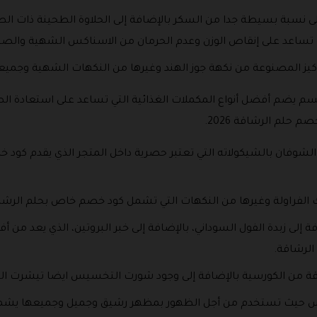
لى نسبة بسيطة جدا من السكر بالإضافة إلى الحلاوة الطحينة ذات الط
تساعد على إنقاص الوزن وعدم الحرمان من الاسناكس الشهية والص
لكوكيز المصنوعة من نكهة جوز الهند وغيرها من النكهات الشهية وجم
سم يضم أفضل أنواع المكملات الغذائية التي تساعد على استعادة ا
حلم الرشاقة 2026.
الشوفان بالشيكولاته التي تعتبر حصرية داخل المتجر الذي يقدم كود خ
فراولة وغيرها من النكهات التي تشمل كود خصم خاص بحلم الرشاقة بالإضافة
ة إلى زبدة الفول السوداني، بالإضافة إلى خبر البروتين، الذي يعد من أ
الرشاقة.
اقة من الكورسية بالإضافة إلى وجود شورت التخسيس ايضا تيشرت 
 تستخدم من أجل الظهور بمظهر رشيق وجميل وجميعها يشملها كود خصم 026