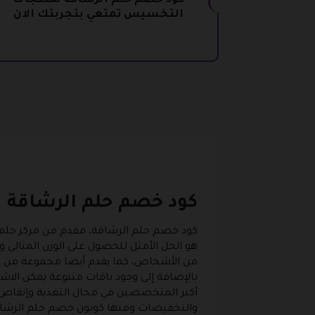
كود خصم حلم الرشاقة لمنتجات
التخسيس تمتعي بتجربتك الان
كود خصم حلم الرشاقة
كود خصم حلم الرشاقة، مقدم من مركز حلم 
هو الحل الأمثل للحصول على الوزن المثالي 
من الأشخاص، كما يقدم أيضا مجموعة من الم
بالإضافة إلى وجود باقات متنوعة يمكن الا
أكبر المتخصصين في مجال التغذية وإنقاص ال
والتخفيضات ومنها كوبون خصم حلم الرشا