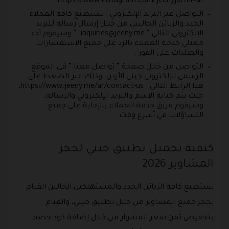
https://www.instagram.com/jeenyjo/?hl=ar .
التواصل عبر البريد الإلكتروني : يستطيع كافة العملاء
الجدد والزبائن الحاليين من خلال إرسال رسالة للبريد
الإلكتروني التالي ”
inquiries@jeeny.me
” وسيقوم أحد
ممثلي خدمة العملاء بالرد على جميع الاستفسارات
والطلبات على الفور .
التواصل من خلال صفحة ” تواصل معنا ” في الموقع
الرسمي الإلكتروني جيني الأردن، وذلك عبر الضغط على
هذا الرابط التالي : https://www.jeeny.me/ar/contact-us،
حيث يتم كتابة الاسم والبريد الإلكتروني والرسالة،
وسيقوم فريق خدمة العملاء بالإجابة على جميع
التساؤلات في أسرع وقت .
كيفية تحميل تطبيق جيني لحجز
المشاوير 2026
يستطيع كافة الزبائن الجدد والمستهلكين الحالين القيام
بحجز جميع المشاوير من خلال تطبيق جيني، والقيام
بتخفيض ثمن سعر المشوار من خلال إضافة كود خصم