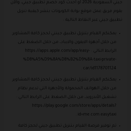
جيني السعودية 2026 أو أحدث كود خصم تطبيق جيني، والآن
يقوم فريق عمل موقع بوابة الكوبونات بنشر كيفية تنزيل
تطبيق جيني عبر النقاط التالية :
يمكنكم القيام بتنزيل تطبيق جينني لحجز كافة المشاوير
من خلال أجهزة الايفون والايباد، من خلال الضغط على
الرابط التالي : https://apps.apple.com/app/easy-
%D8%A5%D9%8A%D8%B2%D9%8A-taxi-private-
car/id1178701124 .
يمكنكم القيام بتنزيل تطبيق جينني لحجز كافة المشاوير
من خلال الهواتف المحمولة والأجهزة التي تدعم نظام
تشغيل الأندرويد، من خلال الضغط على الرابط التالي :
https://play.google.com/store/apps/details?
id=me.com.easytaxi .
تم توفير فرصة القيام بتنزيل تطبيق جيني لحجز كافة