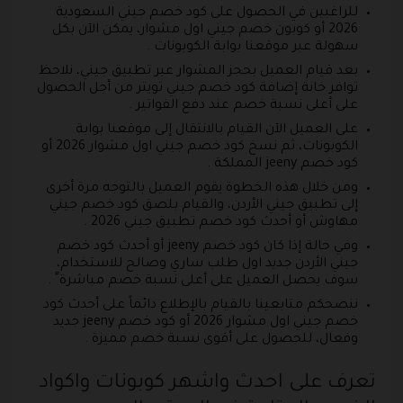
للراغبين في الحصول على كود خصم جيني السعودية
2026 أو كوبون خصم جيني اول مشوار، يمكن الآن بكل
سهولة عبر موقعنا بوابة الكوبونات .
بعد قيام العميل بحجز المشوار عبر تطبيق جيني، نلاحظ
توافر خانة إضافة كود خصم جيني تويتر من أجل الحصول
على أعلى نسبة خصم عند دفع الفواتير .
على العميل الآن القيام بالانتقال إلى موقعنا بوابة
الكوبونات، ثم نسخ كود خصم جيني اول مشوار 2026 أو
كود خصم jeeny المملكة .
ومن خلال هذه الخطوة يقوم العميل بالتوجه مرة أخرى
إلى تطبيق جيني الأردن، والقيام بلصق كود خصم جيني
مهاوش أو أحدث كود خصم تطبيق جيني 2026 .
وفي حالة إذا كان كود خصم jeeny أو أحدث كود خصم
جيني الأردن جديد اول طلب ساري وصالح للاستخدام،
سوف يحصل العميل على أعلى نسبة خصم مباشرة ً .
ننصحكم متابعينا بالقيام بالإطلاع دائماً على أحدث كود
خصم جيني اول مشوار 2026 أو كود خصم jeeny جديد
وفعال، للحصول على أقوى نسبة خصم مميزة .
تعرف على احدث واشهر كوبونات واكواد