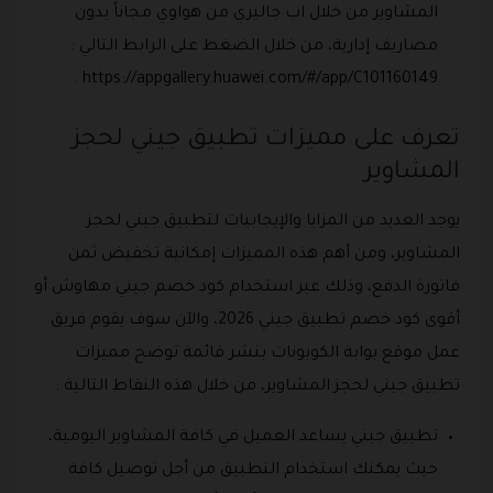
المشاوير من خلال اب جاليري من هواوي مجاناً بدون
مصاريف إدارية، من خلال الضغط على الرابط التالي :
https://appgallery.huawei.com/#/app/C101160149 .
تعرف على مميزات تطبيق جيني لحجز
المشاوير
يوجد العديد من المزايا والإيجابيات لتطبيق جيني لحجز
المشاوير، ومن أهم هذه المميزات إمكانية تخفيض ثمن
فاتورة الدفع، وذلك عبر استخدام كود خصم جيني مهاوش أو
أقوى كود خصم تطبيق جيني 2026، والآن سوف يقوم فريق
عمل موقع بوابة الكوبونات بنشر قائمة توضح مميزات
تطبيق جيني لحجز المشاوير، من خلال هذه النقاط التالية :
تطبيق جيني يساعد العميل في كافة المشاوير اليومية،
حيث يمكنك استخدام التطبيق من أجل توصيل كافة