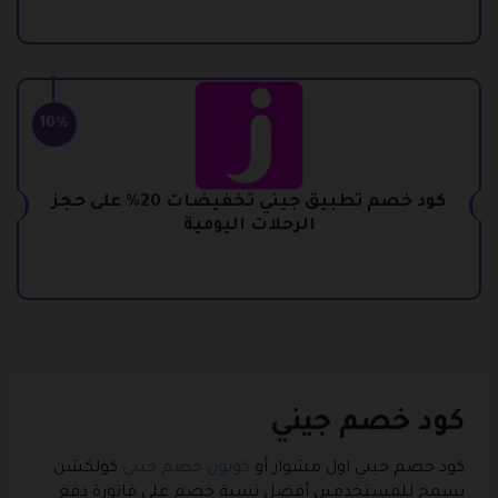
10%
كود خصم تطبيق جيني تخفيضات 20% على حجز
الرحلات اليومية
كود خصم جيني
كود خصم جيني اول مشوار أو
كوبون خصم جيني
كولكشن
يسمح للمستخدمين أفضل نسبة خصم على فاتورة دفع