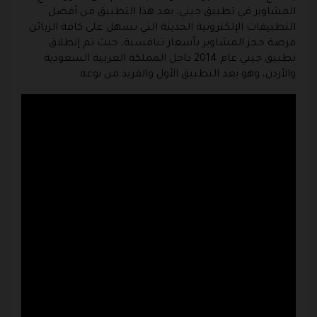
المشاوير في تطبيق جيني، يعد هذا التطبيق من أفضل
التطبيقات الإلكترونية الحديثة التي تسهل على كافة الزبائن
فرصة حجز المشاوير بأسعار تنافسية، حيث تم إنطلاق
تطبيق جيني عام 2014 داخل المملكة العربية السعودية
والأردن، وهو يعد التطبيق الأول والفريد من نوعه .