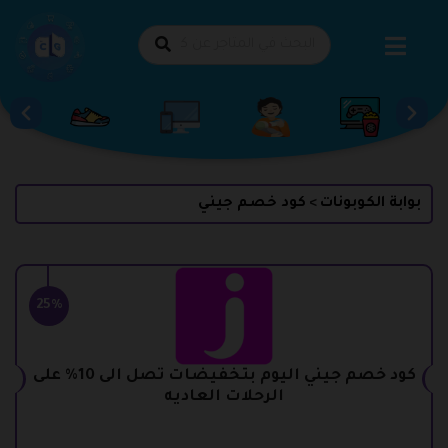
طي
حتوى
بوابة الكوبونات
كود خصم جيني
>
25%
كود خصم جيني اليوم بتخفيضات تصل الى 10% على
الرحلات العاديه