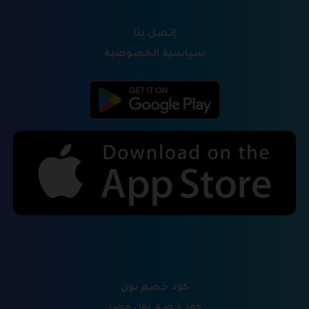
إتصل بنا
سياسية الخصوصية
كود خصم نون
كود خصم نون مصر