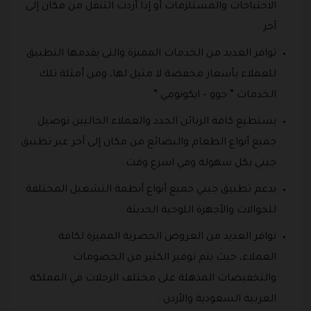
الاحتياجات والمستلزمات أو إذا أردت التنقل من مكان إلى
آخر .
توافر العديد من الخدمات المميزة والتى يقدمها التطبيق
للعملاء بأسعار مخفضة لا مثيل لها، ومن أمثلة تلك
الخدمات ” جوو – ايكونومي ” .
يستطيع كافة الزبائن الجدد والعملاء الحاليين توصيل
جميع أنواع الطعام والبضائع من مكان إلى آخر عبر تطبيق
جيني بكل سهولة وفي اسرع وقت .
يدعم تطبيق جيني جميع أنواع أنظمة التشغيل المختلفة
للجوالات والأجهزة اللوحية الحديثة .
توافر العديد من العروض الحصرية المميزة لكافة
العملاء، حيث يتم توفير الكثير من الخصومات
والتخفيضات المذهلة على مختلف الرحلات في المملكة
العربية السعودية والأردن .