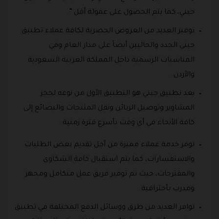
جيني، كما يتم الحصول على عمولة أقل “.
توفير العديد من العروض الحصرية لكافة عملاء تطبيق
جيني الجدد والحاليين أيضاً على مدار العام وفي
المناسبات الرسمية داخل المملكة العربية السعودية
والأردن .
يعد تطبيق جيني هو التطبيق الأول من نوعه لحجز
المشاوير وتوصيل الزبائن ونقل المنتجات والبضائع إلى
كافة الأنحاء في أي وقت بأسرع فترة زمنية .
توفر خدمة عملاء مميزة من أجل تقديم بعض الطلبات
والاستفسارات، كما يتم استقبال كافة الشكاوى
والمقترحات، حيث تم توفير فريق عمل متكامل ومجهز
ومدرب بأحترافية .
توافر العديد من طرق ووسائل الدفع المختلفة في تطبيق