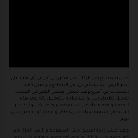
جيني يستطيع نقل الركاب من مكان إلى آخر في أي وقت على
مدار اليوم، كما يسهم في نقل البضائع وتوصيل كافة
المنتجات في أسرع وقت ممكن، يفضل الكثير من العملاء
تحميل تطبيق جيني واستخدامه للتوصيل لأنه يوفر هذه
الخدمة ويقدمها بأفضل نسبة خصم وتخفيض، وذلك عبر
استخدام قسيمة شراء جيني 2026 أو أحدث كود خصم جيني
تويتر .
ولقد أعلنت إدارة تطبيق جيني السعودية والأردن، أنه إذا كان
كود خصم جيني 2026 أو أقوى كود خصم موقع جيني ساري