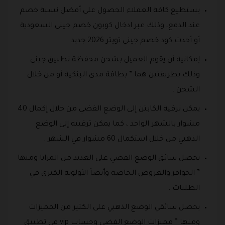
يستطيع كافة العملاء الحصول على أفضل نسبة خصم
عند الدفع، وذلك عبر ادخال كوبون خصم جيني السعودية
أو أحدث كود خصم جيني تويتر 2026 جديد .
إمكانية أن يقوم العميل بشحن محفظة تطبيق جيني
وذلك بطريقتين هما ” بطاقة مدى البنكية أو من خلال
الشحن .
يمكن ترقية الكابتن إلى الوضع الفضي من خلال إكمال 40
مشوار بالشهر الواحد ، كما يمكن ترقيته إلى الوضع
الذهبي من خلال استكمال 60 مشوار في الشهر .
يحصل سائق الوضع الفضي على العديد من المزايا ومنها
” الحوافز والعروض الخاصة وأيضاً الأولوية الكبرى في
الطلبات .
يحصل سائقي الوضع الذهبي على الكثير من المميزات
ومنها ” مميزات الوضع الفضي وحساب vip في تطبيق