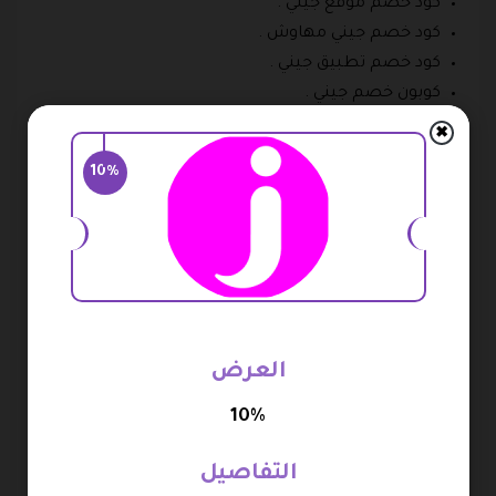
كود خصم موقع جيني .
كود خصم جيني مهاوش .
كود خصم تطبيق جيني .
كوبون خصم جيني .
قسيمة شراء جيني .
✖
رمز خصم جيني .
10%
كوبون خصم جيني السعودية .
كوبون خصم جيني كولكشن .
كوبون خصم جيني اول مشوار .
كود خصم جيني الاردن .
كود خصم jeeny .
أحدث كود خصم جيني الأردن جديد اول طلب .
العرض
ما هي طرق ووسائل التواصل مع المتجر
10%
الرسمي الالكتروني جيني الأردن؟
يوفر الموقع الرسمي الإلكتروني جيني العديد من الطرق
التفاصيل
والوسائل التي تسهم في تواصل الزبائن من أحد ممثلي