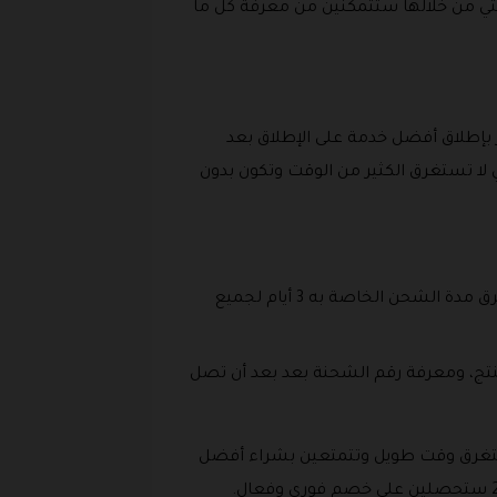
التي من خلالها ستتمكنين من معرفة كل ما
 بإطلاق أفضل خدمة على الإطلاق بعد
 لا تستغرق الكثير من الوقت وتكون بدون
تختلف مدة الشحن والتوصيل حسب الطريقة التى اختارتها للدفع من خلالها فالدفع بواسطة البطاقات يستغرق مدة الشحن الخاصة به 3 أيام لجميع
نتج، ومعرفة رقم الشحنة بعد بعد أن تصل
يستغرق وقت طويل وتتمتعين بشراء أفضل