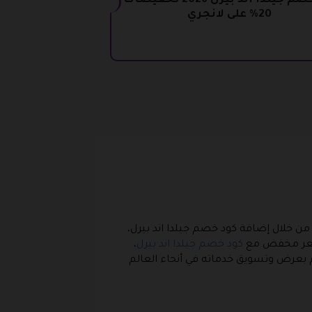
كود خصم جيلدا اند بيرل 2026 تخفيضات
20% على لانجري
ن خلال إضافة كود خصم جيلدا اند بيرل،
سعر مخفض مع
كود خصم جيلدا اند بيرل
،
 بعرض وتسويق خدماته في أنحاء العالم