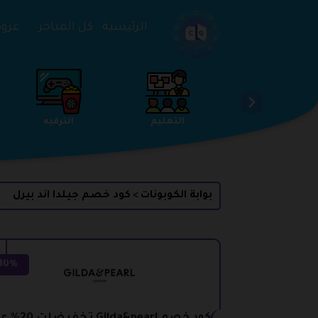
تخطي إلى المحتوى
الرئيسية
كل المتاجر
عروض 
الخدمات
الجمال والعناية
التعليم
بوابة الكوبونات
كود خصم جيلدا اند بيرل
>
30%