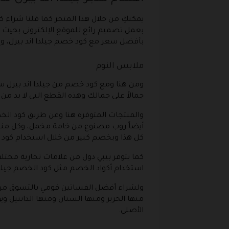
يمكنكِ من خلال هذا المتجر كما قلنا شراء 
بعمل تصميم رائع للموقع الإلكترونى بحيث 
بأفضل سعر مع كود خصم جيلدا اند بيرل، وإ
ملابس النوم
ومن هنا ومع كود خصم من جيلدا اند بيرل 
جمالاً على جمالك وهذه القطع التى لا بد م
والمنتجات المتوفرة هنا وعن طريق كود الخ
أيضاً روب مصنوع من خامة مخمل، وكل منتج
كل هذا وبخصم كبير من خلال استخدام كود خ
كما يتوفر بيبي دول من علامات تجارية مختلفة 
استخدام أكواد الخصم مثل كود الخصم جيلدا ا
ولشراء أفضل الفساتين قومي بالتسوق من 
منها الحرير ومنها الستان ومنها الدانتيل
الأصلي.