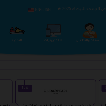
الجمعة البيضاء 2025 🔥
ENGLISH
الترفيه
الامهات والاطفال
الالكترونيات
30%