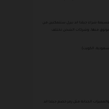
قسيمة شراء جيلدا اند بيرل ستتمكنين من
لموثوق منها، وشركات الشحن تختلف
والمميزات الجذابة مثل رمز خصم جيلدا اند