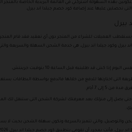
تكونين بهذه السهولة اشتركتي في القائمة البريدية الخاصة بالمتجر 
تى تحصلين عليها عند إضافة كود خصم جيلدا اند بيرل.
 بيرل
يستقطب العميلات للشراء من المتجر دون أي تعقيد فقد قام المتجر
 بيرل وكود جيلدا اند بيرل، هي خدمة الشحن السهلة والسريعة والتي
إذا كنتى قد طلبتيه قبل الساعة 10 بتوقيت جرينتش.
ن 5 إلى 7 أيام.
ك حتى يصل إلى منزلك بعد معرفتك لشركة الشحن التى ستنقل لك الم
كِ.
شحن والتوصيل، والتي تتميز بالسرعة وتكون سهلة الشحن بحيث لا 
ِ بمجرد أن تقومي بتطبيق كود خصم جيلدا اند بيرل 2026 ستحصلين على خصم فوري وفعال.