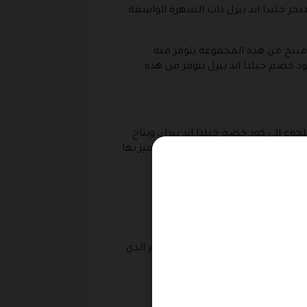
جر جليدا اند بيرل ذات الشهرة الواسعة
 منتج من هذه المجموعة يتوفر منه
 خصم جيلدا اند بيرل يتوفر من هذه
ء إلى كود خصم جيلدا اند بيرل، ويتاح
ئعة مستوحاة من التراث والتى يتميز بها
ا يصدق وهذا بالإضافة إلى الخصم الذي