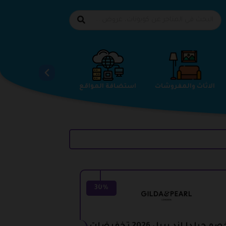
الاحذية
الاثاث والمفروشات
استضافة المواقع
30%