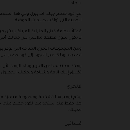
بيجاما
مع كود خصم جيلدا اند بيرل وفي هذا القسم
الحديثة التى تواكب صيحات الموضة.
لا تكون سوى قطعة ملابس تبرز جمالك أنتى 
ومن المجموعات الأخرى المتاحة التى توفر 
تصديقه وذلك عبر اللجوء إلى كود خصم من جيل
وهكذا قد تكلمنا عن الحرير وجاء الوقت لأن 
تضيق إليك أناقة وشياكة ويمكنك الحصول ع
لانجري
ويتم توفير هنا تشكيلة ومجموعة متميزة 
هذا فقط عند استخدامك لكود خصم متجر جيلد
بعينك.
فساتين