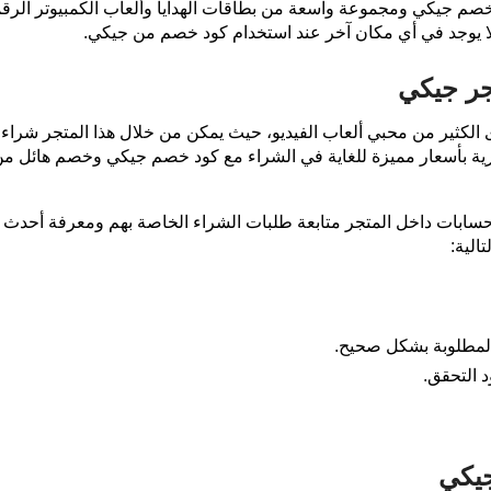
صم جيكي ومجموعة واسعة من بطاقات الهدايا وألعاب الكمبيوتر الرقمي
لا يوجد في أي مكان آخر عند استخدام كود خصم من جيكي.
ر جيكي
الكثير من محبي ألعاب الفيديو، حيث يمكن من خلال هذا المتجر شراء
ارية بأسعار مميزة للغاية في الشراء مع كود خصم جيكي وخصم هائل م
سابات داخل المتجر متابعة طلبات الشراء الخاصة بهم ومعرفة أحدث ا
الية:
 المطلوبة بشكل صحيح.
 التحقق.
جيكي