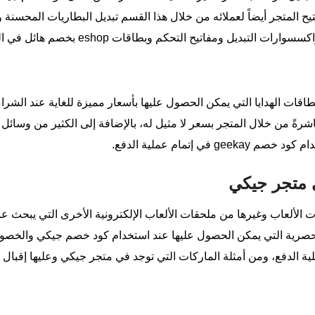
يح المتجر أيضاً لعملائه من خلال هذا القسم تبديل البطاريات المحسنة
ح التحكم وبطاقات eshop بخصم هائل في الشراء مع كود خصم من جيكي.
قات الهدايا التي يمكن الحصول عليها بأسعار مميزة للغاية عند الش
اشرةً من خلال المتجر بسعر لا مثيل له، بالإضافة إلى الكثير من وسائ
 إتمام عملية الدفع.
في متجر جيكي
ت الألعاب وغيرها من ملحقات الألعاب الإلكترونية الأخرى التي يبحث ع
حصرية التي يمكن الحصول عليها عند استخدام كود خصم جيكي والخصوما
ة الدفع، ومن أمثلة الماركات التي توجد في متجر جيكي وعليها إقبال ك