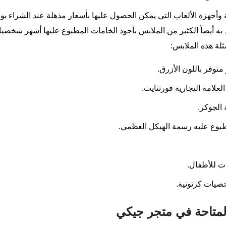
 وأجهزة الألعاب التي يمكن الحصول عليها بأسعار مذهلة عند الشراء
 كود خصم جيكي 2026، بل يوجد به أيضاً الكثير من الملابس بأجود الخامات المطبوع عليها 
لة هذه الملابس:
توفر باللون الأزرق.
لامة التجارية فورتنايت.
الجوكر.
بوع عليه رسمة الهيكل العظمي.
ت للأطفال.
صيات كرتونية.
المتاحة في متجر جيكي