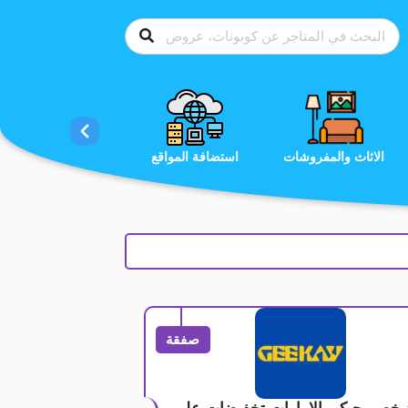
الاحذية
الاثاث والمفروشات
استضافة المواقع
صفقة