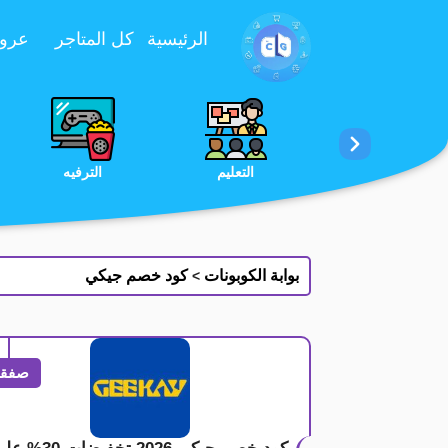
تخطي إلى المحتوى
الرئيسية
كل المتاجر
عروض 
الخدمات
الجمال والعناية
التعليم
بوابة الكوبونات
كود خصم جيكي
>
صفقة