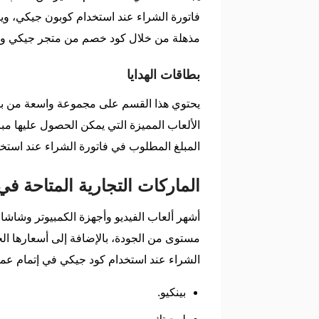
فاتورة الشراء عند استخدام كوبون جيكي، ويت
مذهلة من خلال كود خصم من متجر جيكي واكسسوارات التبديل ومفاتي
بطاقات الهدايا
يحتوي هذا القسم على مجموعة واسعة من بطا
الألعاب المميزة التي يمكن الحصول عليها مب
المبلغ المطلوب في فاتورة الشراء عند استخدام كود خصم geekay في
الماركات التجارية المتاحة 
أشهر ألعاب الفيديو وأجهزة الكمبيوتر وشاشا
مستوى من الجودة، بالإضافة إلى أسعارها ال
الشراء عند استخدام كود جيكي في إتمام عملي
بينكيو.