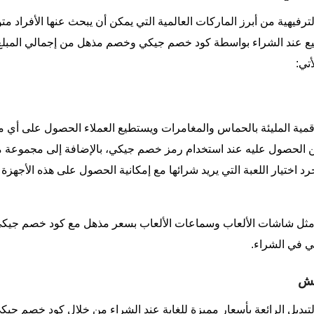
ترفيهية من أبرز الماركات العالمية التي يمكن أن يبحث عنها الأفراد 
يع عند الشراء بواسطة كود خصم جيكي وخصم مذهل من إجمالي المبلغ 
تي:
قمية المليئة بالحماس والمغامرات ويستطيع العملاء الحصول على أي من
الحصول عليه عند استخدام رمز خصم جيكي، بالإضافة إلى مجموعة مج
د اختيار اللعبة التي يريد شرائها مع إمكانية الحصول على هذه الأجهزة
اب مثل شاشات الألعاب وسماعات الألعاب بسعر مذهل مع كود خصم جيكي
ي في الشراء.
تش
لتبديل الرائعة بأسعار مميزة للغاية عند الشراء من خلال كود خصم جيك