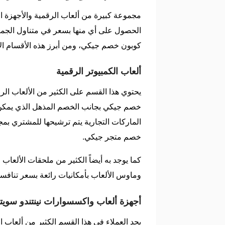
مجموعة كبيرة من ألعاب الرقمية والأجهزة ال
الحصول على أي منها بسعر في متناول الجم
كوبون خصم جيكي، ومن أبرز هذه الأقسام الأ
ألعاب الكمبيوتر الرقمية
يحتوي هذا القسم على الكثير من الألعاب الر
خصم جيكي بجانب الخصم المذهل الذي يمكن 
الماركات التجارية يتم ترشيحها للمشتري بمجر
خصم متجر جيكي.
كما يوجد به أيضاً الكثير من ملحقات الألع
وماوس الألعاب بأمكانيات رائعة بسعر تنافس
أجهزة ألعاب واكسسوارات نينتندو سوي
يجد العملاء في هذا القسم الكثير من ألعاب ا