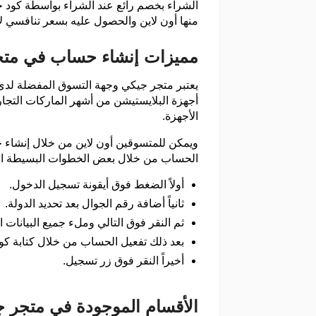
الشراء بخصم رائع عند الشراء بواسطة كود خ
منها أون لاين والحصول عليه بسعر تنافسي 
مميزات إنشاء حساب في متج
يعتبر متجر جيكي وجهة التسوق المفضلة لدى 
أجهزة البلايستيشن من أشهر الماركات التج
الأجهزة.
ويمكن للمتسوقين أون لاين من خلال إنشاء ح
الحساب من خلال بعض الخطوات البسيطة الت
أولاً الضغط فوق أيقونة تسجيل الدخول.
ثانياً أضافة رقم الجوال بعد تحديد الدولة.
ثم النقر فوق التالي وملء جميع البيانات
بعد ذلك تفعيل الحساب من خلال كتابة كود
أخيراً النقر فوق زر تسجيل.
الأقسام الموجودة في متجر 