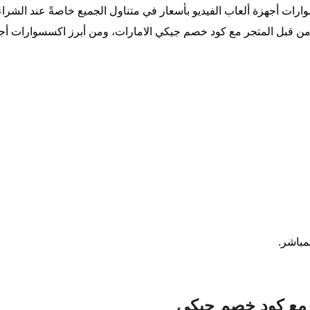
ارات أجهزة ألعاب الفيديو بأسعار في متناول الجميع خاصةً عند الش
 من قبل المتجر مع كود خصم جيكي الامارات، ومن أبرز اكسسوارات أجه
مباشر.
 مع كود خصم جيكي