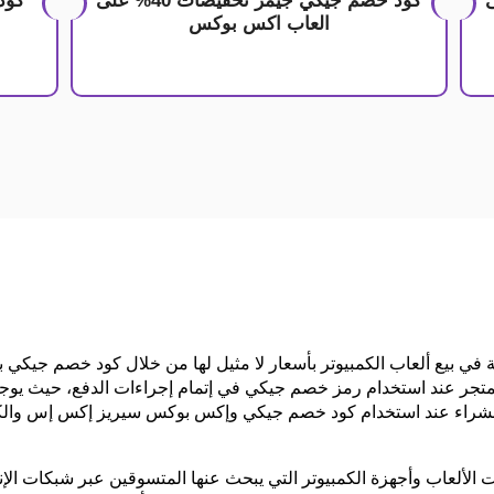
% على
كود خصم جيكي جيمز تخفيضات 40% على
كود
العاب اكس بوكس
 في بيع ألعاب الكمبيوتر بأسعار لا مثيل لها من خلال كود خصم جيكي 
جر عند استخدام رمز خصم جيكي في إتمام إجراءات الدفع، حيث يوجد 
لشراء عند استخدام كود خصم جيكي وإكس بوكس سيريز إكس إس والكثي
الألعاب وأجهزة الكمبيوتر التي يبحث عنها المتسوقين عبر شبكات الإ