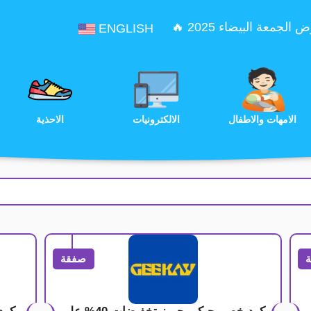
الجمعة البيضاء 2025 🔥
ENGLISH
الترفيه
الامهات والاطفال
الالكترونيات
صفقة