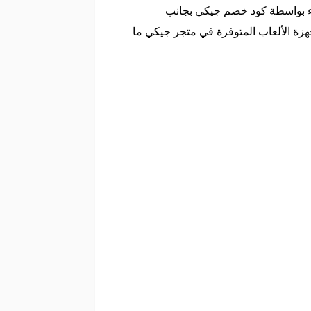
راء بواسطة كود خصم جيكي بجانب
زة الألعاب المتوفرة في متجر جيكي ما