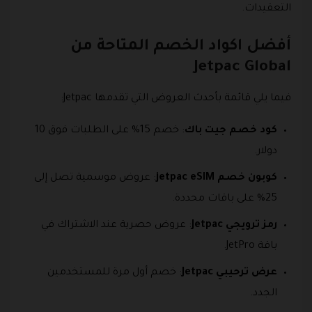
التعقيدات.
أفضل اكواد الخصم المتاحة من
Jetpac Global
فيما يلي قائمة بأحدث العروض التي تقدمها Jetpac:
كود خصم جيت باك
: خصم 15% على الطلبات فوق 10
دولار.
كوبون خصم jetpac eSIM
: عروض موسمية تصل إلى
25% على باقات محددة.
رمز ترويجي Jetpac
: عروض حصرية عند الاشتراك في
باقة JetPro.
عرض ترحيبي Jetpac
: خصم أول مرة للمستخدمين
الجدد.