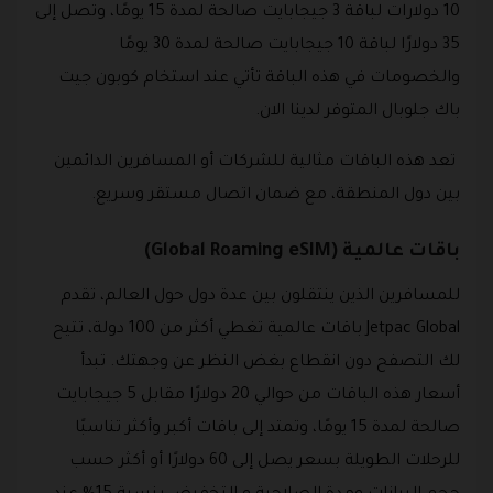
10 دولارات لباقة 3 جيجابايت صالحة لمدة 15 يومًا، وتصل إلى
35 دولارًا لباقة 10 جيجابايت صالحة لمدة 30 يومًا
والخصومات في هذه الباقة تأتي عند استخام كوبون جيت
باك جلوبال المتوفر لدينا الان.
تعد هذه الباقات مثالية للشركات أو المسافرين الدائمين
بين دول المنطقة، مع ضمان اتصال مستقر وسريع.
باقات عالمية (Global Roaming eSIM)
للمسافرين الذين ينتقلون بين عدة دول حول العالم، تقدم
Jetpac Global باقات عالمية تغطي أكثر من 100 دولة، تتيح
لك التصفح دون انقطاع بغض النظر عن وجهتك. تبدأ
أسعار هذه الباقات من حوالي 20 دولارًا مقابل 5 جيجابايت
صالحة لمدة 15 يومًا، وتمتد إلى باقات أكبر وأكثر تناسبًا
للرحلات الطويلة بسعر يصل إلى 60 دولارًا أو أكثر حسب