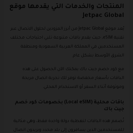
المنتجات والخدمات التي يقدمها موقع
Jetpac Global
يُعد موقع Jetpac Global من أبرز المزودين لحلول الاتصال عبر
تقنية eSIM، حيث يقدم باقات متنوعة تلبي احتياجات مختلف
المستخدمين في المملكة العربية السعودية ومنطقة
الشرق الأوسط بشكل عام.
مع كود خصم جيت باك يمكنك الآن الحصول على هذه
الباقات بأسعار مخفضة توفر لك تجربة اتصال مريحة
وموثوقة أثناء السفر أو الاستخدام المحلي.
باقات محلية (Local eSIM) بخصومات كود خصم
جيت باك
تُصمم هذه الباقات لتغطية دولة واحدة فقط، وهي مثالية
للمستخدمين الذين يسافرون إلى بلد محدد ويريدون اتصال