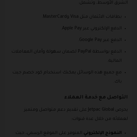
الشرق الأوسط، وتشمل:
بطاقات الائتمان مثل Visa وMasterCard.
الدفع الإلكتروني عبر Apple Pay.
الدفع عبر Google Pay.
الدفع بواسطة PayPal لضمان سهولة وأمان المعاملات
المالية.
مع جميع هذه الوسائل يمكنك استخدام كود خصم جيت
باك.
التواصل مع خدمة العملاء
يحرص Jetpac Global على تقديم دعم متواصل ومتميز
لعملائه من خلال عدة قنوات:
النموذج الإلكتروني
المتوفر على الموقع الرسمي، حيث