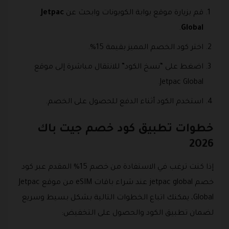
قم بزيارة موقع
بوابة الكوبونات
وابحث عن
Jetpac
.
Global
اختر كود الخصم المميز بقيمة 15%.
اضغط على “نسخ الكود” للانتقال مباشرة إلى موقع
Jetpac Global.
استخدم الكود أثناء الدفع للحصول على الخصم.
خطوات تطبيق كود خصم جيت باك
2026
إذا كنت ترغب في الاستفادة من خصم 15% المقدم عبر كود
خصم jetpac global عند شراء باقات eSIM من موقع Jetpac
Global، يمكنك اتباع الخطوات التالية بشكل بسيط وسريع
لضمان تطبيق الكود والحصول على التخفيض: