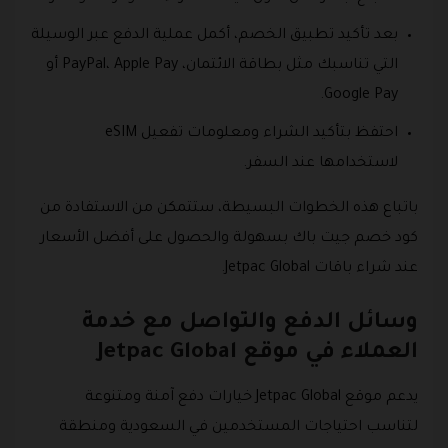
بعد تأكيد تطبيق الخصم، أكمل عملية الدفع عبر الوسيلة
التي تناسبك مثل بطاقة الائتمان، PayPal، Apple Pay أو
Google Pay.
احتفظ بتأكيد الشراء ومعلومات تفعيل eSIM
لاستخدامها عند السفر.
باتباع هذه الخطوات البسيطة، ستتمكن من الاستفادة من
كود خصم جيت باك بسهولة والحصول على أفضل الأسعار
عند شراء باقات Jetpac Global.
وسائل الدفع والتواصل مع خدمة
العملاء في موقع Jetpac Global
يدعم موقع Jetpac Global خيارات دفع آمنة ومتنوعة
لتناسب احتياجات المستخدمين في السعودية ومنطقة