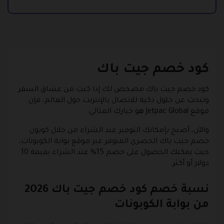
كود خصم جيت باك
كود خصم جيت باك مصخص لك إذا كنت من عشاق السفر
وتبحث عن حلول ذكية للاتصال بالإنترنت حول العالم، فإن
موقع Jetpac Global
هو خيارك المثالي.
والآن، أصبح بإمكانك التوفير عند الشراء من خلال
كوبون
خصم جيت باك
الحصري المتوفر عبر
موقع بوابة الكوبونات
،
حيث يمكنك الحصول على خصم 15% عند الشراء بقيمة 10
دولار أو أكثر.
نسبة خصم كود خصم جيت باك 2026
من بوابة الكوبونات