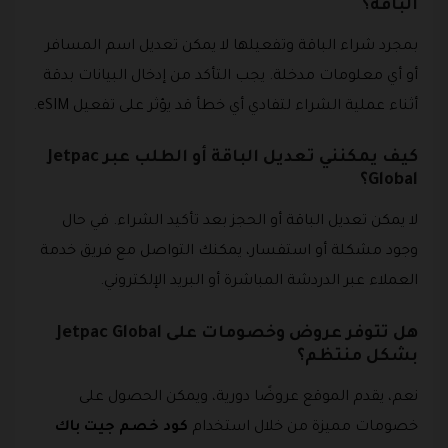
الباقة؟
بمجرد شراء الباقة وتفعيلها لا يمكن تعديل اسم المسافر
أو أي معلومات مدخلة. يجب التأكد من إدخال البيانات بدقة
أثناء عملية الشراء لتفادي أي خطأ قد يؤثر على تفعيل eSIM.
كيف يمكنني تعديل الباقة أو الطلب عبر Jetpac
Global؟
لا يمكن تعديل الباقة أو الحجز بعد تأكيد الشراء. في حال
وجود مشكلة أو استفسار، يمكنك التواصل مع فريق خدمة
العملاء عبر الدردشة المباشرة أو البريد الإلكتروني.
هل تتوفر عروض وخصومات على Jetpac Global
بشكل منتظم؟
نعم، يقدم الموقع عروضًا دورية، ويمكن الحصول على
خصومات مميزة من خلال استخدام
كود خصم جيت باك