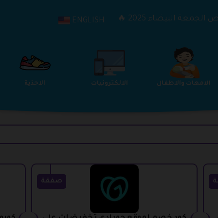
الجمعة البيضاء 2025 🔥
ENGLISH
الترفيه
الامهات والاطفال
الالكترونيات
ة
صفقة