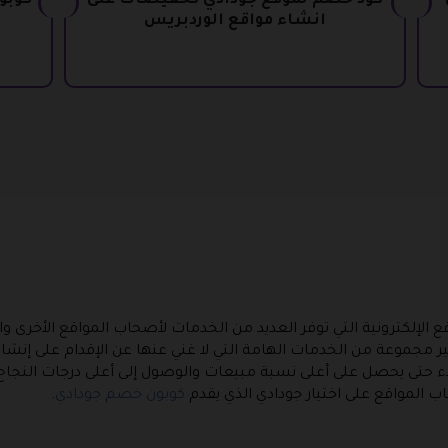
كود خصم لموقع جودادي تخفيضات على
انشاء مواقع الوردبريس
 الإلكترونية التي توفر العديد من الخدمات لأصحاب المواقع الأخرى و
ر مجموعة من الخدمات الهامة التي لا غني عنها عن الإقدام على إنشاء
 حتى يحصل على أعلى نسبة مبيعات والوصول إلى أعلى درجات النجاح، ه
 المواقع على اختيار جودادي الذي يقدم
كوبون خصم جودادي
.