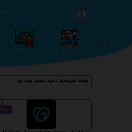
تخطي إلى المحتوى
الرئيسية
كل المتاجر
عروض 
الخدمات
الجمال والعناية
التعليم
بوابة الكوبونات
كود خصم جودادي
>
صفق