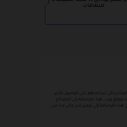
كوبون خصم جودادي 99 سنت تخفيضات
للنطاقات
المتاجر لكي تساعدهم على الوصول لأكبر
 موقع ويب، هذا بالإضافة إلى النصائح
ذا بالإضافة إلى توفير قدر عالي جدا من