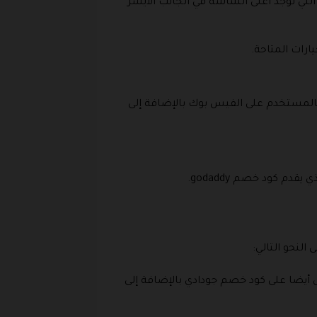
التي توجد أعلى الشاشة في الجانب الأيسر
ارات المتاحة.
بالمستخدم على الفيس بوك بالإضافة إلى
م كود خصم godaddy.
لنحو التالي:
 أيضا على كود خصم جودادي بالإضافة إلى