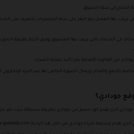
ة المنتج إلى سلة التسوق.
لتي يرغب بها العميل يتم النقر على سلة المشتريات للتعرف على الخد
راك في الخدمات التي يرغب بها المتسوق وقبل اختيار طريقة الدفع 
ادي من الفاتورة الأصلية يتم تأكيد عملية الشراء.
اصة بالدفع والقيام بإرسال الصورة الخاص بها عبر البريد الإلكتروني
قع جودادي؟
دادي الذي يقدم كود خصم من جودادي بطريقة بسيطة حيث تتم على ال
م قسيمة شراء جودادي من خلال هذا الرابط https://www.godaddy.com/.