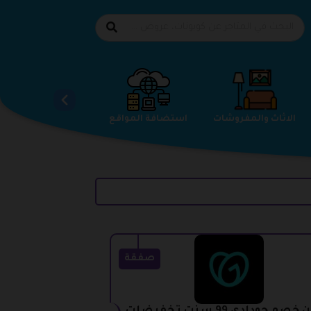
الاحذية
الاثاث والمفروشات
استضافة المواقع
صفقة