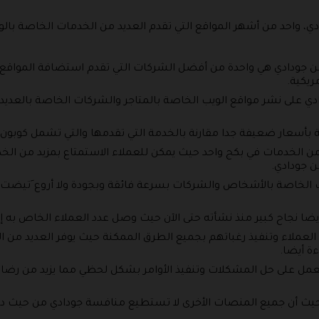
ي، واحد من أشهر المواقع التي تقدم العديد من الخدمات الخاصة بال
 جودادي هي واحدة من أفضل الشركات التي تقدم استضافة المواقع ف
مريكية.
ي على نشر مواقع الويب الخاصة بالمتاجر والشركات الخاصة بالعديد
بأسعار ضعيفة جدا مقارنة بالخدمة التي تقدمها والتي تشمل كوبون خصم ج
 من الخدمات في بكج واحد حيث يمكن للعملاء الاستمتاع بمزيد من الخ
 جودادي.
يب الخاصة بالأشخاص والشركات بسرعة فائقة وبجودة ولا أروع َتيض
ر منذ نشأته حتى الآن حيث وصل عدد العملاء الخاص به إلى حوالي 21 مليون عميل حو
العملاء وتنفيذ رغباتهم بجميع الطرق الممكنة حيث يوفر العديد من ا
ة أيضا.
يعمل على حل المشكلات وتنفيذ الأوامر بشكل لحظي مما يزيد من رضا 
حيث أن جميع المنصات الأخرى لا تستطيع منافسة جودادي من حيث دقة