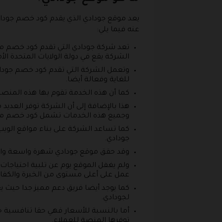
يعد موقع جودادي الذي يقدم كود خصم جوداد
عنه فيما يلي:
تعد شركة جودادي التي تقدم كود خصم من
الشركة يقع في دولة الولايات المتحدة الأ
وتعمل الشركة التي تقدم كود خصم جوداد
للغاية وفعالة أيضا.
كما أن هذه الخدمة تقوم بها هذه المنصة 
هذا بالإضافة إلى أن الشركة توفر العديد
وجميع هذه الخدمات تشمل كود خصم من
كما تساعد الشركة على بناء مواقع الو
جودادي.
وقد حقق موقع جودادي شهرة واسعة وايضا نجاح كبي
ولم يغفل الموقع يوم عن تلبية احتياجات 
عمل على أعلى مستوى من الخبرة والكفاء
كما يوجد أيضا فريق دعم مميز جدا حيث 
لجودادي.
أما بالنسبة للأسعار فهي حقا تنافسية 
توفرها المنصة للعملاء.