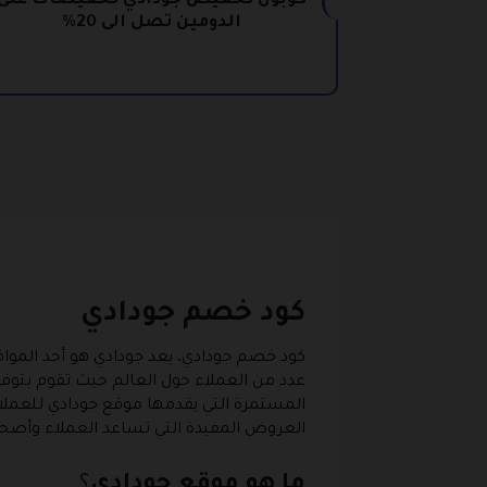
كوبون تخفيض جودادي تخفيضات على
الدومين تصل الى 20%
كود خصم جودادي
كود خصم جودادي، يعد جودادي هو أحد المواقع
عدد من العملاء حول العالم حيث تقوم بتوفي
المستمرة التي يقدمها موقع جودادي للعملاء
العروض المفيدة التي تساعد العملاء وأصحاب
ما هو موقع جودادي
؟