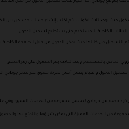
لخاصة بموقع جودادي، ثم اختيار علامة تسجيل الدخول من خلال القائمة 
 حيث يوجد ثلاث ايقونات يتم اختيار إنشاء حساب جديد من بين الخي
 البيانات الخاصة بالمستخدم حتى يستطيع تسجيل الدخول.
ي يتم التسجيل من خلالها حيث يمكن الدخول من خلال الصفحة الخاصة 
إلكتروني الخاص بالمستخدم وبعد كتابته يتم الحصول على رمز التحقق.
تسجيل الدخول والقيام بعمل أجمل تجربة تسوق عبر متجر جودادي الذي يقد
م كود خصم من جودادي لتشمل مجموعة من الخدمات المميزة وهي على ا
جموعة من الخدمات المميزة التي يمكن شراؤها والتمتع بها والحصول