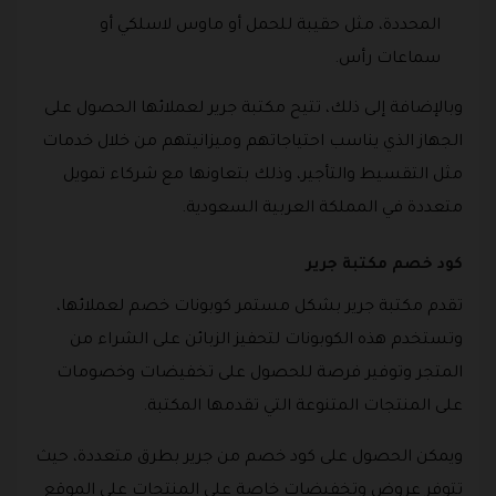
المحددة، مثل حقيبة للحمل أو ماوس لاسلكي أو
سماعات رأس.
وبالإضافة إلى ذلك، تتيح مكتبة جرير لعملائها الحصول على
الجهاز الذي يناسب احتياجاتهم وميزانيتهم من خلال خدمات
مثل التقسيط والتأجير، وذلك بتعاونها مع شركاء تمويل
متعددة في المملكة العربية السعودية.
كود خصم مكتبة جرير
تقدم مكتبة جرير بشكل مستمر كوبونات خصم لعملائها،
وتستخدم هذه الكوبونات لتحفيز الزبائن على الشراء من
المتجر وتوفير فرصة للحصول على تخفيضات وخصومات
على المنتجات المتنوعة التي تقدمها المكتبة.
ويمكن الحصول على كود خصم من جرير بطرق متعددة، حيث
تتوفر عروض وتخفيضات خاصة على المنتجات على الموقع