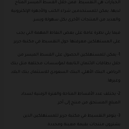
الخيارات هي التقسيط. فمن خلال القسط الميسر المتاح
لديها، يمكن للمستخدمين شراء الكتب والأجهزة الإلكترونية
والعديد من المنتجات الأخرى بكل سهولة ويسر.
فيما يلي نظرة عامة على بعض النقاط المهمة التي يجب
على المستهلكين معرفتها حول التقسيط في مكتبة جرير:
1- يمكن للمستهلكين الحصول على القسط الميسر من
خلال بطاقات الائتمان التابعة لمؤسسات مختلفة مثل بنك
الرياض، البنك الأهلي، البنك السعودي للاستثمار، بنك البلاد
وغيرها.
2- يختلف عدد الأقساط المتاحة والفترة الزمنية لسداد
المبلغ المستحق من منتج إلى آخر.
3- يتوفر التقسيط في مكتبة جرير للمستهلكين الذين
يشترون منتجات بقيمة معينة ومحددة.