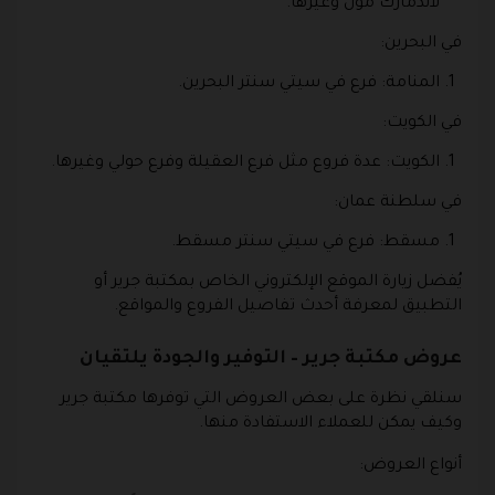
لاندمارك مول وغيرها.
في البحرين:
المنامة: فرع في سيتي سنتر البحرين.
في الكويت:
الكويت: عدة فروع مثل فرع العقيلة وفرع حولي وغيرها.
في سلطنة عمان:
مسقط: فرع في سيتي سنتر مسقط.
يُفضل زيارة الموقع الإلكتروني الخاص بمكتبة جرير أو
التطبيق لمعرفة أحدث تفاصيل الفروع والمواقع.
عروض مكتبة جرير – التوفير والجودة يلتقيان
سنلقي نظرة على بعض العروض التي توفرها مكتبة جرير
وكيف يمكن للعملاء الاستفادة منها.
أنواع العروض: