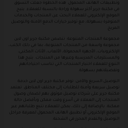
وتطبيقات الهاتف المحمول. هذه الخطوة جعلت التسوق
في مكتبة جرير أكثر سهولة وراحة بالنسبة للعملاء. يتيح
الموقع الإلكتروني للعملاء البحث عن المنتجات والخدمات
المتوفرة بسهولة، مع توفير خيارات الدفع الآمنة والتوصيل
المريح.
مجموعة المنتجات المتنوعة
: تتضمن مكتبة جرير اون لاين
مجموعة واسعة من المنتجات المتنوعة، بما في ذلك الكتب،
الإلكترونيات، الأجهزة المحمولة، الألعاب، الأثاث المكتبي،
والمستلزمات المدرسية وغيرها من المنتجات. يتيح هذا
التنوع للعملاء اختيار المنتجات التي تناسب احتياجاتهم
وتفضيلاتهم بسهولة.
التوصيل السريع والآمن
: توفر مكتبة جرير اون لاين خدمة
توصيل سريعة وآمنة للطلبات إلى مختلف المناطق. تعتمد
مكتبة جرير على شركاء توصيل موثوق بهم لضمان وصول
المنتجات إلى العملاء في أسرع وقت ممكن وبأفضل حالة
ممكنة. بالإضافة إلى ذلك، يمكن للعملاء تتبع طلباتهم عبر
الموقع الإلكتروني أو تطبيق الهاتف المحمول لمعرفة مراحل
التوصيل والتقدم المحرز في الشحنة.