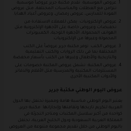
عروض الموسمية: تقدم مكتبة جرير عروضاً موسمية
تتزامن مع العطلات والمناسبات المختلفة، مثل عروض
العودة للمدارس، عروض رمضان، وعروض أعياد الهدايا.
عروض الإلكترونيات: يمكن للعملاء الاستفادة من
تخفيضات وعروض خاصة على الأجهزة الإلكترونية مثل
الهواتف المحمولة، الأجهزة اللوحية، الكمبيوترات
المحمولة وغيرها من الإلكترونيات.
عروض الكتب: توفر مكتبة جرير عروضاً على الكتب
المختلفة بما في ذلك الروايات والكتب التعليمية
والتاريخية والأطفال وغيرها من الكتب بأسعار مخفضة.
عروض المكتبة: تشمل عروض المكتبة خصومات على
المستلزمات المكتبية والمدرسية مثل الأقلام والدفاتر
والأدوات المكتبية الأخرى.
عروض اليوم الوطني مكتبة جرير
يعتبر اليوم الوطني مناسبة هامة ومميزة تحتفل بها الدول
العربية لتكريم تاريخها وثقافتها وإنجازاتها. مكتبة جرير،
كواحدة من أكبر سلاسل المكتبات ومتاجر التجزئة في
المملكة العربية السعودية ودول الخليج العربية، تحتفل
باليوم الوطني من خلال تقديم مجموعة متنوعة من العروض