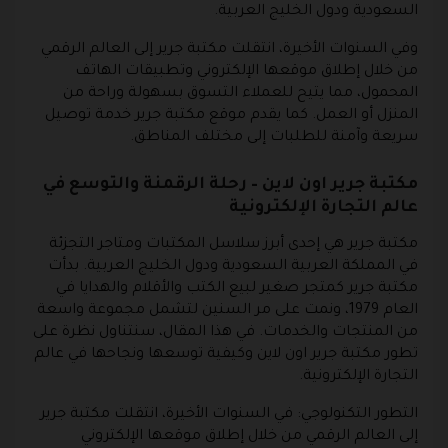
السعودية ودول الخليج العربية.
وفي السنوات الأخيرة، انتقلت مكتبة جرير إلى العالم الرقمي
من خلال إطلاق موقعها الإلكتروني وتطبيقات الهاتف
المحمول، مما يتيح للعملاء التسوق بسهولة وراحة من
المنزل أو العمل. كما يقدم موقع مكتبة جرير خدمة توصيل
سريعة وآمنة للطلبات إلى مختلف المناطق.
مكتبة جرير اون لاين – رحلة الرقمنة والتوسع في
عالم التجارة الإلكترونية
مكتبة جرير هي إحدى أبرز سلاسل المكتبات ومتاجر التجزئة
في المملكة العربية السعودية ودول الخليج العربية. بدأت
مكتبة جرير كمتجر صغير لبيع الكتب والأقلام والهدايا في
العام 1979، ونمت على مر السنين لتشمل مجموعة واسعة
من المنتجات والخدمات. في هذا المقال، سنتناول نظرة على
تطور مكتبة جرير اون لاين وكيفية توسعها ونجاحها في عالم
التجارة الإلكترونية.
التطور التكنولوجي
: في السنوات الأخيرة، انتقلت مكتبة جرير
إلى العالم الرقمي من خلال إطلاق موقعها الإلكتروني