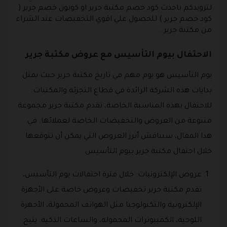
لتزويدكم باحدث كود خصم مكتبة جرير او كوبون خصم جرير (
كود خصم جرير ) للحصول علي اقوي التخفيضات عند الشراء
من مكتبة جرير .
الاحتفال بيوم التأسيس مع عروض مكتبة جرير
يوم التأسيس هو يوم مهم في تاريخ مكتبة جرير حيث يمثل
بدايات هذه الشركة الرائدة في قطاع التجزئة والمكتبات.
للاحتفال بهذه المناسبة الخاصة، تقدم مكتبة جرير مجموعة
متنوعة من العروض والتخفيضات الخاصة لعملائها. في
هذا المقال، سنناقش أبرز العروض التي يمكن أن تتوقعها
خلال احتفال مكتبة جرير بيوم التأسيس.
عروض الإلكترونيات: خلال فترة احتفالات يوم التأسيس،
تقدم مكتبة جرير تخفيضات وعروض خاصة على الأجهزة
الإلكترونية والتكنولوجيا مثل الهواتف المحمولة، الأجهزة
اللوحية، الكمبيوترات المحمولة، والساعات الذكية. يتيح