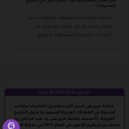
هل يمكن استخدام كود خصم جرير على جميع
المنتجات؟
تختلف المنتجات المشمولة بخصومات جرير
ويمكن استخدام كود خصم جرير فقط على
المنتجات المحددة والمشمولة بالخصم.
تاريخ نشأة مكتبة جرير
مكتبة جرير هي إحدى أكبر سلاسل المكتبات ومتاجر
التجزئة في المملكة العربية السعودية ودول الخليج
العربية. تأسست مكتبة جرير على يد عبد الرحمن بن
محمد بن إبراهيم الأعور، في العام 1979 في مدينة الرياض