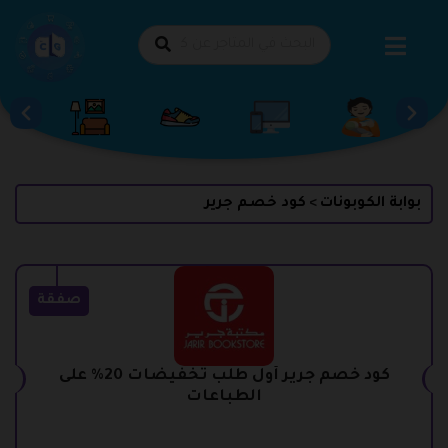
طي
حتوى
بوابة الكوبونات
كود خصم جرير
>
صفقة
كود خصم جرير أول طلب تخفيضات 20% على
الطباعات