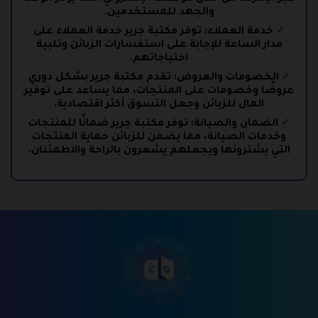
والجهد للمستخدمين.
خدمة العملاء: توفر مكتبة جرير خدمة العملاء على
مدار الساعة للإجابة على استفسارات الزبائن وتلبية
احتياجاتهم.
الخصومات والعروض: تقدم مكتبة جرير بشكل دوري
عروضًا وخصومات على المنتجات، مما يساعد على توفير
المال للزبائن وجعل التسوق أكثر اقتصادية.
الضمان والصيانة: توفر مكتبة جرير ضمانًا للمنتجات
وخدمات الصيانة، مما يضمن للزبائن حماية المنتجات
التي يشترونها ويجعلهم يشعرون بالراحة والاطمئنان.