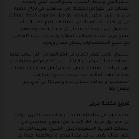
الدعم الفني وخدمة العملا
ء: يعتبر الدعم الفني وخدمة
العملاء من العوامل المهمة التي ساهمت في نجاح مكتبة
جرير اون لاين. يمكن للعملاء التواصل مع فريق خدمة العملاء
في أي وقت للاستفسار عن المنتجات، تتبع الطلبات، أو
الحصول على المساعدة بشأن أي مشكلة قد تواجههم.
يتمتع فريق خدمة العملاء بالمهارة والتدريب اللازم للتعامل
مع جميع الاستفسارات بشكل فعال وودود.
التسوق الآمن
: تعتبر الأمان من أهم العوامل التي يبحث عنها
العملاء عند التسوق عبر الإنترنت. يستخدم موقع مكتبة جرير
اون لاين أحدث تقنيات الأمان لضمان أمان معلومات العملاء
ومعاملاتهم المالية. يتم تشفير جميع المعلومات
الشخصية والمالية لضمان عدم وصولها إلى أيدي غير
مصرح بها.
فروع مكتبة جرير
مكتبة جرير هي سلسلة مكتبات ومتاجر تجزئة كبرى تتواجد
في عدة دول عربية. لها العديد من الفروع المنتشرة في
المملكة العربية السعودية ودول الخليج العربية لكن قد
تكون هناك تغييرات في عدد الفروع أو مواقعها. فيما يلي