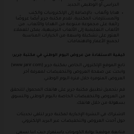
الدراسي أو الوظيفي الجديد.
هدايا وألعاب: بالإضافة إلى الإلكترونيات والكتب
والمستلزمات المكتبية، تقدم مكتبة جرير أيضًا عروضًا
رائعة على مجموعة متنوعة من الهدايا والألعاب. من
الألعاب التعليمية إلى الألعاب الترفيهية، يمكن للعملاء
العثور على تشكيلة واسعة من الخيارات المناسبة
لجميع الأعمار والاهتمامات.
كيفية الاستفادة من عروض اليوم الوطني في مكتبة جرير:
تابع الموقع الإلكتروني الخاص بمكتبة جرير (www.jarir.com)
وابحث عن صفحة العروض والتخفيضات لمعرفة آخر
العروض المتوفرة خلال فترة اليوم الوطني.
قم بتحميل تطبيق مكتبة جرير على هاتفك المحمول للتحقق
من العروض والتخفيضات الخاصة باليوم الوطني والتسوق
بسهولة من خلال هاتفك.
الاشتراك في النشرة الإخبارية لمكتبة جرير لتلقي تحديثات
حول أحدث العروض والتخفيضات عبر البريد الإلكتروني.
متابعة موقعنا بوابة الكوبونات باستمرار حيث اننا نسعي