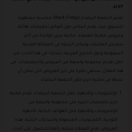
جرير
تعتبر الجمعة البيضاء (Black Friday) مناسبة مشهورة
للتسوق حيث يقدم المتاجر حول العالم تخفيضات هائلة
وعروض مغرية للعملاء. مكتبة جرير، كواحدة من أكبر
سلاسل المكتبات ومتاجر التجزئة في المملكة العربية
السعودية ودول الخليج العربية، تشارك في هذا الحدث من
خلال تقديم مجموعة واسعة من العروض والتخفيضات. في
هذا المقال، سنلقي نظرة على أبرز العروض التي يمكن أن
تجدها في مكتبة جرير خلال الجمعة البيضاء.
الإلكترونيات والأجهزة: خلال الجمعة البيضاء، تقدم مكتبة
جرير تخفيضات كبيرة على مجموعة واسعة من
الإلكترونيات والأجهزة مثل الهواتف الذكية، الأجهزة
اللوحية، الكمبيوترات المحمولة والساعات الذكية. هذه
العروض تمنح العملاء فرصة رائعة للحصول على أحدث