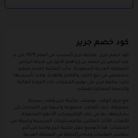
كود خصم جرير
كود خصم جرير ، مكتبة جرير تأسست في العام 1979 على يد
عبد الرحمن بن محمد بن إبراهيم الأعور في مدينة الرياض
بالمملكة العربية السعودية. بدأت المكتبة كمتجر صغير
متخصص في بيع الكتب والأقلام والهدايا. ومنذ تأسيسها،
ركزت مكتبة جرير على توفير المنتجات ذات الجودة العالية
والخدمة الممتازة للعملاء.
مع مرور الوقت، توسعت مكتبة جرير ونمت بسرعة
ملحوظة، حيث أضافت مجموعة واسعة من المنتجات إلى
تشكيلتها، بما في ذلك الإلكترونيات، الأجهزة المحمولة،
الألعاب، الأثاث المكتبي، والمستلزمات المدرسية وغيرها من
المنتجات. هذا التوسع جعل مكتبة جرير واحدة من أكبر
سلاسل المكتبات ومتاجر التجزئة في المملكة العربية