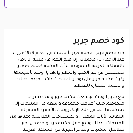
كود خصم جرير
كود خصم جرير ، مكتبة جرير تأسست في العام 1979 على يد
عبد الرحمن بن محمد بن إبراهيم الأعور في مدينة الرياض
بالمملكة العربية السعودية. بدأت المكتبة كمتجر صغير
متخصص في بيع الكتب والأقلام والهدايا. ومنذ تأسيسها،
ركزت مكتبة جرير على توفير المنتجات ذات الجودة العالية
والخدمة الممتازة للعملاء.
مع مرور الوقت، توسعت مكتبة جرير ونمت بسرعة
ملحوظة، حيث أضافت مجموعة واسعة من المنتجات إلى
تشكيلتها، بما في ذلك الإلكترونيات، الأجهزة المحمولة،
الألعاب، الأثاث المكتبي، والمستلزمات المدرسية وغيرها من
المنتجات. هذا التوسع جعل مكتبة جرير واحدة من أكبر
سلاسل المكتبات ومتاجر التجزئة في المملكة العربية