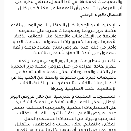
والتخفيضات لعملائها. في هذا المقال، سنلقي نظرة على
أبرز العروض التي يمكن أن تتوقعها من مكتبة جرير خلال
الاحتفال باليوم الوطني.
الإلكترونيات والأجهزة: خلال الاحتفال باليوم الوطني، تقدم
مكتبة جرير عروضًا وتخفيضات مغرية على مجموعة
واسعة من الإلكترونيات والأجهزة، مثل الهواتف الذكية،
الأجهزة اللوحية، الكمبيوترات المحمولة، الساعات الذكية
وأكثر من ذلك. هذه العروض تمنح العملاء فرصة رائعة
للحصول على أحدث الأجهزة بأسعار منافسة.
الكتب والمطبوعات: يوفر اليوم الوطني فرصة رائعة
لتعزيز ثقافة القراءة من خلال عروض مكتبة جرير المميزة
على الكتب والمطبوعات. يمكن للعملاء الاستفادة من
تخفيضات كبيرة على مجموعة واسعة من الكتب بما في
ذلك الروايات، الكتب التاريخية والسير الذاتية، الكتب
الإسلامية، الكتب التعليمية وغيرها.
المستلزمات المكتبية والمدرسية: من خلال عروض اليوم
الوطني، يمكن للعملاء الاستفادة من تخفيضات كبيرة
على المستلزمات المكتبية والمدرسية المختلفة. تشمل
هذه العروض الأقلام، الدفاتر، الأدوات الفنية، الحقائب
المدرسية وغيرها من المنتجات المتعلقة بالعمل
المكتبي والتعليم. يمكن للطلاب والموظفين استغلال
هذه العروض لتجهيز أنفسهم بكل ما يحتاجونه للعام