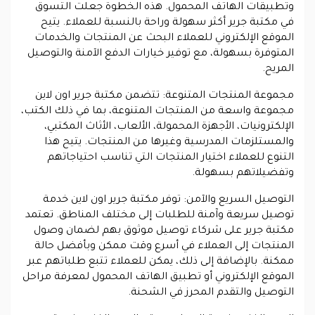
وتطبيقات الهاتف المحمول. هذه الخطوة جعلت التسوق
في مكتبة جرير أكثر سهولة وراحة بالنسبة للعملاء. يتيح
الموقع الإلكتروني للعملاء البحث عن المنتجات والخدمات
المتوفرة بسهولة، مع توفير خيارات الدفع الآمنة والتوصيل
المريح.
مجموعة المنتجات المتنوعة
: تتضمن مكتبة جرير اون لاين
مجموعة واسعة من المنتجات المتنوعة، بما في ذلك الكتب،
الإلكترونيات، الأجهزة المحمولة، الألعاب، الأثاث المكتبي،
والمستلزمات المدرسية وغيرها من المنتجات. يتيح هذا
التنوع للعملاء اختيار المنتجات التي تناسب احتياجاتهم
وتفضيلاتهم بسهولة.
التوصيل السريع والآمن
: توفر مكتبة جرير اون لاين خدمة
توصيل سريعة وآمنة للطلبات إلى مختلف المناطق. تعتمد
مكتبة جرير على شركاء توصيل موثوق بهم لضمان وصول
المنتجات إلى العملاء في أسرع وقت ممكن وبأفضل حالة
ممكنة. بالإضافة إلى ذلك، يمكن للعملاء تتبع طلباتهم عبر
الموقع الإلكتروني أو تطبيق الهاتف المحمول لمعرفة مراحل
التوصيل والتقدم المحرز في الشحنة.