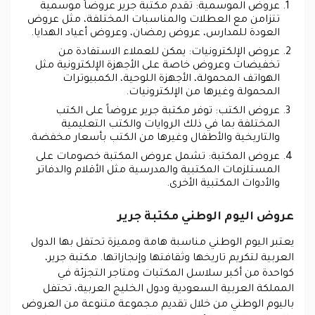
عروض الموسمية: تقدم مكتبة جرير عروضاً موسمية
تتزامن مع العطلات والمناسبات المختلفة، مثل عروض
العودة للمدارس، عروض رمضان، وعروض أعياد الهدايا.
عروض الإلكترونيات: يمكن للعملاء الاستفادة من
تخفيضات وعروض خاصة على الأجهزة الإلكترونية مثل
الهواتف المحمولة، الأجهزة اللوحية، الكمبيوترات
المحمولة وغيرها من الإلكترونيات.
عروض الكتب: توفر مكتبة جرير عروضاً على الكتب
المختلفة بما في ذلك الروايات والكتب التعليمية
والتاريخية والأطفال وغيرها من الكتب بأسعار مخفضة.
عروض المكتبة: تشمل عروض المكتبة خصومات على
المستلزمات المكتبية والمدرسية مثل الأقلام والدفاتر
والأدوات المكتبية الأخرى.
عروض اليوم الوطني مكتبة جرير
يعتبر اليوم الوطني مناسبة هامة ومميزة تحتفل بها الدول
العربية لتكريم تاريخها وثقافتها وإنجازاتها. مكتبة جرير،
كواحدة من أكبر سلاسل المكتبات ومتاجر التجزئة في
المملكة العربية السعودية ودول الخليج العربية، تحتفل
باليوم الوطني من خلال تقديم مجموعة متنوعة من العروض