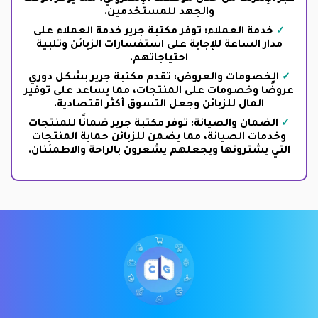
والجهد للمستخدمين.
خدمة العملاء: توفر مكتبة جرير خدمة العملاء على
مدار الساعة للإجابة على استفسارات الزبائن وتلبية
احتياجاتهم.
الخصومات والعروض: تقدم مكتبة جرير بشكل دوري
عروضًا وخصومات على المنتجات، مما يساعد على توفير
المال للزبائن وجعل التسوق أكثر اقتصادية.
الضمان والصيانة: توفر مكتبة جرير ضمانًا للمنتجات
وخدمات الصيانة، مما يضمن للزبائن حماية المنتجات
التي يشترونها ويجعلهم يشعرون بالراحة والاطمئنان.