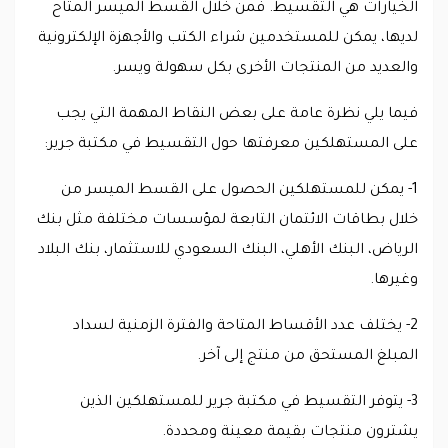
الخيارات هي التقسيط. فمن خلال القسط الميسر المتاح
لديها، يمكن للمستخدمين شراء الكتب والأجهزة الإلكترونية
والعديد من المنتجات الأخرى بكل سهولة ويسر.
فيما يلي نظرة عامة على بعض النقاط المهمة التي يجب
على المستهلكين معرفتها حول التقسيط في مكتبة جرير:
1- يمكن للمستهلكين الحصول على القسط الميسر من
خلال بطاقات الائتمان التابعة لمؤسسات مختلفة مثل بنك
الرياض، البنك الأهلي، البنك السعودي للاستثمار، بنك البلاد
وغيرها.
2- يختلف عدد الأقساط المتاحة والفترة الزمنية لسداد
المبلغ المستحق من منتج إلى آخر.
3- يتوفر التقسيط في مكتبة جرير للمستهلكين الذين
يشترون منتجات بقيمة معينة ومحددة.