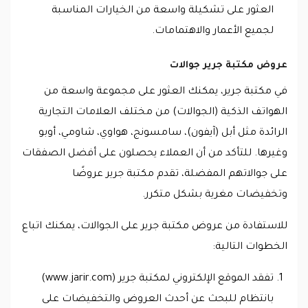
العثور على تشكيلة واسعة من الخيارات المناسبة
لجميع الأعمار والاهتمامات.
عروض مكتبة جرير جوالات
في مكتبة جرير، يمكنك العثور على مجموعة واسعة من
الهواتف الذكية (الجوالات) من مختلف العلامات التجارية
الرائدة مثل أبل (آيفون)، سامسونج، هواوي، شاومي، أوبو
وغيرها. للتأكد من أن العملاء يحصلون على أفضل الصفقات
على جوالاتهم المفضلة، تقدم مكتبة جرير عروضًا
وتخفيضات مغرية بشكل متكرر.
للاستفادة من عروض مكتبة جرير على الجوالات، يمكنك اتباع
الخطوات التالية:
تفقد الموقع الإلكتروني لمكتبة جرير (www.jarir.com)
بانتظام للبحث عن أحدث العروض والتخفيضات على