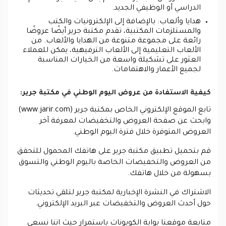
الدراسي أو الوظيفي الجديد.
هدايا وألعاب: بالإضافة إلى الإلكترونيات والكتب
والمستلزمات المكتبية، تقدم مكتبة جرير أيضًا عروضًا
رائعة على مجموعة متنوعة من الهدايا والألعاب. من
الألعاب التعليمية إلى الألعاب الترفيهية، يمكن للعملاء
العثور على تشكيلة واسعة من الخيارات المناسبة
لجميع الأعمار والاهتمامات.
كيفية الاستفادة من عروض اليوم الوطني في مكتبة جرير:
تابع الموقع الإلكتروني الخاص بمكتبة جرير (www.jarir.com)
وابحث عن صفحة العروض والتخفيضات لمعرفة آخر
العروض المتوفرة خلال فترة اليوم الوطني.
قم بتحميل تطبيق مكتبة جرير على هاتفك المحمول للتحقق
من العروض والتخفيضات الخاصة باليوم الوطني والتسوق
بسهولة من خلال هاتفك.
الاشتراك في النشرة الإخبارية لمكتبة جرير لتلقي تحديثات
حول أحدث العروض والتخفيضات عبر البريد الإلكتروني.
متابعة موقعنا بوابة الكوبونات باستمرار حيث اننا نسعي