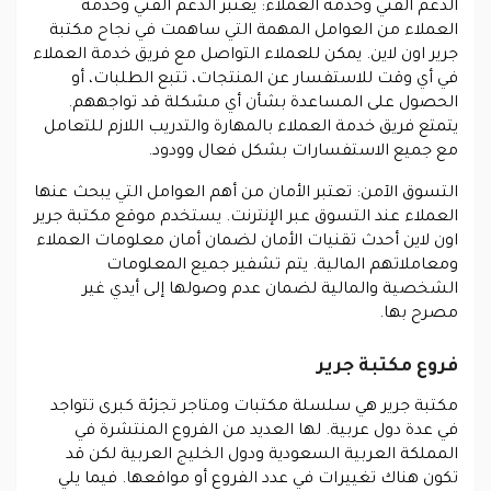
الدعم الفني وخدمة العملا
ء: يعتبر الدعم الفني وخدمة
العملاء من العوامل المهمة التي ساهمت في نجاح مكتبة
جرير اون لاين. يمكن للعملاء التواصل مع فريق خدمة العملاء
في أي وقت للاستفسار عن المنتجات، تتبع الطلبات، أو
الحصول على المساعدة بشأن أي مشكلة قد تواجههم.
يتمتع فريق خدمة العملاء بالمهارة والتدريب اللازم للتعامل
مع جميع الاستفسارات بشكل فعال وودود.
التسوق الآمن
: تعتبر الأمان من أهم العوامل التي يبحث عنها
العملاء عند التسوق عبر الإنترنت. يستخدم موقع مكتبة جرير
اون لاين أحدث تقنيات الأمان لضمان أمان معلومات العملاء
ومعاملاتهم المالية. يتم تشفير جميع المعلومات
الشخصية والمالية لضمان عدم وصولها إلى أيدي غير
مصرح بها.
فروع مكتبة جرير
مكتبة جرير هي سلسلة مكتبات ومتاجر تجزئة كبرى تتواجد
في عدة دول عربية. لها العديد من الفروع المنتشرة في
المملكة العربية السعودية ودول الخليج العربية لكن قد
تكون هناك تغييرات في عدد الفروع أو مواقعها. فيما يلي