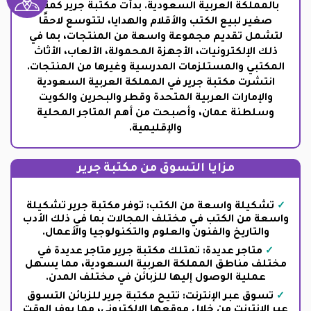
بالمملكة العربية السعودية. بدأت مكتبة جرير كمتجر
صغير لبيع الكتب والأقلام والهدايا، لتتوسع لاحقًا
لتشمل تقديم مجموعة واسعة من المنتجات، بما في
ذلك الإلكترونيات، الأجهزة المحمولة، الألعاب، الأثاث
المكتبي والمستلزمات المدرسية وغيرها من المنتجات.
انتشرت مكتبة جرير في المملكة العربية السعودية
والإمارات العربية المتحدة وقطر والبحرين والكويت
وسلطنة عمان، وأصبحت من أهم المتاجر المحلية
والإقليمية.
مزايا التسوق من مكتبة جرير
تشكيلة واسعة من الكتب: توفر مكتبة جرير تشكيلة
واسعة من الكتب في مختلف المجالات بما في ذلك الأدب
والتاريخ والفنون والعلوم والتكنولوجيا والأعمال.
متاجر عديدة: تمتلك مكتبة جرير متاجر عديدة في
مختلف مناطق المملكة العربية السعودية، مما يسهل
عملية الوصول إليها للزبائن في مختلف المدن.
تسوق عبر الإنترنت: تتيح مكتبة جرير للزبائن التسوق
عبر الإنترنت من خلال موقعها الإلكتروني، مما يوفر الوقت