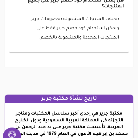
هل يمكن استخدام كود خصم جرير على جميع
المنتجات؟
تختلف المنتجات المشمولة بخصومات جرير
ويمكن استخدام كود خصم جرير فقط على
المنتجات المحددة والمشمولة بالخصم.
تاريخ نشأة مكتبة جرير
مكتبة جرير هي إحدى أكبر سلاسل المكتبات ومتاجر
التجزئة في المملكة العربية السعودية ودول الخليج
العربية. تأسست مكتبة جرير على يد عبد الرحمن بن
محمد بن إبراهيم الأعور، في العام 1979 في مدينة الرياض