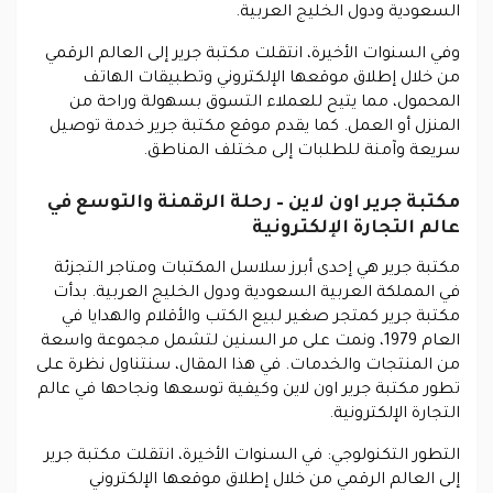
السعودية ودول الخليج العربية.
وفي السنوات الأخيرة، انتقلت مكتبة جرير إلى العالم الرقمي
من خلال إطلاق موقعها الإلكتروني وتطبيقات الهاتف
المحمول، مما يتيح للعملاء التسوق بسهولة وراحة من
المنزل أو العمل. كما يقدم موقع مكتبة جرير خدمة توصيل
سريعة وآمنة للطلبات إلى مختلف المناطق.
مكتبة جرير اون لاين – رحلة الرقمنة والتوسع في
عالم التجارة الإلكترونية
مكتبة جرير هي إحدى أبرز سلاسل المكتبات ومتاجر التجزئة
في المملكة العربية السعودية ودول الخليج العربية. بدأت
مكتبة جرير كمتجر صغير لبيع الكتب والأقلام والهدايا في
العام 1979، ونمت على مر السنين لتشمل مجموعة واسعة
من المنتجات والخدمات. في هذا المقال، سنتناول نظرة على
تطور مكتبة جرير اون لاين وكيفية توسعها ونجاحها في عالم
التجارة الإلكترونية.
التطور التكنولوجي
: في السنوات الأخيرة، انتقلت مكتبة جرير
إلى العالم الرقمي من خلال إطلاق موقعها الإلكتروني