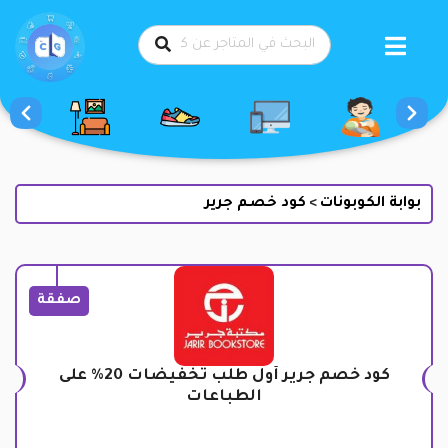
طي
حتوى
بوابة الكوبونات
كود خصم جرير
>
صفقة
كود خصم جرير أول طلب تخفيضات 20% على
الطباعات