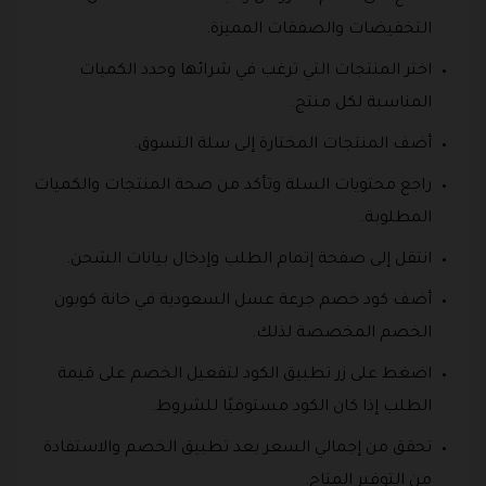
التخفيضات والصفقات المميزة.
اختر المنتجات التي ترغب في شرائها وحدد الكميات
المناسبة لكل منتج.
أضف المنتجات المختارة إلى سلة التسوق.
راجع محتويات السلة وتأكد من صحة المنتجات والكميات
المطلوبة.
انتقل إلى صفحة إتمام الطلب وإدخال بيانات الشحن.
أضف كود خصم جرعة عسل السعودية في خانة كوبون
الخصم المخصصة لذلك.
اضغط على زر تطبيق الكود لتفعيل الخصم على قيمة
الطلب إذا كان الكود مستوفيًا للشروط.
تحقق من إجمالي السعر بعد تطبيق الخصم والاستفادة
من التوفير المتاح.