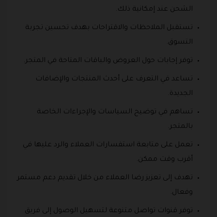
الشحن عند إمكانية ذلك.
تستقبل الملاحظات والاقتراحات بهدف تحسين تجربة
التسوق.
توفر إجابات حول العروض والباقات المتاحة في المتجر.
تساعد في التعرف على أحدث المنتجات والإضافات
الجديدة.
تساهم في توضيح السياسات والإجراءات الخاصة
بالمتجر.
تعمل على متابعة استفسارات العملاء والرد عليها في
أقرب وقت ممكن.
تهدف إلى تعزيز رضا العملاء من خلال تقديم دعم مستمر
وفعال.
توفر قنوات تواصل متنوعة لتسهيل الوصول إلى فريق