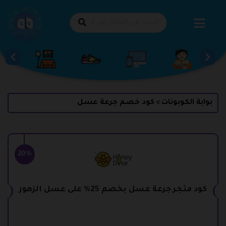
طي
حتوى
بوابة الكوبونات
كود خصم جرعة عسل
>
20%
كود متجر جرعة عسل بخصم 25% على عسل الزهور