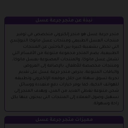
نبذة عن متجر جرعة عسل
متجر جرعة عسل هو متجر إلكتروني متخصص في توفير
منتجات العسل الطبيعي ومنتجات عسل مانوكا النيوزلندي
التي تحظى بشعبية كبيرة بين الباحثين عن المنتجات
الطبيعية، يضم المتجر مجموعة متنوعة من الأقسام التي
تشمل عسل مانوكا، والمنتجات المصنوعة بعسل مانوكا،
ومنتجات مخصصة للأطفال، بالإضافة إلى العروض
والباقات المتنوعة، يحرص متجر جرعة عسل على تقديم
تجربة تسوق سهلة من خلال موقعه الإلكتروني وتطبيقه
للهواتف الذكية، كما يوفر خيارات دفع متعددة ووسائل
شحن متنوعة تغطي العديد من المدن، ويهدف المتجر إلى
تسهيل وصول العملاء إلى المنتجات التي يبحثون عنها بكل
راحة وسهولة.
مميزات متجر جرعة عسل