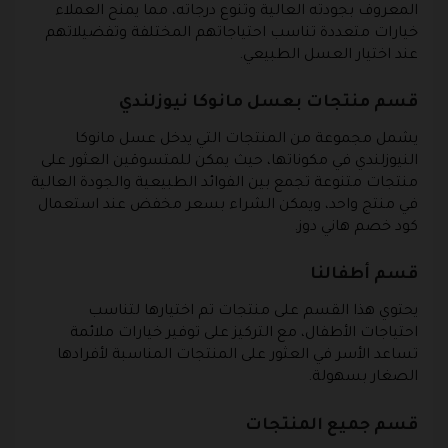
المعروف بجودته العالية وتنوع درجاته، مما يمنح العملاء
خيارات متعددة تناسب احتياجاتهم المختلفة وتفضيلاتهم
عند اختيار العسل الطبيعي.
قسم منتجات بعسل مانوكا نيوزلندي
يشمل مجموعة من المنتجات التي يدخل عسل مانوكا
النيوزلندي في مكوناتها، حيث يمكن للمتسوقين العثور على
منتجات متنوعة تجمع بين الفوائد الطبيعية والجودة العالية
في منتج واحد، ويمكن الشراء بسعر مخفض عند استعمال
كود خصم هاني دوز.
قسم أطفالنا
يحتوي هذا القسم على منتجات تم اختيارها لتناسب
احتياجات الأطفال، مع التركيز على توفير خيارات ملائمة
تساعد الأسر في العثور على المنتجات المناسبة لأفرادها
الصغار بسهولة.
قسم جميع المنتجات