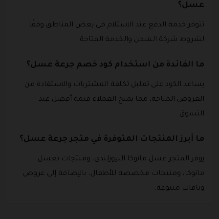
عسل؟
تتوفر خدمة الدفع عند الاستلام في بعض المناطق وفقًا
لشروط شركة الشحن والخدمة المتاحة.
ما الفائدة من استخدام كود خصم جرعة عسل؟
يساعد الكود على تقليل تكلفة المشتريات والاستفادة من
العروض المتاحة، مما يمنح العملاء قيمة أفضل عند
التسوق.
ما أبرز المنتجات المتوفرة في متجر جرعة عسل؟
يوفر المتجر عسل مانوكا النيوزلندي، ومنتجات بعسل
مانوكا، ومنتجات مخصصة للأطفال، بالإضافة إلى عروض
وباقات متنوعة.