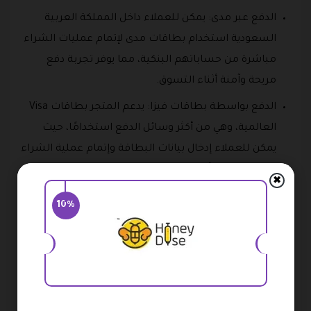
الدفع عبر مدى: يمكن للعملاء داخل المملكة العربية
السعودية استخدام بطاقات مدى لإتمام عمليات الشراء
مباشرة من حساباتهم البنكية، مما يوفر تجربة دفع
مريحة وآمنة أثناء التسوق.
الدفع بواسطة بطاقات فيزا: يدعم المتجر بطاقات Visa
العالمية، وهي من أكثر وسائل الدفع استخدامًا، حيث
يمكن للعملاء إدخال بيانات البطاقة وإتمام عملية الشراء
بشكل سريع وآمن.
✖
الدفع عبر تمارا: يوفر متجر جرعة عسل خيار الدفع من
10%
خلال تمارا، والذي يمنح العملاء إمكانية الشراء الآن
وتقسيم قيمة المشتريات على دفعات وفق الشروط
والأحكام المعتمدة لدى الخدمة.
تتيح جميع وسائل الدفع المتوفرة مرونة كبيرة في اختيار
الطريقة المناسبة لكل عميل.