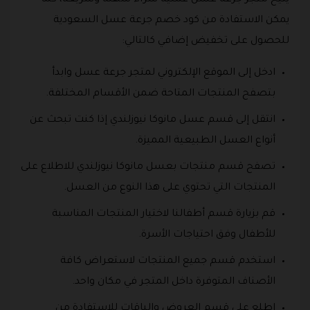
يمكن الاستفادة من كود خصم جرعة عسل السعودية
للحصول على تخفيض إضافي كالتالي:
ادخل إلى الموقع الإلكتروني لمتجر جرعة عسل وابدأ
بتصفح المنتجات المتاحة ضمن الأقسام المختلفة.
انتقل إلى قسم عسل مانوكا نيوزلندي إذا كنت تبحث عن
أنواع العسل الطبيعية المميزة.
تصفح قسم منتجات بعسل مانوكا نيوزلندي للاطلاع على
المنتجات التي تحتوي على هذا النوع من العسل.
قم بزيارة قسم أطفالنا لاختيار المنتجات المناسبة
للأطفال وفق احتياجات الأسرة.
استخدم قسم جميع المنتجات لاستعراض كافة
الأصناف المتوفرة داخل المتجر في مكان واحد.
اطلع على قسم العروض والباقات للاستفادة من