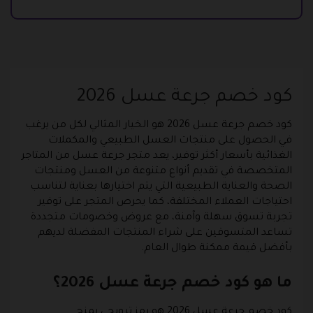
كود خصم جرعة عسل 2026
كود خصم جرعة عسل 2026 هو الخيار المثالي لكل من يرغب
في الحصول على منتجات العسل الطبيعي والمكملات
الغذائية بأسعار أكثر توفير، يعد متجر جرعة عسل من المتاجر
المتخصصة في تقديم أنواع متنوعة من العسل ومنتجات
الصحة والعناية الطبيعية التي يتم اختيارها بعناية لتناسب
احتياجات العملاء المختلفة، كما يحرص المتجر على توفير
تجربة تسوق سهلة وآمنة، مع عروض وخصومات متجددة
تساعد المتسوقين على شراء المنتجات المفضلة لديهم
بأفضل قيمة ممكنة طوال العام.
ما هو كود خصم جرعة عسل 2026؟
كود خصم جرعة عسل 2026 هو رمز ترويجي يمنح