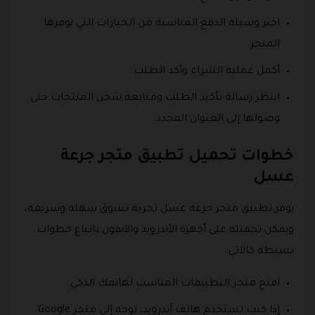
اختر وسيلة الدفع المناسبة من الخيارات التي يوفرها
المتجر.
أكمل عملية الشراء وأكد الطلب.
انتظر رسالة تأكيد الطلب ومتابعة شحن المنتجات حتى
وصولها إلى العنوان المحدد.
خطوات تحميل تطبيق متجر جرعة
عسل
يوفر تطبيق متجر جرعة عسل تجربة تسوق سهلة وسريعة،
ويمكن تحميله على أجهزة الأندرويد والآيفون باتباع خطوات
بسيطة كالآتي:
افتح متجر التطبيقات المناسب لهاتفك الذكي.
إذا كنت تستخدم هاتف أندرويد، توجه إلى متجر Google