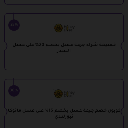
25%
قسيمة شراء جرعة عسل بخصم 20% على عسل
السدر
30%
كوبون خصم جرعة عسل بخصم 15% على عسل مانوكا
نيوزلندي