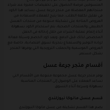
المتسوقين فرصة الحصول على تخفيضات مميزة عند شراء
منتجاتهم المفضلة من متجر جرعة عسل، يساعد هذا الكود
في تقليل تكلفة الطلب، مما يتيح للعملاء الاستفادة من
العروض المتاحة على تشكيلة متنوعة من منتجات العسل
الطبيعي والمنتجات الصحية، يتم استخدام الكود بسهولة
أثناء إتمام عملية الشراء من خلال إدخاله في الحقل
المخصص لذلك قبل الدفع، ويعد كود الخصم وسيلة فعالة
لزيادة التوفير والاستمتاع بتجربة تسوق اقتصادية، خاصة مع
العروض الموسمية والحملات الترويجية التي يوفرها المتجر
بشكل مستمر.
أقسام متجر جرعة عسل
يوفر متجر جرعة عسل مجموعة متنوعة من الأقسام التي
تساعد العملاء على الوصول إلى المنتجات المناسبة
بسهولة وسرعة أثناء التسوق.
قسم عسل مانوكا نيوزلندي
يضم هذا القسم تشكيلة من عسل مانوكا النيوزلندي