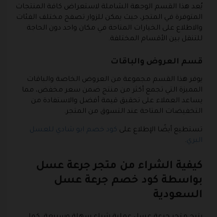
يُعد هذا القسم الوجهة الشاملة لاستعراض كافة المنتجات
المتوفرة في المتجر، حيث يمكن للزوار تصفح مختلف الفئات
والاطلاع على الخيارات المتاحة في مكان واحد دون الحاجة
للتنقل بين الأقسام المختلفة.
قسم العروض والباقات
يوفر هذا القسم مجموعة من العروض الخاصة والباقات
المميزة التي تجمع أكثر من منتج ضمن سعر مخفض، مما
يساعد العملاء على تحقيق قيمة أفضل والاستفادة من
التخفيضات المتاحة عند التسوق من المتجر.
تستطيع أيضًا الإطلاع على
كود خصم ابو شادي للعسل
البري
.
كيفية الشراء من متجر جرعة عسل
بواسطة كود خصم جرعة عسل
السعودية
يتيح متجر جرعة عسل عملية شراء سهلة وسريعة، كما