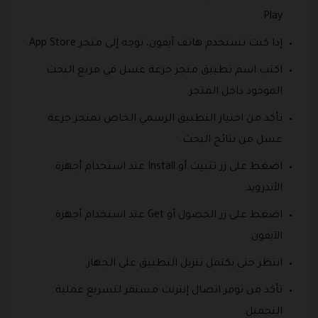
Play.
إذا كنت تستخدم هاتف آيفون، توجه إلى متجر App Store.
اكتب اسم تطبيق متجر جرعة عسل في مربع البحث
الموجود داخل المتجر.
تأكد من اختيار التطبيق الرسمي الخاص بمتجر جرعة
عسل من نتائج البحث.
اضغط على زر تثبيت أو Install عند استخدام أجهزة
الأندرويد.
اضغط على زر الحصول أو Get عند استخدام أجهزة
الآيفون.
انتظر حتى يكتمل تنزيل التطبيق على الجهاز.
تأكد من توفر اتصال إنترنت مستقر لتسريع عملية
التحميل.