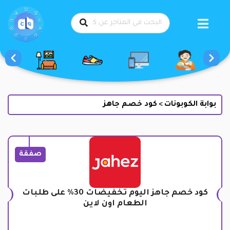
طي
حتوى
بوابة الكوبونات
كود خصم جاهز
>
صفقة
كود خصم جاهز اليوم تخفيضات 30% على طلبات
الطعام اون لاين