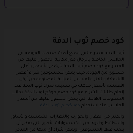
كود خصم ثوب الدفة
ثوب الدفة متجر عالمي يجمع أحدث صيحات الموضة في
الملابس الخاصة بالرجال مع إمكانية الحصول عليها من
المتجر مع كود خصم ثوب الدفة بأرخص الأسعار وأعلى
مستوى من الجودة، حيث يمكن للمتسوقين شراء أفضل
الأشمغة والغتر والملابس المنزلية المصنوعة من أرقى
الأقمشة بأسعار مذهلة في قسيمة شراء ثوب الدفة عند
إتمام طلبات الشراء مع كود خصم موقع ثوب الدفة بجانب
الخصومات الهائلة التي يمكن الحصول عليها من أسعار
الملابس عند استخدام
كود خصم ثوب الدفة
.
والكثير من العقال والجوارب والنظارات الشمسية والأساور
والمحافظ وغيرها من الاكسسوارات الأخرى التي يمكن أن
يبحث عنها المتسوقين، ويمكن شراء أي منها من المتجر