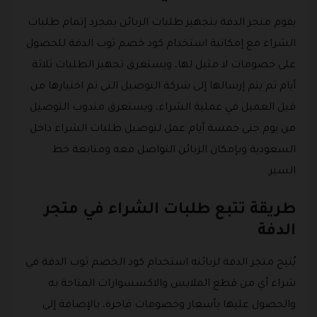
يقوم متجر الدفة بتجهيز طلبات الزبائن بمجرد إتمام طلبات
الشراء مع إمكانية استخدام كود خصم ثوب الدفة للحصول
على خصومات لا مثيل لها، ويستغرق تجهيز الطلبات ثلاثة
أيام ثم يتم إرسالها إلى شركة التوصيل التي تم اختيارها من
قبل العميل في عملية الشراء، ويستغرق مندوب التوصيل
من يوم حتى خمسة أيام عمل لتوصيل طلبات الشراء داخل
السعودية وبإمكان الزبائن التواصل معه ومتابعة خط
السير.
طريقة تتبع طلبات الشراء في متجر
الدفة
يُتيح متجر الدفة لزبائنه استخدام كود الخصم ثوب الدفة في
شراء أي من قطع الملابس والاكسسوارات المتاحة به
والحصول عليها بأسعار وخصومات فاخرة، بالإضافة إلى