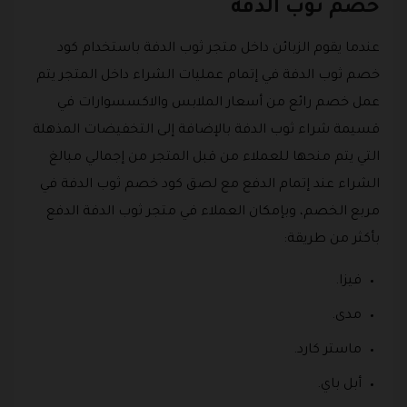
خصم ثوب الدفة
عندما يقوم الزبائن داخل متجر ثوب الدفة باستخدام كود
خصم ثوب الدفة في إتمام عمليات الشراء داخل المتجر يتم
عمل خصم رائع من أسعار الملابس والاكسسوارات في
قسيمة شراء ثوب الدفة بالإضافة إلى التخفيضات المذهلة
التي يتم منحها للعملاء من قبل المتجر من إجمالي مبالغ
الشراء عند إتمام الدفع مع لصق كود خصم ثوب الدفة في
مربع الخصم، وبإمكان العملاء في متجر ثوب الدفة الدفع
بأكثر من طريقة:
فيزا.
مدى.
ماستر كارد.
أبل باي.