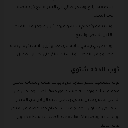
وبتصميم رائع وسعر خيالي في الشراء مع كود خصم
ثوب الدفة.
ثوب بياقة وأكمام سادة و مزود بأزرار متوفر على المتجر
باللون الأبيض والبيج.
ثوب صيفي رسمي بياقة مرتفعة و أزرار بلاستيكية بيضاء
مصنوع من القطن أو السلك بناءً على اختيار العميل.
ثوب الدفة شتوي
ثوب بتصميم مميز للغاية مزود بياقة قلاب وسحاب مخفي
وأكمام سادة ويوجد به جيب علوي جهة الصدر ومبطن من
الداخل بحشو متين مخفي يحصل عليه الزبائن من المتجر
بسعر في متناول الجميع عند استخدام كود خصم من متجر
ثوب الدفة وخصومات هائلة عند الطلب بواسطة كوبون
ثوب الدفة.