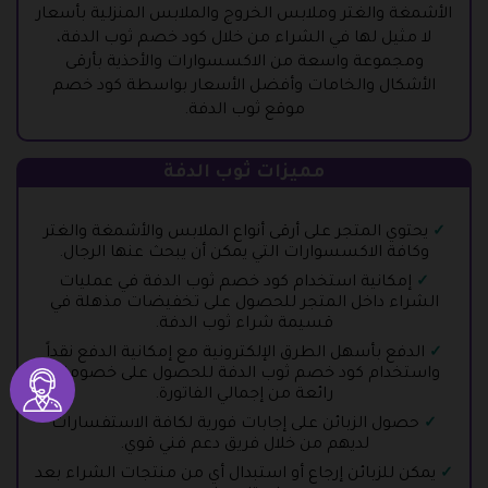
الأشمغة والغتر وملابس الخروج والملابس المنزلية بأسعار
لا مثيل لها في الشراء من خلال كود خصم ثوب الدفة،
ومجموعة واسعة من الاكسسوارات والأحذية بأرقى
الأشكال والخامات وأفضل الأسعار بواسطة كود خصم
موقع ثوب الدفة.
مميزات ثوب الدفة
يحتوي المتجر على أرقى أنواع الملابس والأشمغة والغتر
وكافة الاكسسوارات التي يمكن أن يبحث عنها الرجال.
إمكانية استخدام كود خصم ثوب الدفة في عمليات
الشراء داخل المتجر للحصول على تخفيضات مذهلة في
قسيمة شراء ثوب الدفة.
الدفع بأسهل الطرق الإلكترونية مع إمكانية الدفع نقداً
واستخدام كود خصم ثوب الدفة للحصول على خصومات
رائعة من إجمالي الفاتورة.
حصول الزبائن على إجابات فورية لكافة الاستفسارات
لديهم من خلال فريق دعم فني قوي.
يمكن للزبائن إرجاع أو استبدال أي من منتجات الشراء بعد