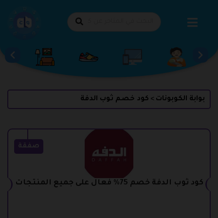
طي
حتوى
بوابة الكوبونات
كود خصم ثوب الدفة
>
صفقة
كود ثوب الدفة خصم 75% فعال على جميع المنتجات