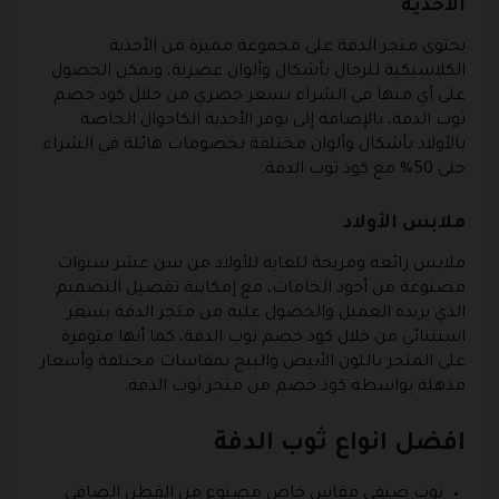
الأحذية
يحتوي متجر الدفة على مجموعة مميزة من الأحذية
الكلاسيكية للرجال بأشكال وألوان عصرية، ويمكن الحصول
على أي منها في الشراء بسعر حصري من خلال كود خصم
ثوب الدفة، بالإضافة إلى توفر الأحذية الكاجوال الخاصة
بالأولاد بأشكال وألوان مختلفة بخصومات هائلة في الشراء
حتى 50% مع كود ثوب الدفة.
ملابس الأولاد
ملابس رائعة ومريحة للغاية للأولاد من سن عشر سنوات
مصنوعة من أجود الخامات، مع إمكانية تفصيل التصميم
الذي يريده العميل والحصول عليه من متجر الدفة بسعر
استثنائي من خلال كود خصم ثوب الدفة، كما أنها متوفرة
على المتجر باللون الأبيض والبيج بمقاسات مختلفة وأسعار
مذهلة بواسطة كود خصم من متجر ثوب الدفة.
افضل انواع ثوب الدفة
ثوب صيفي مقاس خاص مصنوع من القطن الصافي