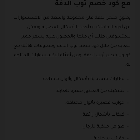
مع كود خصم ثوب الدفة
يحتوي متجر الدفة على مجموعة واسعة من الاكسسوارات
من أجود الخامات و بأحدث الأشكال العصرية ويمكن
للمتسوقين طلب أي منها والحصول عليه بسعر مميز
للغاية من خلال كود خصم ثوب الدفة وخصومات هائلة مع
كوبون خصم ثوب الدفة، ومن أمثلة الاكسسوارات المتاحة
به:
نظارات شمسية بأشكال وألوان مختلفة.
تشكيلة من العطور مميزة للغاية.
جوارب قصيرة بألوان مختلفة.
كبكات بأشكال رائعة.
طواقي ملكية للرجال.
حقائب يد جلدية.