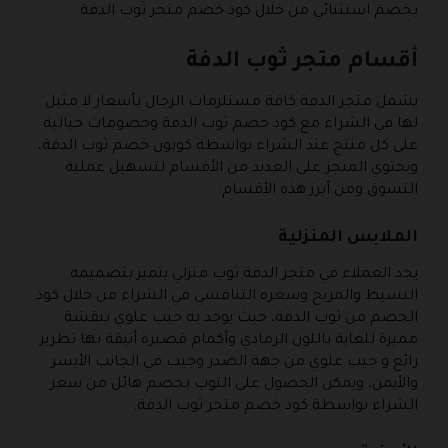
بخصم استثنائي من خلال كود خصم متجر ثوب الدفة.
أقسام متجر ثوب الدفة
يشمل متجر الدفة كافة مستلزمات الرجال بأسعار لا مثيل
لها في الشراء مع كود خصم ثوب الدفة وخصومات خيالية
على كل منتج عند الشراء بواسطة كوبون خصم ثوب الدفة،
ويحتوي المتجر على العديد من الأقسام لتسهيل عملية
التسوق ومن أبرز هذه الأقسام:
الملابس المنزلية
يجد العملاء في متجر الدفة ثوب منزلي يتميز بتصميمه
البسيط والمريح وسعره التنافسي في الشراء من خلال كود
الخصم من ثوب الدفة، حيث يوجد به جيب علوي بنقشة
مميزة للغاية باللون الرمادي وأكمام قصيرة أنيقة بها تطريز
رائع و جيب علوي من جهة الصدر وجيب في الجانب الأيسر
والأيمن، ويمكن الحصول على الثوب بخصم هائل من سعر
الشراء بواسطة كود خصم متجر ثوب الدفة.