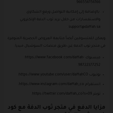
966556156166.
بالإضافة إلى إمكانية التواصل ورفع الشكاوى
والاستفسارات من خلال بريد ثوب الدفة الإلكتروني
.
support@daffah.sa
ويمكن للمتسوقين أيضاً متابعة العروض الحصرية المتوفرة
في متجر ثوب الدفة عن طريق منصات السوشيال ميديا:
فيسبوك https://www.facebook.com/daffah-
98722377252.
يوتيوب https://www.youtube.com/user/daffahCO.
انستقرام https://www.instagram.com/daffah_co.
تويتر https://twitter.com/daffah_co?s=09.
مزايا الدفع في متجر ثوب الدفة مع كود