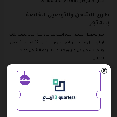
خلال اختيار طريقة الدفع المناسبة لك.
طرق الشحن والتوصيل الخاصة
بالمتجر
يتم توصيل المنتج الذي اشتريته من خلال كود خصم ثلاث
ارباع داخل مدينة الرياض من يومين إلى 7 أيام كحد أقصى
ويتم الشحن عن طريق مندوب شركة الشحن كويك
بوكس.
يتم الشحن داخل المملكة العربية السعودية من 2 إلى 6
✖
أيام عمل ويتم دفع رسوم 5 ريال عند الاستلام.
صفقة
من الممكن أن يتأثر وصول الطلب الذي اشتريته بواسطة
كود خصم ثلاث ارباع بظروف شركات الشحن.
ونذكرك أن عند طلب منتجاتك من المتجر سوف تحصل
على خصم رائع وذلك من خلال كود خصم ثلاث ارباع 2026.