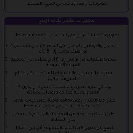
خصومات رائعة ودائمة في جميع الاقسام.
مميزات متجر ثلاث ارباع
يحتوي متجر ثلاث ارباع على العديد من المميزات ومنها:
الشحن والتوصيل ، احصل على المنتجات حتي باب منزلك
في ظرف يومين إلى 5 أيام.
شحن المنتجات من يومين إلى 8 أيام عمل داخل المملكة
العربية السعودية.
سياسة الاستبدال والاسترجاع للمنتجات لكن باتباع
الشروط التالية :
14 يوم هي فترة استرجاع المنتجات بشرط أن يكون
المنتج بحالته كما هو ودون استخدامه.
عند إرجاع المنتج يكون بحالته كاملة بدون عيوب يتحمل
المتجر تكلفة الشحن في خمس ايام فقط.
طرق الدفع متنوعة من الدفع عند الاستلام في بعض
مدن المملكة.
الدفع عن طريق البطاقات الائتمانية ( أبل باي – تمارا –