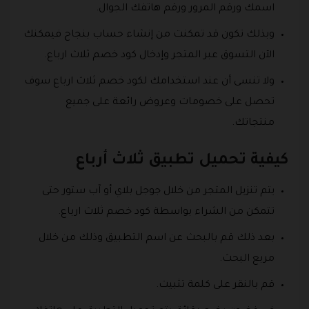
اسمك ورقم المرور ورقم هاتفك الجوال.
وبذلك تكون قد تمكنت من إنشاء حساب بنجاح فيمكنك
الآن التسوق عبر المتجر وإدخال كود خصم ثلاث ارباع.
ولا تنسى أن عند استخدامك لكود خصم ثلاث ارباع سوف
تحصل على خصومات وعروض رائعة على جميع
منتجاتك.
كيفية تحميل تطبيق ثلاث أرباع
يتم تنزيل المتجر من خلال جوجل بلاي أو آب ستور حتى
تتمكن من الشراء بواسطة كود خصم ثلاث ارباع.
بعد ذلك قم بالبحث عن اسم التطبيق وذلك من خلال
مربع البحث.
قم بالنقر على كلمة تثبيت.