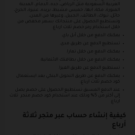
العربية السعودية مثل الرياض، جده، الدمام، المدينة
المنورة، مكة، ابها، خميس مشيط، بريده، عنيزة، الخرج،
حائل، تبوك، الطائف، الجبيل، وغيرها من المدن،
وتستطيع الحصول على منتجاتك بسعر مخفض من
خلال استخدام رمز خصم ثلاث ارباع.
يمكنك الدفع من خلال آبل باي.
تستطيع الدفع عن طريق مدى.
يمكنك الدفع من خلال تمارا.
يمكنك الدفع من خلال بطاقتك الائتمانية.
تستطيع الدفع عن طريق الفيزا.
يمكنك الدفع عن طريق التحويل البنكي بعد ايستعمال
كود خصم ثلاث ارباع.
عند الدفع المسبق تستطيع الحصول على خصم يصل
إلى أكثر من 5% وذلك عند استخدام كود خصم متجر ثلاث
ارباع.
كيفية إنشاء حساب عبر متجر ثلاثة
أرباع