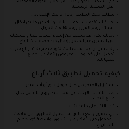
قم بتسجيل الدخول وذلك من خلال الايقونة الموجودة
أعلى الصفحة الرئيسية.
يتطلب منك التطبيق إدخال بريدك الإلكتروني.
بعد ذلك تقوم باستكمال بيانات وذلك عن طريق إدخال
اسمك ورقم المرور ورقم هاتفك الجوال.
وبذلك تكون قد تمكنت من إنشاء حساب بنجاح فيمكنك
الآن التسوق عبر المتجر وإدخال كود خصم ثلاث ارباع.
ولا تنسى أن عند استخدامك لكود خصم ثلاث ارباع سوف
تحصل على خصومات وعروض رائعة على جميع
منتجاتك.
كيفية تحميل تطبيق ثلاث أرباع
يتم تنزيل المتجر من خلال جوجل بلاي أو آب ستور.
بعد ذلك قم بالبحث عن اسم التطبيق وذلك من خلال
مربع البحث.
قم بالنقر على كلمة تثبيت.
في غضون بضع دقائق يتم تحميل التطبيق على هاتفك
المحمول حتى تتمكن من التسوق بواسطة كود خصم
ثلاث ارباع.