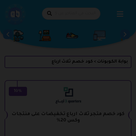
طي
حتوى
بوابة الكوبونات
كود خصم ثلاث ارباع
>
10%
كود خصم متجر ثلاث ارباع تخفيضات على منتجات
وكس 20%