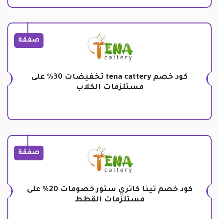
صفقة
كود خصم tena cattery تخفيضات 30% على
مستلزمات الكلاب
صفقة
كود خصم تينا كاتري ستور خصومات 20% على
مستلزمات القطط