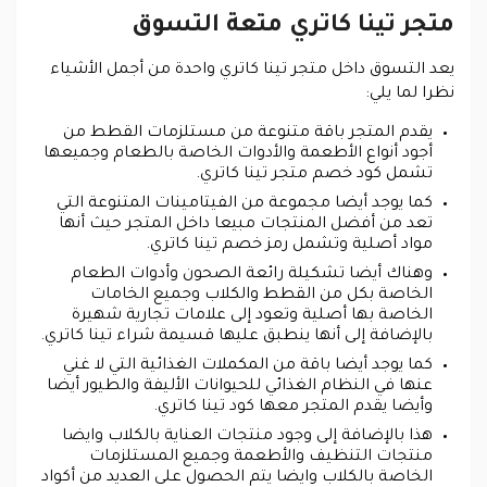
متجر تينا كاتري متعة التسوق
يعد التسوق داخل متجر تينا كاتري واحدة من أجمل الأشياء
نظرا لما يلي:
يقدم المتجر باقة متنوعة من مستلزمات القطط من
أجود أنواع الأطعمة والأدوات الخاصة بالطعام وجميعها
تشمل كود خصم متجر تينا كاتري.
كما يوجد أيضا مجموعة من الفيتامينات المتنوعة التي
تعد من أفضل المنتجات مبيعا داخل المتجر حيث أنها
مواد أصلية وتشمل رمز خصم تينا كاتري.
وهناك أيضا تشكيلة رائعة الصحون وأدوات الطعام
الخاصة بكل من القطط والكلاب وجميع الخامات
الخاصة بها أصلية وتعود إلى علامات تجارية شهيرة
بالإضافة إلى أنها ينطبق عليها قسيمة شراء تينا كاتري.
كما يوجد أيضا باقة من المكملات الغذائية التي لا غني
عنها في النظام الغذائي للحيوانات الأليفة والطيور أيضا
وأيضا يقدم المتجر معها كود تينا كاتري.
هذا بالإضافة إلى وجود منتجات العناية بالكلاب وايضا
منتجات التنظيف والأطعمة وجميع المستلزمات
الخاصة بالكلاب وايضا يتم الحصول على العديد من أكواد