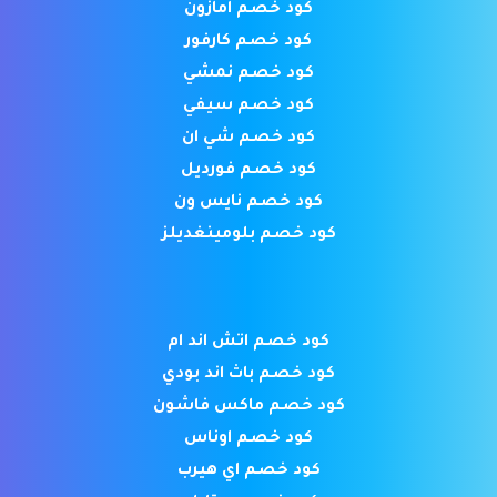
كود خصم امازون
كود خصم كارفور
كود خصم نمشي
كود خصم سيفي
كود خصم شي ان
كود خصم فورديل
كود خصم نايس ون
كود خصم بلومينغديلز
كود خصم اتش اند ام
كود خصم باث اند بودي
كود خصم ماكس فاشون
كود خصم اوناس
كود خصم اي هيرب