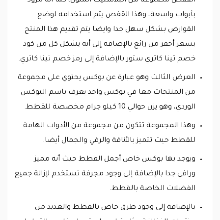
القفص مصنوعة من البلاستيك الملون، كما أنه مزود
بأبواب واسعة، وهذا القفص يتم استخدامه لوضع
القوارض بشكل سهل جدا وايضا يتم تقديم هذا المنتج
بسعر أحقر من رائع بالإضافة إلى أنه يشكل كل من كود
خصم تينا كاتري ستور بالإضافة إلى رمز خصم تينا كاتري.
العرض الثالث وهو عبارة عن بوكس يحتوي على مجموعة
من المنتجات معا في بوكس واحد يعرف باسم البوكس
الوردي، وهو يزن حوالي 10 كيلو جرام مخصصة للقطط.
وهذا المجموعة تتكون من مجموعة من الأدوات الهامة
للقطط حيث تتميز بالأناقة والرقي والجمال أيضا.
ويوجد بها بوكس خاص أجمل القطط حيث أنه مميز
وراقي جدا بالإضافة إلى وجود مجرفة تستخدم لإزالة جميع
الفضلات الخاصة بالقطط.
بالإضافة إلى وجود طرق خاص بالقطط والعديد من