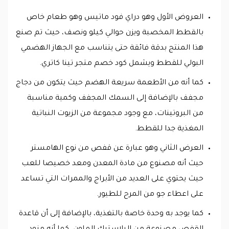
العروض الأول وهو دراي فود ماتيس وهو طعام خاص
بالقطط المخصبة ويزن حوالي كيلو ونصف، حيث تم صنع
هذا المنتج بدقة فائقة حتى يتناسب مع الجهاز الهضمي
البولي للقطط ويشمل كود خصم متجر تينا كاتري.
كما أنه من الأطعمة سريعة الهضم حيث يتكون من دجاج
مجفف بالإضافة إلى السمك المجفف وكمية مناسبة
من البروتينات، مع وجود مجموعة من الزيوت النباتية
المغذية جدا للقطط.
العرض الثاني وهو عبارة عن قفص من نوع الهامستر
حيث أنه مصنوع من مادة المعدن ومعد خصيصا للعب
حيث يحتوي على العديد من الأبراج والممرات التي تساعد
على اعطاء جو من المرح للطيور.
كما يوجد به وحدة خاصة بالتغذية، بالإضافة إلى أن قاعدة