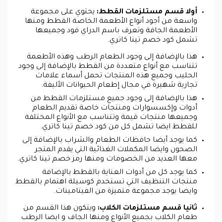
أولا قسم مستلزمات القطط:
يحتوي على مجموعة
واسعة من أجود أنواع الأطعمة الخاصة القطط ومنها
الأطعمة الجافة وتعرف باسم الدراي فود وجميعها
تشمل كود خصم تينا كاتري.
هذا بالإضافة إلى وجود الطعام الرطب وهذه الأطعمة
تتناسب مع أنواع متعددة من القطط بالإضافة إلى وجود
الحليب وجميع هذه المنتجات تحمل أسماء علامات
تجارية شهيرة في مجال إطعام الحيوانات الأليفة.
هذا بالإضافة إلى وجود جميع مستلزمات القطط من
أدوات وإكسسوارات ومنتجات خاصة تقديم الطعام
وجميعها منتجات قيمة وتتناسب مع الأنواع المختلفة
للقطط ايضا تشمل كل من كود خصم تينا كاتري.
كما يوجد أيضا حافظات الطعام والشراب بالإضافة إلى
الصحون وايضا المكملات الغذائية التي يقدم المتجر
معها العديد من الخصومات ومنها رمز خصم تينا كاتري.
كما يوجد كل من أدوات العناية بالقطط بالإضافة
منتجات التنظيف التي تستخدم كوسيلة اهتمام بالقطط
وايضا يوجد مجموعة متميزة من الفيتامينات.
ثانيا قسم مستلزمات الكلاب:
ويتكون هذا القسم من
طعام الكلاب بجميع الأنواع ومنها الجاف و ايضا الرطب