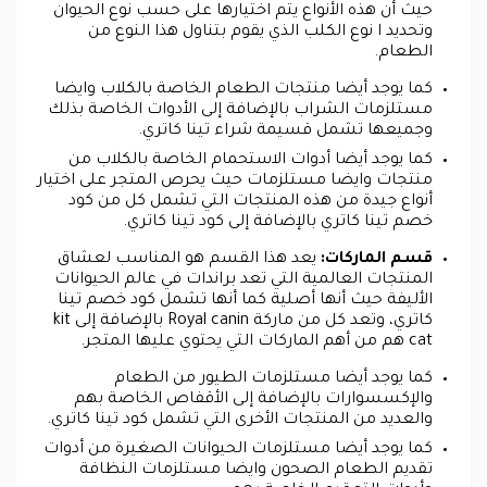
حيث أن هذه الأنواع يتم اختيارها على حسب نوع الحيوان
وتحديد ا نوع الكلب الذي يقوم بتناول هذا النوع من
الطعام.
كما يوجد أيضا منتجات الطعام الخاصة بالكلاب وايضا
مستلزمات الشراب بالإضافة إلى الأدوات الخاصة بذلك
وجميعها تشمل قسيمة شراء تينا كاتري.
كما يوجد أيضا أدوات الاستحمام الخاصة بالكلاب من
منتجات وايضا مستلزمات حيث يحرص المتجر على اختيار
أنواع جيدة من هذه المنتجات التي تشمل كل من كود
خصم تينا كاتري بالإضافة إلى كود تينا كاتري.
قسم الماركات:
يعد هذا القسم هو المناسب لعشاق
المنتجات العالمية التي تعد براندات في عالم الحيوانات
الأليفة حيث أنها أصلية كما أنها تشمل كود خصم تينا
كاتري، وتعد كل من ماركة Royal canin بالإضافة إلى kit
cat هم من أهم الماركات التي يحتوي عليها المتجر.
كما يوجد أيضا مستلزمات الطيور من الطعام
والإكسسوارات بالإضافة إلى الأقفاص الخاصة بهم
والعديد من المنتجات الأخرى التي تشمل كود تينا كاتري.
كما يوجد أيضا مستلزمات الحيوانات الصغيرة من أدوات
تقديم الطعام الصحون وايضا مستلزمات النظافة