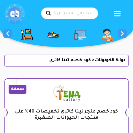
طي
حتوى
بوابة الكوبونات
كود خصم تينا كاتري
>
صفقة
كود خصم متجر تينا كاتري تخفيضات 40% على
منتجات الحيوانات الصغيرة