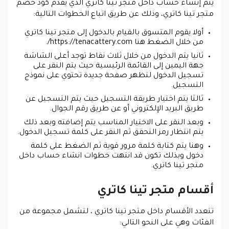
يتم إنشاء حساب داخل متجر تينا كاتري الذي يقدم كود خصم
متجر تينا كاتري، وذلك عن طريق اتباع الخطوات التالية:
أولا يقوم المتسوق بالقيام بالدخول إلى متجر تينا كاتري
من خلال الضغط هنا https://tenacattery.com/.
ثانيا يتم الدخول من خلال ثلاث نقاط توجد أعلى الشاشة
جهة اليمين إلى القائمة الرئيسية حيث يتم النقر على
تسجيل الدخول لتظهر صفحة جديدة تحتوي على نموذج
التسجيل.
ثالثا يتم اختيار طريقة التسجيل حيث يتم التسجيل عن
طريق البريد الإلكتروني أو عن طريق رقم الجوال.
وبعد النقر على الاختيار المناسب يتم إضافته وبعد ذلك
يتم انتظار رمز التحقق ثم النقر على كلمة تسجيل الدخول.
وهنا يتم كتابة كلمة مرور قوية ثم الضغط على كلمة
دخول وبذلك تكون قد انتهت خطوات انشاء حساب داخل
متجر تينا كاتري.
أقسام متجر تينا كاتري
تتعدد الأقسام داخل متجر تينا كاتري ، لتشمل مجموعة من
الفئات وهي على النحو التالي: