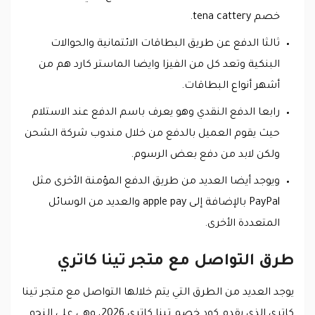
خصم tena cattery.
ثالثا الدفع عن طريق البطاقات الائتمانية والحوالات
البنكية وتعد كل من الفيزا وايضا الماستر كارد هم من
أشهر أنواع البطاقات.
رابعا الدفع النقدي وهو يعرف باسم الدفع عند الاستلام
حيث يقوم العميل بالدفع من خلال مندوب شركة الشحن
ولكن لابد من دفع بعض الرسوم.
ويوجد أيضا العديد من طريق الدفع المؤمنة الأخرى مثل
PayPal بالإضافة إلى apple pay والعديد من الوسائل
المتعددة الأخرى.
طرق التواصل مع متجر تينا كاتري
يوجد العديد من الطرق التي يتم خلالها التواصل مع متجر تينا
كاتري الذي يقدم كود خصم تينا كاتري 2026، وهي على النحو