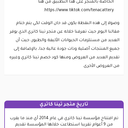
الخاصة بالمتجر على هذا التطبيق من هنا
https://www.tiktok.com/tenacattery.
وصولا إلى هذه النقطة يكون قد حان الوقت لكي يتم ختام
مقالنا اليوم حيث تعرفنا خلاله عن متجر تينا كاتري الذي يوفر
العديد من مستلزمات الحيوانات الأليفة والطيور، حيث أن
جميع المنتجات أصلية وذات جودة عالية جدا، بالإضافة إلى
تقديم العديد من العروض ومنها كود خصم تينا كاتري وغيره
من العروض الأخرى.
تاريخ متجر تينا كاتري
تم افتتاح مؤسسة تينا كاتري في عام 2014 أي منذ ما يقرب
من 9 أعوام تقريبا استطاعت خلالها المؤسسة تقديم