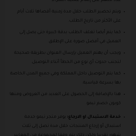
عدد منهم على إتمام عملية الشراء.
ويتم تحضير الطلب خلال مدة زمنية أقصاها ثلاث أيام
على الأكثر من تاريخ الطلب.
كما يتم أيضا تغلف الطلب بدقة كبيرة حتى يصل إلى
العميل في أفضل صورة على الإطلاق.
ويجب أن يهتم العميل بإرسال العنوان بطريقة صحيحة
لتجنب حدوث أي نوع من الخطأ أثناء التوصيل.
كما يتم التوصيل داخل المملكة وفي جميع المدن الخاصة
بها بسرعة قياسية.
هذا بالإضافة إلى الحصول على العديد من العروض ومنها
كوبون خصم تيمو.
خدمة الاستبدال او الارجاع:
يوفر متجر تيمو خدمة
استبدال أو إرجاع المنتجات خلال مدة تصل إلى ثلاث
شهور تقريبا ولكن ذلك يتم وفقا لمجموعة من المعايير.