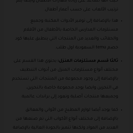
حيث أنها تساعد على زيادة مهارات الأطفال وايضا يتم
ترتيب الألعاب على حسب أعمار أطفال.
هذا بالإضافة إلى توفير الأدوات المكتبة وجميع
مستلزمات المدارس الخاصة بالأطفال من الأقلام
والحقائب والعديد من المنتجات التي ينطبق عليها كود
خصم temu السعودية اول طلب.
ثالثا قسم مستلزمات المنزل:
يحتوي هذا القسم على
مختلف أنواع مستلزمات المنزل من أدوات التنظيف
بالإضافة إلى وجود مجموعة من المنتجات التي تستخدم
في التخزين وايضا يوجد مجموعة خاصة بالتخزين،
وجميعها منتجات أصلية وتعود إلى براندات عالمية.
كما يوجد أيضا لوازم المطبخ من الأواني والمعالق
بالإضافة إلى مختلف أنواع الأكواب التي تم صنعها من
العديد من المواد ولكنها تتميز بالجودة العالية بالإضافة