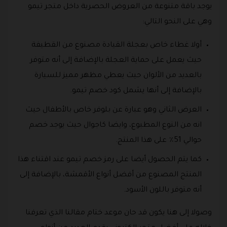
يوجد باقة متنوعة من العروض الحصرية داخل متجر تيمو
وهي على النحو التالي:
أولا غطاء خاص بعجلة القيادة مصنوع من القطيفة
حيث يعمل على حماية العجلة بالإضافة إلى أنه متوفر
بالعديد من الألوان حيث يعطي مظهر مميز للسيارة
بالإضافة إلى أنها يشمل كود خصم تيمو.
العرض الثاني وهو عبارة عن بلوفر خاص بالأطفال حيث
انه من النوع المطبوع، وايضا كاجوال حيث يوجد خصم
حوالي 51٪ على هذا المنتج.
كما يتم الحصول أيضا على رمز خصم تيمو عند اقتناء هذا
المنتج المصنوع من أفضل أنواع الأقمشة، بالإضافة إلى
أنه متوفر باللون الأسود.
وصولا إلى هنا يكون قد حان موعد ختام مقالنا الذي تعرفنا