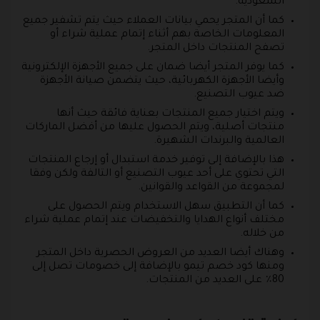
السعودية.
كما أن المتجر يحمي بيانات العملاء حيث يتم تشفير جميع
المعلومات الخاصة بهم أثناء إتمام عملية شراء أو
تصفح المنتجات داخل المتجر.
كما يوفر المتجر أيضا ضمان على جميع الأجهزة الإلكترونية
وأيضا الأجهزة الكهربائية، حيث يتضمن صيانة الأجهزة
ضد عيوب التصنيع.
ويتم اختيار جميع المنتجات بعناية فائقة حيث أنها
منتجات أصلية، ويتم الحصول عليها من أفضل الماركات
العالمية والبرندات الشهيرة.
هذا بالإضافة إلى توفير خدمة استبدال أو إرجاع المنتجات
التي تحتوي على أحد عيوب التصنيع أو التالفة ولكن وفقا
لمجموعة من القواعد والقوانين.
كما أن التطبيق سهل الاستخدام ويتم الحصول على
مختلف أنواع الهدايا والتخفيضات عند إتمام عملية شراء
من خلاله.
وهناك أيضا العديد من العروض الحصرية داخل المتجر
ومنها كود خصم تيمو بالإضافة إلى خصومات تصل إلى
80٪ على العديد من المنتجات.