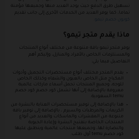
تسهيل طرق الدفع حيث يوجد العديد منها وجميعها مؤمنة
تماما، كما يوفر العديد من الخدمات الأخرى إلى جانب تقديم
كوبون خصم تيمو
.
ماذا يقدم متجر تيمو؟
يوفر متجر تيمو باقة متنوعة من مختلف أنواع المنتجات
والمستلزمات الخاص بالأفراد والمنازل، وإليكم أهم
التفاصيل فيما يلي:
يقدم المتجر مختلف أنواع مستحضرات التجميل وأدوات
المكياج مثل الخاص بالعيون والشفاه وكذلك الخاص
للوجه، وجميع المنتجات تحمل أسماء ماركات عالمية
معروفة بالإضافة إلى أنها تشمل كود خصم كود خصم
temu السعودية.
هذا بالإضافة إلى توفير مستحضرات العناية بالبشرة من
الكريمات والمرطبات والسيرم ، بالإضافة إلى توفير باقة
متنوعة من المقشرات والماسكات والعديد من أنواع
المنتجات الخاصة بتفتيح البشرة وإعادة الحيوية
والنضارة لها، وجميعها منتجات عالمية وينطبق عليها
كود خصم temu أول طلب.