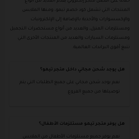
خلاله على أفضل متجر إلكتروني يقدم العديد من أنواع
المنتجات التي تشمل كود خصم تيمو، ومنها الملابس
والإكسسوارات والأحذية بالإضافة إلى الإلكترونيات
ومستلزمات المنزل، والعديد من أنواع مستحضرات التجميل
ومستلزمات السيارات والعديد من المنتجات الأخرى التي
تتبع أقوى البراندات العالمية.
هل يوجد شحن مجاني داخل متجر تيمو؟
نعم يوجد شحن مجاني على جميع الطلبات التي يتم
توصيلها من جميع الفروع.
هل يوفر متجر تيمو مستلزمات الأطفال؟
نعم يوفر جميع مستلزمات الأطفال من الملابس