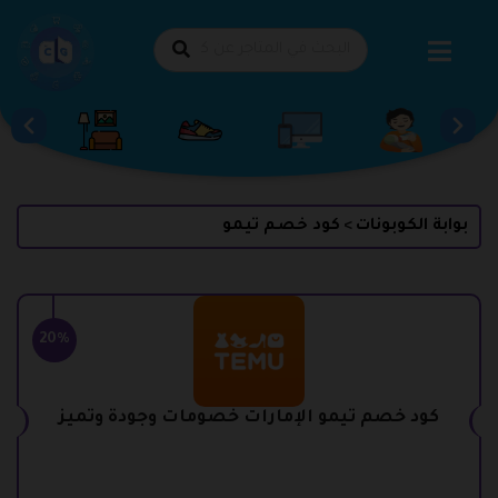
طي
حتوى
بوابة الكوبونات
كود خصم تيمو
>
20%
كود خصم تيمو الإمارات خصومات وجودة وتميز