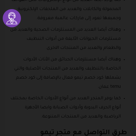
كما يوجد أيضا العديد من أنواع الإلكترونيات مثل الهواتف
المحمولة والكابلات والعديد من الملحقات الإلكترونية
وجميعها تعود إلى ماركات عالمية معروفة.
وهناك أيضا العديد من المستلزمات الصحية والعديد من
مستلزمات الحيوانات الأليفة من أدوات التنظيف
والطعام والعديد من المنتجات الاخرى.
وهناك أيضا مستلزمات الحدائق من الأثاث الأدوات
الخاصة بالتنظيف والعديد من المنتجات الأصلية والتي
يشملها كود خصم تيمو فعال بالإضافة إلى كود خصم
temu عمان.
كما يوفر المتجر العديد من أنواع الأدوات الخاصة بمختلف
أنواع الحرف اليدوية وأدوات الصيانة وايضا الأجهزة
الرياضية والعديد من المنتجات المتنوعة.
طرق التواصل مع متجر تيمو