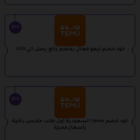
20%
كود خصم تيمو فعال بخصم رائع يصل الي 70%
25%
كود خصم temu السعودية أول طلب ملابس راقية
بأسعار مميزة