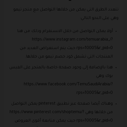
تتعدد الطرق التي يمكن من خلالها التواصل مع متجر تيمو
وهي على النحو التالي:
أولا يمكن التواصل من خلال الانستقرام وذلك من هنا
https://www.instagram.com/temuarabia_/?
rps=10005&r_pid=0 حيث يتم استعراض العديد من
المنتجات التي تشمل كود خصم تيمو من خلالها.
هذا بالإضافة إلى وجود صفحة خاصة بالمتجر على الفيس
بوك وهي
https://www.facebook.com/TemuSaudiArabia/?
rps=10005&r_pid=0.
وهناك أيضا صفحة عبر تطبيق pinterest يمكن التواصل
من خلالها وهي https://www.pinterest.com/shoptemu/?
rps=10005&r_pid=0 حيث يمكن متابعة أقوى العروض