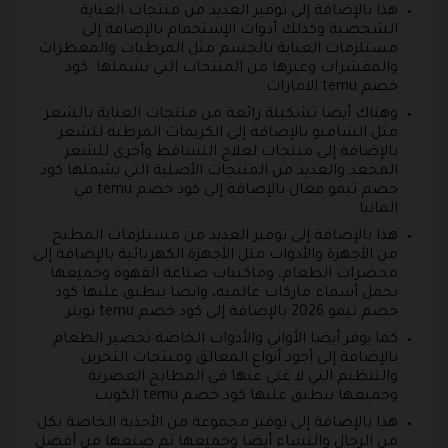
هذا بالإضافة إلى توفير العديد من منتجات العناية
الشخصية وكذلك أدوات الإستحمام بالإضافة إلى
مستلزمات العناية بالجسم مثل المرطبات والمعطرات
والمقشرات وغيرها من المنتجات التي يشملها كود
خصم temu الامارات.
وهناك أيضا تشكيلة رائعة من منتجات العناية بالشعر
مثل الشامبو بالإضافة إلى الكريمات المرطبة للشعر
بالإضافة إلى منتجات لعلاج التساقط وأخرى للشعر
المجعد والعديد من المنتجات الأصلية التي يشملها كود
خصم تيمو فعال بالإضافة إلى كود خصم temu في
المانيا.
هذا بالإضافة إلى توفير العديد من مستلزمات المطبخ
من الأجهزة والأدوات مثل الأجهزة الكهربائية بالإضافة إلى
محضرات الطعام، وماكينات صناعة القهوة وجميعها
تحمل أسماء ماركات عالمية، وايضا ينطبق عليها كود
خصم تيمو 2026 بالإضافة إلى كود خصم temu تويتر.
كما يوفر أيضا الأواني والأدوات الخاصة تحضير الطعام
بالإضافة إلى أجود أنواع المعالق ومنتجات التخزين
والتنظيم التي لا غني عنها في المطابخ العصرية
وجميعها ينطبق عليها كود خصم temu الكويت.
هذا بالإضافة إلى توفير مجموعة من الأحذية الخاصة بكل
من الرجال والنساء أيضا وجميعها تم صنعها من أفضل