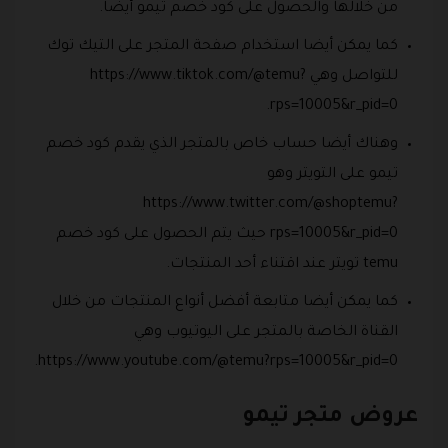
من خلالها والحصول على كود خصم تيمو أيضا.
كما يمكن أيضا استخدام صفحة المتجر على التيك توك
للتواصل وهي https://www.tiktok.com/@temu?
rps=10005&r_pid=0.
وهناك أيضا حساب خاص بالمتجر الذي يقدم كود خصم
تيمو على التويتر وهو
https://www.twitter.com/@shoptemu?
rps=10005&r_pid=0 حيث يتم الحصول على كود خصم
temu تويتر عند اقتناء أحد المنتجات.
كما يمكن أيضا متابعة أفضل أنواع المنتجات من خلال
القناة الخاصة بالمتجر على اليوتيوب وهي
https://www.youtube.com/@temu?rps=10005&r_pid=0.
عروض متجر تيمو