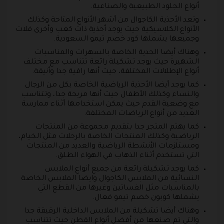
أنواع الجلود الطبيعية والصناعية.
وتعد الأحذية الكاجوال من أشهر الأنواع المتاحة وكذلك
الأنواع الكلاسيكية حيث يوجد أحذية ذات كعب وأخرى فلات
وجميعها يشملها كود خصم تيمو السعودية.
وهناك أيضا الحدية الخاصة بالسهرات والمناسبات
الشهيرة حيث يوجد تشكيلة رائعة تتناسب مع مختلف
أنواع الإطلالات المختلفة، حيث أنها راقية جدا وأنيقة.
كما يوجد أيضا الأحذية الرياضية الخاصة بكل من الرجال
والنساء وكذلك الأطفال حيث أنها مريحة جدا، وتتناسب
مع وضعية القدم حيث يمكن استخدامها أثناء ممارسة
العديد من أنواع الرياضات المختلفة.
كما يهتم المتجر جدا بتقديم مجموعة من المنتجات
الرياضية وكذلك المنتجات الخاصة بالرحلات مثل الخيام،
ومستلزمات الأنشطة الرياضية والعديد من المنتجات
التي تستخدم أثناء الذهاب في الهواء الطلق.
كما يوجد تشكيلة رائعة من جميع أنواع الملابس
النسائية من الملابس الكاجوال وايضا الملابس الخاصة
بالمناسبات مثل الفساتين وغيرها من القطع التي
يشملها كوبون خصم تيمو فعال.
وهناك أيضا تشكيلة من الملابس الداخلية الرقيقة جدا
والتي تم صنعها من أفضل أنواع القطن حيث تتناسب