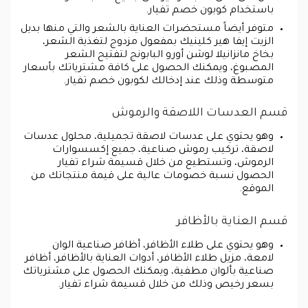
باستخدام كوبون خصم تفيار.
متوفر أيضاً مستحضرات العناية بالشعر والتي منها بديل
الزيت إيفا هير كلينيك بمفعول مزدوج لتغذية الشعر،
بخاخ مانزانيلا لوشن أورو البابونج لتفتيح الشعر
المصبوغ، ويمكنك الحصول على كافة مشترياتك بأسعار
متوسطة وذلك عند إدخالك لكوبون خصم تفيار.
قسم العدسات اللاصقة والرموش
وهو يحتوي على عدسات لاصقة تجميلية، محلول عدسات
لاصقة، تركيب رموش صناعية، جميع إكسسوارات
الرموش، وتستطيع من خلال قسيمة شراء تفيار
الحصول نسبة خصومات عالية على قيمة منتجاتك من
الموقع.
قسم العناية بالأظافر
وهو يحتوي على طلاء الأظافر، أظافر صناعية الوان
لامعة، مزيل طلاء الأظافر، أدوات العناية بالأظافر، أظافر
صناعية بألوان مطفية، ويمكنك الحصول على مشترياتك
بسعر رخيص وذلك من خلال قسيمة شراء تفيار.