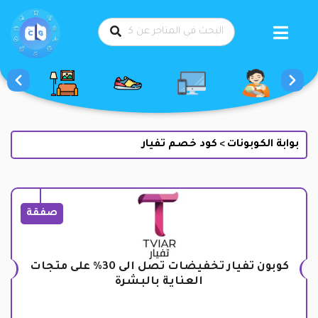
طي
حتوى
بوابة الكوبونات
كود خصم تفيار
>
صفقة
كوبون تفيار تخفيضات تصل الى 30% على متجات
العناية بالبشرة