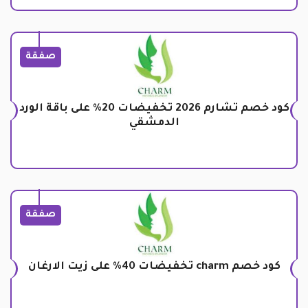
صفقة
كود خصم تشارم 2026 تخفيضات 20% على باقة الورد
الدمشقي
صفقة
كود خصم charm تخفيضات 40% على زيت الارغان