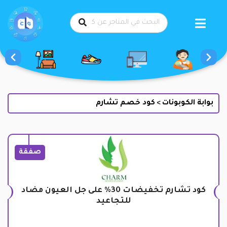
طي
حتوى
بوابة الكوبونات
كود خصم تشارم
>
صفقة
كود تشارم تخفيضات 30% على جل العيون مضاد
للتجاعيد