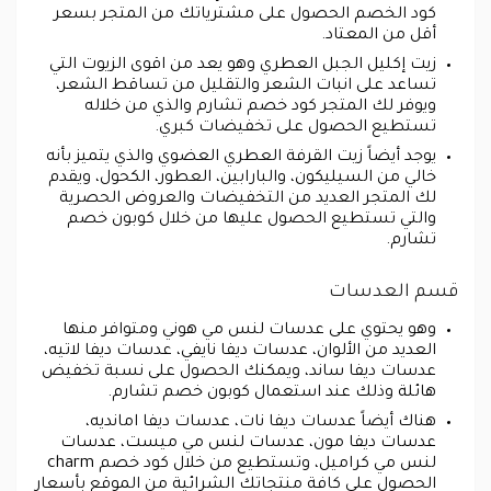
كود الخصم الحصول على مشترياتك من المتجر بسعر
أقل من المعتاد.
زيت إكليل الجبل العطري وهو يعد من اقوى الزيوت التي
تساعد على انبات الشعر والتقليل من تساقط الشعر،
ويوفر لك المتجر كود خصم تشارم والذي من خلاله
تستطيع الحصول على تخفيضات كبري.
يوجد أيضاً زيت القرفة العطري العضوي والذي يتميز بأنه
خالي من السيليكون، والبارابين، العطور، الكحول، ويقدم
لك المتجر العديد من التخفيضات والعروض الحصرية
والتي تستطيع الحصول عليها من خلال كوبون خصم
تشارم.
قسم العدسات
وهو يحتوي على عدسات لنس مي هوني ومتوافر منها
العديد من الألوان، عدسات ديفا نايفي، عدسات ديفا لاتيه،
عدسات ديفا ساند، ويمكنك الحصول على نسبة تخفيض
هائلة وذلك عند استعمال كوبون خصم تشارم.
هناك أيضاً عدسات ديفا نات، عدسات ديفا امانديه،
عدسات ديفا مون، عدسات لنس مي ميست، عدسات
لنس مي كراميل، وتستطيع من خلال كود خصم charm
الحصول على كافة منتجاتك الشرائية من الموقع بأسعار