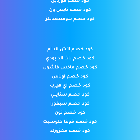
كود خصم فورديل
كود خصم نايس ون
كود خصم بلومينغديلز
كود خصم اتش اند ام
كود خصم باث اند بودي
كود خصم ماكس فاشون
كود خصم اوناس
كود خصم اي هيرب
كود خصم ستايلي
كود خصم سيفورا
كود خصم نون
كود خصم فوغا كلوسيت
كود خصم ممزورلد