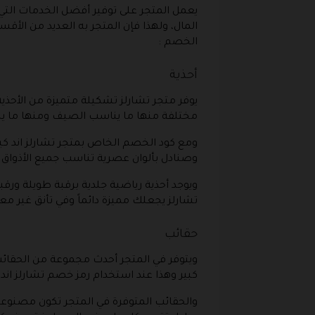
يعمل المتجر على توفير أفضل الخدمات التي
المال، ولهذا فإن المتجر به العديد من الأ
الخصم :
أحذية
يوفر متجر تشارلز تشكيلة متميزة من الأحذ
مختلفة منها ما يناسب الصيف ومنها ما ي
ومع كود الخصم الخاص بمتجر تشارلز اند كي
وصنادل بألوان عصرية تناسب جميع الأذواق 
ويوجد أحذية رياضية جلدية برقبة طويلة ورق
تشارلز يجعلك مميزة دائماً وفي تأنق غير 
حقائب
ويتوفر في المتجر أحدث مجموعة من الحقائ
كبير وهذا عند استخدام رمز خصم تشارلز اند
والحقائب المتوفرة في المتجر تكون مصنوعة