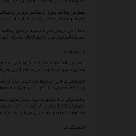
يحاول تقديم كل ما يجذب العميل فقد وفر ك
فيتوفر حقائب يدوية وحقائب كروس وحقائب ب
الصغير ويتوفر حقائب كذلك مناسبة للسهرا
فإذا كنتي تريدين شراء حقيبة تريندي وعال
يساعد العميل على توفير المال لشراء أكثر 
مجوهرات
يتوفر في المتجر تشكيلة متميزة من المجوهر
وتكون منفردة ولا توجد في متاجر أخري وفي
المجوهرات التي ترتديها من متجر تشارلز
في حالة أفضل ولشراء الكثير من المجوهرا
فالمجوهرات الموجودة في المتجر تكون مخت
خصم تشارلز اند كيث، فيتوفر من كل تصميم
الخيارات العديدة ولا تنسي من استخدام 
تخفيضات