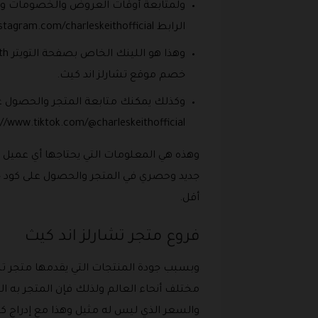
ولمتابعة أوقات العروض والخصومات ومتى
الرابط https://instagram.com/charleskeithofficial/.
خصم موقع تشارلز اند كيث.
وكذلك يمكنك متابعة المتجر والحصول عل
://www.tiktok.com/@charleskeithofficial.
وهذه هي المعلومات التي يحتاجها أي عميل 
أقل.
فروع متجر تشارلز اند كيث
مختلف أنحاء العالم ولذلك فإن المتجر به ا
والسعر الذي ليس له مثيل وهذا مع إدراج ك