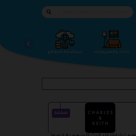
الاحذية
الاثاث والمفروشات
استضافة المواقع
صفقة