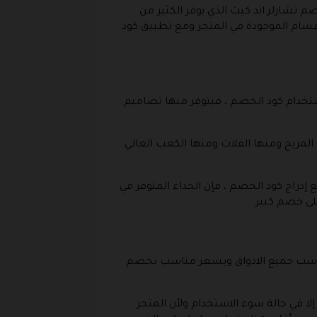
تشارلز اند كيث الذي يوفر الكثير من
لأقسام الموجودة في المتجر ومع تطبيق كود
ستخدام كود الخصم ، فيتوفر منها تصاميم
لمريح ومنها الفلات ومنها الكعب العالي
إدراج كود الخصم ، فإن الحذاء المتوفر في
لى خصم كبير.
تناسب جميع الاذواق وبسعر مناسب بخصم
 في حالة سوء الاستخدام ولأن المتجر