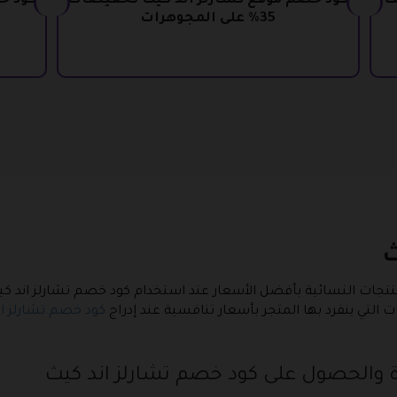
ت
كود خصم موقع تشارلز اند كيث تخفيضات
كود خ
35% على المجوهرات
ث
نتجات النسائية بأفضل الأسعار عند استخدام كود خصم تشارلز اند 
 التي ينفرد بها المتجر بأسعار تنافسية عند إدراج
كود خصم تشارلز ان
ة والحصول على كود خصم تشارلز اند كيث