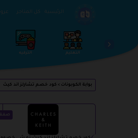
تخطي إلى المحتوى
الرئيسية
كل المتاجر
عروض 
الخدمات
الجمال والعناية
التعليم
بوابة الكوبونات
كود خصم تشارلز اند كيث
>
صفق