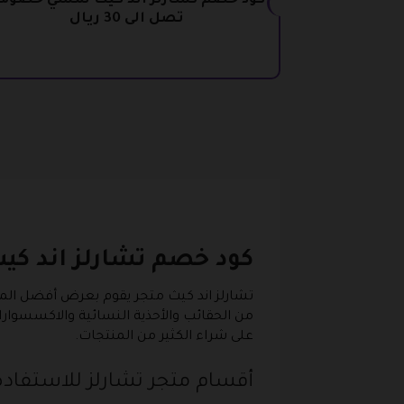
كود خصم تشارلز اند كيث نمشي خصوم
تصل الى 30 ريال
كود خصم تشارلز اند كي
تشارلز اند كيث متجر يقوم بعرض أفضل الم
من الحقائب والأحذية النسائية والاكسسوارات
على شراء الكثير من المنتجات.
أقسام متجر تشارلز للاستفاد