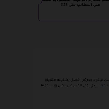
صم تشارلز اند كيث السعودية خصم
على الحقائب حتى 15%
كيث، فيقوم بعرض أفضل تشكيلة متميزة
د كيث
الذي يوفر الكثير من المال ويساعدها