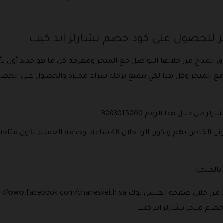
 للحصول على كود خصم تشارلز اند كيث
 المتاح من خلالها التواصل مع المتجر ومعرفة كل ما هو جديد أول ب
 مع المتجر وكل هذا لكي يتمتع برحلة شراء مميزة والحصول على الخص
خلال هذا الرقم 8003015000.
ومن خلال إرسال رسالة على البريد الالكتروني الخاص بهم ويكون الرد خ
المتجر:
صم متجر تشارلز اند كيث.