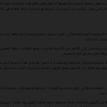
 تسهل عملية الشراء وتجعلها أسهل ومن أهم هذه الخدمات كود خصم 
قسام التي يمكن للكثير من النساء أن تستمتع بالشراء منه، وهذه هي ا
ية المتعددة المختلفة والتي تكون بسعر متميز وخصم كبير وهذا عند ا
ناسب الشتاء.
ث ستحصل على الكثير من الأحذية تناسب جميع الأوقات منها العملي ا
وهذا مع تطبيق كود الخصم .
بة قصيرة وبألوان مختلفة ومتعددة لا حصر لها وكل هذا بخصم كبير مع 
معهود ولا تقلق من السعر فمع كوبون خصم تشارلز اند كيث ستحصل ع
ب العصرية والتي تكون مناسبة لأوقات مختلفة وبموديلات متعددة 
 كيث.
 من أفضل الخامات مما تجعلها تدوم لوقت طويل ولا تهلك بسرعة إلا