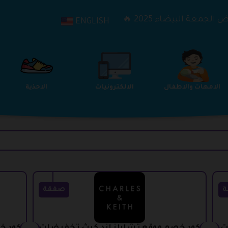
الجمعة البيضاء 2025 🔥
ENGLISH
الترفيه
الامهات والاطفال
الالكترونيات
ة
صفقة