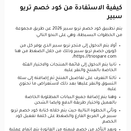
كيفية الاستفادة من كود خصم تريو
سبير
يتم تطبيق كود خصم تريو سبير 2026 عن طريق مجموعة
من الخطوات البسيطة، وهي على النحو التالي:
أولا يتم الدخول إلى متجر تريو سبير الذي يوفر كل من
كوبون خصم تريو سبير وذلك من خلال الضغط من هنا
https://triospare.com/.
ثانيا يتم الدخول إلى قائمة المنتجات والاختيار الفئة
الخاصة بالمنتج والنقر عليه.
ثالثا التعرف على تفاصيل المنتج ثم إضافته إلى سلة
التسوق والنقر عليها بعد ذلك لاستعراض ما تحتوي
عليه.
وهنا يتم إضافة جميع البيانات المطلوبة الخاصة
بالعميل واختيار طريقة الدفع وايضا الشحن.
وتأتي الخطوة التالية حيث يتم خلاله كتابة كود خصم تريو
سبير في المربع الفارغ والضغط على كلمة تفعيل كود
الخصم.
وبعد التأكد من خصم قيمته من الفاتورة يتم إتمام عملية