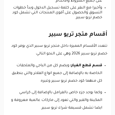
على جميع الشروط والأحكام.
وأخيرا مع النقر على كلمة تسجيل الدخول وبدأ خطوات
التسوق والحصول على أقوى المنتجات التي تشمل كود
خصم تريو سبير.
أقسام متجر تريو سبير
تتعدد الأقسام المميزة داخل متجر تريو سبير الذي يوفر كود
خصم تريو سبير 2026 وهي على النحو التالي:
قسم قطع الغيار:
ويضم كل من الباجي والملحقات
الخاصة به بالإضافة إلى جميع انواع الفلاتر والتي ينطبق
كل منهما كود خصم تريو سبير وغيره.
وكما يوجد جزء خاص بالفرامل بالإضافة إلى كراسي
المكينة والقير والتي تعود إلى ماركات عالمية معروفة و
ايضا تشمل قسيمة شراء تريو سبير.