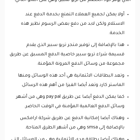
الذي يوفر كود الخصم من تريو سبير، وهي على النحو التالي:
أولا يمكن لجميع العملاء التمتع بخدمة الدفع عند
الاستلام ولكن لابد من دفع بعض الرسوم نظير هذه
الخدمة.
هذا بالإضافة إلى توفير متجر تريو سبير الذي يقدم
قسيمة شراء تريو سبير خاصية الدفع المسبق عن طريق
مجموعة من وسائل الدفع المرونة المؤمنة.
وتعد البطاقات الائتمانية هي أحد هذه الوسائل ومنها
الماستر كارد وتعد أيضا الفيزا من أهم هذه الرسائل.
كما يمكن الدفع أيضا عن طريق pay pal وهي من أشهر
وسائل الدفع العالمية المؤمنة في الوقت الحاضر.
وهناك أيضا إمكانية الدفع عن طريق شركة ارامكس
بالإضافة إلى smsa وهي من أشهر الطرق المتاحة.
وهناك أيضا بطاقة مدى الائتمانية وهي من الوسائل التي