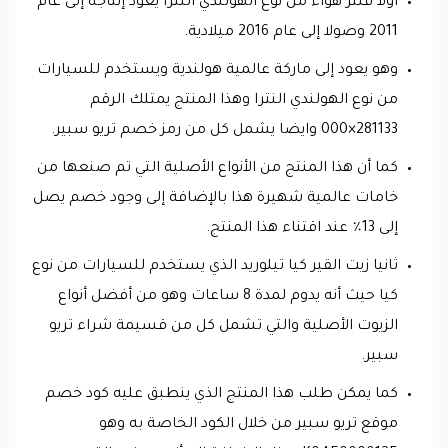
أولا فلتر هواء من نوع الهولندي النترا يعود إنتاجه إلى عام
2011 وصولا إلى عام 2016 ميلادية.
وهو يعود إلى ماركة عالمية هولندية ويستخدم للسيارات
من نوع الهولندي النترا وهذا المنتج يمتلك الرقم
281133×000 وايضا يشمل كل من رمز خصم تريو سبير.
كما أن هذا المنتج من الأنواع الأصلية التي تم صنعها من
خامات عالمية شهيرة هذا بالإضافة إلى وجود خصم يصل
إلى 13٪ عند اقتناء هذا المنتج.
ثانيا زيت القير كيا تيلوريد الذي يستخدم للسيارات من نوع
كيا حيث أنه يدوم لمدة 8 ساعات وهو من أفضل أنواع
الزيوت الأصلية والتي تشمل كل من قسيمة شراء تريو
سبير.
كما يمكن طلب هذا المنتج الذي ينطبق عليه كود خصم
موقع تريو سبير من خلال الكود الخاصة به وهو