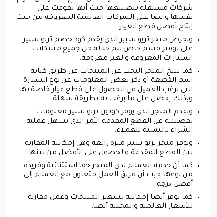
شركات مستقلة بتصنيعها حيث أنها تفوقت على
نفسها وايضا على الشركات العالمية المعروفة من حيث
إنتاج أفضل قطع الغيار.
ويحرص متجر تريو سبير الذي يقدم كود خصم تريو سبير
على توفير قسم خاص يتم خلاله حل جميع مشكلات
السيارات المعروفة والغير معروفة.
كما يتيح المتجر البحث عن المنتجات عن طريق كتابة
اسم القطعة أو ذكر بعض المعلومات عن نوع السيارة
التي يرغب العميل في الحصول على قطع غيار خاصة بها
وبذلك يحصل على ما يرغب به بطريقة سهلة.
ويقدم المتجر الذي يوفر كوبون تريو سبير معلومات
تفصيلية عن القطع المقدمة الأمر الذي يسهل عملية
الشراء بالنسبة للعملاء.
ويوفر متجر تريو سبير ميزة رائعة وهي إمكانية المقارنة
بين القطع المقدمة والحصول على الأفضل من بينها.
كما أن خدمة العملاء لدى المتجر حقا استثنائية وفريدة
من نوعها حيث أن فريق العمل متعاون مع العملاء إلى
أقصى درجة.
كما يوفر أيضا إمكانية تسعير المنتجات وعمل مقارنة
للأسعار العالمية والمحلية أيضا.