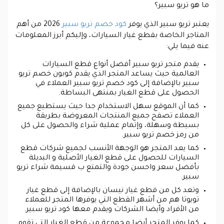
ما هو تريو سبير؟
يعتبر تريو سبير الذي يوفر
كود خصم تريو سبير
2026 من أهم
المتاجر الخاصة بقطع غيار السيارات، وإليكم أبرز المعلومات
عنه فيما يلي:
يقدم متجر تريو سبير أفضل أنواع قطع السيارات
العالمية حيث يساعد المتجر الذي يقدم كوبون خصم تريو
سبير بالإضافة إلى كود خصم تريو سبير العملاء في
الحصول على قطع الغيار بمنتهى البساطة.
كما أن الموقع سهل الاستخدام جدا حيث يستطيع جميع
العملاء تصفح جميع المنتجات المعروضة بطريقة
بسيطة وسهلة، وإتمام عملية شراء والحصول على كل
من رمز خصم تريو سبير.
كما يعد المتجر هو الوجهة الأنسب لجميع شركات قطع
السيارات للحصول على قطع الغيار الأصلية و البديلة
بأفضل سعر واحسن جودة والتمتع ب قسيمة شراء تريو
سبير.
وتعد كل من قطع غيار نيسان بالإضافة إلى قطع غيار
تويوتا هم من أشهر القطع التي يوفرها المتجر للعملاء
من الأفراد وأيضا الشركات ويقدم معها كود تريو سبير.
كما يوفر المتجر أيضا مجموعة من قطع الغيار التي تقوم