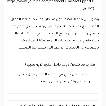
https://www.youtube.com/channel/UC3aiR4ctTjqbdfEP
_nliNVQ.
وصولا إلى هذه النقطة يكون قد حان وقت ختام هذا المقال
المميز الذي تحدثنا خلاله عن متجر تريو سبير الذي يقدم كود
خصم تريو سبير على جميع المنتجات التي يوفرها للعملاء
حيث يهتم بجودة المنتجات التي يقدمها للعملاء هذا
بالإضافة إلى الخدمات الرائعة التي يشيد بها العملاء.
هل يوجد شحن دولي داخل متجر تريو سبير؟
لا يوجد شحن دولي في الوقت الحاضر داخل متجر
تريو سبير ولكن شحن محلي فقط.