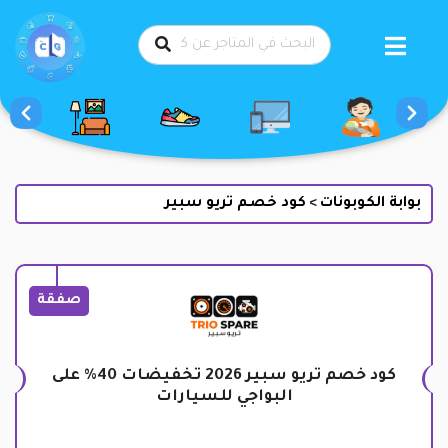
طي
حتوى
بوابة الكوبونات
كود خصم تريو سبير
>
صفقة
كود خصم تريو سبير 2026 تخفيضات 40% على
البواجي للسيارات