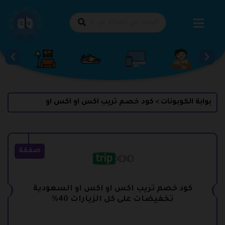
طي
حتوى
بوابة الكوبونات
كود خصم تريب اكس او اكس او
>
صفقة
كود خصم تريب اكس او اكس او السعودية
تخفيضات على كل الزيارات 40%