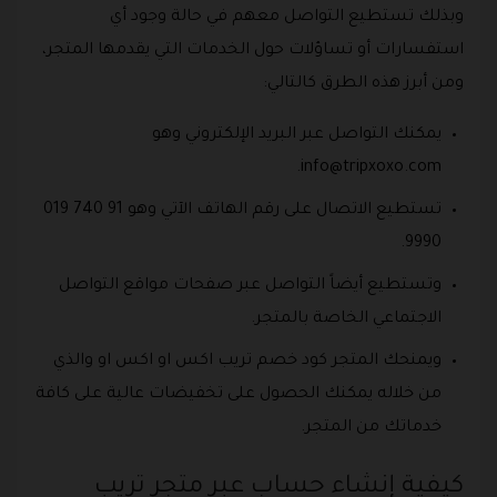
وبذلك تستطيع التواصل معهم في حالة وجود أي
استفسارات أو تساؤلات حول الخدمات التي يقدمها المتجر،
ومن أبرز هذه الطرق كالتالي:
يمكنك التواصل عبر البريد الإلكتروني وهو
.
info@tripxoxo.com
تستطيع الاتصال على رقم الهاتف الآتي وهو 91 740 019
9990.
وتستطيع أيضاً التواصل عبر صفحات مواقع التواصل
الاجتماعي الخاصة بالمتجر.
ويمنحك المتجر كود خصم تريب اكس او اكس او والذي
من خلاله يمكنك الحصول على تخفيضات عالية على كافة
خدماتك من المتجر.
كيفية إنشاء حساب عبر متجر تريب