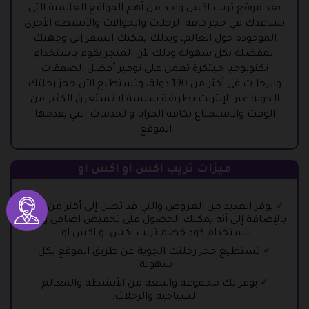
يعد موقع تريب اكس واحد من أهم المواقع العالمية التي
تساعدك في حجز كافة الرحلات والجوالات والأنشطة الأخرى
الموجودة حول العالم، وبذلك يمكنك السفر إلى وجهتك
المفضلة بكل سهولة وذلك لأن المتجر يقوم باستخدام
تكنولوجيا مبتكرة تعمل على توفير أفضل الصفقات
والرحلات في أكثر من 190 دولة، وتستطيع الآن حجز رحلتك
الجوية عبر الإنترنت بطريقة سلسة لا تستغرق الكثير من
الوقت والاستمتاع بكافة المزايا والخدمات التي يقدمها
الموقع.
ميزات تريب اكس او اكس او
يوفر العديد من العروض والتي قد تصل إلى أكثر من 20%
بالإضافة إلى أنه يمكنك الحصول على تخفيض اضافي وذلك
باستخدام كود خصم تريب اكس او اكس او.
تستطيع حجز رحلتك الجوية عن طريق الموقع بكل
سهولة.
يوفر لك مجموعة واسعة من الأنشطة والمعالم
السياحية والرحلات.