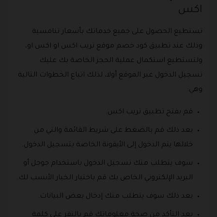
اكس
تستطيع الحصول على جميع خدماتك بأسعار تنافسية
وذلك عند تطبيق كود خصم موقع تريب اكس او اكس او،
ولتستطيع استكمال عملية الحجز الخاصة بك عليك
تسجيل الدخول عبر الموقع أولا، لذلك اتباع الخطوات التالية
وهي:
قم بفتح تطبيق تريب اكس.
بعد ذلك قم بالضغط على شريط القائمة والتي من
خلالها يتم الدخول إلى الأيقونة الخاصة بتسجيل الدخول.
سوف يتطلب منك تسجيل الدخول باستخدام جوجل أو
البريد الإلكتروني الخاص بك قم باختيار الخيار الأنسب لك.
بعد ذلك سوف يتطلب منك إدخال بعض البيانات.
بعد التأكد من صحة معلوماتك قم بالنقر على كلمة