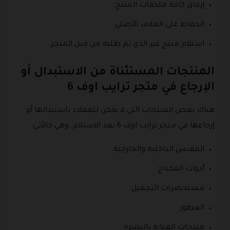
إرفاق كافة ملحقات المنتج.
الحفاظ على الغلاف الأصلي.
استلام منتج غير الذي تم طلبه من قبل المتجر.
المنتجات المستثناة من الاستبدال أو
الإرجاع في متجر ترايب اوف 6
هناك بعض المنتجات التي لا يمكن للعملاء باستبدالها أو
إرجاعها في متجر ترايب اوف 6 بعد الاستلام، وهي كالأتي:
الملابس الداخلية والخارجية.
أدوات المكياج.
مستحضرات التجميل.
العطور.
منتجات العناية بالبشرة.