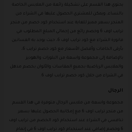
يحتوي هذا القسم على تشكيلة رائعة من الملابس الخاصة
بالنساء، ويمكن للمشتري الحصول عليها في الشراء من
المتجر بسعر مميز للغاية عند استخدام كود خصم من متجر
ترايب اوف 6 وخصم رائع من إجمالي المبلغ المطلوب في
فاتورة الشراء مع كود ترايب اوف 6، حيث يوجد به الفساتين
بأرقى الخامات وأفضل الأسعار مع كود خصم ترايب 6،
بالإضافة إلى مجموعة واسعة من البلوزات والهوديز
والملابس الرياضية بجميع المقاسات والألوان بخصم مذهل
في الشراء من خلال كود خصم ترايب اوف 6.
الرجال
مجموعة واسعة من ملابس الرجال متوفرة في هذا القسم
من متجر ترايب اوف 6 مع إمكانية الحصول عليها بسعر
تنافسي في الشراء عند استخدام كود الخصم من ترايب اوف
6 وخصم إضافي عند استخدام كود ترايب اوف 6 في إتمام