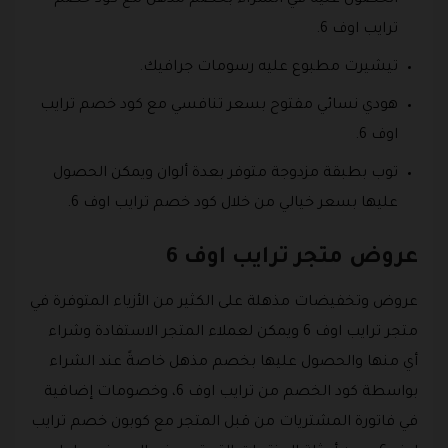
الحصول عليه في الشراء بخصم مذهل مع كود خصم
ترايب اوف 6.
تيشيرت مطبوع عليه رسومات جرافيك.
هودي نسائي مفتوح بسعر تنافسي مع كود خصم ترايب
اوف 6.
توب بطبقة مزدوجة متوفر بعدة ألوان ويمكن الحصول
عليها بسعر خيالي من خلال كود خصم ترايب اوف 6.
عروض متجر ترايب اوف 6
عروض وتخفيضات مذهلة على الكثير من الأزياء المتوفرة في
متجر ترايب اوف 6 ويمكن لعملاء المتجر الاستفادة وشراء
أي منها والحصول عليها بخصم مذهل خاصةً عند الشراء
بواسطة كود الخصم من ترايب اوف 6، وخصومات إضافية
في فاتورة المشتريات من قبل المتجر مع كوبون خصم ترايب