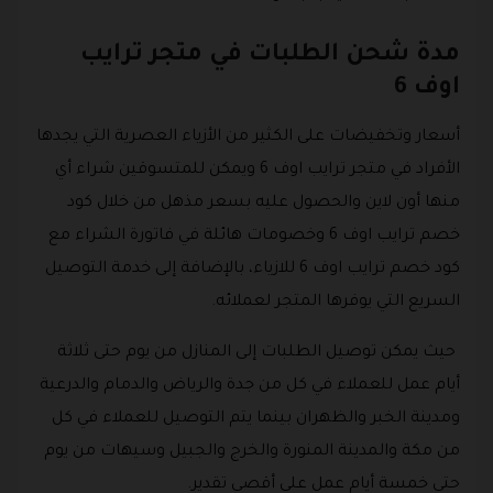
مدة شحن الطلبات في متجر ترايب
اوف 6
أسعار وتخفيضات على الكثير من الأزياء العصرية التي يجدها
الأفراد في متجر ترايب اوف 6 ويمكن للمتسوقين شراء أي
منها أون لاين والحصول عليه بسعر مذهل من خلال كود
خصم ترايب اوف 6 وخصومات هائلة في فاتورة الشراء مع
كود خصم ترايب اوف 6 للازياء، بالإضافة إلى خدمة التوصيل
السريع التي يوفرها المتجر لعملائه.
حيث يمكن توصيل الطلبات إلى المنازل من يوم حتى ثلاثة
أيام عمل للعملاء في كل من جدة والرياض والدمام والدرعية
ومدينة الخبر والظهران بينما يتم التوصيل للعملاء في كل
من مكة والمدينة المنورة والخرج والجبيل وسيهات من يوم
حتى خمسة أيام عمل على أقصى تقدير.