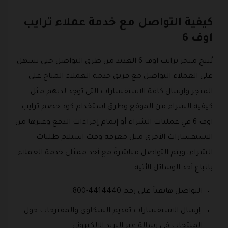
كيفية التواصل مع خدمة عملاء ترايب
اوف 6
يُتيح متجر ترايب اوف 6 العديد من طرق التواصل حتى يسهل
على العملاء التواصل مع فريق خدمة العملاء المتاح على
المتجر وإرسال كافة الاستفسارات التي توجد لديهم مثل
كيفية الشراء من الموقع وطرق استخدام كود خصم ترايب
اوف 6 في عمليات الشراء أو إتمام إجراءات الدفع وغيرها من
الاستفسارات الأخرى مثل معرفة وقت استلام طلبات
الشراء، ويتم التواصل مباشرةً مع أحد ممثلي خدمة العملاء
باتباع أحد الوسائل الأتية:
التواصل هاتفياً على رقم 4414440-800.
إرسال الاستفسارات تقديم الشكاوى والمقترحات حول
المنتجات في رسالة عبر البريد الإلكتروني