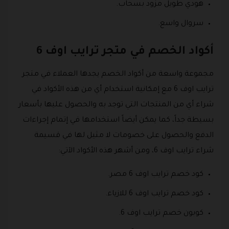
هودي طويل مزود بسحاب.
سروال واسع.
أكواد الخصم في متجر ترايب اوف 6
مجموعة واسعة من أكواد الخصم يجدها العملاء في متجر
ترايب اوف 6 مع إمكانية استخدام أي من هذه الأكواد في
شراء أي من المنتجات التي توجد به والحصول عليها بأسعار
بسيطة جداً، كما يمكن أيضاً استخدامها في إتمام إجراءات
الدفع والحصول على خصومات لا مثيل لها في قسيمة
شراء ترايب اوف 6، ومن أشهر هذه الأكواد الآتي:
كود خصم ترايب اوف 6 مصر.
كود خصم ترايب اوف 6 للازياء.
كوبون خصم ترايب اوف 6.