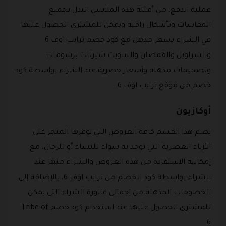
عملية الدفع، من أمثلة هذه الملابس البدل بجميع
المقاسات وبأشكال راقية ويمكن للمشتري الحصول عليها
في الشراء بسعر مذهل مع كود خصم ترايب اوف 6
والسراويل والقمصان والسويت شيرتات برسومات
وتصميمات مذهله وأسعار حصرية عند الشراء بواسطة كود
خصم من موقع ترايب اوف 6.
أوكازيون
يضم هذا القسم كافة العروض التي يوفرها المتجر على
الأزياء العصرية التي توجد به سواء للنساء أو للرجال، مع
إمكانية الاستفادة من هذه العروض والشراء منها عند
الشراء بواسطة كود الخصم من ترايب اوف 6، بالإضافة إلى
الخصومات المذهلة من إجمالي فاتورة الشراء التي يمكن
للمشتري الحصول عليها عند استخدام كود خصم Tribe of
6.