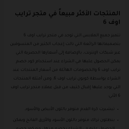
المنتجات الأكثر مبيعاً في متجر ترايب
اوف 6
تتميز جميع الملابس التي توجد في متجر ترايب اوف 6
بتصميماتها الرائعة التي نالت إعجاب الكثير من المتسوقين
عبر شبكات الإنترنت، بالإضافة إلى أسعارها الحصرية التي
يمكن الحصول عليها في الشراء عند استخدام كود خصم
ترايب اوف 6 والخصومات الهائلة من أسعار المنتجات عند
الشراء بواسطة كوبون ترايب اوف 6، ومن أمثلة المنتجات
التي يوجد عليها إقبال كثيف من قبل عملاء متجر ترايب اوف
6 الأتي:
تيشيرت كرة القدم متوفر باللون الأبيض والأسود.
بنطلون تراك متوفر باللون الأسود والأزرق الفاتح ويمكن