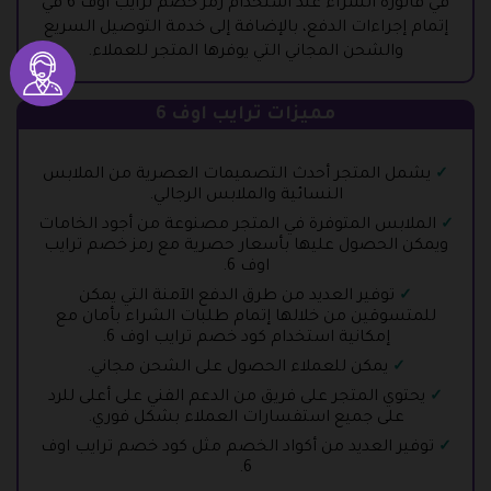
في فاتورة الشراء عند استخدام رمز خصم ترايب اوف 6 في
إتمام إجراءات الدفع، بالإضافة إلى خدمة التوصيل السريع
والشحن المجاني التي يوفرها المتجر للعملاء.
مميزات ترايب اوف 6
يشمل المتجر أحدث التصميمات العصرية من الملابس
النسائية والملابس الرجالي.
الملابس المتوفرة في المتجر مصنوعة من أجود الخامات
ويمكن الحصول عليها بأسعار حصرية مع رمز خصم ترايب
اوف 6.
توفير العديد من طرق الدفع الآمنة التي يمكن
للمتسوقين من خلالها إتمام طلبات الشراء بأمان مع
إمكانية استخدام كود خصم ترايب اوف 6.
يمكن للعملاء الحصول على الشحن مجاني.
يحتوي المتجر على فريق من الدعم الفني على أعلى للرد
على جميع استفسارات العملاء بشكل فوري.
توفير العديد من أكواد الخصم مثل كود خصم ترايب اوف
6.