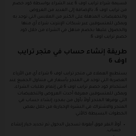
قسيمة شراء ترايب اوف 6 عند الشراء بواسطة كود خصم
من ترايب اوف 6، بالإضافة إلى العديد من العروض
والتخفيضات المذهلة على الكثير من الملابس التي توجد به
ويمكن للمتسوقين عبر شبكات الإنترنت شراء أي منها
والحصول عليها بخصم مذهل في الشراء من خلال كود
خصم ترايب اوف 6.
طريقة إنشاء حساب في متجر ترايب
اوف 6
يستطيع العملاء في متجر ترايب اوف 6 شراء أي من الأزياء
العصرية التي توجد في المتجر بأسعار في متناول الجميع عند
استخدام كود خصم ترايب اوف 6 في إتمام طلبات الشراء،
ويمكن للمتسوقين معرفة أحدث العروض والتخفيضات
التي يوفرها المتجر أولاً بأول من بمجرد إنشاء حساب في
المتجر والاشتراك في النشرة الإخبارية من خلال بعض
الخطوات البسيطة كالأتي:
أولاً النقر فوق أيقونة تسجيل الدخول ثم تحديد خيار إنشاء
حساب.