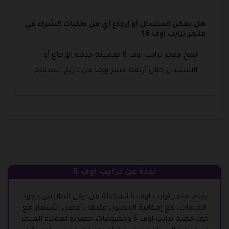
هل يمكن استبدال أو إرجاع أي من طلبات الشراء في
متجر ترايب اوف 6؟
يُتيح متجر ترايب اوف 6 لعملائه خدمة الإرجاع أو
الاستبدال خلال أربعة عشر يوماً من تاريخ الاستلام.
نبذة عن ترايب اوف 6
يقدم متجر ترايب اوف 6 تشكيلة من أرقى الملابس بأجود
الخامات، مع إمكانية الحصول عليها بأفضل الأسعار مع
كود خصم ترايب اوف 6 وخصومات حصرية لعملاء المتجر