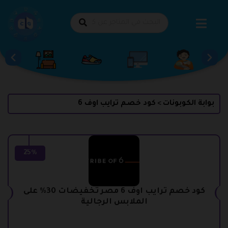
طي
حتوى
بوابة الكوبونات
كود خصم ترايب اوف 6
>
25%
كود خصم ترايب اوف 6 مصر تخفيضات 30% على
الملابس الرجالية