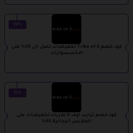
30%
كود خصم Tribe of 6 تخفيضات تصل الى 30% على
الاكسسوارات
15%
كود خصم ترايب اوف 6 للازياء تخفيضات على
الملابس الرجالية 40%