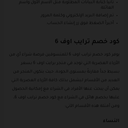
ثانياً كتابة البيانات المطلوبة مثل الاسم الأول واسم
العائلة.
ثم إضافة البريد الإلكتروني وكلمة المرور.
أخيراً الضغط فوق زر إنشاء الحساب.
كود خصم ترايب اوف 6
يوفر كود خصم ترايب اوف 6 للمتسوقين فرصة شراء أي من
الأزياء العصرية التي توجد في متجر برايت اوف 6 بسعر
بسيط جداً مقارنةً بمستوى الجودة، حيث يتكون المتجر من
العديد من الأقسام ليشمل بذلك كافة الأزياء العصرية التي
يمكن أن يبحث عنها الأفراد في الشراء مع إمكانية الحصول
عليها بخصم هائل في الشراء مع كود خصم ترايب اوف 6،
ومن أمثلة هذه الأقسام الآتي:
النساء