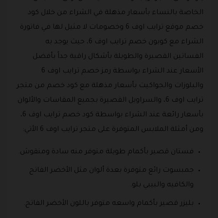
الخاصة بالنساء بأسعار مذهلة في الشراء من خلال كود
خصم موقع ترايب اوف 6 وخصومات لا مثيل لها في فاتورة
الشراء مع كوبون خصم ترايب اوف 6، حيث يوجد به
الفساتين القصيرة والطويلة بأشكال راقية جداً بأفضل
الأسعار عند الشراء بواسطة رمز خصم ترايب اوف 6
والبلوزات والجواكيت بأسعار مذهلة مع كود خصم من متجر
ترايب اوف 6، والسراويل القصيرة بجميع المقاسات والألوان
بأسعار رائعة عند الشراء بواسطة كود خصم ترايب اوف 6،
ومن أمثلة الملابس المتوفرة على متجر ترايب اوف 6 الأتي:
فستان قصير بأكمام طويلة متوفر منه سادة ومنقوش.
جمبسوت رائع متوفرة بعدة ألوان مثل الأخضر الفاتح
والكافيه والبيبي بلو.
بليزر قصير بأكمام واسعه متوفر باللون الأخضر الفاتح.