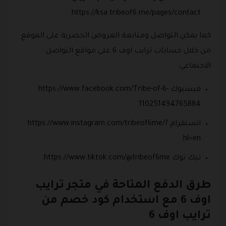
https://ksa.tribeof6.me/pages/contact.
كما يمكن التواصل ومتابعة العروض الحصرية على الموقع
من خلال حسابات ترايب اوف 6 على مواقع التواصل
الاجتماعي:
فيسبوك https://www.facebook.com/Tribe-of-6-
110251494765884.
انستقرام https://www.instagram.com/tribeof6me/?
hl=en.
تيك توك https://www.tiktok.com/@tribeof6me.
طرق الدفع المتاحة في متجر ترايب
اوف 6 مع استخدام كود خصم من
ترايب اوف 6