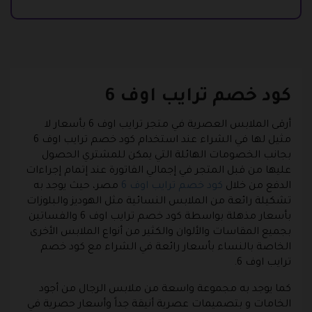
كود خصم ترايب اوف 6
أرقى الملابس العصرية في متجر ترايب اوف 6 بأسعار لا
مثيل لها في الشراء عند استخدام كود خصم ترايب اوف 6
بجانب الخصومات الهائلة التي يمكن للمشتري الحصول
عليها من قبل المتجر في إجمالي الفاتورة عند إتمام إجراءات
الدفع من خلال
كود خصم ترايب اوف 6
مصر، حيث يوجد به
تشكيلة رائعة من الملابس النسائية مثل الهوديز والبلوزات
بأسعار مذهلة بواسطة كود خصم ترايب اوف 6 والفساتين
بجميع المقاسات والألوان والكثير من أنواع الملابس الأخرى
الخاصة بالنساء بأسعار رائعة في الشراء مع كود خصم
ترايب اوف 6.
كما يوجد به مجموعة واسعة من ملابس الرجال من أجود
الخامات و بتصميمات عصرية أنيقة جداً وأسعار حصرية في