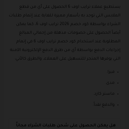
يستطيع عملاء ترايب اوف 6 الحصول على أي من قطع
الملابس التي توجد به بأسعار مميزة للغاية عند إتمام طلبات
الشراء بواسطة كود خصم 2026 ترايب اوف 6، كما يمكن
أيضاً الحصول على خصومات مذهلة من إجمالي المبالغ
المطلوبة عند استخدام كود خصم ترايب اوف 6 في إتمام
إجراءات الدفع بواسطة أي من طرق الدفع الإلكترونية الآمنة
التي يوفرها المتجر للتسهيل على العملاء، والطرق كالأتي:
فيزا.
مدى.
ماستر كارد.
والدفع نقداً.
هل يمكن الحصول على شحن طلبات الشراء مجاناً