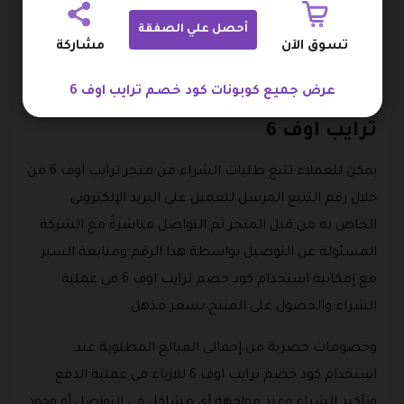
بوسيلة الدفع التي يراها مناسبة له، ثم لصق كود خصم
ترايب اوف 6 في المكان المعد لذلك والحصول على خصم
أحصل علي الصفقة
تسوق الآن
مشاركة
رائع من قبل المتجر في فاتورة الشراء.
عرض جميع كوبونات كود خصم ترايب اوف 6
كيفية تتبع طلبات الشراء في متجر
ترايب اوف 6
يمكن للعملاء تتبع طلبات الشراء من متجر ترايب اوف 6 من
خلال رقم التتبع المرسل للعميل على البريد الإلكتروني
الخاص به من قبل المتجر ثم التواصل مباشرةً مع الشركة
المسئولة عن التوصيل بواسطة هذا الرقم ومتابعة السير
مع إمكانية استخدام كود خصم ترايب اوف 6 في عملية
الشراء والحصول على المنتج بسعر مذهل.
وخصومات حصرية من إجمالي المبالغ المطلوبة عند
استخدام كود خصم ترايب اوف 6 للازياء في عملية الدفع
وتأكيد الشراء وعند مواجهة أي مشاكل في التواصل أو وجود