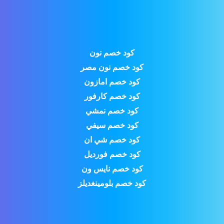
كود خصم نون
كود خصم نون مصر
كود خصم امازون
كود خصم كارفور
كود خصم نمشي
كود خصم سيفي
كود خصم شي ان
كود خصم فورديل
كود خصم نايس ون
كود خصم بلومينغديلز