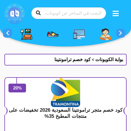
طي
ى
محتوى
بوابة الكوبونات
كود خصم ترامونتينا
>
20%
كود خصم متجر ترامونتينا السعودية 2026 تخفيضات على
منتجات المطبخ 35%