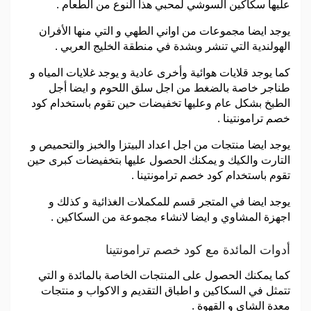
عليها سكاكين السوشي لمحبي هذا النوع من الطعام .
يوجد ايضا مجموعات من اواني الطهي و التي منها الأفران
الهولندية التي تنشر وبشدة في منطقة الخليج العربي .
كما يوجد قلايات هوائية وأخرى عادية و يوجد غلايات المياه و
طناجر خاصة بالضغط من اجل سلق اللحوم و ايضا أجل
الطبخ بشكل عام وعليها تخفيضات حين تقوم باستخدام كود
خصم ترامونتينا .
يوجد ايضا منتجات من اجل اعداد البيتزا والخبز والتحميص و
التارت والكيك و يمكنك الحصول عليها بتخفيضات كبرى حين
تقوم باستخدام كود خصم ترامونتينا .
يوجد ايضا في المتجر قسم للمكملات الغذائية و كذلك و
اجهزة المشاوي و ايضا لانشاء مجموعة من السكاكين .
أدوات المائدة مع كود خصم ترامونتينا
كما يمكنك الحصول على المنتجات الخاصة بالمائدة و التي
تتمثل في السكاكين و اطباق التقديم و الاكواب و منتجات
معدة الشاي و القهوة .