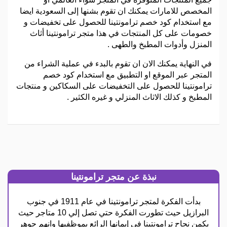
المخصص للامارات يمكنك ان تقوم بشنها إلى السعودية ايضا
مع استخدام كود خصم ترامونتينا للحصول على تخفيضات و
خصومات على كل المنتجات في هذا متجر ترامونتينا أثاث
المنزل وأدوات المطبخ والطهى .
في النهاية يمكنك الان ان تقوم بالبدء في عملية الشراء من
المتجر عبر الموقع او التطبيق مع استخدام كود خصم
ترامونتينا للحصول على التخفيضات على السكاكين و منتجات
المطبخ و كذلك الاثاث المنزلي و غيره الكثير .
نبذة عن متجر ترامونتينا
بدأت الفكرة لمتجر ترامونتينا في عام 1911 في جنوب
البرازيل حيث تطورت الفكرة حتي تصل إلي 10 متاجر حيث
يكمن نجاح ترامونتينا في إيمانها الرائع بموظفيها وانهم جوهر