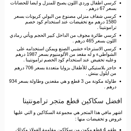
كرسي اطفال وردي اللون يصبح للمنزل و ايضا للحضانات
بسعر 67 درهم .
كرسي شفاف منزلي مصنوع من البولي كربونات بسعر
1580 درهم مع تخفيضات عند استخدام كود خصم
ترامونتينا .
كرسي طائرة مجوف من الداخل كبير الحجم ويأتي رمادي
اللون بسعر 465 درهم .
كرسي الاسترخاء خشبي الصنع ويمكن استخدامه على
الشواطيء و له مقعد من الألومنيوم بسعر 1987 درهم
وعليه تخفيض عند استخدام كود الخصم ترامونتينا .
حاجز بلاستيكي للأطفال بزوايا متعددة بسعر 706 درهم
من ايلول بينش .
طاولة مكونة من 3 قطع و هي مقعدين وطاولة بسعر 934
درهم .
افضل سكاكين قطع متجر ترامونتينا
اشهر مافي هذا المتجر هي مجموعة السكاكين و التي عليها
عروض و تخفيضات منها :
طقم 4 قطع مكون من سكاكين مقاومة الفولاذ وكذلك