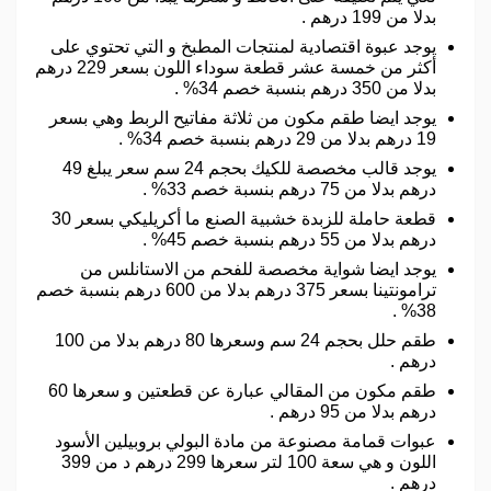
بدلا من 199 درهم .
يوجد عبوة اقتصادية لمنتجات المطبخ و التي تحتوي على
أكثر من خمسة عشر قطعة سوداء اللون بسعر 229 درهم
بدلا من 350 درهم بنسبة خصم 34% .
يوجد ايضا طقم مكون من ثلاثة مفاتيح الربط وهي بسعر
19 درهم بدلا من 29 درهم بنسبة خصم 34% .
يوجد قالب مخصصة للكيك بحجم 24 سم سعر يبلغ 49
درهم بدلا من 75 درهم بنسبة خصم 33% .
قطعة حاملة للزبدة خشبية الصنع ما أكريليكي بسعر 30
درهم بدلا من 55 درهم بنسبة خصم 45% .
يوجد ايضا شواية مخصصة للفحم من الاستانلس من
ترامونتينا بسعر 375 درهم بدلا من 600 درهم بنسبة خصم
38% .
طقم حلل بحجم 24 سم وسعرها 80 درهم بدلا من 100
درهم .
طقم مكون من المقالي عبارة عن قطعتين و سعرها 60
درهم بدلا من 95 درهم .
عبوات قمامة مصنوعة من مادة البولي بروبيلين الأسود
اللون و هي سعة 100 لتر سعرها 299 درهم د من 399
درهم .