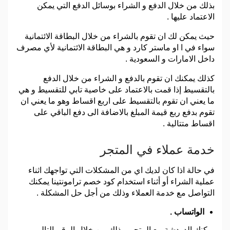
بذلك من خلال الدفع و الشراء بوسائل الدفع التي يمكن
الاعتماد عليها .
حيث يمكن لك ان تقوم بالشراء من خلال البطاقة الائتمانية
سواء في ا او ماستر كارد و هي البطاقة الائتمانية لأي مصرف
داخل الامارات و السعودية .
كذلك يمكنك ان تقوم بالدفع و الشراء من خلال الدفع
بالتقسيط إذا قمت بالاعتماد على خاصية تابي للتقسيط و هي
ما يعني ان تقوم بالتقسيط على اربع اقساط وهو ما يعني ان
تقوم بدفع ربع قيمة المبلغ بالاضافة الى دفع الباقي على
اقساط متتالية .
خدمة عملاء في المتجر
في حالة اذا كان لديك اي من المشكلات التي تواجهك اثناء
عملية الشراء أو أثناء استخدام كود خصم ترامونتينا يمكنك
التواصل مع خدمة العملاء وذلك من أجل حل المشكلة .
الواتساب .
يمكنك الدردشة مع المتجر و ذلك من خلال الرقم التالي