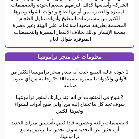
الشركة وأساسها كذلك التزامهم بتقديم الجودة والتصميمات
المميزة والعصرية من أواني الطبخ وأدوات الشواء وغيرها
الكثير من مستلزمات المطبخ وأدوات تناول الطعام
المصممة بطريقة صحية أمنة تماما على البيئة وغير مضرة
بصحة الإنسان وذلك بخلاف الأسعار المميزة والتخفيضات
المتوفرة طوال العام.
معلومات عن متجر ترامونتينا
1.
جودة عالية الصنع حيث أنه يقدم متجر ترامونتينا الكثير من
الأواني والأدوات المميزة بنسبة 100% وخالية من أي عيوب
صناعة.
2.تنوع في المنتجات أي أنه عند زيارتك لمتجر ترامونتينا
سوف تجد كل ما تحتاج إليه من أواني طبخ أدوات للشواء
وغيرها الكثير.
3.تصميمات رائعة وعصرية فإذا كنتي تأسسين منزلك الجديد
أو تبحثين عن التجديد سوف تجدين ما ترغبين به مع
ترامونتينا.