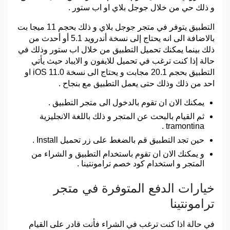
و ذلك حي من خلال جوجل بلاي او اب ستور .
التطبيق يتوفر في متجر جوجل بلاي و ذلك بحجم 11 ميجا بت
بالاضافة الى انه يحتاج إلى نسخة أندرويد 5.1 أو أحدث من
ذلك بينما يمكنك تحميل التطبيق من خلال اب ستور وذلك في
حالة إذا كنت ترغب في تحميل للايفون و الايباد حيث يأتي
التطبيق بحجم 20.1 مجابت و يحتاج الى نسخة iOS 11.0 او
احد من ذلك وذلك حتى يعمل التطبيق مع بنجاح .
يمكنك الان ان تقوم بالدخول الى متجر التطبيق .
ثم القيام بالبحث عن المتجر و ذلك باللغة الانجليزية
tramontina .
حين تجد التطبيق قم بالضغط على زر تحميل Install .
و يمكنك الان ان تقوم باستخدام التطبيق و الشراء من
المتجر و استخدام كود خصم ترامونتينا .
خيارات الدفع المتوفرة في متجر
ترامونتينا
في حالة اذا كنت ترغب في الشراء فأنت قادر على القيام