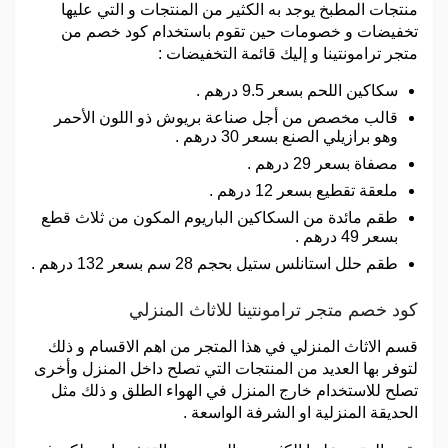
منتجات المطبخ يوجد به الكثير من المنتجات و التي عليها
تخفيضات و خصومات حين تقوم باستخدام كود خصم من
متجر ترامونتينا و إليك قائمة التخفيضات :
سكاكين اللحم بسعر 9.5 درهم .
قالب مخصص من أجل صناعة بريوش ذو اللون الأحمر
وهو برازيلي الصنع بسعر 30 درهم .
مصفاة بسعر 29 درهم .
ملعقة تقطيع بسعر 12 درهم .
طقم مائدة من السكاكين الباريوم المكون من ثلاث قطع
بسعر 49 درهم .
طقم حلل استانلس ستيل بحجم 28 سم بسعر 132 درهم .
كود خصم متجر ترامونتينا للاثاث المنزلي
قسم الاثاث المنزلي في هذا المتجر من اهم الاقسام و ذلك
لتوفر بها العديد من المنتجات التي تصلح داخل المنزل وأخرى
تصلح للاستخدام خارج المنزل في الهواء الطلق و ذلك مثل
الحديقة المنزلية او الشرفة الواسعة .