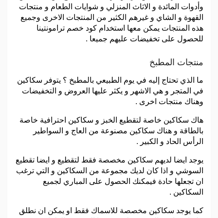
وأدوات المائدة و الاثاث المنزلي و شوايات الطعام و منتجات
القهوة و الشاي و غيرهم الكثير من المنتجات الاخرى وجميع
هذه المنتجات يمكن معها استخدام كود خصم ترامونتينا
للحصول على تخفيضات عليهم جميعا .
منتجات المطبخ
ما الذي تحتاج إليه في يوم الطبيعي بالمطبخ ؟ يتوفر سكاكين
في المتجر و هي الاشهر و يكثر عليها العروض و التخفيضات
وهناك منتجات اخرى .
هاك سكاكين خاصة لتقطيع الخبز و سكاكين احترافية خاصة
بالطاقة و هناك سكاكين مصنوعة من العاج و السواطير
الرأس الحاد و الكبير .
يوجد ايضا لديهم سكاكين مخصصة فقط لتقطيع و ايضا تقطيع
السوشي و اذا كان لديك مجموعة من السكاكين و التي ترغب
ان تجعلها حادة فيمكنك الحصول على المباري لجميع
السكاكين .
كما يوجد سكاكين مخصصة للاسماك فقط او يمكن ان نطلق