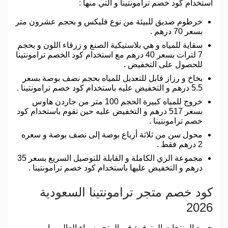
استخدام كود خصم ترامونتينا و التي منها :
خرطوم صديق للبيئة من نوع فليكس و بحجم عشرون متر
بسعر 70 درهم .
سقاية للمياه و هي بلاستيكية الصنع و زرقاء اللون و بحجم
7 لترات بسعر 40 درهم مع استخدام كود الخصم ترامونتينا
للحصول على التخفيض .
بخاخ و رزاز قابل للتعديل للمياه بحجم نصف بوصة بسعر
5.5 درهم و التخفيض عليه باستخدام كود خصم ترامونتينا .
خروج للمياه كبيرة الحجم 100 متر من جاردن هاوس
بسعر 517 درهم و التخفيض عليه حين تقوم باستخدام كود
خصم ترامونتينا .
محول سن من ثلاثة أرباع بوصة إلى نصف بوصة و سعره
2 درهم فقط .
مجموعة الري الكاملة و القابلة للتوصيل السريع بسعر 35
درهم و التخفيض عليها باستخدام كود خصم ترامونتينا .
كود خصم متجر ترامونتينا السعودية
2026
جميع المنتجات المتوفرة في المتجر سواء العالمي او