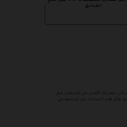
كود ترافل ستارت تخفيضات 40% على حجز
الفنادق
 التي توفر لك العديد من الخدمات مثل
رة، وكل هذه الخدمات يتم تقديمها في