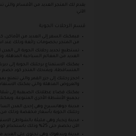
يقدم لك المتجر العديد من الأقسام والتي
الآتي:
قسم الرحلات الجوية
فيمكنك السفر إلى العديد من الأماكن، ك
من المتجر بخصومات رائعة وذلك عند ا
تستطيع تحديد رحلاتك الجوية الى المدن ا
العديد من المعالم السياحية المذهلة،
يمكنك الاستمتاع برحلتك الجوية إلى ديرب
المتساقطة، ويمنحك المتجر كود خصم م
احجز رحلتك إلى جزر القمر والتي تتمتع ب
والعروض المذهلة والتي يمكنك الاستفا
يمكنك قضاء عطلاتك الصيفية إلى شلالات ف
بجميع الأنشطة الأخري المتنوعة، ويمكن
مدينة جوهانسبرج وهي إحدى المدن الساحر
رحلتك الجوية بأسعار مخفضة وذلك من 
مدينة زنجبار وهي مليئة بالشواطئ الاستوا
الآن بخصم حتى 25% وذلك باستخدام كود خصم ترافل ستارت.
مدينة ويندهوك وهي تحتوي على العديد من 