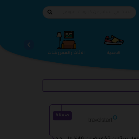
الاحذية
الاثاث والمفروشات
استضافة المواقع
صفقة