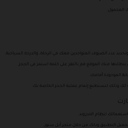
 المحمول.
 وتحديد عدد الضيوف المتواجدين معك في الرحلة، والدرجة السياحية.
ي يتطلبها منك الموقع قم بالنقر على كلمة استمر في الحجز.
نة الموجودة أمامك.
ة لك وذلك لتستطيع إتمام عملية الحجز الخاصة بك.
ارت
ستعمالك لنظام الاندرويد.
حميل التطبيق وذلك من خلال متجر آبل ستور.