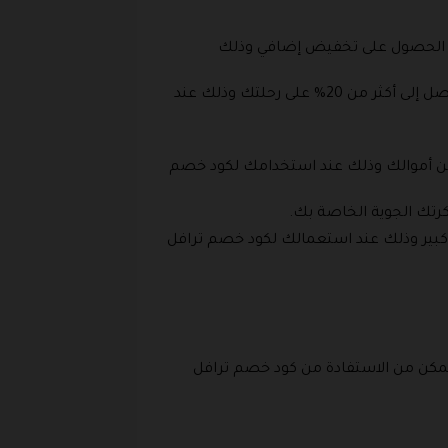
يع الحصول على تخفيض إضافي وذلك
قم بحجز الدرجة الاقتصادية أو درجة الأعمال مع الخطوط القطرية، وذلك لتتمكن من الحصول على خصم هائل يصل إلى أكثر من 20% على رحلتك وذلك عند
لآن داخل الدرجة السياحية أو درجة الأعمال مع الخطوط الجوية لجنوب أفريقيا، وقم بتوفير 20% من أموالك وذلك عند استخدامك لكود خصم
كبير وذلك عند استعمالك لكود خصم ترافل
مكن من الاستفادة من كود خصم ترافل