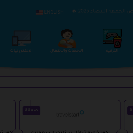
الجمعة البيضاء 2025 🔥
ENGLISH
الترفيه
الامهات والاطفال
الالكترونيات
ة
صفقة