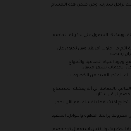
خصم ترافل ستارت، ومن ضمن هذه الأقسام
حلتك، ويمكنك الحصول على تذكرتك الخاصة
ة الأم في جنوب أفريقيا وهي تحتوي على
ان رخيصة.
ع وجود المياه الصافية والأمواج
من الخدمات بسعر مذهل.
دم لك المتجر العديد من الخصومات
عالم، بالإضافة إلى أنه يمكنك الاستمتاع
د خصم ترافل ستارت.
تستطيع اكتشافها بنفسك، قم الآن بحجز
ي معروفة برائحة القهوة والتوابل، استفيد
حيوية الحضرية، ولا تنس استعمال كود خصم