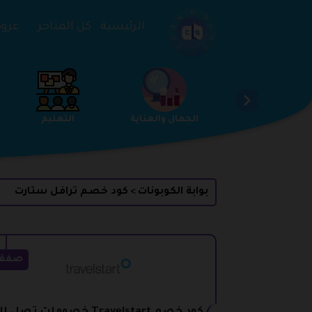
تخطي إلى المحتوى
الرئيسية
كل المتاجر
عروض 
الخدمات
الجمال والعناية
التعليم
بوابة الكوبونات
كود خصم ترافل ستارت
>
صفق