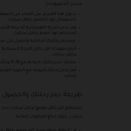
قسم الخصومات
يحتوي هذا القسم على العديد من الصفق
باستعمال كود الخصم ترافل ستارت.
استخدام كود خصم ترافل ستارت.
قمبحجز رحلاتك الداخلية واحصل على تخفيض يصل إلى 10%، وذلك من خلال
ترافل ستارت.
يمكنك حجز رحلتك الدولية مع KLM وذلك لتستطيع الحصول على العديد من التخفيضات المذهلة على سعر تذكرتك الجوية الخاصة بك.
قم بحجز رحلتك الدولية مع الجوية الفر
ستارت.
طريقة حجز رحلتك والحصول 
تستطيع من خلال موقع ترافل ستارت حجز رح
ستارت عليك اتباع الخطوات التالية:
في البداية عليك نسخ كود خصم ترافل ست