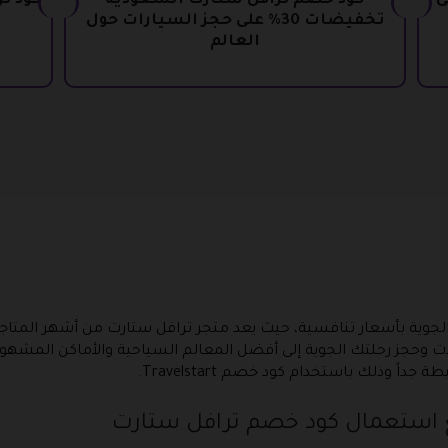
لى
كود خصم ترافل ستارت السعودية
تخفيضات 30% على حجز السيارات حول
العالم
لجوية بأسعار تنافسية، حيث يعد متجر ترافل ستارت من أشهر المتاجر
ات وحجز رحلتك الجوية إلى أفضل المعالم السياحية والأماكن المشهو
ً وذلك باستخدام كود خصم Travelstart.
 استعمال كود خصم ترافل ستارت