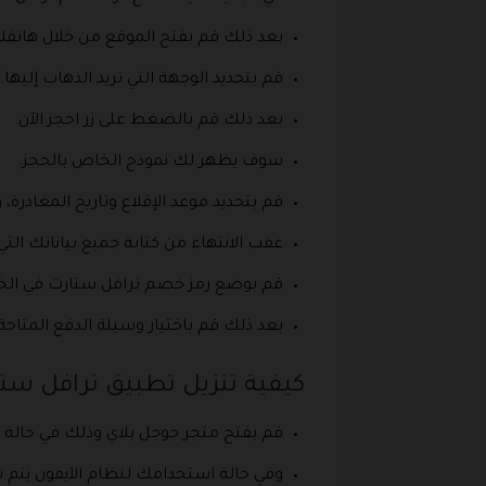
بعد ذلك قم بفتح الموقع من خلال هاتفك
قم بتحديد الوجهة التي تريد الذهاب إليها.
بعد ذلك قم بالضغط على زر احجز الآن.
سوف يظهر لك نموذج الخاص بالحجز.
قم بتحديد موعد الإقلاع وتاريخ المغادرة،
عقب الانتهاء من كتابة جميع بياناتك الت
قم بوضع رمز خصم ترافل ستارت في الخا
بعد ذلك قم باختيار وسيلة الدفع المتاح
كيفية تنزيل تطبيق ترافل ست
قم بفتح متجر جوجل بلاي وذلك في حالة ا
وفي حالة استخدامك لنظام الآيفون يتم ت