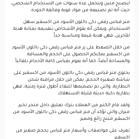
ليصبح متين ويتحمل عدة سنوات من الاستخدام الشخصي،
حيث أنه تم تصنيعه من مواد قوية وفائقة الجودة.
متر قياس رقمي ذكي باللون الأسود من اكسقير سهل
الاستخدام، ويمكن أنه يقوم الأشخاص بتقديمه بمثابة هدية
للآخرين، فهي هدية قيمة ومناسبة جداً.
من خلال الضغط على زر متر قياس رقمي ذكي باللون الأسود
من اكسقير يمكنكم الحصول على الحجم والمسافة
والمساحة أيضاً، كما أنه يقوم بقياس كافة الأحجام تلقائياً.
يحتوي متر قياس رقمي ذكي باللون الأسود من اكسقير على
شاشة صغيرة الحجم، يمكن من خلال مراقبة شحن
البطارية، والتي تم تصميمها للبقاء أطول فترة زمنية، فهي
بطارية ذكية حديثة قليلة الاستهلاك.
ولقد قام الكثير من العملاء بترك تعليق داخل متجر تخير
ميزان والتي تؤكد أن متر قياس رقمي ذكي باللون الأسود من
اكسقير منتج رائع ومميز.
تعرف على مواصفات وأسعار متر قياس بحجم صغير من
اكسقير