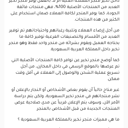
داخل تخير متجر المملكة أصلية أم لا، بالفعل يوفر متجر تخير
العديد من المنتجات الأصلية 100%، فهي منتجات فائقة
الجودة، كما يوفر المتجر لكافة العملاء ضمان استخدام على
الكثير من هذه المنتجات.
من أجل إرضاء العملاء وتلبية رغباتهم واحتياجاتهم تم توفير
العديد من الأقسام والتصنيفات الفرعية توفير كافة ما
يحتاجه العميل ويقوم بشرائه من متجر واحد فقط وهو متجر
تخير داخل المملكة العربية السعودية.
كما أوضح متجر تخير عن توافر كافة المنتجات الأصلية التي
تم عرضها بالموقع الرسمي في داخل المخازن، من أجل
تسريع عملية الشحن والوصول إلى العملاء في أقل وقت
ممكن.
غير متاح حالياً أن يقوم بعض الأشخاص أو التجار بالإعلان أو
نشر منتجاتهم في متجر تخير السعودية، ولكن يتم دراسة
الأمر الآن، وسوف يتم الإعلان قريباً عن مدى صلاحية عرض
المنتجات الجديدة من قبل الأشخاص بالمتجر.
ما هي مميزات متجر تخير بالمملكة العربية السعودية ؟