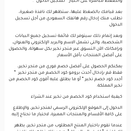
والضغط مباشرة على اختيار ” تسجيل الدخول “.
بعد قيامك بالضغط عليها، ستظهر لك نافذة صغيرة،
تطلب منك إدخال رقم هاتفك السعودي من أجل تسجيل
الدخول.
وبعد إتمام ذلك سيتوفر لك قائمة تسجيل جميع البيانات
الشخصية، والتي تشمل الاسم والبريد الإلكتروني والعنوان،
وبإمكانك الآن التسوق عبر متجر تخير بكل سهولة، والحصول
على أفضل المنتجات بأقل الأسعار.
يمكنكم الحصول على أفضل خصم فوري من متجر تخير،
فقط قم بإدخال أحدث برومو كود الخصم من متجر تخير ”
أجدد كود خصم تخير ” أو ما يطلق عليه أقوى كود الخصم من
تخير المملكة.
كيفية استخدام كود الخصم من تخير عند الشراء
الدخول إلى الموقع الإلكتروني الرسمي لمتجر تخير، والإطلاع
على كافة الأقسام والمنتجات المميزة، لاختيار ما تحتاج إليه.
عندما تقوم باختيار المنتج المطلوب من متجر تخير، يظهر