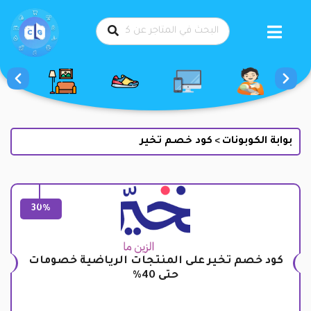
طي
حتوى
بوابة الكوبونات
كود خصم تخير
>
30%
كود خصم تخير على المنتجات الرياضية خصومات
حتى 40%