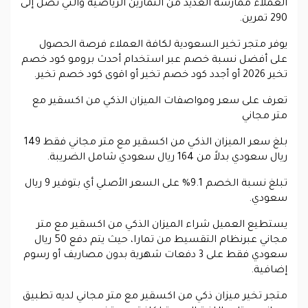
العملاء ممارسة العديد من التمارين الرياضية والتي تصل إلى
290 تمرين.
يوفر متجر تخير السعودية لكافة العملاء فرصة الحصول
على أفضل نسبة خصم عبر استخدام أحدث برومو كود خصم
تخير 2026 أو أجدد كود خصم تخير أو اقوى كود خصم تخير.
تعرف على سعر ومواصفات الميزان الذكي من اكسقير مع
متر مجاني
بلغ سعر الميزان الذكي من اكسقير مع متر مجاني فقط 149
ريال سعودي بدلاً من 164 ريال سعودي شامل الضريبة.
تبلغ نسبة الخصم 9.1% على السعر الأصلي أي بتوفير 9 ريال
سعودي.
يستطيع العميل شراء الميزان الذكي من اكسقير مع متر
مجاني عبرنظام التقسيط من تمارا، حيث يتم دفع 50 ريال
سعودي فقط على 3 دفعات شهرية بدون مصاريف أو رسوم
إضافية.
متجر تخير ميزان ذكي من اكسقير مع متر مجاني لديه تطبيق