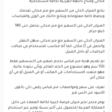
مجاني ومتاح باللغة العربية لكافة مستخدميه.
يتابع الميزان الذكي من اكسقير مع متر مجاني تقدمك
ويحفظ كافة معلوماته ويتابع حالتك من الوزن والقياسات
الميزان الذكي من اكسقير مع متر مجاني يتحمل حتى 180
كيلو جرام.
الميزان الذكي من اكسقير مع متر مجاني سهل التنقل
والحمل في أ] مكان، كما أنه مناسب للاستخدام في صالات
الرياضات أو داخل المنزل.
تم تقديم هدية متر قياس بحجم صغير من اكسسقير فقط
150 سم وهو مصنوع من الجلد الفاخر، ويأتي بجودة عالية،
فهو متعدد الاستخدامات في المكتب أو في المنزل أو في أي
مكان أخر.
تعرف على سعر ومواصفات متر قياس رقمي ذكي باللون
الأسود من اكس قير
يوفر متجر تخير ميزان فرصة كبيرة لكافة العملاء من داخل
المملكة العربية للحصول على أكبر نسبة توفير عبر استخدام