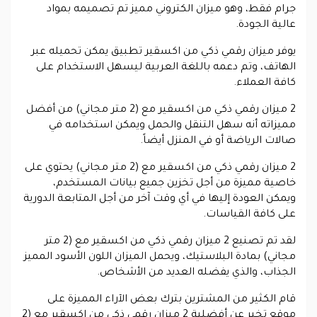
جرام فقط، وهو ميزان الكتروني مميز تم تصميمه بمواد
عالية الجودة.
يوفر ميزان رقمي ذكي من اكسقير تطبيق يمكن تحميله عبر
الهاتف، وتم دعمه باللغة العربية ليسهل الاستخدام على
كافة العملاء.
2 ميزان رقمي ذكي من اكسقير مع (2 متر مجاني) من أفضل
مميزاته أنه سهل التنقل والحمل ويمكن استخدامه في
صالات الرياضة أو في المنزل أيضاً.
2 ميزان رقمي ذكي من اكسقير مع (2 متر مجاني) يحتوي على
خاصية مميزة من أجل تخزين جميع بيانات المستخدم،
ويمكن العودة إليها في أي وقت آخر من أجل المتابعة الدورية
على كافة القياسات.
لقد تم تصنيع 2 ميزان رقمي ذكي من اكسقير مع (2 متر
مجاني) بمادة البلاستيك، ويحمل الميزان اللون الأسود المميز
الجذاب، والذي يفضله العديد من الأشخاص.
قام الكثير من المشترين بترك بعض الآراء المميزة على
موقع تخير عن أفضلية 2 ميزان رقمي ذكي من اكسقير مع (2