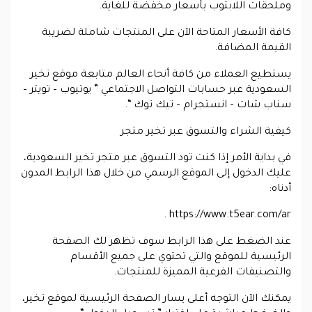
وملحقات اللابتوب بأسعار مخفضة للغاية.
كافة الأسعار المتاحة الآن على المنتجات شاملة لضريبة
القيمة المضافة.
يستطيع العملاء من كافة أنحاء العالم متابعة موقع تخير
السعودية عبر حسابات التواصل الاجتماعي ” يوتيوب – تويتر –
سناب شات – انستجرام – تيك توك “.
كيفية الشراء والتسوق عبر تخير متجر
في بداية الأمر إذا كنت تود التسوق عبر متجر تخير السعودية،
عليك الدخول إلى الموقع الرسمي من خلال هذا الرابط المدون
أدناه:
https://www.t5ear.com/ar .
عند الضغط على هذا الرابط سوف تظهر لك الصفحة
الرئيسية للموقع والتي تحتوي على جميع الأقسام
والتصنيفات الفرعية المميزة للمنتجات.
يمكنك الآن التوجه أعلى يسار الصفحة الرئيسية لموقع تخير،