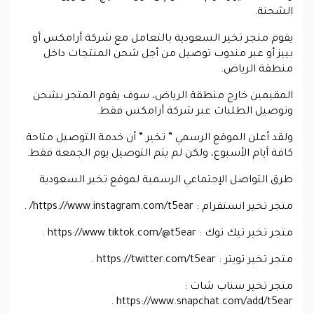
الشحنة.
يقوم متجر تخير السعودية بالتعامل مع شركة أرامكس أو
بييز أو عبر مندوب توصيل من أجل شحن المنتجات داخل
منطقة الرياض.
المقيمين خارج منطقة الرياض، سوف يقوم المتجر بشحن
وتوصيل الطلبات عبر شركة أرامكس فقط.
ولقد أعلن الموقع الرسمي ” تخير ” أن خدمة التوصيل متاحة
كافة أيام الأسبوع، ولكن لم يتم التوصيل يوم الجمعة فقط.
طرق التواصل الإجتماعي الرسمية لموقع تخير السعودية
متجر تخير انستقرام : https://www.instagram.com/t5ear/ .
متجر تخير تيك توك : https://www.tiktok.com/@t5ear .
متجر تخير تويتر : https://twitter.com/t5ear .
متجر تخير سناب شات :
https://www.snapchat.com/add/t5ear .