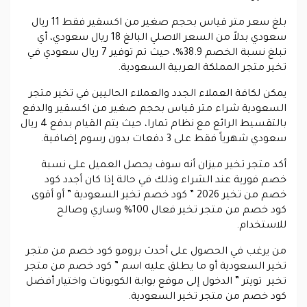
بلغ سعر متر قياس بحجم صغير من اكسقير فقط 11 ريال
سعودي بدلاً من السعر الاصلي البالغ 18 ريال سعودي، أي
تبلغ نسبة الخصم 38.9%، حيث تم توفير 7 ريال سعودي في
تخير متجر المملكة العربية السعودية.
يمكن لكافة العملاء الجدد والعملاء الحاليين في تخير متجر
السعودية شراء متر قياس بحجم صغير من اكسقير والدفع
بالتقسيط الرائع مع نظام تمارا، حيث يتم القيام بدفع 4 ريال
سعودي شهرياً فقط على 3 دفعات بدون رسوم إضافية.
أكد متجر تخير ميزان أنه سوف يحصل العميل على نسبة
خصم فورية عند الشراء وذلك في حالة إذا كان أجدد كود
خصم من تخير 2026 ” كود خصم تخير السعودية ” أو أقوى
كود خصم من متجر تخير فعال 100% وساري وصالح
للاستخدام.
من يرغب في الحصول على أحدث برومو كود خصم من متجر
تخير السعودية أو ما يطلق عليه اسم ” كود خصم من متجر
تخير تويتر ” الدخول إلى موقع بوابة الكوبونات واختيار أفضل
كود خصم من متجر تخير السعودية.