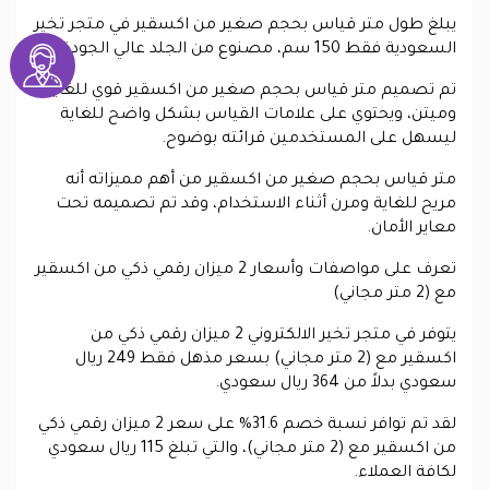
يبلغ طول متر قياس بحجم صغير من اكسقير في متجر تخير
السعودية فقط 150 سم، مصنوع من الجلد عالي الجودة.
تم تصميم متر قياس بحجم صغير من اكسقير قوي للغاية
وميتن، ويحتوي على علامات القياس بشكل واضح للغاية
ليسهل على المستخدمين قرائته بوضوح.
متر قياس بحجم صغير من اكسقير من أهم مميزاته أنه
مريح للغاية ومرن أثناء الاستخدام، وقد تم تصميمه تحت
معاير الأمان.
تعرف على مواصفات وأسعار 2 ميزان رقمي ذكي من اكسقير
مع (2 متر مجاني)
يتوفر في متجر تخير الالكتروني 2 ميزان رقمي ذكي من
اكسقير مع (2 متر مجاني) بسعر مذهل فقط 249 ريال
سعودي بدلاً من 364 ريال سعودي.
لقد تم توافر نسبة خصم 31.6% على سعر 2 ميزان رقمي ذكي
من اكسقير مع (2 متر مجاني)، والتي تبلغ 115 ريال سعودي
لكافة العملاء.