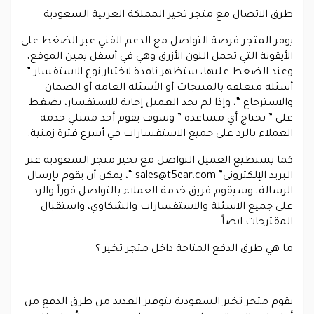
طرق الاتصال مع متجر تخير المملكة العربية السعودية
يوفر المتجر فرصة التواصل مع الدعم الفني عبر الضغط على
الأيقونة التي تحمل اللون الأزرق وهي في أسفل يمين الموقع،
وعند الضغط عليها، ستظهر نافذة لاختيار نوع الاستفسار ”
أسئلة متعلقة بالمنتجات أو الأسئلة العامة أو الضمان
والاسترجاع “، وإذا لم يجد العميل إجابة للاستفسار، يضغط
على ” تحتاج أي مساعدة ” وسوف يقوم أحد ممثلي خدمة
العملاء بالرد على جميع الاستفسارات في أسرع فترة زمنية.
كما يستطيع العميل التواصل مع تخير متجر السعودية عبر
البريد الإلكتروني”
sales@t5ear.com
“، يمكن أن يقوم بإرسال
الرسالة، وسيقوم فريق خدمة العملاء بالتواصل فوراً والرد
على جميع الاسئلة والاستفسارات والشكاوي، واستقبال
المقترحات ايضاً.
ما هي طرق الدفع المتاحة داخل متجر تخير ؟
يقوم متجر تخير السعودية بتوفير العديد من طرق الدفع من