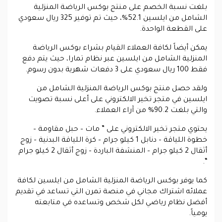
بلغت نسبة الخصم على منتج بوكس الرياضة المنزلية
الشامل من ايلسين 52.1%، حيث تم توفير 325 ريال سعودي
على القطعة الواحدة.
يمكن أيضاً لكافة العملاء القيام بشراء بوكس الرياضة
المنزلية الشامل من ايلسين عبر نظام تمارا، حيث يتم دفع
فقط 100 ريال سعودي على 3 دفعات شهرية بدون رسوم.
ولقد حصل منتج بوكس الرياضة المنزلية الشامل من
ايلسين في متجر تخير الالكتروني على أعلى نسبة تصويت
والتي بلغت 90.2% من آراء العملاء.
يحتوي متجر تخير الالكتروني على ” مات – حبل مقاومة –
خطوة اللياقة – دنابل 1 كيلو جرام – كرة اللياقة البدنية – زوج
أثقال 2 كيلو جرام – المنشفة الباردة – زوج أثقال 2 كيلو جرام
“.
كما يوفر بوكس الرياضة المنزلية الشامل من ايلسين لكافة
عملائه اشتراك مجاني في منصة تمرن التي تساعد في تقديم
أفضل نظام رياضي لكل شخص وتساعده في متابعته
يومياً.