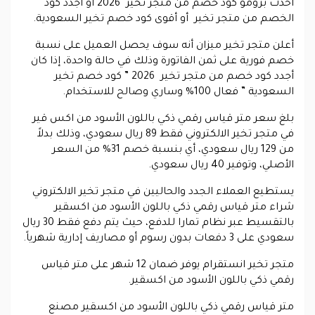
أحدث برومو كود خصم من متجر تخير 2026 أو أجدد كود
الخصم من متجر تخير أو أقوى كود خصم تخير السعودية.
أعلن متجر تخير ميزان أنه سوف يحصل العميل على نسبة
خصم فورية على ثمن الفاتورة وذلك في حالة واحدة، إذا كان
أجدد كود خصم من متجر تخير 2026 ” كود خصم تخير
السعودية ” فعال 100% وساري وصالح للاستخدام.
بلغ سعر متر قياس رقمي ذكي باللون الأسود من اكس قير
في متجر تخير الالكتروني فقط 89 ريال سعودي، وذلك بدلاً
من 129 ريال سعودي، أي بنسبة خصم 31% من السعر
الأصلي، وتوفير 40 ريال سعودي.
يستطيع العملاء الجدد والحاليين في متجر تخير الالكتروني
شراء متر قياس رقمي ذكي باللون الأسود من اكسقير
بالتقسيط عبر نظام تمارا للدفع، حيث يتم دفع فقط 30 ريال
سعودي على 3 دفعات بدون رسوم أو مصاريف إدارية شهرياً.
متجر تخير انستقرام يوفر ضمان 12 شهر على متر قياس
رقمي ذكي باللون الأسود من اكسقير.
متر قياس رقمي ذكي باللون الأسود من اكسقير مصنع