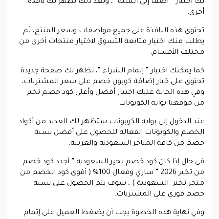
لك اختيار ” اضف إلى السلة “، وبعد ذلك تظهر لك نافذة
أخرى.
تحتوى هذه النافذة على جميع مواصفات وسعر المنتج، ثم
يطلب منك اختيار متابعة التسوق لاختيار منتجات أخرى من
مختلف الأقسام.
كما يمكنك اختيار ” إتمام الشراء “، تظهر لك صفحة جديدة
تحتوي على خيار إضافة كوبون خصم على سعر المشتريات،
وفي هذه الحالة عليك اختيار أفضل وأعلى كود خصم تخير
من موقعنا بوابة الكوبونات.
عند الدخول إلى بوابة الكوبونات ستظهر لك العديد من أكواد
الخصم والكوبونات الفعالة للحصول على أفضل نسبة
خصم من كافة المتاجر السعودية والعربية.
في حال إذا كان كود خصم تخير السعودية ” أجدد كود خصم
من تخير 2026 ” ساري وفعال 100% ( أقوى كود الخصم من
متجر تخير السعودية ) ، سوف يتم الحصول على نسبة
خصم فوري على المشتريات.
وفي نهاية هذه الخطوة يجب أن يضغط العميل على إتمام