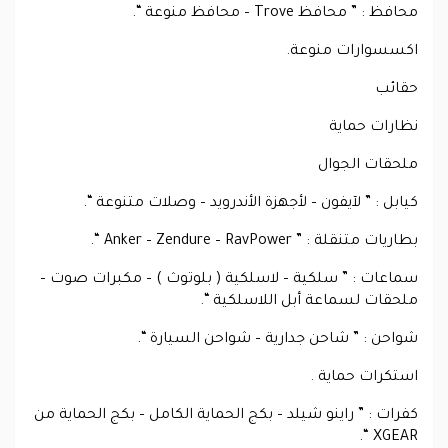
محافظ : ” محافظ Trove – محافظ منوعة “.
اكسسوارات منوعة.
حقائب
نظارات حماية
ملحقات الجوال
كيابل : ” لآيفون – لأجهزة الأندرويد – وصلات متنوعة “.
بطاريات متنقلة : ” Anker – Zendure – RavPower “.
سماعات : ” سلكية – لاسلكية ( بلوتوث ) – مكبرات صوت –
ملحقات لسماعة أبل اللاسلكية “.
شواحن : ” شاحن جدارية – شواحن السيارة “.
استكرات حماية .
كفرات : ” راينو شيلد – بكج الحماية الكامل – بكج الحماية من
XGEAR “.