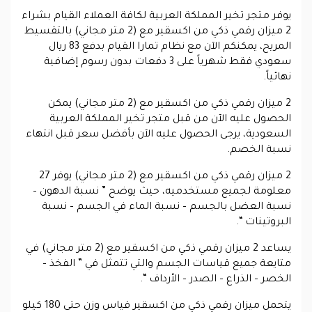
يوفر متجر تخير المملكة العربية لكافة العملاء القيام بشراء
2 ميزان رقمي ذكي من اكسقير مع (2 متر مجاني) بالتقسيط
المريح، يمكنكم الآن مع نظام تمارا القيام بدفع 83 ريال
سعودي فقط شهرياً على 3 دفعات بدون رسوم إضافية
نهائياً.
2 ميزان رقمي ذكي من اكسقير مع (2 متر مجاني) يمكن
الحصول عليه الآن من قبل متجر تخير المملكة العربية
السعودية، يرجى الحصول عليه الآن بأفضل سعر قبل انتهاء
نسبة الخصم.
2 ميزان رقمي ذكي من اكسقير مع (2 متر مجاني) يوفر 27
معلومة لجميع مستخدميه، حيث يوضح ” نسبة الدهون –
نسبة العضل بالجسم – نسبة الماء في الجسم – نسبة
البروتينات “.
يساعد 2 ميزان رقمي ذكي من اكسقير مع (2 متر مجاني) في
متايعة جميع قياسات الجسم والتي تتمثل في ” الفخذ –
الخصر – الذراع – الصدر – الأرداف “.
يتحمل ميزان رقمي ذكي من اكسقير قياس وزن حتى 180 كيلو