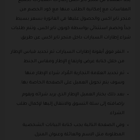
يجد العملاء في متجر تاير اكس إطارات السيارات بجميع
المقاسات مع إمكانية الطلب منها مع كود الخصم من
متجر تاير اكس والحصول عليها في الفاتورة بسعر بسيط
جداً وخصم استثنائي بواسطة كوبون تاير اكس، وتتم طلبات
شراء إطارات السيارات داخل متجر تاير اكس عن طريق:
النقر فوق أيقونة إطارات السيارات ثم تحديد قياس الإطار
من خلال كتابة عرض وارتفاع الإطار ومقاس الجنط.
ثم تحديد العلامة التجارية المُراد شراء الإطار منها
وسوف يتم تحويل العميل على الصفحة الخاصة بها.
بعد ذلك يختار العميل الإطار الذي يريد شرائه ويقوم
بإضافته إلى سلة التسوق والانتقال إليها لإكمال طلب
الشراء.
وفي الصفحة التالية يجب كتابة البيانات الشخصية
المطلوبة مثل الاسم والعائلة وعنوان المنزل.