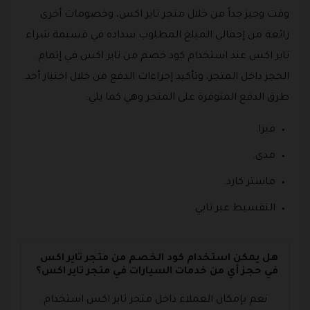
وقت وجيز جداً من خلال متجر تاير اكس، وخصومات أخرى
رائعة من إجمالي المبلغ المطلوب سداده في قسيمة شراء
تاير اكس عند استخدام كود خصم من تاير اكس في إتمام
الحجز داخل المتجر، وتأكيد إجراءات الدفع من خلال اختيار أحد
طرق الدفع المتوفرة على المتجر وهي كما يلي:
فيزا.
مدى.
ماستر كارد.
التقسيط عبر تابي.
هل يمكن استخدام كود الخصم من متجر تاير اكس
في حجز أي من خدمات السيارات في متجر تاير اكس؟
نعم بإمكان العملاء داخل متجر تاير اكس استخدام