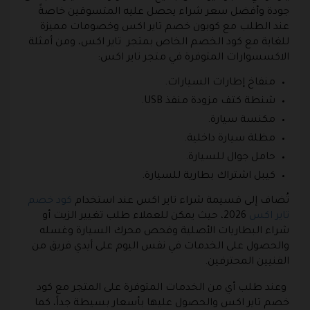
جودة وأفضل سعر شراء يحصل عليه المتسوقين خاصةً
عند الطلب مع كوبون خصم تاير اكس وخصومات مميزة
للغاية مع كود الخصم الخاص بمتجر تاير اكس، ومن أمثلة
الاكسسوارات المتوفرة في متجر تاير اكس:
منفاخ إطارات السيارات.
شنطة كتف مزودة منفذ USB.
مكنسة سيارة.
مظلة سيارة داخلية.
حامل جوال للسيارة.
كيبل اشتراك بطارية للسيارة.
تُضاف إلى قسيمة شراء تاير اكس عند استخدام
كود خصم
تاير اكس
2026، حيث يمكن للعملاء طلب تغيير الزيت أو
شراء البطاريات الأصلية وفحص محرك السيارة وغسله
والحصول على الخدمات في نفس اليوم على أيدي فريق من
الفنيين المحترفين.
وعند طلب أي من الخدمات المتوفرة على المتجر مع كود
خصم تاير اكس والحصول عليها بأسعار بسيطة جداً، كما