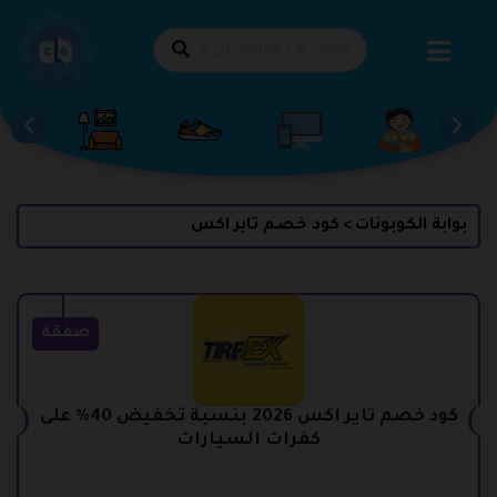
طي
حتوى
بوابة الكوبونات
كود خصم تاير اكس
>
صفقة
كود خصم تاير اكس 2026 بنسبة تخفيض 40% على
كفرات السيارات