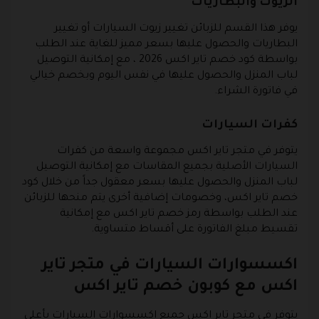
الزيوت والبطاريات
يوفر هذا القسم للزبائن تغيير زيوت السيارات أو تغيير
البطاريات والحصول عليها بسعر مميز للغاية عند الطلب
بواسطة كود خصم تاير اكس 2026 ، مع إمكانية التوصيل
لباب المنزل والحصول عليها في نفس اليوم وبخصم خيالي
في فاتورة الشراء.
كفرات السيارات
يتوفر في متجر تاير اكس مجموعة واسعة من كفرات
السيارات الأصلية بجميع المقاسات مع إمكانية التوصيل
لباب المنزل والحصول عليها بسعر معقول جداً من خلال كود
خصم تاير اكس، وخصومات إضافية أخرى يتم منحها للزبائن
عند الطلب بواسطة رمز خصم تاير اكس مع إمكانية
تقسيط مبلغ الفاتورة على أقساط متساوية.
اكسسوارات السيارات في متجر تاير
اكس مع كوبون خصم تاير اكس
يتوفر في متجر تاير اكس جميع اكسسوارات السيارات بأعلى