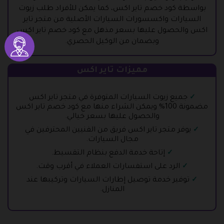
بواسطة كود خصم تاير اكس، كما يمكن للأفراد طلب زيوت
السيارات واكسسورات السيارات الأصلية من متجر تاير
اكس والحصول عليها بسعر مذهل مع كود خصم تاير اكس
وبضمان من الوكيل الحصري.
مميزات تاير اكس
جميع زيوت السيارات المتوفرة في متجر تاير اكس
مضمونة 100% ويمكن الشراء منها مع كود خصم تاير اكس
والحصول عليها بسعر خيالي.
يوفر متجر تاير اكس فريق من الفنيين المحترفين في
مجال السيارات.
إتاحة خدمة الدفع بنظام التقسيط.
الرد على استفسارات العملاء في أقرب وقت.
توفير خدمة توصيل إطارات السيارات وتركيبها عند
المنازل.