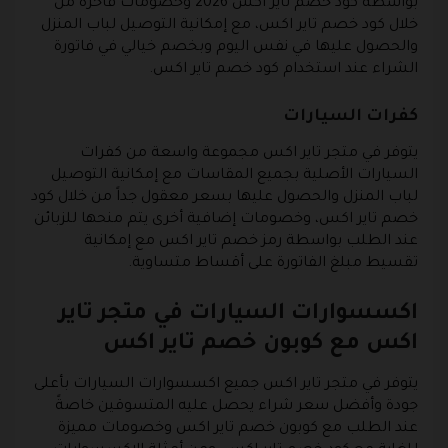
بواسطة كود خصم تاير اكس 2026 وخصومات فاخرة من
خلال كود خصم تاير اكس، مع إمكانية التوصيل لباب المنزل
والحصول عليها في نفس اليوم وبخصم خيالي في فاتورة
الشراء عند استخدام كود خصم تاير اكس.
كفرات السيارات
يتوفر في متجر تاير اكس مجموعة واسعة من كفرات
السيارات الأصلية بجميع المقاسات مع إمكانية التوصيل
لباب المنزل والحصول عليها بسعر معقول جداً من خلال كود
خصم تاير اكس، وخصومات إضافية أخرى يتم منحها للزبائن
عند الطلب بواسطة رمز خصم تاير اكس مع إمكانية
تقسيط مبلغ الفاتورة على أقساط متساوية.
اكسسوارات السيارات في متجر تاير
اكس مع كوبون خصم تاير اكس
يتوفر في متجر تاير اكس جميع اكسسوارات السيارات بأعلى
جودة وأفضل سعر شراء يحصل عليه المتسوقين خاصةً
عند الطلب مع كوبون خصم تاير اكس وخصومات مميزة