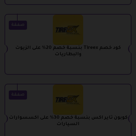
صفقة
كود خصم Tireex بنسبة خصم 20% على الزيوت
والبطاريات
صفقة
كوبون تاير اكس بنسبة خصم 30% على اكسسوارات
السيارات