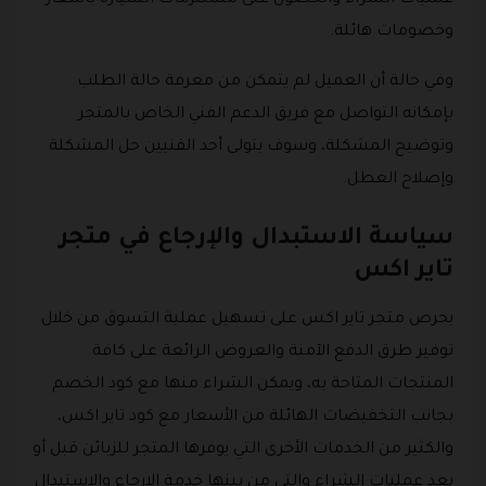
وخصومات هائلة.
وفي حالة أن العميل لم يتمكن من معرفة حالة الطلب
بإمكانه التواصل مع فريق الدعم الفني الخاص بالمتجر
وتوضيح المشكلة، وسوف يتولى أحد الفنيين حل المشكلة
وإصلاح العطل.
سياسة الاستبدال والإرجاع في متجر
تاير اكس
يحرص متجر تاير اكس على تسهيل عملية التسوق من خلال
توفير طرق الدفع الآمنة والعروض الرائعة على كافة
المنتجات المتاحة به، ويمكن الشراء منها مع كود الخصم
بجانب التخفيضات الهائلة من الأسعار مع كود تاير اكس،
والكثير من الخدمات الأخرى التي يوفرها المتجر للزبائن قبل أو
بعد عمليات الشراء والتي من بينها خدمة الإرجاع والاستبدال