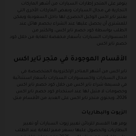
يتوفر على المتجر إطارات السيارات من أشهر الماركات
التجارية في مجال السيارات وبعض الماركات الأخرى التي
يعتبر تاير اكس الوكيل الحصري لها داخل السعودية ويمكن
للمشتري أن يحصل عليها عند الشراء بخصم هائل عند
الطلب بواسطة كود خصم تاير اكس، والكثير من
اكسسوارات السيارات بأسعار مخفضة للغاية من خلال كود
خصم تاير اكس.
الأقسام الموجودة في متجر تاير اكس
تاير اكس من أشهر المتاجر الإلكترونية المتخصصة في
مجال السيارات واكسسوارات السيارات بأسعار استثنائية
في قسيمة شراء تاير اكس من خلال كود خصم تاير اكس
وخصومات لا مثيل لها عند استخدام كود خصم تاير اكس
2026، ويحتوي متجر تاير اكس على العديد من الأقسام مثل:
الزيوت والبطاريات
يوفر هذا القسم للزبائن تغيير زيوت السيارات أو تغيير
البطاريات والحصول عليها بسعر مميز للغاية عند الطلب