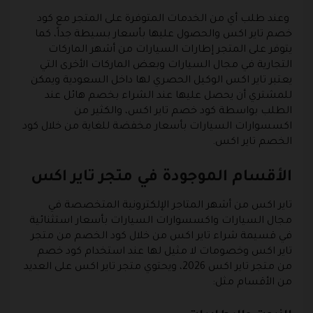
وعند طلب أي من الخدمات المتوفرة على المتجر مع كود
خصم تاير اكس والحصول عليها بأسعار بسيطة جداً، كما
يتوفر على المتجر إطارات السيارات من أشهر الماركات
التجارية في مجال السيارات وبعض الماركات الأخرى التي
يعتبر تاير اكس الوكيل الحصري لها داخل السعودية ويمكن
للمشتري أن يحصل عليها عند الشراء بخصم هائل عند
الطلب بواسطة كود خصم تاير اكس، والكثير من
اكسسوارات السيارات بأسعار مخفضة للغاية من خلال كود
الخصم تاير اكس.
الأقسام الموجودة في متجر تاير اكس
تاير اكس من أشهر المتاجر الإلكترونية المتخصصة في
مجال السيارات واكسسوارات السيارات بأسعار استثنائية
في قسيمة شراء تاير اكس من خلال كود الخصم من متجر
تاير اكس وخصومات لا مثيل لها عند استخدام كود خصم
من متجر تاير اكس 2026، ويحتوي متجر تاير اكس على العديد
من الأقسام مثل: