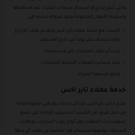
والتي تُتيح إرجاع أو استبدال منتجات الشراء بعد استلامها
واسترداد الأموال المدفوعة وفق شروط محددة هي:
التحدث مع خدمة عملاء تاير اكس وتقديم طلب الإرجاع
خلال خمسة عشر يوماً من تاريخ الاستلام.
يجب أن تكون المنتجات غير مستخدمة.
عدم مساس العبوات الأصلية للمنتجات.
إرفاق قسيمة الشراء.
خدمة عملاء تاير اكس
يقدم متجر تاير اكس للزبائن خدمة دعم فني مميزة للغاية
من خلال فريق من الفنيين المحترفين للإجابة على جميع
استفسارات العملاء حول أنواع زيوت السيارات وإطارات
السيارات وكيفية استخدام كود الخصم في طلب أي منها