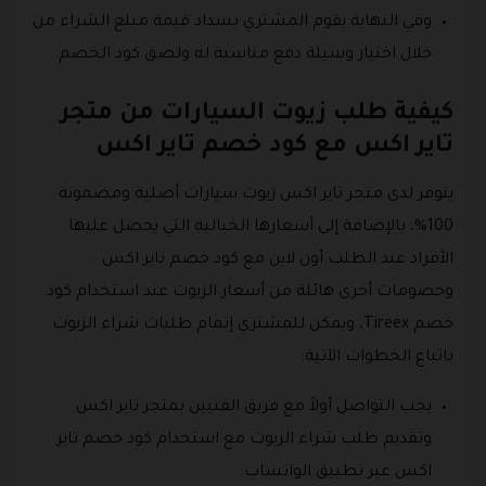
وفي النهاية يقوم المشتري بسداد قيمة مبلغ الشراء من
خلال اختيار وسيلة دفع مناسبة له ولصق كود الخصم.
كيفية طلب زيوت السيارات من متجر
تاير اكس مع كود خصم تاير اكس
يتوفر لدى متجر تاير اكس زيوت سيارات أصلية ومضمونة
100%، بالإضافة إلى أسعارها الخيالية التي يحصل عليها
الأفراد عند الطلب أون لاين مع كود خصم تاير اكس
وخصومات أخرى هائلة من أسعار الزيوت عند استخدام كود
خصم Tireex، ويمكن للمشتري إتمام طلبات شراء الزيوت
باتباع الخطوات الآتية:
يجب التواصل أولاً مع فريق الفنيين بمتجر تاير اكس
وتقديم طلب شراء الزيوت مع استخدام كود خصم تاير
اكس عبر تطبيق الواتساب.