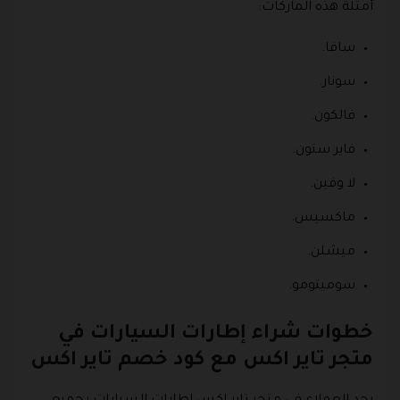
أمثلة هذه الماركات:
سافا.
سونار.
فالكون.
فاير ستون.
لا وفين.
ماكسيس.
ميشلن.
سوميتومو.
خطوات شراء إطارات السيارات في
متجر تاير اكس مع كود خصم تاير اكس