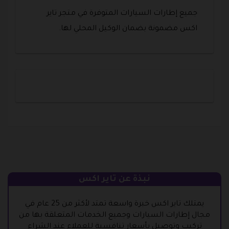
جميع إطارات السيارات المتوفرة في متجر تاير
اكس مضمونة بضمان الوكيل المحلي لها.
نبذة عن تاير اكس
يمتلك تاير اكس خبرة واسعة تمتد لأكثر من 25 عام في
مجال إطارات السيارات وجميع الخدمات المتعلقة بها من
تركيب وتوصيل بأسعار تنافسية للعملاء عند الشراء