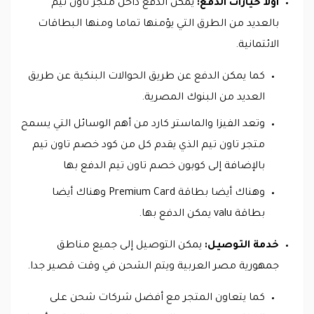
اولا خيارات الدفع:
يمكن الدفع داخل متجر تاون تيم
بالعديد من الطرق التي يؤمنها تماما ومنها البطاقات
الائتمانية.
كما يمكن الدفع عن طريق الحوالات البنكية عن طريق
العديد من البنوك المصرية.
وتعد الفيزا والماستر كارد من أهم الوسائل التي يسمح
متجر تاون تيم الذي يقدم كل من كود خصم تاون تيم
بالإضافة إلى كوبون خصم تاون تيم الدفع بها
وهناك أيضا بطاقة Premium Card وهناك أيضا
بطاقة valu يمكن الدفع بها.
خدمة التوصيل:
يمكن التوصيل إلى جميع مناطق
جمهورية مصر العربية ويتم الشحن في وقت قصير جدا.
كما يتعاون المتجر مع أفضل شركات شحن على