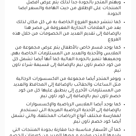
ويهتم المتجر بالجودة جدا لذلك يتم عرض أفضل
المنتجات على الإطلاق من حيث الهامة والسعر ايضا
الجودة.
كما تنتشر جميع الفروع الخاصة به في كل مكان لذلك
يعد من العلامات التجارية المعروفة في مصر هذا
بالإضافة إلى تقديم العديد من الخصومات من خلال هذه
الفروع.
كما يوجد قسم خاص بالأطفال يتم عرض مجموعة من
الملابس والأحذية والعديد من المستلزمات الخاصة بهم،
وجميعها تتميز بالجودة العالية كما أنها أيضا تشمل كل
من كود خصم تاون تيم بالإضافة إلى قسيمة شراء تاون
تيم.
ويوفر المتجر أيضا مجموعة من الاكسسورات الرجالية
مثل الساعات والحقائب بالإضافة إلى المحافظ والعديد
من المستلزمات الأخرى إلى ينطبق عليها كل من كود
خصم تاون تيم بالإضافة إلى كود تاون تيم.
كما يوجد أيضا الملابس الرياضية والإكسسوارات
بالإضافة إلى الأحذية الرياضية المريحة التي تستخدم
لممارسة مختلف أنواع الرياضات المختلفة، والتي تشمل
أيضا كود خصم تاون تيم.
كما أن الأسعار مناسبة جدا مقارنة بجودة المنتجات التي
يقدمها المتجر ويقدم م معها العديد من كوبونات الخصم