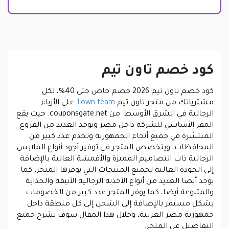
كود خصم تاون تيم
كود خصم تاون تيم 2026 خصم خاص حتي 40%، لكل
مشترياتك من متجر تاون تيم
Town team
علي الأزياء
الرجالية في الشرق الأوسط من couponsgate.net. حيث يقع
المقر الأساسي للشركة داخل مصر ويوجد العديد من الفروع
المنتشرة في جميع أنحاء الجمهورية وتخدم عدد كبير من
المحافظات، ويتخصص المتجر في توفير أجود أنواع الملابس
الرجالية ذات التصاميم المميزة والأقمشة العالية بالإضافة
إلى الجودة العالية لجميع المنتجات التي يوفرها المتجر، كما
يوجد أيضا العديد من أنواع الأحذية الرجالية الأنيقة والجذابة
والمتنوعة أيضا، كما يوفر المتجر عدد كبير من الخصومات
بشكل مستمر بالإضافة إلى الشحن إلى كل منطقة داخل
جمهورية مصر العربية، وخلال هذا المقال سوف نشرح جميع
التفاصيل عن المتجر.