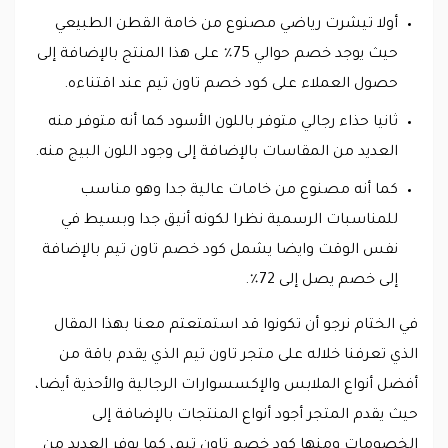
أولا تيشرت رياضي مصنوع من خامة القطن الطبيعي
حيث يوجد خصم حوالي 75٪ على هذا المنتج بالإضافة إلى
حصول العملاء على كود خصم تاون تيم عند اقتناءه.
ثانيا حذاء رجالي متوفر باللون الأسود كما أنه متوفر منه
العديد من المقاسات بالإضافة إلى وجود اللون البيج منه.
كما أنه مصنوع من خامات عالية جدا وهو مناسب
للمناسبات الرسمية نظرا لكونه أنيق جدا وبسيط في
نفس الوقت وايضا يشمل كود خصم تاون تيم بالإضافة
إلى خصم يصل إلى 72٪.
في الختام نرجو أن تكونوا قد استمتعتم معنا بهذا المقال
الذي تعرفنا خلاله على متجر تاون تيم الذي يقدم باقة من
أفضل أنواع الملابس والإكسسوارات الرجالية والأحذية أيضا،
حيث يقدم المتجر أجود أنواع المنتجات بالإضافة إلى
الخصومات ومنها كود خصم تاون تيم، كما يوفر العديد من