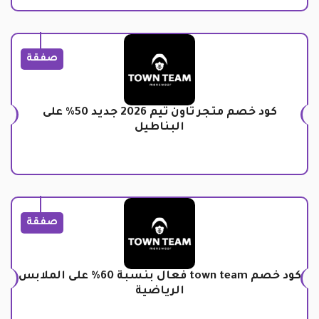
صفقة
كود خصم متجر تاون تيم 2026 جديد 50% على
البناطيل
صفقة
كود خصم town team فعال بنسبة 60% على الملابس
الرياضية