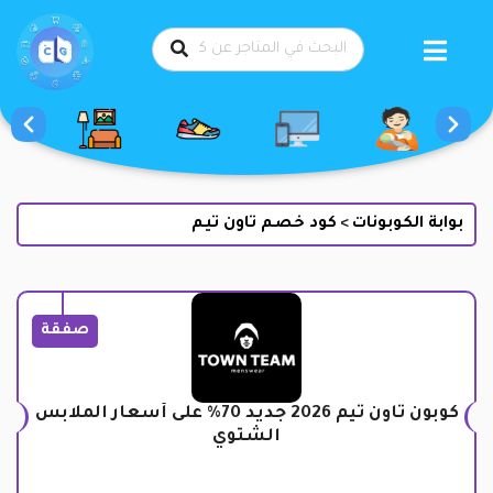
طي
حتوى
بوابة الكوبونات
كود خصم تاون تيم
>
صفقة
كوبون تاون تيم 2026 جديد 70% على أسعار الملابس
الشتوي