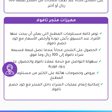
على الشحن مجاناً عند طلب منتجات من المتجر بقيمة 300
ريال أو أكثر.
مميزات متجر تافولا
توفر كافة مستلزمات المطبخ التي يمكن أن يبحث عنها
الأفراد عند التسوق بأعلى جودة وأرخص الأسعار مع كود
خصم تافولا.
الحصول على الشحن مجاناً عندما تصل قيمة قسيمة
شراء تافولا إلى 300 ريال وما فوق.
سهولة التواصل مع خدمة عملاء تافولا والحصول على
ردود فورية.
عروض وخصومات هائلة على الكثير من مستلزمات
المطبخ.
إمكانية إتمام عمليات الشراء داخل المتجر مع كود خصم
تافولا.