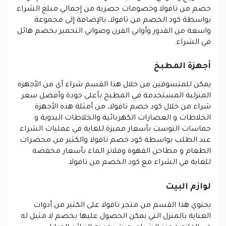
خصم من تافولا وخصومات حصرية من إجمالي مبلغ الشراء
بواسطة كود الخصم من تافولا، بالإضافة إلى مجموعة
واسعة من القدور وأواني الفرن وصواني التحمير بخصم هائل
في الشراء.
أجهزة المطبخ
يمكن للمتسوقين من خلال هذا القسم شراء أي من الأجهزة
المنزلية المستخدمة في المطبخ بأعلى جودة وأفضل سعر
شراء من خلال كود خصم تافولا، من أمثلة هذه الأجهزة
الخلاطات و العصارات الكهربائية والخلاطات اليدوية و
حماسات التوست بأسعار مميزة للغاية في عمليات الشراء
عند الطلب بواسطة كود خصم تافولا والكثير من محضرات
الطعام و مطاحن القهوة وفلاتر الماء بأسعار مخفضة
للغاية في الشراء مع كود الخصم من تافولا.
لوازم البيت
يحتوي هذا القسم من متجر تافولا على الكثير من أدوات
العناية بالمنزل التي يمكن الحصول عليها بخصم لا مثيل له