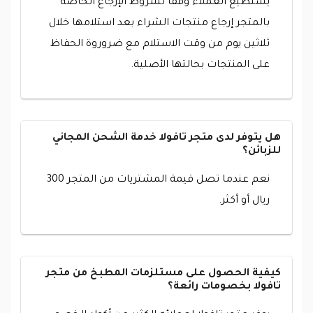
يستطيع العملاء وفقاً لشروط الإرجاع الخاصة
بالمتجر إرجاع منتجات الشراء بعد استلامها خلال
ثلاثين يوم من وقت الاستلام مع ضروروة الحفاظ
على المنتجات بحالتها الأصلية.
هل يتوفر لدى متجر تافولا خدمة الشحن المجاني
للزبائن؟
نعم عندما تصل قيمة المشتريات من المتجر 300
ريال أو أكثر.
كيفية الحصول على مستلزمات المطبخ من متجر
تافولا بخصومات رائعة؟