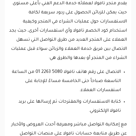
يقدم متجر تافولا لعملائه خدمة الدعم الفني بأعلى مستوى
حيث يمكن للزبائن الحصول على ردود سريعة لكافة
الاستفسارات حول عمليات الشراء في المتجر وكيفية
استخدام كود الخصم تافولا وأي استفسارات أخرى، حيث يجد
العملاء على المتجر العديد من طرق التواصل التي تسهل
الاتصال بين فريق خدمة العملاء والزبائن سواء قبل عمليات
الشراء من المتجر أو بعدها والطرق هي:
الاتصال على رقم هاتف تافولا 5080 2263 01 من الساعة
التاسعة صباحاً حتى الخامسة مساءً للإجابة على
استفسارات العملاء.
كتابة الاستفسارات والمقترحات ثم إرسالها على بريد
تافولا الإلكتروني.
مع إمكانية التواصل مباشر ومعرفة أحدث العروض والأخبار
عن طريق متابعة حسابات تافولا على منصات التواصل