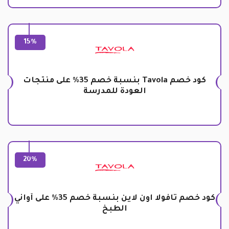
15%
كود خصم Tavola بنسبة خصم 35% على منتجات
العودة للمدرسة
20%
كود خصم تافولا اون لاين بنسبة خصم 35% على أواني
الطبخ