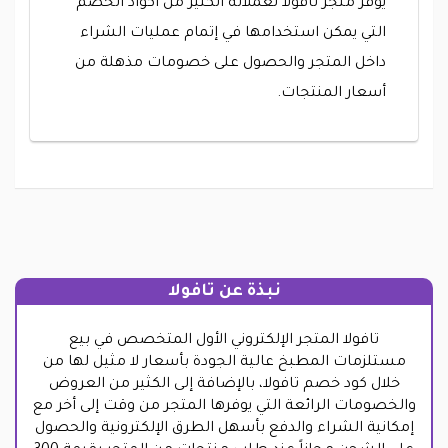
يوفر متجر تافولا لعملائه الكثير من أكواد الخصم
التي يمكن استخدامها في إتمام عمليات الشراء
داخل المتجر والحصول على خصومات مذهلة من
أسعار المنتجات.
نبذة عن تافولا
تافولا المتجر الإلكتروني الأول المتخصص في بيع
مستلزمات المطبخ عالية الجودة بأسعار لا مثيل لها من
خلال كود خصم تافولا، بالإضافة إلى الكثير من العروض
والخصومات الرائعة التي يوفرها المتجر من وقت إلى أخر مع
إمكانية الشراء والدفع بأسهل الطرق الإلكترونية والحصول