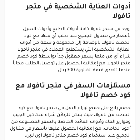
أدوات العناية الشخصية في متجر
تافولا
يوجد في متجر تافولا كافة أدوات الطبخ وأدوات المنزل
بأسعار في متناول الجميع عند طلب أي منها مع كود
الخصم تافولا، بالإضافة إلى مجموعة واسعة من أدوات
العناية الشخصية التي يستطيع العملاء في متجر تافولا
شراء أي من منها بسعر معقول جداً بواسطة كود خصم
متجر تافولا، مع إمكانية الحصول على توصيل الطلب مجاناً
عندما تتعدى قيمة الفاتورة 300 ريال.
مستلزمات السفر في متجر تافولا مع
كود خصم تافولا
خصم رائع على جميع لوزام النقل في متجر تافولا مع كود
الخصم من تافولا، حيث يمكن للزبائن شراء سكاكين الجيب
وقوارير الماء وأدوات المائدة الخاصة بالسفر المصنوعة من
أجود الخامات، مع إمكانية الحصول عليها بأسعار في متناول
الجميع عند استخدام كود خصم متجر تافولا اون لاين،