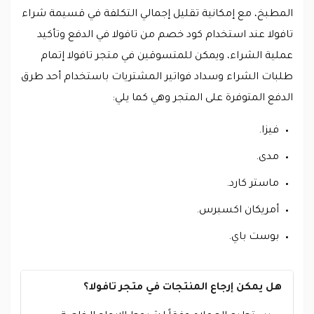
المطبخ، مع إمكانية تقليل إجمالي التكلفة في قسيمة شراء
تافولا عند استخدام كود خصم من تافولا في الدفع وتأكيد
عملية الشراء، ويمكن للمتسوقين في متجر تافولا إتمام
طلبات الشراء وسداد فواتير المشتريات باستخدام أحد طرق
الدفع المتوفرة على المتجر وهي كما يلي:
فيزا.
مدى.
ماستر كارد.
أمريكان اكسبرس.
بوست باي.
هل يمكن إرجاع المنتجات في متجر تافولا؟