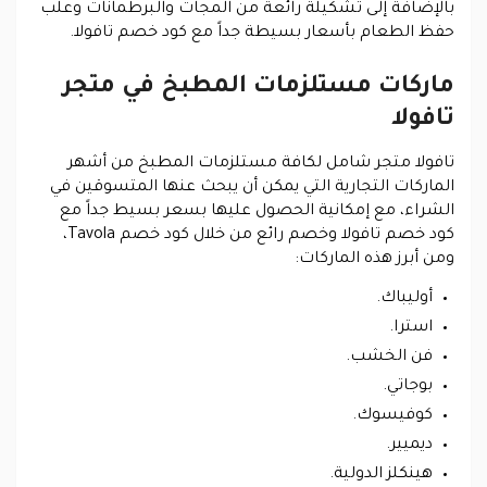
بالإضافة إلى تشكيلة رائعة من المجات والبرطمانات وعلب
حفظ الطعام بأسعار بسيطة جداً مع كود خصم تافولا.
ماركات مستلزمات المطبخ في متجر
تافولا
تافولا متجر شامل لكافة مستلزمات المطبخ من أشهر
الماركات التجارية التي يمكن أن يبحث عنها المتسوقين في
الشراء، مع إمكانية الحصول عليها بسعر بسيط جداً مع
كود خصم تافولا وخصم رائع من خلال كود خصم Tavola،
ومن أبرز هذه الماركات:
أوليباك.
استرا.
فن الخشب.
بوجاتي.
كوفيسوك.
ديميير.
هينكلز الدولية.