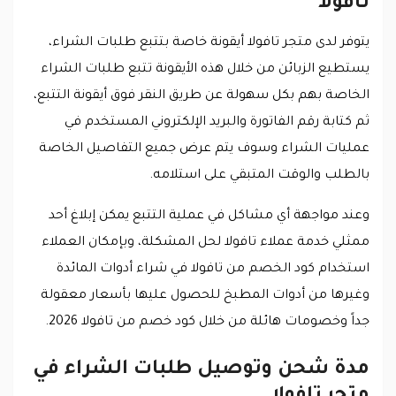
تافولا
يتوفر لدى متجر تافولا أيقونة خاصة بتتبع طلبات الشراء،
يستطيع الزبائن من خلال هذه الأيقونة تتبع طلبات الشراء
الخاصة بهم بكل سهولة عن طريق النقر فوق أيقونة التتبع،
ثم كتابة رقم الفاتورة والبريد الإلكتروني المستخدم في
عمليات الشراء وسوف يتم عرض جميع التفاصيل الخاصة
بالطلب والوقت المتبقي على استلامه.
وعند مواجهة أي مشاكل في عملية التتبع يمكن إبلاغ أحد
ممثلي خدمة عملاء تافولا لحل المشكلة، وبإمكان العملاء
استخدام كود الخصم من تافولا في شراء أدوات المائدة
وغيرها من أدوات المطبخ للحصول عليها بأسعار معقولة
جداً وخصومات هائلة من خلال كود خصم من تافولا 2026.
مدة شحن وتوصيل طلبات الشراء في