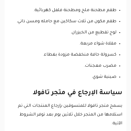
طقم مطحنة ملح ومطحنة فلفل كهربائية.
طقم مكون من ثلاث سكاكين مع حامله ومسن ذاتي.
لوح تقطيع من الخيزران.
مقلاة شواء مربعة.
كسرولة حافة منخفضة مزودة بغطاء.
مضرب معجنات.
صينية شوي.
سياسة الإرجاع في متجر تافولا
يسمح متجر تافولا للمتسوقين بإرجاع المنتجات التي تم
استلامها من المتجر خلال ثلاثين يوم بعد توفر الشروط
الآتية: