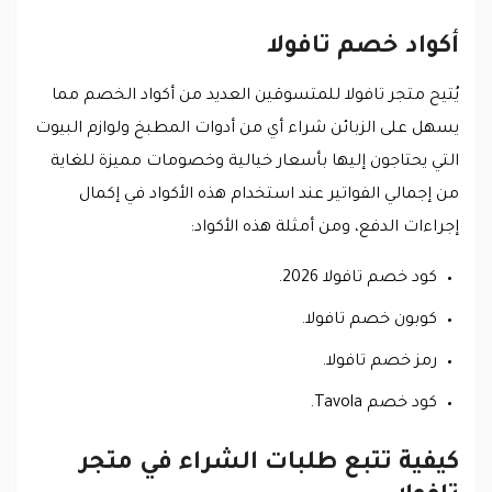
أكواد خصم تافولا
يُتيح متجر تافولا للمتسوقين العديد من أكواد الخصم مما
يسهل على الزبائن شراء أي من أدوات المطبخ ولوازم البيوت
التي يحتاجون إليها بأسعار خيالية وخصومات مميزة للغاية
من إجمالي الفواتير عند استخدام هذه الأكواد في إكمال
إجراءات الدفع، ومن أمثلة هذه الأكواد:
كود خصم تافولا 2026.
كوبون خصم تافولا.
رمز خصم تافولا.
كود خصم Tavola.
كيفية تتبع طلبات الشراء في متجر