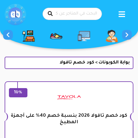
طي
حتوى
بوابة الكوبونات
كود خصم تافولا
>
10%
كود خصم تافولا 2026 بنسبة خصم 40% على أجهزة
المطبخ