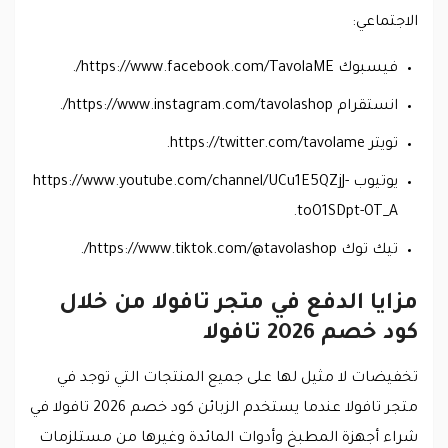
الاجتماعي:
فيسبوك https://www.facebook.com/TavolaME/.
انستقرام https://www.instagram.com/tavolashop/.
تويتر https://twitter.com/tavolame.
يوتيوب https://www.youtube.com/channel/UCu1E5QZjJ-
toO1SDpt-OT_A.
تيك توك https://www.tiktok.com/@tavolashop/.
مزايا الدفع في متجر تافولا من خلال
كود خصم 2026 تافولا
تخفيضات لا مثيل لها على جميع المنتجات التي توجد في
متجر تافولا عندما يستخدم الزبائن كود خصم 2026 تافولا في
شراء أجهزة المطبخ وأدوات المائدة وغيرها من مستلزمات