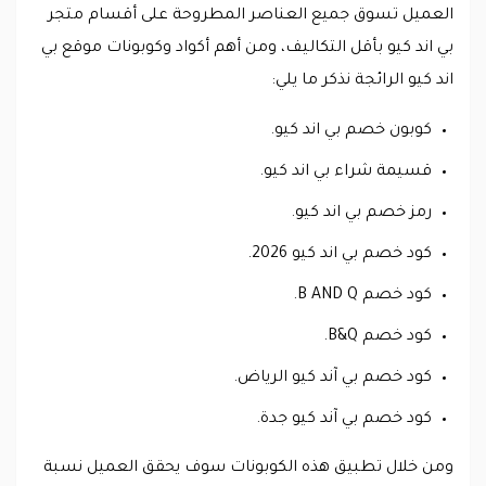
العميل تسوق جميع العناصر المطروحة على أقسام متجر
بي اند كيو بأقل التكاليف، ومن أهم أكواد وكوبونات موقع بي
اند كيو الرائجة نذكر ما يلي:
كوبون خصم بي اند كيو.
قسيمة شراء بي اند كيو.
رمز خصم بي اند كيو.
كود خصم بي اند كيو 2026.
كود خصم B AND Q.
كود خصم B&Q.
كود خصم بي آند كيو الرياض.
كود خصم بي آند كيو جدة.
ومن خلال تطبيق هذه الكوبونات سوف يحقق العميل نسبة