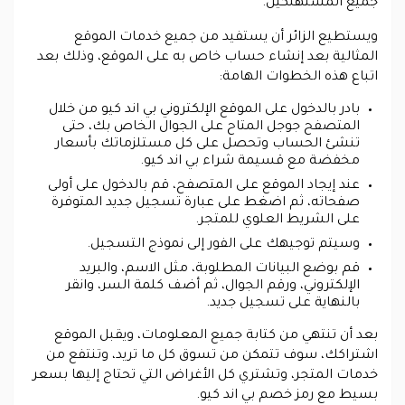
جميع المستهلكين.
ويستطيع الزائر أن يستفيد من جميع خدمات الموقع
المثالية بعد إنشاء حساب خاص به على الموقع، وذلك بعد
اتباع هذه الخطوات الهامة:
بادر بالدخول على الموقع الإلكتروني بي اند كيو من خلال
المتصفح جوجل المتاح على الجوال الخاص بك، حتى
تنشئ الحساب وتحصل على كل مستلزماتك بأسعار
مخفضة مع قسيمة شراء بي اند كيو.
عند إيجاد الموقع على المتصفح، قم بالدخول على أولى
صفحاته، ثم اضغط على عبارة تسجيل جديد المتوفرة
على الشريط العلوي للمتجر.
وسيتم توجيهك على الفور إلى نموذج التسجيل.
قم بوضع البيانات المطلوبة، مثل الاسم، والبريد
الإلكتروني، ورقم الجوال، ثم أضف كلمة السر، وانقر
بالنهاية على تسجيل جديد.
بعد أن تنتهي من كتابة جميع المعلومات، ويقبل الموقع
اشتراكك، سوف تتمكن من تسوق كل ما تريد، وتنتفع من
خدمات المتجر، وتشتري كل الأغراض التي تحتاج إليها بسعر
بسيط مع رمز خصم بي اند كيو.