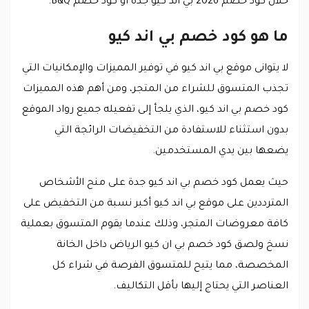
خلال كود خصم 2026 بي اند كيو جدة أو كود خصم B&Q.
ما هو كود خصم بي اند كيو
لا يتوانى موقع بي اند كيو في توفير المميزات والإمكانيات التي
تجذب المتسوق للشراء من المتجر، ومن أهم هذه المميزات
كود خصم بي اند كيو، الذي يلجأ إلى تفعيله جميع رواد الموقع
بدون استثناء للاستفادة من التخفيضات الرائجة التي
يضعها بين يدي المستخدمين.
حيث يعمل كود خصم بي اند كيو جدة على منح الأشخاص
المترددين على موقع بي اند كيو أكبر نسبة من التخفيض على
كافة معروضات المتجر، وذلك عندما يقوم المتسوق بعملية
نسخ ولصق كود خصم بي ان كيو الرياض داخل الخانة
المخصصة، مما يتيح للمتسوق الفرصة في شراء كل
العناصر التي يحتاج إليها بأقل التكاليف.