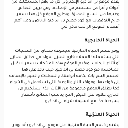
يقدم موقع بي اند كيو الإلكتروني كل ما يهم المستهلك من
أدوات وأغراض تستخدم في الإضاءة، وفي تزيين الحدائق
وغيرها من السلع المميزة، ويطرح الموقع كل هذا بسعر
خارج التوقعات مع كود خصم بي اند كيو الرياض، ومن أهم
أقسام الموقع الرائجة نذكر الآتي:
الحياة الخارجية
يوفر قسم الحياة الخارجية مجموعة ممتازة من المنتجات
التي يستعملها العملاء خارج المنزل سواء في حدائق المنازل
أو أثناء الرحلات، ويقدم الموقع هذه المنتجات بسعر لا يقبل
المنافسة مع كود خصم بي اند كيو، حيث نجد على هذا
القسم الشوايات بكافة أنواعها، والمظلات والخيم بالإضافة
إلى قواعدها، ومواقد النار والأوعية التي تستعمل في الشواء،
كما يطلق الموقع مجموعة من الأثاث الذي يستخدم في
الخارج، علاوة على الديكور الذي يناسب الحدائق بأسعار
بسيطة جدًا مع قسيمة شراء بي اند كيو.
الحياة المنزلية
يشتهر قسم الحياة المنزلية على موقع بي اند كيو بأنه يوفر