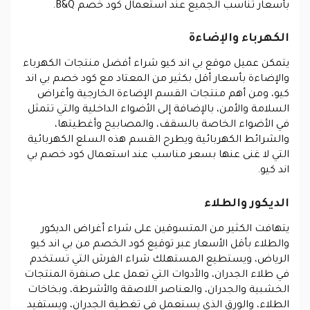
بأسعار تناسب الجميع عند استعمال كود خصم B&Q.
الكهرباء والإضاءة
يتمكن عميل موقع بي اند كيو شراء أفضل منتجات الكهرباء
والإضاءة بأسعار أقل بكثير من المعتاد مع كود خصم بي اند
كيو، ومن أهم منتجات القسم الإضاءة الخارجية وأغراض
السلامة والأمن، بالإضافة إلى الأضواء الداخلية والتي تتمثل
في الأضواء الخاصة بالسقف، والمصابيح وأغطيتها،
والشرائط الكهربائية ويطرح القسم هذه السلع الكهربائية
التي لا غنى عنها بسعر مناسب عند استعمال كود خصم بي
اند كيو.
الديكور والطلاء
يتهافت الكثير من المتسوقين على شراء أغراض الديكور
والطلاء بأقل الأسعار عبر توقيع كود الخصم من بي اند كيو
الرياض، ويستطيع المستهلك شراء الفرش التي تستخدم
في طلاء الجدران، والأدوات التي تعمل على صنفرة المنتجات
الخشبية والجدران، والعناصر اللاصقة والأشرطة، وبخاخات
الطلاء، والورق الذي يستعمل في تغطية الجدران، ويستفيد