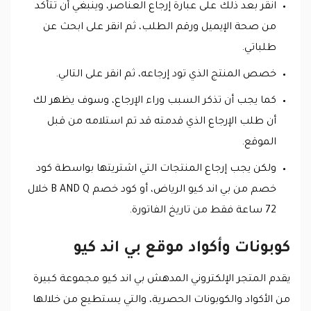
انقر بعد ذلك على عبارة إرجاع العناصر، وينبغي أن تتأكد
من صحة الإيميل ورقم الطلب، ثم انقر على ابحث عن
طلباتي.
خصص المنتج الذي تود إرجاعه، ثم انقر على التالي.
كما يجب أن تذكر السبب وراء الإرجاع، وسوف يظهر لك
أن طلب الإرجاع الذي قدمته قد تم استلامه من قبل
الموقع.
ولكن يجب إرجاع المنتجات التي اشتريتها بواسطة كود
خصم من بي اند كيو الرياض، أو كود خصم B AND Q خلال
72 ساعة فقط من تاريخ الفاتورة.
كوبونات وأكواد موقع بي اند كيو
يقدم المتجر الإلكتروني المدهش بي اند كيو مجموعة كبيرة
من الأكواد والكوبونات الحصرية، والتي يستطيع من خلالها