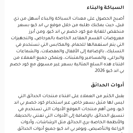
السباكة والبناء
أصبح الحصول على معدات السباكة والبناء أسهل من ذي
قبل، حيث يمكنك طلبه من خلال موقع بي اند كيو بسعر
منخفض للغاية مع كود خصم بي اند كيو، ومن أبرز
معروضات القسم المقاعد الخاصة بالمرحاض، والتجهيزات
التي يتم استعمالها للحمام، والمكابس التي تستخدم في
التسليك، بالإضافة إلى الأقفال والمفصلات، والشماعات
والبراغي، والمسامير والمثبتات، ويتمكن جميع العملاء من
اقتناء هذه السلع المثالية بسعر غير مسبوق مع كود خصم
بي اند كيو 2026.
أدوات الحدائق
يقبل الكثير من العملاء على اقتناء منتجات الحدائق التي
ليس لها مثيل بسعر خاص عبر استخدام كود خصم بي اند
كيو، ومن أهم منتجات الموقع الأدوات التي تستخدم في
تنسيق الحدائق، بالإضافة إلى الأدوات التي تعتني بالحديقة،
والأنظمة الخاصة بري الحدائق مثل الرشاشات، وأدوات
الزراعة والتأصيص، ويوفر بي اند كيو جميع أدوات الحدائق