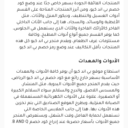
المنتجات الفائقة الجودة بسعر خاص جدًا عند وضع كود
خصم بي اند كيو، ومن أبرز المنتجات المتاحة على القسم
أدوات الغسيل والتنظيف، وديكور المنزل والأثاث، مثل
الأغطية والوسائد، والسجاد، هذا إلى جانب الأثاث الداخلي
الفاخر كالأرائك الفاخرة والأثاث الذي يستعمل في الجلوس،
كما يوفر القسم جميع أنواع أدوات المطبخ، وكافة
مستلزمات غرف الطعام، ويقدم متجر بي اند كيو كل هذه
المنتجات بأقل التكاليف عند وضع رمز خصم بي اند كيو.
الأدوات والمعدات
استطاع موقع بي اند كيو أن يوفر كافة الأدوات والمعدات
الأساسية بسعر خارج رائع مع كود خصم بي اند كيو الرياض،
حيث يقدم المتجر جميع الأدوات اليدوية، مثل المنشار،
والمسدس اللاصق، والدرج والسلالم سواء السلالم الكبيرة
أو الصغيرة، علاوة على الأدوات الكهربائية المستعملة في
الصيانة المنزلية، ويطرح الموقع الصناديق التي يتم تخزين
هذه الأدوات بها، هذا إلى جانب الملابس الخاصة التي
تستعمل لحماية العامل وقت الشغل، ويستعرض المتجر
جميع الأدوات بأسعار حصرية عند إدراج كود خصم B AND Q.