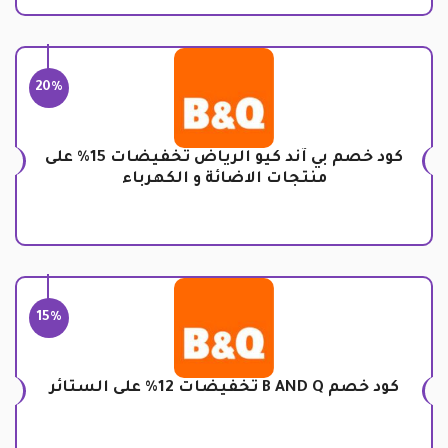
20%
كود خصم بي آند كيو الرياض تخفيضات 15% على
منتجات الاضائة و الكهرباء
15%
كود خصم B AND Q تخفيضات 12% على الستائر