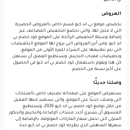
بي اند كيو.
العروض
يخصص موقع بي اند كيو قسم خاص بالعروض الحصرية
التي لا مثيل لها، والتي تخضع للتخفيض المضاعف عبر
إضافة وسيلة التخفيض الرائجة على الموقع كود خصم بي
اند كيو، ومن أبرز العروض التي يروج لها الموقع التخفيضات
التي يتم تطبيقها على الشراء للمرة الأولى من الموقع،
وتخفيضات معدات التخييم، ويستطيع العميل أن يستغل
كل هذا ويقوم باستعمال كود خصم بي اند كيو في الحصول
على أكبر نسبة من الخصم.
وصلنا حديثًا
يستعرض الموقع على صفحاته تصنيف خاص بالمنتجات
التي وصلت حديثًا على الموقع، والتي يستفيد منها العميل
من خلال توقيع كود خصم بي اند كيو 2026، ويستطيع
المتسوق أن يشتري أجدد منتجات الإضاءة والتخييم والديكور
المنزلي التي تحمل شعار الماركات الموثوقة، بالإضافة إلى
سعرها المدهش الذي يطرحه كود خصم بي اند كيو جدة.