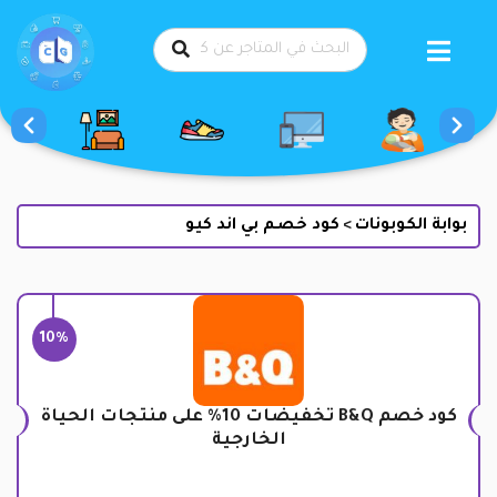
طي
حتوى
بوابة الكوبونات
كود خصم بي اند كيو
>
10%
كود خصم B&Q تخفيضات 10% على منتجات الحياة
الخارجية