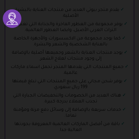
يقدم متجر بيوتي العديد من منتجات العناية بالبشرة
الأصلية.
يوفر مجموعة من العطور الفاخرة والجذابة التي تعبر عن
التراث العربي الأصيل، وايضا العطور العالمية.
كما يوجد مجموعة من الاكسسورات والأجهزة الخاصة
بالعناية الشخصية والشعر والبشرة.
يوجد منتجات العناية بالشعر وجميعها أصلية بالإضافة
إلى وجود منتجات لعلاج الشعر.
جميع المنتجات التي يقدمها المتجر تحمل اسماء ماركات
عالمية.
يوفر شحن مجاني على جميع المنتجات التي تبلغ قيمتها
199 ريال سعودي.
هناك العديد من الخصومات والتخفيضات الجبارة التي
تجذب العملاء بدرجة كبيرة.
خدمات سريعة بالإضافة إلى وسائل دفع مرنة ومؤمنة
تماما.
باقة من أفضل الماركات العالمية المعروفة بجودتها
العالية جدا.