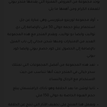
يوجد مجموعة من العروض المميزة التي يقدمها متجر بيوتي
للعملاء الكرام ومن أهمها ما يلي:
أولا مجموعة لورينزو فيلوريسي وهي عبارة عن جل
استحمام يبلغ حجمه حوالي 50 ملي بالإضافة إلى دي
تواليت وايضا دو تواليت، ويقدم المتجر مع هذه المجموعة
العديد من الامتيازات ومنها شحن مجاني إلى باب المنزل
بالإضافة إلى الحصول على كود خصم بيوتي وايضا كود
بيوتي.
تعد هذه المجموعة من أفضل المجموعات التي تمتلك
سحر خيالي في المتجر حيث أنها تتناسب من حيث
الاستخدام مع الرجال والنساء.
ثانيا لوشن ما بعد الحلاقة وهو تاباك كرافتسمان يبلغ
حجم العبوة الخاصة به حوالي 150 ملي.
ويعمل هذا المنتج على تخفيف الآثار التي تنتج عن الحلاقة