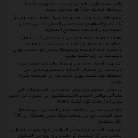
والعالمية، وهي عبارة عن منتجات معروفة عالميا
بجودتها العالية، كما أنها ساحرة للغاية.
وينفرد المتجر بتقديم مجموعة من الأجهزة الصغيرة مثل
آلات صنع القهوة وايضا بعض الديكورات التي تعطي
لمسة جمال اضافية للمطابخ العصرية.
وهناك باقة متنوعة أيضا من مستحضرات التجميل
العالمية بالإضافة إلى العديد من منتجات العناية
بالبشرة ايضا للجسم وجميعها يشمل كود خصم بيوتي
بالإضافة إلى رمز خصم بيوتي.
كما يوجد أيضا العديد من منتجات العناية الشخصية
بالإضافة إلى منتجات العناية بالشعر وينطبق على
جميعها كود خصم بيوتي بالإضافة إلى قسيمة شراء
بيوتي.
لم يغفل المتجر عن فرض العديد من الخصومات التي
تعد أحد عوامل انجذاب المستهلكين إلى الشراء من متجر
بيوتي الذي يقدم كود خصم beauti.
هذا بالإضافة إلى إمكانية الشحن المجاني الذي يحصل
عليه العملاء مع كل عملية شراء تصل قيمتها إلى 199
ريال سعودي.
كما يوجد العديد من وسائل التواصل مع فريق الدعم داخل
المتجر لحل أي مشكلة أو التقدم بأي نوع من الشكوى.