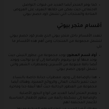
كما يوفر المتجر أيضا العديد من قنوات التواصل
الاجتماعي حيث يمكن من خلالها التعرف على العروض
المتاحة والمنتجات التي تشمل كود خصم بيوتي.
أقسام متجر بيوتي
تتعدد الأقسام داخل متجر بيوتي الذي يقدم كود خصم بيوتي
لتشمل مجموعة من المنتجات ومن أهم هذه الأقسام ما
يلي:
أولا قسم العطور:
يوجد مجموعة من عطور النيش حيث
يوجد منها أو دو برفيوم بالإضافة إلى أو دو تواليت ويوجد
أيضا باقة متنوعة من الأسبرين ومعطرات الشعر والتي
تشمل كوبون خصم بيوتي.
هذا بالإضافة إلى وجود معطرات جذابة خاصة بالنساء
حيث تتميز بالثبات العالي والروائح المميزة، وهناك أيضا
مجموعة من العطور الرجالية حيث أنها أنيقة جدا وفاخرة.
ويقدم المتجر أيضا العديد من انواع البخور الأصلية
بالإضافة إلى تشكيلة رائعة من عطور الأطفال المناسبة
للأعمار المختلفة لهم.