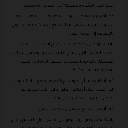
حيث يهدأ البشرة ويجعلها أكثر انتعاش وترطيب.
كما أنه مزود ببعض الزيوت العطرية التي تعطي رائحة
مميزة للبشرة ويشمل هذا المنتج أيضا كود خصم بيوتي
بالإضافة إلى كوبون بيوتي.
ثالثا هيلو هابي وهو عبارة عن كريم أساس يستخدم
لإخفاء العيوب التي تحتوي عليها البشرة ويعمل أيضا على
تفتيحها، وهو من المنتجات خفيفة الوزن التي تعطي
تغطية مثالية للبشرة.
كما أنه لا يظهر أي عيوب مع الضوء ويرجع ذلك لاحتواء
هذا المنتج على أحماض الزهور وهذا الأمر يساعد على
ظهور البشرة بمظهر صحي وجذاب.
كما أن هذا المنتج يشمل رمز خصم بيوتي.
رابعا شامبو بيو ديرما وهو من أفضل أنواع الشامبو الذي