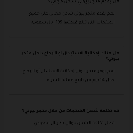
هل يقدم متجر بيوتي شحن مجاني؟
نعم يقدم متجر بيوتي شحن مجاني على جميع
المنتجات التي تبلغ قيمتها 199 ريال سعودي.
هل هناك إمكانية الاستبدال او الارجاع داخل متجر
بيوتي؟
نعم يوفر متجر بيوتي إمكانية الاستبدال أو الإرجاع
خلال 14 يوم من تاريخ عملية الشراء.
كم تكلفة شحن المنتجات من خلال متجر بيوتي؟
تصل تكلفة الشحن حوالي 35 ريال سعودي.