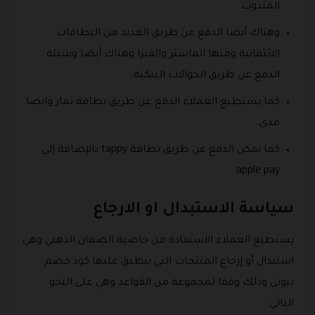
المندوب.
وهناك أيضا الدفع عن طريق العديد من البطاقات
الائتمانية ومنها الماستر والفيزا وهناك أيضا وسيلة
الدفع عن طريق الحوالات البنكية.
كما يستطيع العملاء الدفع عن طريق بطاقة تمار وايضا
مدى.
كما يمكن الدفع عن طريق بطاقة tappy بالإضافة إلى
apple pay.
سياسة الاستبدال او الارجاع
يستطيع العملاء الاستفادة من خاصية الضمان الذهبي وهي
استبدال أو إرجاع المنتجات التي ينطبق عليها كود خصم
بيوتي وذلك وفقا لمجموعة من القواعد وهي على النحو
التالي: