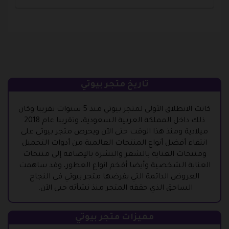
تاريخ متجر بيوتي
كانت الانطلاق الأولى لمتجر بيوتي منذ 5 سنوات تقريبا وكان
ذلك داخل المملكة العربية السعودية، وتقريبا عام 2018
ميلادية ومنذ هذا الوقت حتى الآن ويحرص متجر بيوتي على
انتقاء أفضل أنواع المنتجات العالمية من أدوات التجميل
ومنتحات العناية بالشعر والبشرة بالإضافة إلى منتجات
العناية الشخصية وأيضا أفخم انواع العطور، وقد ساهمت
العروض الدائمة التي يفرضها متجر بيوتي في النجاح
الساحق الذي حققه المتجر منذ نشأته حتى الآن.
مميزات متجر بيوتي