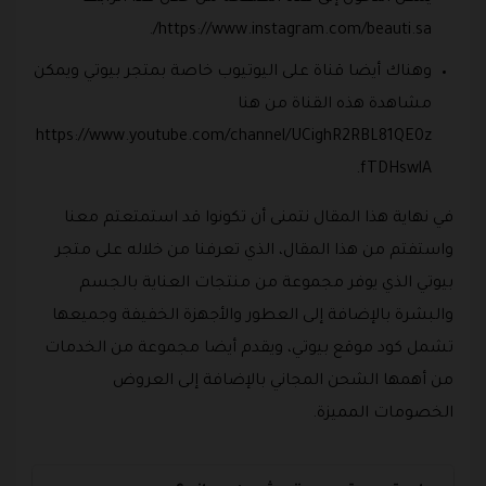
https://www.instagram.com/beauti.sa/.
وهناك أيضا قناة على اليوتيوب خاصة بمتجر بيوتي ويمكن
مشاهدة هذه القناة من هنا
https://www.youtube.com/channel/UCighR2RBL81QE0z
fTDHswlA.
في نهاية هذا المقال نتمنى أن تكونوا قد استمتعتم معنا
واستفتم من هذا المقال، الذي تعرفنا من خلاله على متجر
بيوتي الذي يوفر مجموعة من منتجات العناية بالجسم
والبشرة بالإضافة إلى العطور والأجهزة الخفيفة وجميعها
تشمل كود موقع بيوتي، ويقدم أيضا مجموعة من الخدمات
من أهمها الشحن المجاني بالإضافة إلى العروض
الخصومات المميزة.