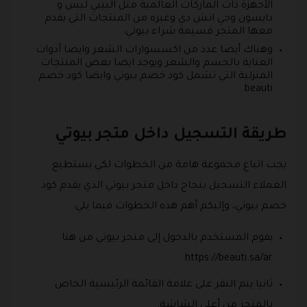
الأجهزة ذات الماركات العالمية مثل البيبي ليس و
دايسون وجي اتش دي وغيره من المنتجات التي يقدم
معها المتجر قسيمة شراء بيوتي.
وهناك أيضا عدد من اكسسوارات الشعر وايضا أدوات
العناية بالجسم والشعر ويوجد ايضا بعض المنتجات
المنزلية التي تشمل كود خصم بيوتي وايضا كود خصم
beauti.
طريقة التسجيل داخل متجر بيوتي
يجب اتباع مجموعة هامة من الخطوات لكي يستطيع
العملاء التسجيل بنجاح داخل متجر بيوتي الذي يقدم كود
خصم بيوتي، وإليكم أهم هذه الخطوات فيما يلي:
يقوم المستخدم بالدخول إلى متجر بيوتي من هنا
https://beauti.sa/ar.
ثانيا يتم النقر على علامة القائمة الرئيسية الخاص
بالمتجر من أعلى الشاشة.