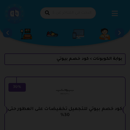
طي
حتوى
بوابة الكوبونات
كود خصم بيوتي
>
30%
كود خصم بيوتي للتجميل تخفيضات على العطور حتى
30%