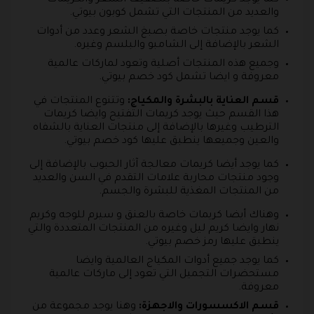
كما يوجد كريمات خاصة بتصفيف الشعر والكريمات
والعديد من المنتجات التي تشمل كوبون بيوتي.
كما يوجد منتجات خاصة بصبغ الشعر وعدد من أدوات
الشعر بالإضافة إلى الشامبو والبلسم وغيره.
وجميع هذه المنتجات أصلية وتعود لماركات عالمية
معروفة و ايضا تشمل كود خصم بيوتي.
قسم العناية بالبشرة والمكياج:
وتتنوع المنتجات في
هذا القسم حيث يوجد كريمات التفتيح وايضا كريمات
الترطيب وغيرها بالإضافة إلى منتجات العناية بالشفاه
والعين وجميعها ينطبق عليها كود خصم بيوتي.
كما يوجد أيضا كريمات معالجة آثار الحبوب بالإضافة إلى
وجود منتجات محاربة علامات التقدم في السن والعديد
من المنتجات المغذية للبشرة والجسم.
وهناك أيضا كريمات خاصة بالعنق و سيرم للوجه وكريم
نهار وايضا كريم ليل وغيره من المنتجات المتعددة والتي
ينطبق عليها رمز خصم بيوتي.
كما يوجد جميع أدوات المكياج العالمية وايضا
مستحضرات التجميل التي تعود إلى ماركات عالمية
معروفة.
قسم الاكسسورات والاجهزة:
وهنا يوجد مجموعة من