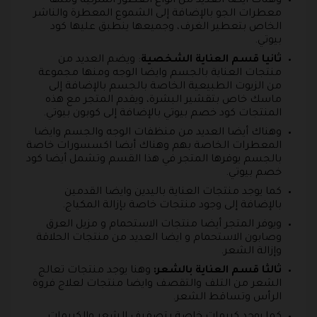
وهناك أيضا العديد من انواع العطور المنزلية ومنها
معطرات الجو بالإضافة إلى الشموع المعطرة والناشر
الخاص بتعطير الغرف، وجميعها ينطبق عليها كود
بيوتي.
ثانيا قسم العناية الشخصية
: ويضم العديد من
منتجات العناية بالجسم وايضا الوجه ومنها مجموعة
من الزيوت الطبيعية الخاصة بالجسم بالإضافة إلى
ماسك خاص بتقشير البشرة، ويقدم المتجر مع هذه
المنتجات كود خصم بيوتي بالإضافة إلى كوبون بيوتي.
وهناك أيضا العديد من منظفات الوجه والجسم وايضا
المعطرات الخاصة بهم وهناك أيضا اكسسورات خاصة
بالجسم يوفرها المتجر في هذا القسم وتشمل أيضا كود
خصم بيوتي.
كما يوجد منتجات العناية باليدين وايضا القدمين
بالإضافة إلى وجود منتجات خاصة بإزالة المكياج.
ويوفر المتجر أيضا منتجات الاستحمام و مزيل العرق
وصابون الاستحمام و ايضا العديد من منتجات الحلاقة
وإزالة الشعر.
ثالثا قسم العناية بالشعر:
وهنا يوجد منتجات تعالج
الشعر من التلف والتقصف وايضا منتجات لعلاج فروة
الرأس وتساقط الشعر.