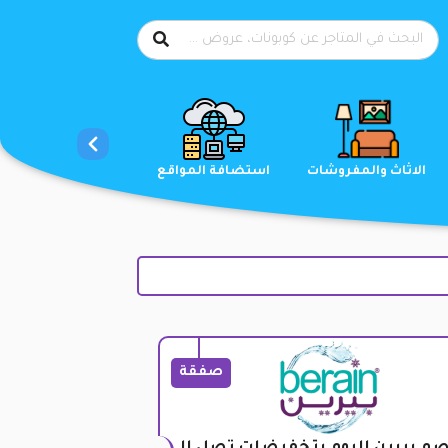
الاحذية
الاثاث والمفروشات
استضافة المواقع
صفقة