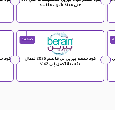
كود خصم بيرين جديد بتخفيضات حتى 15%
كود خصم مياه بيرين بتخفيضات حتي 10%
كود خ
على مياة شرب مثاليه
ة
صفقة
على
كود خصم بيرين بن قاسم 2026 فعال
بنسبة تصل إلى 42%