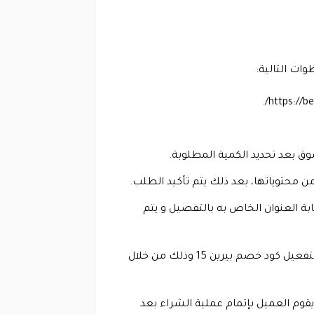
وات التالية:
وق بعد تحديد الكمية المطلوبة.
من محتوياتها، بعد ذلك يتم تأكيد الطلب.
بة العنوان الخاص به بالتفصيل و يتم
كما يتم اختيار الطريقة التي يرغب العميل في الدفع بها بالإضافة إلى طريقة الشحن، وقبل الدفع يقوم العميل بتفعيل كود خصم بيرين 15 وذلك من خلال
قوم العميل بإتمام عملية الشراء بعد