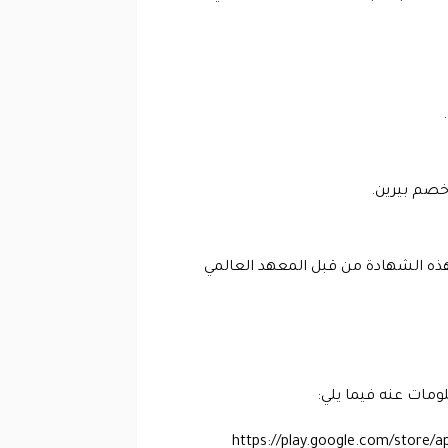
.
 خصم بيرين.
ذه الشهادة من قبل المعهد العالمي
ومات عنه فيما يلي:
تطبيق الخاص بشركة بيرين التي تقدم كود خصم berain من هنا https://play.google.com/store/apps/details?