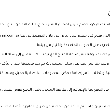
استخدام كود خصم بيرين لعملاء التميز بنجاح، لذلك لابد من اتباع الخط
دم كود خصم مياه بيرين من خلال الضغط من هنا https://berain.com.sa/.
تعرف على العبوات المتعددة واختيار من بينها.
ق كضيف، وهنا يتم إضافة المنتج الذي يرغب بها العميل إلى سلة التس
ي يرغب بها يتم النقر على سلة المشتريات ثم يتم فحصها جيدا والتأكد 
لأصلية ويتطلب الأمر إضافة بعض المعلومات الخاصة بالعميل ومنها كتا
صم بيرين وهنا يتم التأكد من الخصم عن طريق الفاتورة الأصلية حيث ي