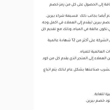
ضافة إلى الحصول على كل من رمز خصم
تقدم أيضا بجانب ذلك قسيمة شراء بيرين.
صم بيرين ليقدم إلى العملاء في اكمل وجه.
تكون عالقة في المياه، وذلك مع تقديم كل
ونتيجة الجهود التي تبذلها الشركة التي تقدم كود خصم متجر بيرين فقد حققت نجاح كبير وظهر ذلك في حصول الشركة على أكثر من 12 شهادة عالمية
ت العالمية للمياه.
لعملاء إلى المتجر الذي يقدم كل من كود
لشرب صناعتها بشكل عام لذلك يتم اتباع
زة للغاية.
ود خصم بيرين.