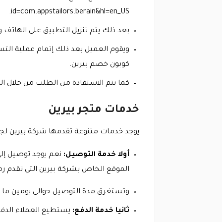
id=com.appstailors.berain&hl=en_US.
بعد ذلك يتم تنزيل التطبيق على الهاتف و
ويقوم العميل بعد ذلك إتمام عملية التس
كوبون خصم بيرين.
كما يتم الاستفادة من الطلب من خلال التطبيق بخصم خاصة في حال طلب
خدمات متجر بيرين
يوجد خدمات متنوعة تقدمها شركة بيرين لجمي
أولا خدمة التوصيل:
نعم يوجد توصيل إلى
الموقع الخاص بشركة بيرين التي تقدم رم
وتستغرق مدة التوصيل حوالي يومين ما عد
ثانيا خدمة الدفع:
يستطيع العملاء الدفع 