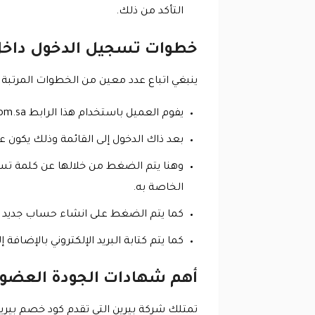
التأكد من ذلك.
خطوات تسجيل الدخول داخل
ينبغي اتباع عدد معين من الخطوات المرتبة 
يفوم العميل باستخدام هذا الرابط https://berain.com.sa/ للدخول إلى المتجر الذي يقدم رمز خصم بيرين.
بعد ذاك الدخول إلى القائمة وذلك يكون 
وهنا يتم الضغط من خلالها عن كلمة تس
الخاصة به.
كما يتم الضغط على انشاء حساب جديد و
كما يتم كتابة البريد الإلكتروني بالإضاف
أهم شهادات الجودة العضويا
تمتلك شركة بيرين التي تقدم كود خصم بيرين العديد من شهادات الجود