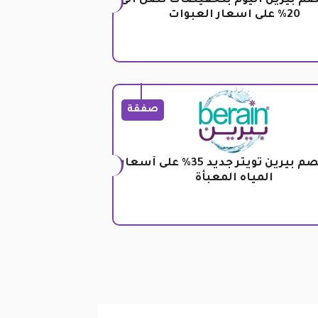
صم بيرين اليوم بتخفيضات تصل الى
20% على اسعار العبوات
صفقة
كود خصم بيرين تويتر جديد 35% على أسعار
المياه المعبأة