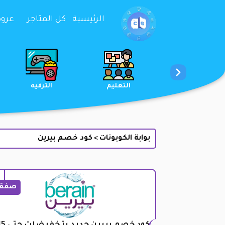
تخطي إلى المحتوى
الرئيسية
كل المتاجر
عروض 
الخدمات
الجمال والعناية
التعليم
بوابة الكوبونات
كود خصم بيرين
>
صفق