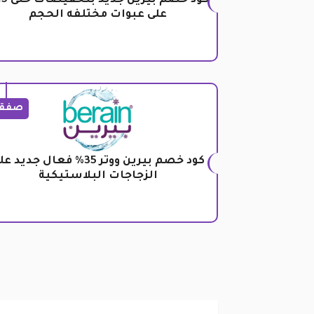
على عبوات مختلفه الحجم
صفق
كود خصم بيرين ووتر 35% فعال جديد 
الزجاجات البلاستيكية