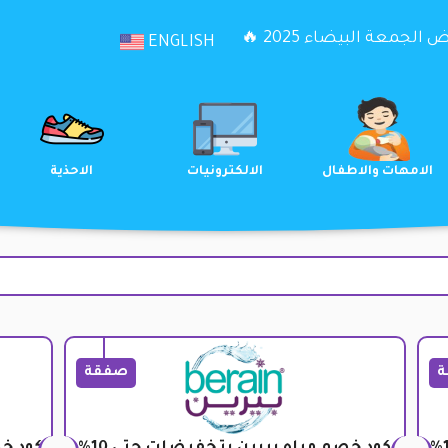
الجمعة البيضاء 2025 🔥
ENGLISH
الترفيه
الامهات والاطفال
الالكترونيات
ة
صفقة