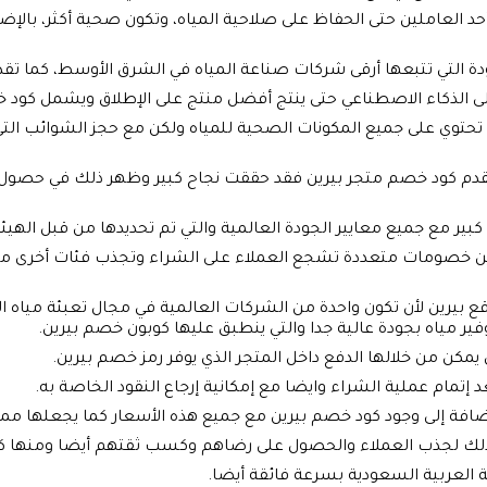
د العاملين حتى الحفاظ على صلاحية المياه، وتكون صحية أكثر، بالإ
جودة التي تتبعها أرقى شركات صناعة المياه في الشرق الأوسط، كما 
إلى الذكاء الاصطناعي حتى ينتج أفضل منتج على الإطلاق ويشمل كود خ
حتوي على جميع المكونات الصحية للمياه ولكن مع حجز الشوائب التي 
كبير مع جميع معايير الجودة العالمية والتي تم تحديدها من قبل الهيئا
رين خصومات متعددة تشجع العملاء على الشراء وتجذب فئات أخرى من ا
بيرين لأن تكون واحدة من الشركات العالمية في مجال تعبئة مياه ا
فير مياه بجودة عالية جدا والتي ينطبق عليها كوبون خصم بيرين.
كن من خلالها الدفع داخل المتجر الذي يوفر رمز خصم بيرين.
د إتمام عملية الشراء وايضا مع إمكانية إرجاع النقود الخاصة به.
إضافة إلى وجود كود خصم بيرين مع جميع هذه الأسعار كما يجعلها ممي
لك لجذب العملاء والحصول على رضاهم وكسب ثقتهم أيضا ومنها ك
 العربية السعودية بسرعة فائقة أيضا.