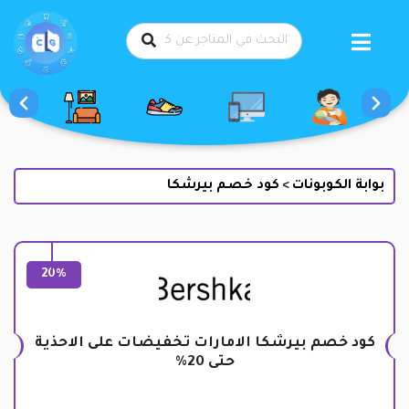
طي
حتوى
بوابة الكوبونات
كود خصم بيرشكا
>
20%
كود خصم بيرشكا الامارات تخفيضات على الاحذية
حتى 20%