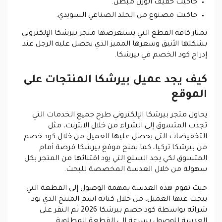
جاكيت خفيف الوزن مبطن.
جاكيت مصنوع من الجلد الصناعي السويدي.
تمتاز كافة القطع التي يستعرضها متجر بيرشكا الإلكتروني
بشكلها الأنيق وسعرها المميز الذي يحصل عليه الرجل عند
إدراج كود الخصم في بيرشكا.
كيف يجد عميل بيرشكا المنتجات على
الموقع
يحاول متجر بيرشكا الإلكتروني طرح جميع الخدمات التي
تجذب المتسوق إلى الشراء من خلال الانترنت، مثل
التخفيضات التي يحصل عليها العميل من خلال كود خصم
من بيرشكا تركيا، كما يمنح موقع بيرشكا فرصة أمام
المتسوق لكي يجد السلع التي يود اقتنائها من المتجر بكل
سهولة من خلال العدسة المخصصة للبحث.
حيث تقوم هذه العدسة بمهمة الوصول إلى القطعة التي
يبحث عنها العميل، من خلال كتابة اسم المنتج الذي يود
شرائه بواسطة كود خصم بيرشكا 2026 ثم النقر على
العدسة للوصول بسرعة إلى القطعة المطلوبة.