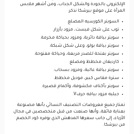
الإلكتروني بالجودة والشكل الجذاب، ومن أشهر ملابس
المرأة على موقع بيرشكا نذكر:
السويتر الكورسيه المضلع.
توب على شكل فيست، مزود بأزرار.
سويتر بياقة دائرية، ومزود بحياكة مخرمة.
سويتر بياقة بولو، وعلى شكل شبكة.
سويتر بفتحة للصدر مربعة، وحياكة مفتوحة.
كارديغان مخطط ومضلع.
سويتر بياقة عالية، ومزود بسحاب.
سترة مقاس كبير، موديل مخطط.
سويتر بأكتاف مكشوفة، وأكمام قصيرة.
جيليه مزود بياقه حرفV.
تمتاز جميع معروضات التصنيف النسائي بأنها مصنوعة
بعناية فائقة، وأنها صنعت من قبل متخصصين في مجال
الأزياء، إلى جانب سعرها المدهش الذي يوفره كود الخصم
من بيرشكا.