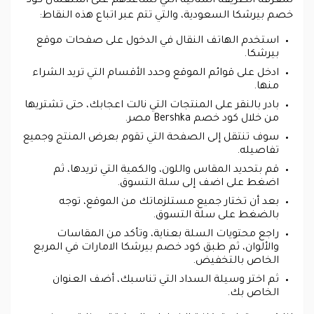
لمعرفة الطريقة المثالية التي تساعدهم على استعمال كود
خصم بيرشكا السعودية، والتي تتم عبر اتباع هذه النقاط:
استخدم الهاتف النقال في الدخول على صفحات موقع
بيرشكا.
ادخل على قوائم الموقع وحدد الأقسام التي تريد الشراء
منها.
بادر بالنقر على المنتجات التي نالت اعجابك، حتى تشتريها
من خلال كود خصم Bershka مصر.
سوف تنتقل إلى الصفحة التي تقوم بعرض المنتج وجميع
تفاصيله.
قم بتحديد المقاس واللون، والكمية التي تريدها، ثم
اضغط على اضف إلى سلة التسوق.
بعد أن تختار جميع مستلزماتك من الموقع، توجه
بالضغط على سلة التسوق.
راجع محتويات السلة بعناية، وتأكد من المقاسات
والألوان، ثم طبق كود خصم بيرشكا الامارات في المربع
الخاص بالتخفيض.
ثم اختر وسيلة السداد التي تناسبك، أضف العنوان
الخاص بك.