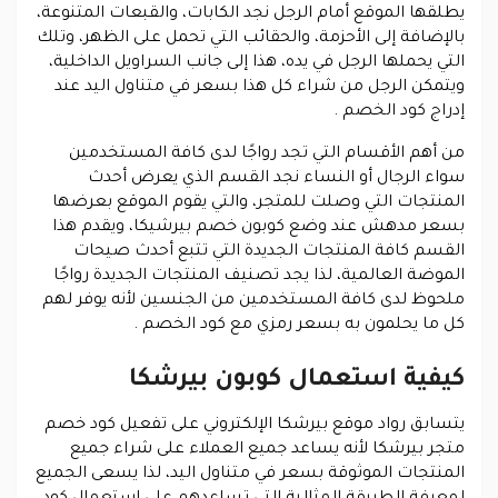
يطلقها الموقع أمام الرجل نجد الكابات، والقبعات المتنوعة،
بالإضافة إلى الأحزمة، والحقائب التي تحمل على الظهر، وتلك
التي يحملها الرجل في يده، هذا إلى جانب السراويل الداخلية،
ويتمكن الرجل من شراء كل هذا بسعر في متناول اليد عند
إدراج كود الخصم .
من أهم الأقسام التي تجد رواجًا لدى كافة المستخدمين
سواء الرجال أو النساء نجد القسم الذي يعرض أحدث
المنتجات التي وصلت للمتجر، والتي يقوم الموقع بعرضها
بسعر مدهش عند وضع كوبون خصم بيرشيكا، ويقدم هذا
القسم كافة المنتجات الجديدة التي تتبع أحدث صيحات
الموضة العالمية، لذا يجد تصنيف المنتجات الجديدة رواجًا
ملحوظ لدى كافة المستخدمين من الجنسين لأنه يوفر لهم
كل ما يحلمون به بسعر رمزي مع كود الخصم .
كيفية استعمال كوبون بيرشكا
يتسابق رواد موقع بيرشكا الإلكتروني على تفعيل كود خصم
متجر بيرشكا لأنه يساعد جميع العملاء على شراء جميع
المنتجات الموثوقة بسعر في متناول اليد، لذا يسعى الجميع