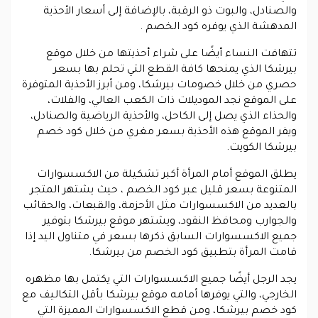
والصنادل، والبوت ذو الرقبة، بالإضافة إلى أسعار الأحذية
المدهشة الذي يوفره كود الخصم .
تتهافت النساء أيضًا على شراء أحذيتها من خلال موقع
بيرشكا الذي يمنحها كافة القطع التي تحلم بها بسعر
حصري من خلال خصومات بيرشكا، ومن أبرز الأحذية المتوفرة
على الموقع نجد الموديلات ذات الكعب العالي، والفلات،
والحذاء الذي يصل إلى الكاحل، والأحذية الرياضية والصنادل،
ويفر الموقع هذه الأحذية بسعر مغري من خلال كود خصم
بيرشكا الكويت.
يطلق الموقع أمام المرأة أكبر تشكيلة من الاكسسوارات
المتنوعة بسعر قليل عبر كود الخصم ، حيث يشتهر المتجر
بالعديد من الاكسسوارات مثل الأحزمة، والقبعات، والحقائب
والجوارب ومحافظ النقود، ويشتهر موقع بيرشكا بتوفير
جميع الاكسسوارات السابق ذكرها بسعر في متناول اليد إذا
قامت المرأة بتطبيق كود الخصم من بيرشكا.
يجد الرجل أيضًا جميع الاكسسوارات التي يكتمل بها مظهره
الخارجي، والتي يوفرها أمامه موقع بيرشكا بأقل التكاليف مع
كود خصم بيرشكا، ومن قطع الاكسسوارات المميزة التي