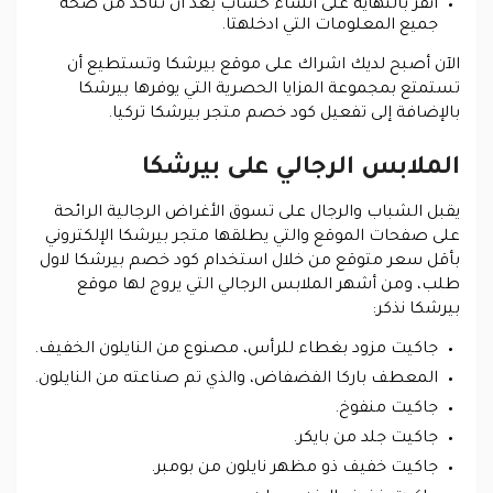
انقر بالنهاية على انشاء حساب بعد أن تتأكد من صحة
جميع المعلومات التي ادخلهتا.
الآن أصبح لديك اشراك على موقع بيرشكا وتستطيع أن
تستمتع بمجموعة المزايا الحصرية التي يوفرها بيرشكا
بالإضافة إلى تفعيل كود خصم متجر بيرشكا تركيا.
الملابس الرجالي على بيرشكا
يقبل الشباب والرجال على تسوق الأغراض الرجالية الرائحة
على صفحات الموقع والتي يطلقها متجر بيرشكا الإلكتروني
بأقل سعر متوقع من خلال استخدام كود خصم بيرشكا لاول
طلب، ومن أشهر الملابس الرجالي التي يروج لها موقع
بيرشكا نذكر:
جاكيت مزود بغطاء للرأس، مصنوع من النايلون الخفيف.
المعطف باركا الفضفاض، والذي تم صناعته من النايلون.
جاكيت منفوخ.
جاكيت جلد من بايكر.
جاكيت خفيف ذو مظهر نايلون من بومبر.