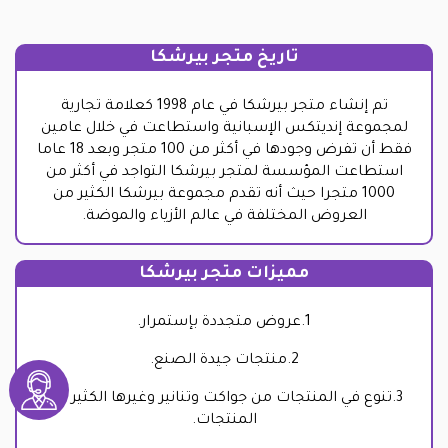
تاريخ متجر بيرشكا
تم إنشاء متجر بيرشكا في عام 1998 كعلامة تجارية
لمجموعة إنديتكس الإسبانية واستطاعت في خلال عامين
فقط أن تفرض وجودها في أكثر من 100 متجر وبعد 18 عاما
استطاعت المؤسسة لمتجر بيرشكا التواجد في أكثر من
1000 متجرا حيث أنه تقدم مجموعة بيرشكا الكثير من
العروض المختلفة في عالم الأزياء والموضة.
مميزات متجر بيرشكا
1.عروض متجددة بإستمرار.
2.منتجات جيدة الصنع.
3.تنوع في المنتجات من جواكت وتنانير وغيرها الكثير من
المنتجات.