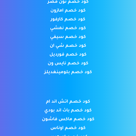
كود خصم نون مصر
كود خصم امازون
كود خصم كارفور
كود خصم نمشي
كود خصم سيفي
كود خصم شي ان
كود خصم فورديل
كود خصم نايس ون
كود خصم بلومينغديلز
كود خصم اتش اند ام
كود خصم باث اند بودي
كود خصم ماكس فاشون
كود خصم اوناس