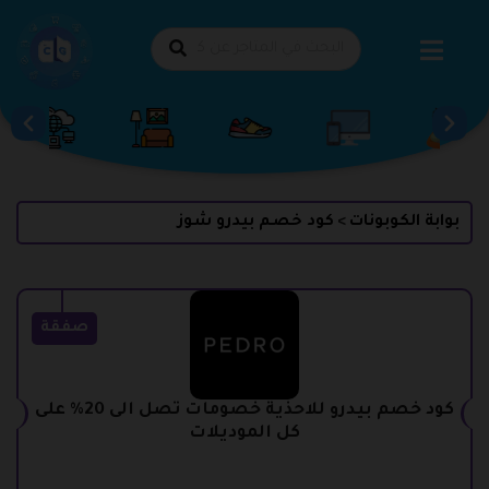
طي
حتوى
بوابة الكوبونات
كود خصم بيدرو شوز
>
صفقة
كود خصم بيدرو للاحذية خصومات تصل الى 20% على
كل الموديلات