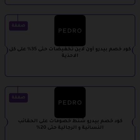
صفقة
كود خصم بيدرو أون لاين تخفيضات حتى 35% على كل
الاحذية
صفقة
كود خصم بيدرو شنط خصومات على الحقائب
النسائية و الرجالية حتى 20%