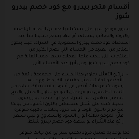
أقسام متجر بيدرو مع كود خصم بيدرو
شوز
يحتوي موقع بيدرو على تشكيلة رائعة من الأحذية الرياضية
والبوت والحقائب بمختلف أنواعها بسعر بسيط جداً عند
استخدام كود خصم بيدرو السعودية في الشراء، حيث يتكون
المتجر من العديد من الأقسام التي تضم الكثير من
المنتجات التي يبحث عنها العملاء بسعر مميز للغاية مع
كود خصم بيدرو شوز، ومن أبرز هذه الأقسام الأتي:
ريترو الأمثل
يحتوي هذا القسم على مجموعة رائعة من
الأحذية والحقائب مثل حقيبة بيانكا مطبوع عليها
رسومات مربعات أبيض في أسود، حقيبة بيانكا سادة من
الجلد الطبيعي متوفرة على الموقع باللون الجملي والبيج
بخصم مدهش عند الشراء مع كود خصم بيدرو شوز،
حقيبة كتف على شكل مستطيل باللون الأسود من بيانكا
مع حزام باللون الأوف وايت مزود بحلقات ذهبية متوفرة
على الموقع بثلاثة ألوان الأسود والسماوي والبني بسعر
رائع عند الشراء بواسطة كود خصم بيدرو شنط.
كما يوجد به صندل مزود بكعب سترابي من بيانكا متوفر