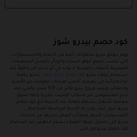
كود خصم بيدرو شوز
يوفر موقع بيدرو مجموعة رائعة من الأحذية والاكسسوارات
التي تناسب جميع أذواق النساء والرجال بأفضل التصميمات
العصرية بأسعار تنافسية لا توجد في أي متجر آخر خاصةً عند
استخدام عملاء بيدرو
كود خصم بيدرو شوز
، بيدرو علامة
تجارية رائدة في تصميم أفضل صيحات الموضة من الأحذية
والحقائب وتمتد فروع بيدرو لأكثر من 109 متجر عالمي، مما
يتيح للمتسوقين عبر شبكات الإنترنت بتجربة رحلة تسوق
ممتعة بأسعار بسيطة للغاية عند الشراء مع كود خصم
بيدرو شوز، حيث يوجد به الأحذية الرياضية، المحافظ ،
اكسسوارات السفر وحقائب العمل وغيرها من منتجات
بيدرو التي يحصل عليها العملاء بسعر مدهش عند استخدام
كود خصم بيدرو اون لاين.