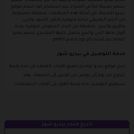
متجر بيدرو تشكيلة متنوعة وأنيقة جداً من منظمات السفر
بسعر بسيط جداً في الشراء عند استخدام كود خصم موقع
بيدرو للشنط، من أمثلة هذه المنظمات محفظة مصنوعة
من الجلد الطبيعي سادة متوفرة باللون الأسود والبني
والأزرق والبيج، محفظة من الجلد المنقوش متوفرة بعدة
ألوان منها البني والبيج يحصل عليها المشتري بسعر مميز
للغاية عند استخدام كود خصم pedro.
خدمة التوصيل في بيدرو شوز
يتيح موقع بيدرو توصيل جميع طلبات العملاء في مدة زمنية
تتراوح من يوم إلى يومين من الإثنين إلى الجمعة، وقد
يستغرق التوصيل مدة زمنية أطول في أوقات التخفيضات.
تاريخ متجر بيدرو شوز