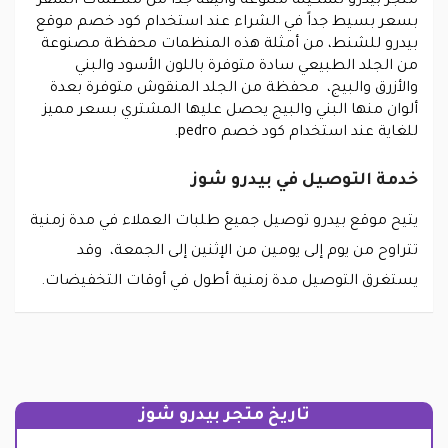
متجر بيدرو تشكيلة متنوعة وأنيقة جداً من منظمات السفر
بسعر بسيط جداً في الشراء عند استخدام كود خصم موقع
بيدرو للشنط، من أمثلة هذه المنظمات محفظة مصنوعة
من الجلد الطبيعي سادة متوفرة باللون الأسود والبني
والأزرق والبيج، محفظة من الجلد المنقوش متوفرة بعدة
ألوان منها البني والبيج يحصل عليها المشتري بسعر مميز
للغاية عند استخدام كود خصم pedro.
خدمة التوصيل في بيدرو شوز
يتيح موقع بيدرو توصيل جميع طلبات العملاء في مدة زمنية
تتراوح من يوم إلى يومين من الإثنين إلى الجمعة، وقد
يستغرق التوصيل مدة زمنية أطول في أوقات التخفيضات.
تاريخ متجر بيدرو شوز