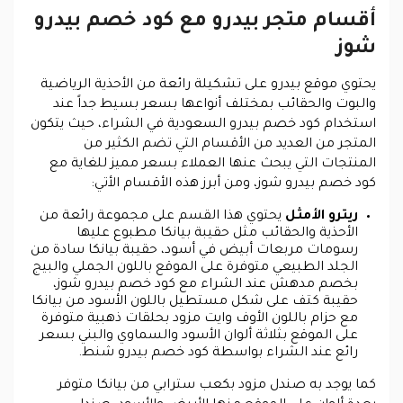
أقسام متجر بيدرو مع كود خصم بيدرو
شوز
يحتوي موقع بيدرو على تشكيلة رائعة من الأحذية الرياضية
والبوت والحقائب بمختلف أنواعها بسعر بسيط جداً عند
استخدام كود خصم بيدرو السعودية في الشراء، حيث يتكون
المتجر من العديد من الأقسام التي تضم الكثير من
المنتجات التي يبحث عنها العملاء بسعر مميز للغاية مع
كود خصم بيدرو شوز، ومن أبرز هذه الأقسام الأتي:
ريترو الأمثل
يحتوي هذا القسم على مجموعة رائعة من
الأحذية والحقائب مثل حقيبة بيانكا مطبوع عليها
رسومات مربعات أبيض في أسود، حقيبة بيانكا سادة من
الجلد الطبيعي متوفرة على الموقع باللون الجملي والبيج
بخصم مدهش عند الشراء مع كود خصم بيدرو شوز،
حقيبة كتف على شكل مستطيل باللون الأسود من بيانكا
مع حزام باللون الأوف وايت مزود بحلقات ذهبية متوفرة
على الموقع بثلاثة ألوان الأسود والسماوي والبني بسعر
رائع عند الشراء بواسطة كود خصم بيدرو شنط.
كما يوجد به صندل مزود بكعب سترابي من بيانكا متوفر