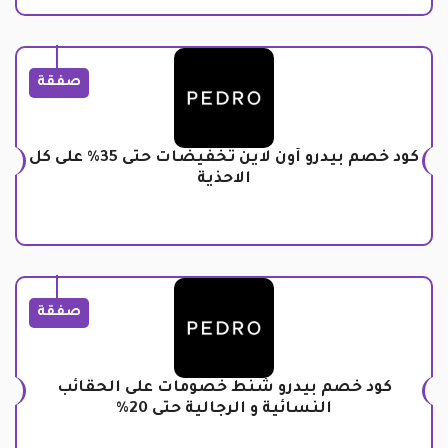
صفقة
كود خصم بيدرو أون لاين تخفيضات حتى 35% على كل
الاحذية
صفقة
كود خصم بيدرو شنط خصومات على الحقائب
النسائية و الرجالية حتى 20%