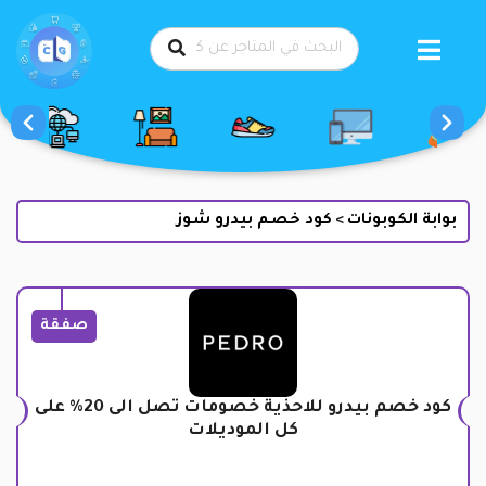
طي
حتوى
بوابة الكوبونات
كود خصم بيدرو شوز
>
صفقة
كود خصم بيدرو للاحذية خصومات تصل الى 20% على
كل الموديلات