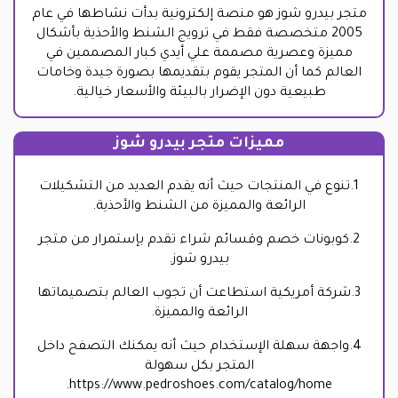
متجر بيدرو شوز هو منصة إلكترونية بدأت نشاطها في عام
2005 متخصصة فقط في ترويج الشنط والأحذية بأشكال
مميزة وعصرية مصممة علي أيدي كبار المصممين في
العالم كما أن المتجر يقوم بتقديمها بصورة جيدة وخامات
طبيعية دون الإضرار بالبيئة والأسعار خيالية.
مميزات متجر بيدرو شوز
1.تنوع في المنتجات حيث أنه يقدم العديد من التشكيلات
الرائعة والمميزة من الشنط والأحذية.
2.كوبونات خصم وقسائم شراء تقدم بإستمرار من متجر
بيدرو شوز.
3.شركة أمريكية استطاعت أن تجوب العالم بتصميماتها
الرائعة والمميزة.
4.واجهة سهلة الإستخدام حيث أنه يمكنك التصفح داخل
المتجر بكل سهولة
https://www.pedroshoes.com/catalog/home.