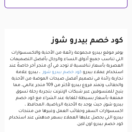
كود خصم بيدرو شوز
يوفر موقع بيدرو مجموعة رائعة من الأحذية والاكسسوارات
التي تناسب جميع أذواق النساء والرجال بأفضل التصميمات
العصرية بأسعار تنافسية لا توجد في أي متجر آخر خاصةً عند
استخدام عملاء بيدرو
كود خصم بيدرو شوز
، بيدرو علامة
تجارية رائدة في تصميم أفضل صيحات الموضة من الأحذية
والحقائب وتمتد فروع بيدرو لأكثر من 109 متجر عالمي، مما
يتيح للمتسوقين عبر شبكات الإنترنت بتجربة رحلة تسوق
ممتعة بأسعار بسيطة للغاية عند الشراء مع كود خصم
بيدرو شوز، حيث يوجد به الأحذية الرياضية، المحافظ ،
اكسسوارات السفر وحقائب العمل وغيرها من منتجات
بيدرو التي يحصل عليها العملاء بسعر مدهش عند استخدام
كود خصم بيدرو اون لاين.