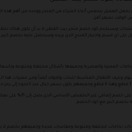
ي تجعل العميل يتحمس أثناء الشراء من المتجر ووحدة من أهم هذه 
س الوقت بسعر أقل.
تجات ويستخدم كود خصم متجر بيت القطن لا بد أن يكون هناك تنظيم 
 على اي قسم واختيار المنتج الذي يريده وسيحصل عليه بخصم كبير
لحافات المميزة والعصرية وجميعها بأشكال مختلفة ومتنوعة وبأسعا
و مع كود خصم متجر بيت القطن
 بخصم كبير مع كود الخصم .
بادات بخامات مختلفة ومتنوعة ومقاسات عديدة وجميعهم بخصم لا 