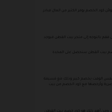
أن كود الخصم يوفر الكثير من المال فبادر
قم بالتوجه إلى متجر بيت القطن فيوجد
 خصم بيت القطن ستحصل على المخدة
في نفس الوقت بخصم كبير وذلك مع قسيمة
رية وأرخصها مع كود الخصم من بيت
متجر ومن أهم ذلك هو كود خصم بيت القطن