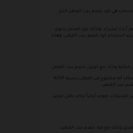
الخدمات هي كود خصم بيت القطن الذي
أثناء الشراء، ولذلك فإن المتجر يحتوي
 عند استخدام كود خصم بيت القطن، وهذه
ر خيالية وذلك مع كوبون خصم بيت القطن.
ويتوفر العديد من الأشكال المناسبة لغرف النوم وغرف الأطفال المناسبة للبنات وللاولاد أيضاً ومن مميزات هذا اللحاف أنه مصنوع من القطن بنسبة 100%
 ستحصل على خصم إضافي غير التخفيض الأساسي الذي يصل إلى 31% على بعض المنتجات، ويوجد أيضاً لحاف يكفي فردين
يصدق وذلك مع كود خصم بيت القطن،