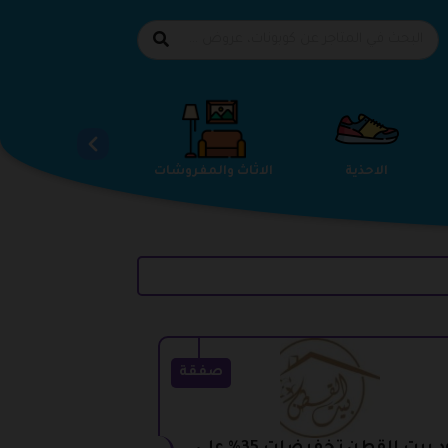
الاحذية
الاثاث والمفروشات
استضافة المواقع
صفقة