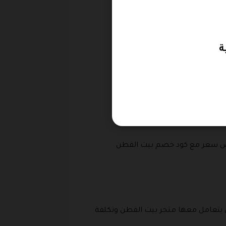
أرخص سعر مع كود خصم بيت القطن
 يتعامل معها متجر بيت القطن وتكلفة