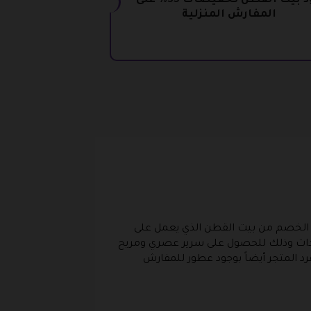
كود بيت القطن تخفيضات 35% على
المفارش المنزلية
الخصم من بيت القطن الذي يعمل على
مخدات وذلك للحصول على سرير عصري ومريح
د المتجر أيضاً بوجود عطور للمفارش