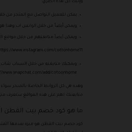
وإليك كل هذه الطرق:
يمكن للعميل التواصل مع المتجر من خلال
ويمكن أيضاً من خلال الواتس اب وهذا هو الرقم الخاص بهم 5
ويمكن أيضاً متابعتهم من خلال مواقع ال
https://www.instagram.com/cottonhome11.
ويمكنك متابعته من خلال السناب شات 
://www.snapchat.com/add/cotoonhome.
وهذه هي كل الروابط الخاصة بالمتجر سواء ع
متابعتك لهم على هذه المواقع ستعرف متي
ما هو كود خصم بيت القطن ال
كود خصم بيت القطن هو ميزة يقدمها المتجر