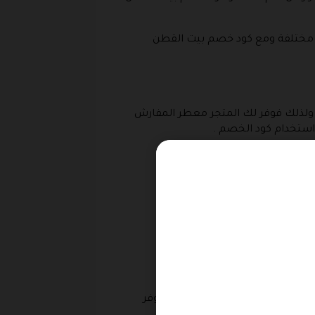
 مختلفة ومع كود خصم بيت القطن
ضل ولذلك فوفر لك المتجر معطر المفارش
، ومع استخدام كوبون بيت القطن
م بيت القطن الذي يوفر المال، ووفر