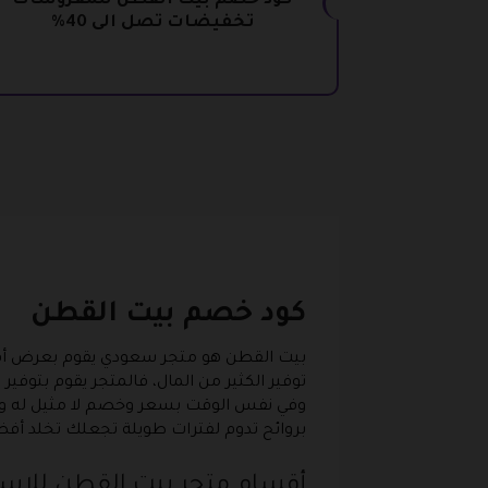
كود خصم بيت القطن للمفروشات
تخفيضات تصل الى 40%
كود خصم بيت القطن
بيت القطن هو متجر سعودي يقوم بعرض أفض
توفير الكثير من المال، فالمتجر يقوم بت
وفي نفس الوقت بسعر وخصم لا مثيل له وذ
بروائح تدوم لفترات طويلة تجعلك تخلد أفض
أقسام متجر بيت القطن للاس