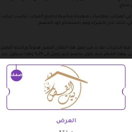
 منتج.
قي المراتب بمقاسات متعددة مناسبة لجميع المراتب تناسب مراتب
لذلك بادر بالشراء وقم باستخدام كود الخصم .
مع فيه الذكريات فلا بد من جعل هذا المكان أفضل هدوءاً ورائحته أف
كون بخصم كبير يصل إلى 29% وهذا سيكون عند استخدام كود الخصم .
صفقة
 بها خصومات وعروض وتكون من جميع أقسام المتجر والتي بها خصم
ود في الأصل.
عين أو فترة محددة.
العرض
 على العميل عملية الشراء ومن أهم هذه الخدمات على الإطلاق كود خص