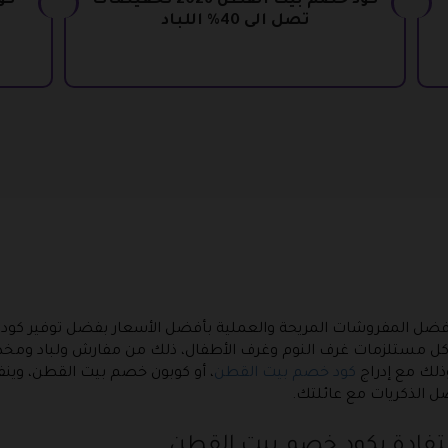
كود خصم بيت القطن 2026 تخفيضات
تصل الى 40% اللباد
ل المفروشات المريحة والعملية بأفضل الأسعار بفضل توفير كود 
وفير كل مستلزمات غرف النوم وغرف الأطفال، ذلك من مفارش ولباد و
لك مع إدراج
كود خصم بيت القطن
، أو كوبون خصم بيت القطن، وينفر
ل الذكريات مع عائلتك.
تفادة بكود خصم بيت القطن