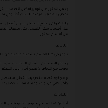
يعمل المتجر على توفير أفضل الخدمات الت
يعطى للعميل الفرصة للشراء أكثر وفي نف
ولذلك ولكي يتمتع العميل بشراء أفضل المن
على أقسام يمكن للعميل بكل سهولة الدخول
هي أقسام المتجر:
اللحاف
يتوفر في هذا القسم تشكيلة متميزة من ال
ويوجد مع اللحاف 5 قطع أخري وفي البعض 3 قطع وهنا 6 قطع وجميعهم يكون بسعر خيال عند اللجوء إلى رمز خصم بيت القطن.
وآخر يكفي فرد واحد وجميعهم ستحصل عليه
اللبادات
أما عن هذا القسم فيتوفر مجموعة من الل