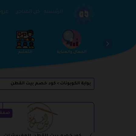
تخطي إلى المحتوى
الرئيسية
كل المتاجر
عروض 
الخدمات
الجمال والعناية
التعليم
بوابة الكوبونات
كود خصم بيت القطن
>
صفق