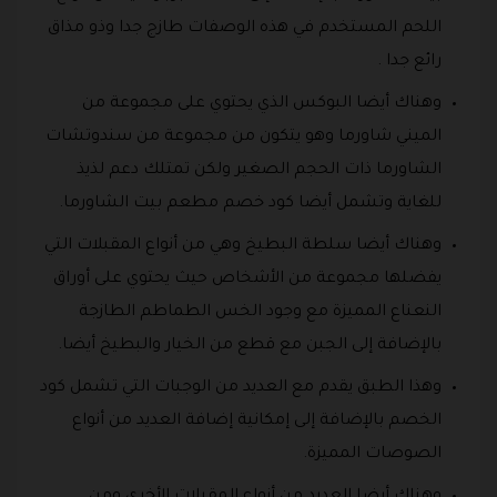
اللحم المستخدم في هذه الوصفات طازج جدا وذو مذاق
رائع جدا .
وهناك أيضا البوكس الذي يحتوي على مجموعة من
الميني شاورما وهو يتكون من مجموعة من سندوتشات
الشاورما ذات الحجم الصغير ولكن تمتلك دعم لذيذ
للغاية وتشمل أيضا كود خصم مطعم بيت الشاورما.
وهناك أيضا سلطة البطيخ وهي من أنواع المقبلات التي
يفضلها مجموعة من الأشخاص حيث يحتوي على أوراق
النعناع المميزة مع وجود الخس الطماطم الطازجة
بالإضافة إلى الجبن مع قطع من الخيار والبطيخ أيضا.
وهذا الطبق يقدم مع العديد من الوجبات التي تشمل كود
الخصم بالإضافة إلى إمكانية إضافة العديد من أنواع
الصوصات المميزة.