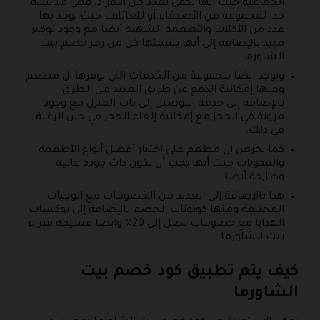
الجماعية حيث أنها تكفى لعدد من الأفراد، فهي مناسبة
جدا لمجموعة من الأصدقاء أو للعائلات حيث يوجد بها
عدد من الأكلات والأطعمة الشهية أيضا مع وجود توفير
مبيد بالإضافة إلى أنها يشملها كل من رمز خصم بيت
الشاورما.
ويوجد ايضا مجموعة من الخدمات التي يوفرها ال مطعم
ومنها إمكانية الدفع عن طريق العديد من الطرق
بالإضافة إلى خدمة التوصيل إلى باب المنزل مع وجود
مرونة في الحجز مع إمكانية إلغاء الحجز في حين الرغبة
في ذلك.
كما يحرص ال مطعم على اختيار أفضل أنواع الأطعمة
والمكونات حيث أنها يجب أن تكون ذات جودة عالية
وطازجة أيضا.
هذا بالإضافة إلى العديد من الخصومات مع الوجبات
المختلفة ومنها كوبونات الخصم بالإضافة إلى بوكسات
الهدايا مع خصومات تصل إلى 20٪ وايضا قسيمة شراء
بيت الشاورما.
كيف يتم تطبيق كود خصم بيت
الشاورما