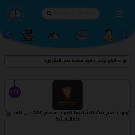
طي
حتوى
بوابة الكوبونات
كود خصم بيت الشاورما
>
10%
كود خصم بيت الشاورما اليوم بخصم 30% على الفراخ
المقرمشة