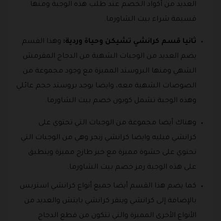
العديد من أكواد الخصم عند طلب هذه الوجبة ومنها
قسيمة شراء بيت الشاورما.
ثانيا قسم كرانشي تشيكن وحياة وردية:
وهذا القسم
يضم العديد من الوجبات الشهية من الدجاج المقرمش
الشهي ومنها البروستد المميزة مع وجود مجموعة من
الصوصات الشهية معه، وايضا يوجد بروستد حجم عائلي
وهذه الوجبة تشمل كوبون خصم بيت الشاورما.
وهناك أيضا مجموعة من الوجبات التي تحتوي على
كرانشي فيليه وايضا كرانشي زنجر وهي من الوجبات التي
تحتوي على حشوة مميزة مع خبز طازج مميزة وينطبق
على هذه الوجبة رمز خصم بيت الشاورما.
كما يضم هذا القسم أيضا جميع أنواع كرانشي استربس
بالإضافة إلى كرانشي وينقر كرانشي بايتش والعديد من
الأنواع الأخرى المميزة والتي تتكون من قطع الدجاج