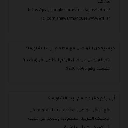
من هنا
https://play.google.com/store/apps/details?
id=com.shawarmahouse.www&hl=ar.
كيف يمكن التواصل مع مطعم بيت الشاورما؟
يتم التواصل من خلال الرقم الخاص بفريق خدمة
العملاء وهو 920016666.
أين يقع مقر مطعم بيت الشاورما؟
يقع المقر الخاص بمطعم بيت الشاورما في
المملكة العربية السعودية وتحديدا في مدينة
الرياض في حي السلمانية.