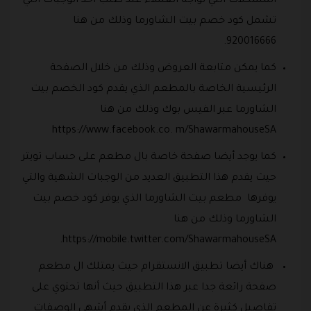
المشكلات التي تواجه العملاء عند طلب احد الوجبات التي
تشمل كود خصم بيت الشاورما وذلك من هنا
920016666.
كما يمكن متابعة العروض وذلك من خلال الصفحة
الرئيسية الخاصة بالمطعم الذي يقدم كود الخصم بيت
الشاورما عبر الفيس بوك وذلك من هنا
https://www.facebook.co. m/ShawarmahouseSA
كما يوجد أيضا صفحة خاصة بال مطعم على حساب تويتر
حيث يقدم هذا التطبيق العديد من الوجبات الشهية والتي
يوفرها مطعم بيت الشاورما الذي يوفر كود خصم بيت
الشاورما وذلك من هنا
https://mobile.twitter.com/ShawarmahouseSA.
هناك أيضا تطبيق الانستقرام حيث يمتلك ال مطعم
صفحة رائعة جدا عبر هذا التطبيق حيث أنها تحتوي على
تفاصيل كثيرة عن المطعم الذي يقدم أشهى الوصفات