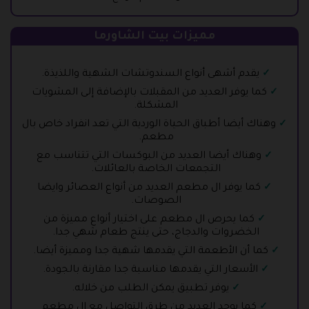
مميزات بيت الشاورما
يقدم أشهى أنواع السندوتشات الشهية واللذيذة.
كما يوفر العديد من المقبلات بالإضافة إلى المشويات
المشكلة.
وهناك أيضا أطباق الحياة الوردية التي تعد انفراد خاص بال
مطعم.
وهناك أيضا العديد من البوكسات التي تتناسب مع
التجمعات الخاصة بالعائلات.
كما يوفر ال مطعم العديد من أنواع العصائر وايضا
الصوصات.
كما يحرص ال مطعم على اختيار أنواع مميزة من
الخضروات والدجاج، حتى ينتج طعام شهي جدا.
كما أن الأطعمة التي يقدمها شهية جدا ومميزة أيضا.
الأسعار التي يقدمها مناسبة جدا مقارنة بالجودة.
يوفر تطبيق يمكن الطلب من خلاله.
كما يوجد العديد من طرق التواصل مع ال مطعم