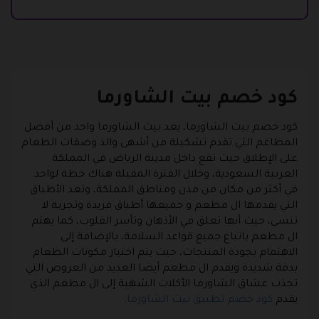
كود خصم بيت الشاورما
كود خصم بيت الشاورما، يعد بيت الشاورما واحد من أفضل
المطاعم التي تقدم تشكيلة من أشهى والذ وصفات الطعام
على الإطلاق حيث تقع داخل مدينة الرياض في المملكة
العربية السعودية، وخلال الفترة المقبلة هناك خطة لواحد
في أكثر من مكان من مدن ومناطق المملكة، وتعد الأطباق
التي يقدمها ال مطعم و جميعها أطباق فريدة وتجربة لا
تنسى، حيث أنها تعلق في الأذهان وتأسر القلوب، كما يهتم
ال مطعم باتباع جميع قواعد السلامة، بالإضافة إلى
الاهتمام بجودة المنتجات، حيث يتم اختيار مكونات الطعام
بدقة شديدة ويقدم ال مطعم أيضا العديد من العروض التي
تجذب عشاق الشاورما الأكلات الشهية إلى ال مطعم الذي
يقدم
كود خصم تطبيق بيت الشاورما
.