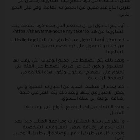
يمكن الاستفادة من كود خصم بيت الشاورما رمضان عن
طريق اتباع عدد معين من الخطوات الهامة، وهي على النحو
التالي:
أولا يتم الدخول إلى ال مطعم الذي يقدم كود الخصم بيت
الشاورما من هنا https://shawarma-house.my.taker.io/.
كما يمكن أيضا الدخول عبر تطبيق بيت الشاورما والطلب
من خلاله والحصول على كود خصم تطبيق بيت
الشاورما.
وبعد ذلك يتم الضغط على جميع الوجبات التي يرغب بها
المتسوق ويكون ذلك عن طريق الضغط على الفئة التي
تحتوي على الطعام المرغوب وتكون هذه القائمة في
الصفحة الرئيسية.
كما يقدم ال مطعم العديد من الخيارات المميزة والتي
يمكن الاختيار من بينها وبعد ذلك يتم النقر على كلمة
إضافة الوجبة إلى سلة التسوق.
وبعد الانتهاء من اختيار جميع الأنواع التي يرغب بها
العميل .
و النقر على سلة المشتريات ومراجعة الطلب جيدا بعد
ذلك البدء في إضافة بعض المعلومات الشخصية
وتحديد كل من طريق الدفع بالإضافة إلى طريق التوصيل
أيضا.