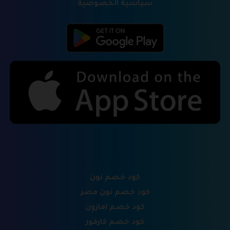
سياسية الخصوصية
كود خصم نون
كود خصم نون مصر
كود خصم امازون
كود خصم كارفور