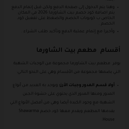
وهنا يتم الدخول إلى صفحة الدفع ولكن قبل إتمام الدفع
يتم اضافة كود خصم بيت الشاورما 2026 في المكان
الخاص ب كوبونات الخصم والضغط على تفعيل كود
الخصم .
وأخيرا مع إتمام عملية الدفع وتأكيد طلب الشراء .
أقسام مطعم بيت الشاورما
يوفر مطعم بيت الشاورما مجموعة من الوجبات الشهية
التي يضمها مجموعة من الأقسام وهي على النحو التالي:
أولا قسم المدور وجبات الأرز:
ويوجد به العديد من أنواع
المدور ومنها المدور الذي يحتوي على حشوة الجبن
الشهية مع وجود الكبدة أيضا وهي من أفضل الأنواع التي
يقدمها المطعم ويقدم معها كود خصم Shawarma
House.