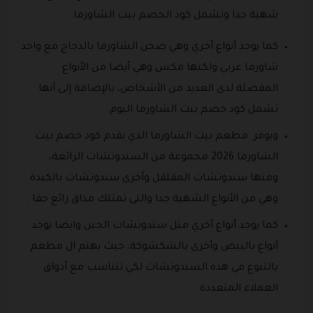
شهية جدا وتشمل كود الخصم بيت الشاورما.
كما يوجد أنواع أخري وهي صحن الشاورما بالدجاج مع واحد
شاورما عربي ولكنها مكس وهي أيضا من الأنواع
المفضلة لدى العديد من الأشخاص، بالإضافة إلى أنها
تشمل كود خصم بيت الشاورما اليوم.
ويوفر مطعم بيت الشاورما الذي يقدم كود خصم بيت
الشاورما 2026 مجموعة من السندوتشات الرائعة،
ومنها سندوتشات المقلقل وأخرى سندوتشات بالكبدة
وهي من الأنواع الشهية جدا والتى تمتلك مذاق رائع حقا .
كما يوجد أنواع أخري مثل سندوتشات الجبن وايضا يوجد
أنواع بالبيض وأخرى بالشكشوكة، حيث يهتم ال مطعم
بالتنوع في هذه السندوتشات لكي تتناسب مع أذواق
العملاء المتعددة.