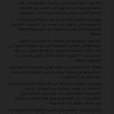
كما يوجد أيضا العديد من بوكسات الفطور التي تعد
شهية ورقيقة جدا وتحتوي على العديد من الأصناف
المميزة والتي تشمل قسيمة شراء بيت الشاورما.
ويوفر ال مطعم أيضا العديد من انواع السندوتشات
المتنوعة والتي تحتوي على العديد من الحشوات المميزة
والشهية أيضا والتي يشملها كود خصم Shawarma
House.
كما يوجد مجموعة من وصفات البطاطس الذكية
بالإضافة إلى الفلافل الشهية أيضا ذو الطعم المميز التي
يجذب آلاف العملاء للحصول عليها والحصول على كود
الخصم بيت الشاورما بالإضافة إلى كوبون خصم بيت
الشاورما معها.
وهناك أيضا البرجر حيث يوجد أنواع مميزة منه ومنها برجر
البيض وهو نوع مميزة ينفرد به بيت الشاورما الذي يقدم
رمز خصم بيت الشاورما.
ويوفر ال مطعم مجموعة من المشويات الفاخرة واللذيذة
بالإضافة إلى وجود تشكيلة من المقبلات وايضا
المشروبات والعصائر حيث يتم اختين أفضل أنواع
المشروبات على الإطلاق وجميع هذه المنتجات تشمل
كود خصم تطبيق بيت الشاورما.
كما يحرص ال مطعم على تقديم مجموعة من البوكسات