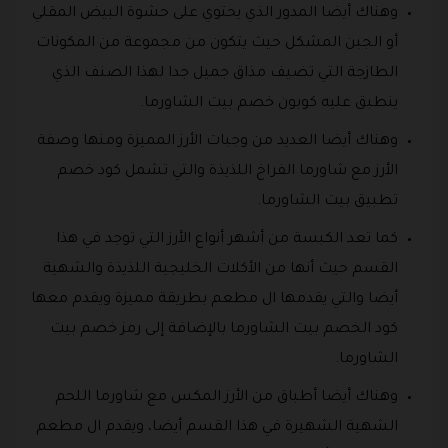
وهناك أيضا المدور الذي يحتوي على حشوة البيض المقلي
أو الجبن المشكل حيث يتكون من مجموعة من المكونات
الطازجة التي تضيف مذاق جميل جدا لهذا الصنف الذي
ينطبق عليه كوبون خصم بيت الشاورما.
وهناك أيضا العديد من وجبات الأرز المميزة ومنها وصفة
الأرز مع شاورما الفراخ اللذيذة والتي تشمل كود خصم
تطبيق بيت الشاورما.
كما تعد الكبسة من أشهر أنواع الأرز التي توجد في هذا
القسم حيث أنها من الأكلات الخليجية اللذيذة والشهية
أيضا والتي يقدمها ال مطعم بطريقة مميزة ويقدم معها
كود الخصم بيت الشاورما بالإضافة إلى رمز خصم بيت
الشاورما.
وهناك أيضا أطباق من الأرز المكس مع شاورما اللحم
الشهية الشهيرة في هذا القسم أيضا، ويقدم ال مطعم