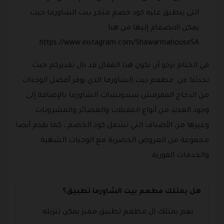
التي ينطبق عليه كود خصم متجر بيت الشاورما حيث
يمكن الانضمام إليها من هنا
https://www.instagram.com/ShawarmahouseSA.
في الختام نرجو أن يكون هذا المقال قد نال تقديركم حيث
تحدثنا عن مطعم بيت الشاورما الذي يوفر أفضل الوجبات
من الدجاج المقرمش سندوتشات الشاورما بالإضافة إلى
وجود العديد من أنواع المقبلات والعصائر والمشروبات
وغيرها من الأصناف التي تشمل كود الخصم ، كما يقدم أيضا
مجموعة من العروض الحصرية مع الوجبات الشهية
والخدمات الفورية.
هل يمتلك مطعم بيت الشاورما تطبيق؟
نعم يمتلك ال مطعم تطبيق مميز يمكن تنزيله