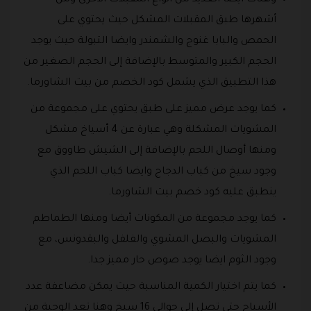
وهناك أيضا العديد من أنواع المقبلات الأخرى ومن
أشهرها طبق المقبلات المشكل حيث يحتوي على
الحمص والبابا غنوج والشمندر وايضا التبولة حيث يوجد
الحجم الكبير والمتوسط بالإضافة إلى الحجم الصغير من
هذا التطبيق الذي يشمل كود الخصم من بيت الشاورما.
كما يوجد عرض مميز على طبق يحتوي على مجموعة من
المشويات المشكلة وهي عبارة عن 4 أسياخ مشكل
ومنها أوصال اللحم بالإضافة إلى الشيش طاووق مع
وجود سيخ من كباب الدجاج وايضا كباب اللحم الذي
ينطبق عليه كود خصم بيت الشاورما.
كما يوجد مجموعة من المكونات أيضا ومنها الطماطم
المشويات والبصل المشوي والفلفل والبقدونس، مع
وجود الثوم ايضا يوجد صوص حار مميز جدا.
كما يتم اختيار الكمية المناسبة حيث يمكن مضاعفة عدد
الأسياح حتى تصل إلى حوالي 16 سيخ وهنا تعد الوجبة من