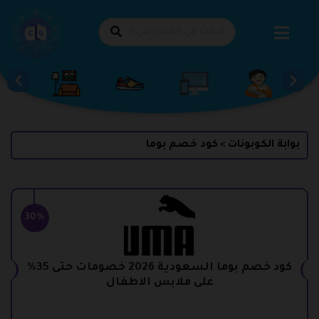
طي
حتوى
بوابة الكوبونات
كود خصم بوما
>
30%
كود خصم بوما السعودية 2026 خصومات حتى 35%
على ملابس الاطفال