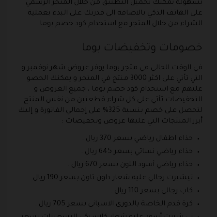
بسهولة يمكنك تحميل التطبيق من خلال المتجر الرسمي
على الهاتف الذكي بالاضافة الى قدرتك على البدء بعملية
الشراء من خلال المتجر مع استخدام كود خصم بوما .
خصومات وتخفيضات بوما
في الوقت الحالي في متجر بوما يوفر عروض شهر نوفمبر و
التي تأتي على اكثر 3000 منتج في المتجر و يمكنك الحصو
عليهم مع استخدام كود خصم بوما ، جميع العروض و
التخفيضات تأتي على كل شراء قطعتين من نفس المنتج
لتحصل على خصم بنسبة 325% على إجمالي الفاتورة و إليك
أبرز المنتجات التي عليها عروض وتخفيضات :
حذاء اطفال رياضي بسعر 370 ريال .
حذاء رياضي نسائي بسعر 645 ريال .
حذاء رياضي أسود اللون بسعر 670 ريال .
تيشيرت رجالي عليه شعار داون تاون بسعر 190 ريال .
كاب رجالي بسعر 110 ريال .
كرة قدم الخاصة بالدوري الاسباني بسعر 705 ريال .