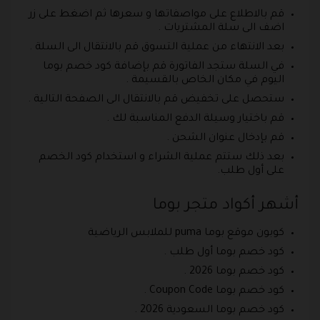
قم بالاطلاع على مواصفاتها و سعرها ثم اضغط على زر
اضف الى سلة المشتريات .
بعد الانتهاء من عملية التسوق قم بالانتقال الى السلة .
في السلة ستجد الفاتورة قم بإضافة كود خصم بوما
اليوم في مكان الخاص بالقسيمة .
ستحصل على تخفيض قم بالانتقال الى الصفحة التالية .
قم باختيار وسيلة الدفع المناسبة لك .
قم بإدخال عنوان الشحن .
بعد ذلك ستتم عملية الشراء و استخدام كود الخصم
على أول طلب.
أشهر أكواد متجر بوما
كوبون موقع بوما puma للملابس الرياضية
كود خصم بوما أول طلب .
كود خصم بوما 2026 .
كود خصم بوما Coupon Code .
كود خصم بوما السعودية 2026 .