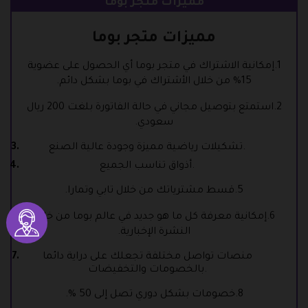
مميزات متجر بوما
مميزات متجر بوما
1.إمكانية الاشتراك في متجر بوما أي الحصول على عضوية
15% من خلال الأشتراك في بوما بشكل دائم.
2.استمتع بتوصيل مجاني في حالة الفاتورة بلغت 200 ريال
سعودي.
تشكيلات رياضية مميزة وجودة عالية الصنع.
أذواق تناسب الجميع.
5.قسط مشترياتك من خلال تابي وتمارا.
6.إمكانية معرفة كل ما هو جديد في عالم بوما من خلال
النشرة الإخبارية.
منصات تواصل مختلفة تجعلك على دراية دائما
بالخصومات والتخفيضات.
8.خصومات بشكل دوري تصل إلى 50 %.