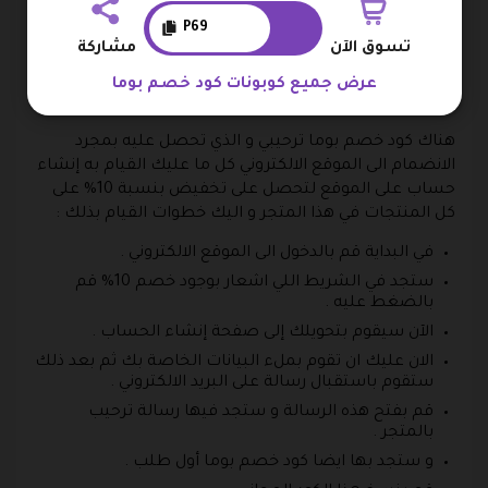
متجر بوما و ذلك حين تقوم باستخدام كود خصم بوما
لتحصل على الكثير من الخصومات والتخفيضات على كل
P69
تسوق الآن
مشاركة
المنتجات في هذا المتجر .
عرض جميع كوبونات كود خصم بوما
كوبون خصم 10 % بوما
هناك كود خصم بوما ترحيبي و الذي تحصل عليه بمجرد
الانضمام الى الموقع الالكتروني كل ما عليك القيام به إنشاء
حساب على الموقع لتحصل على تخفيض بنسبة 10% على
كل المنتجات في هذا المتجر و اليك خطوات القيام بذلك :
في البداية قم بالدخول الى الموقع الالكتروني .
ستجد في الشريط اللي اشعار بوجود خصم 10% قم
بالضغط عليه .
الآن سيقوم بتحويلك إلى صفحة إنشاء الحساب .
الان عليك ان تقوم بملء البيانات الخاصة بك ثم بعد ذلك
ستقوم باستقبال رسالة على البريد الالكتروني .
قم بفتح هذه الرسالة و ستجد فيها رسالة ترحيب
بالمتجر .
و ستجد بها ايضا كود خصم بوما أول طلب .