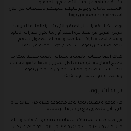
حقيبة مختلفة من حيث التصميم و الحجم و
الاستخدامامات و يتوفر عليهم جميعهم تخفيضات من خلال
استخدام كود خصم من بوما .
يوجد ايضا القفازات الرياضية و التي يتم ارتدائها اما لحراسة
مرمى الفريق في لعبة كرة القدم أو ربما تكون قفازات الجليد
و هناك ايضا قفازات الملاكمة و يمكنك الحصول عليهم
بتخفيضات حين تقوم باستخدام كود الخصم من بوما .
هناك ايضا قبعات رياضية و معدات رياضية منوعة منها ما
يصلح لممارسة الرياضية داخل المنزل و منها ما هو مناسب
للصالات الرياضية و يمكنك الحصول عليه حين تقوم
باستخدام كود خصم بوما 2026 .
براندات بوما
في موقع و تطبيق بوما يوجد مجموعة كبيرة من البراندات و
التي تأتي بالتعاون مع براد بوما الرئيسية.
في حالة طلب المنتجات النسائية ستجد بردات هامة و ذلك
مثل كالي و رايدر و السويدي و مايز و تيارو ديكو جلام في حين