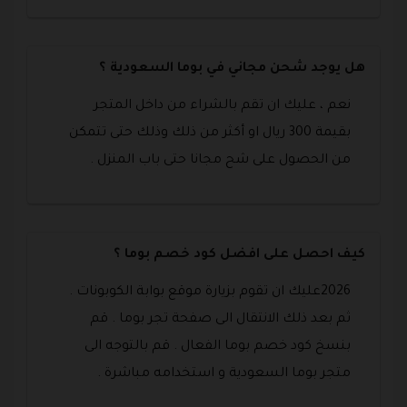
هل يوجد شحن مجاني في بوما السعودية ؟
نعم ، عليك ان تقم بالشراء من داخل المتجر
بقيمة 300 ريال او أكثر من ذلك وذلك حتى تتمكن
من الحصول على شح مجانا حتى باب المنزل .
كيف احصل على افضل كود خصم بوما ؟
2026عليك ان تقوم بزيارة موقع بوابة الكوبونات .
ثم بعد ذلك الانتقال الى صفحة تجر بوما . قم
بنسخ كود خصم بوما الفعال . قم بالتوجه الى
متجر بوما السعودية و استخدامه مباشرة .