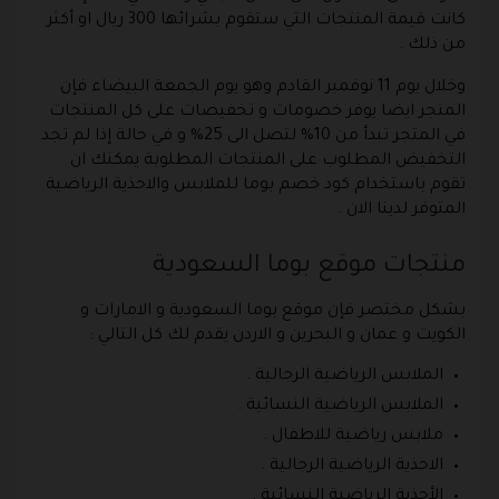
كانت قيمة المنتجات التي ستقوم بشرائها 300 ريال او أكثر
من ذلك .
وخلال يوم 11 نوفمبر القادم وهو يوم الجمعة البيضاء فإن
المتجر ايضا يوفر خصومات و تخفيضات على كل المنتجات
في المتجر تبدأ من 10% لتصل الى 25% و في حالة إذا لم تجد
التخفيض المطلوب على المنتجات المطلوبة يمكنك ان
تقوم باستخدام كود خصم بوما للملابس والاحذية الرياضية
المتوفر لدينا الان .
منتجات موقع بوما السعودية
بشكل مختصر فإن موقع بوما السعودية و الامارات و
الكويت و عمان و البحرين و الاردن يقدم لك كل التالي :
الملابس الرياضية الرجالية .
الملابس الرياضية النسائية .
ملابس رياضية للاطفال .
الاحذية الرياضية الرجالية .
الأحذية الرياضية النسائية .