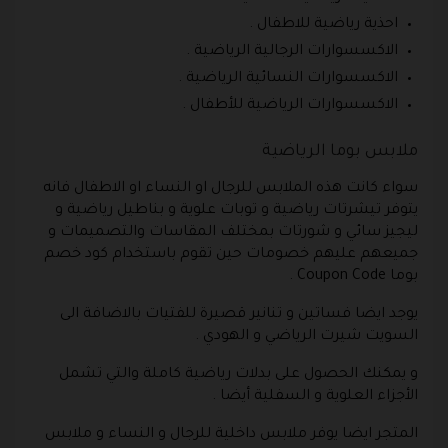
احذية رياضية للاطفال .
الاكسسوارات الرجالية الرياضية .
الاكسسوارات النسائية الرياضية .
الاكسسوارات الرياضية للأطفال .
ملابس بوما الرياضية
سواء كانت هذه الملابس للرجال او النساء او الاطفال فانه
يتوفر تيشرتات رياضية و توبات علوية و بناطيل رياضية و
ليجيز سائي و شورتات بمختلف المقاسات والتصميمات و
جميعهم عليهم خصومات حين تقوم باستخدام كود خصم
بوما Coupon Code .
يوجد ايضا فساتين و تنانير قصيرة للفتيات بالاضافة الى
السويت شيرت الرياضي و الهودي .
و يمكنك الحصول على بدلات رياضية كاملة والتي تشمل
الأجزاء العلوية و السفلية أيضا .
المتجر ايضا يوفر ملابس داخلية للرجال و النساء و ملابس