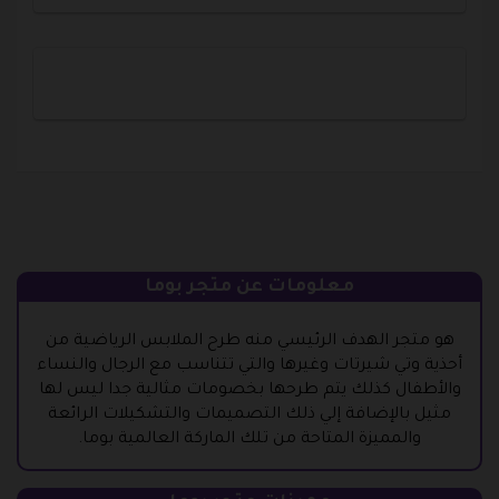
معلومات عن متجر بوما
هو متجر الهدف الرئيسي منه طرح الملابس الرياضية من
أحذية وتي شيرتات وغيرها والتي تتناسب مع الرجال والنساء
والأطفال كذلك يتم طرحها بخصومات مثالية جدا ليس لها
مثيل بالإضافة إلي ذلك التصميمات والتشكيلات الرائعة
والمميزة المتاحة من تلك الماركة العالمية بوما.