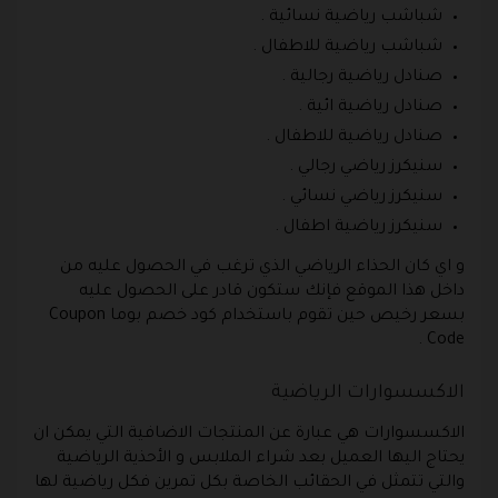
شباشب رياضية نسائية .
شباشب رياضية للاطفال .
صنادل رياضية رجالية .
صنادل رياضية ائية .
صنادل رياضية للاطفال .
سنيكرز رياضي رجالي .
سنيكرز رياضي نسائي .
سنيكرز رياضية اطفال .
و اي كان الحذاء الرياضي الذي ترغب في الحصول عليه من
داخل هذا الموقع فإنك ستكون قادر على الحصول عليه
بسعر رخيص حين تقوم باستخدام كود خصم بوما Coupon
Code .
الاكسسوارات الرياضية
الاكسسوارات هي عبارة عن المنتجات الاضافية التي يمكن ان
يحتاج اليها العميل بعد شراء الملابس و الأحذية الرياضية
والتي تتمثل في الحقائب الخاصة بكل تمرين فكل رياضية لها