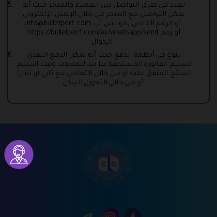
تعدد في طرق التواصل بين العملاء والمتجر حيث أنه
يمكن التواصل مع المتجر من خلال الإيميل الإلكتروني
أو الرقم الخاص بالواتس أب
info@bulletperf.com
أو رقم
https://bulletperf.com/ar/whatsapp/send
الجوال.
تنوع في أنظمة الدفع حيث أنه يمكن الدفع النقدي
تسليم الفاتورة المستحقة يدا بيد للمندوب وقت استلام
المنتج المتفق عليه أو من خلال التعامل مع تابي أو تمارا
أو من خلال التحويل البنكي.