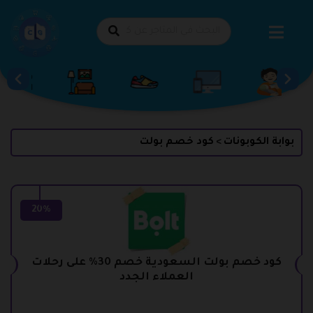
طي
حتوى
بوابة الكوبونات
كود خصم بولت
>
20%
كود خصم بولت السعودية خصم 30% على رحلات
العملاء الجدد