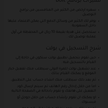
مميزات برنامج bolt
سعره ارخص من الكثير من المنافسين من برامج
التوصيل .
يوفر لك الكثير من وسائل الدفع التي يمكن الاعتماد عليها
داخل السعودية .
ستحصل على هدية بقيمة 10 ريال في المحفظة في أول
عملية توصيل لك .
شرح التسجيل في بولت
حين تقوم بتحميل تطبيق بولت ستكون في حاجة إلى
القيام بالتسجيل فيه .
عند تشغيل بولت للمرة الاولى سيطلب منك تفعيل خيار
الموقع و يمكنك القيام بذلك .
ثم بعد ذلك سيطلب منك انشاء حساب على التطبيق .
اما من خلال إدخال رقم الهاتف ثم سيتم ارسال كود
التفعيل على هاتفك و تقوم بادخاله في الصفحة التالية .
او يمكنك ان تقوم بإنشاء حساب من خلال جوجل أو
فيسبوك .