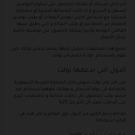
اخر داخل مدينتك أو يمكنك الحصول على سكوتر التوصيل
السهل و السريع و اذا كانت المسافة قصيرة أو مشاركة
السيارة مع اشخاص اخرين لتوفير النفقات أو طلب توصيل
الطعام من المطاعم او طلب البقالة و التي يطلق عليها
القاضي اليومية وأخيرا يمكنك الحصول على توصيلة خاصة
برجال الأعمال .
جميع هذه المخيمات تحصل عليها بسعر رخيص وذلك حين
تقوم باستخدام كود الخصم من بولت .
الدول التي يدعمها بولت
حتى الان فان بولت متوفر داخل المملكة العربية السعودية
بالاضافة الى دولة أذربيجان و يمكنك معهم استخدام كود
خصم بولت للحصول على رحلات مجانية و تخفيضات كبرى
على الرحلات تصل الى أكثر من 25% .
كما انه يدعم الكثير من الدول حول العالم و لكن هذه هي
الاكثر استخداما .