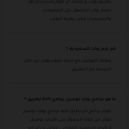
تطبيق بولت و يمكنك ان تقوم باستخدام كود
خصم بولت للحصول على الخصومات
والتخفيضات وقت عملية الطلب .
كم رقم بولت السعودية ؟
يمكنك التواصل مع خدمة عملاء بولت من خلال
الدردشة عبر التطبيق .
ما هو برنامج بولت توصيل برنامج bolt تطبيق ؟
يتوفر برنامج اخر يطلق عليه برنامج بولت توصيل
يمكن من خلاله الحصول على طلبات توصيل
الطعام او توصيل المقاضي مع استخدام كود