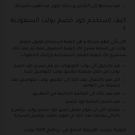
قم سدادها إلى الكابتن و بذلك تكون قد انهيت المرحلة .
كيف استخدم كود خصم بولت السعودية
؟
الآن نأتي لاهم مرحلة و هي كيفية استخدام كوبون خصم
بولت في البداية نشرح لك كيفية الحصول عليه ثم بعد ذلك
سنشرح لك كيفية القيام باستخدامه و إليك الخطوات :
قم بالدخول الى بواب الكوبونات ثم قم بنسخ كود خصم
بولت من خلال صفحة تطبيق بولت للتوصيل لدينا .
الان قم بالانتقال بعد ذلك الى تطبيق بولت للتوصيل بعد
تحميله على الهاتف .
قم بعد ذلك الى القائمة الجانبية من التطبيق .
قم باختيار اضافة كود خصم .
يمكنك الان ان تقوم بعمل لصق كود خصم بولت درايفر و
بالتالي يمكنك بعد ذلك ان تقوم بطلب توصيل السيارة .
كيفية تحديد طريقة الدفع في برنامج bolt بولت