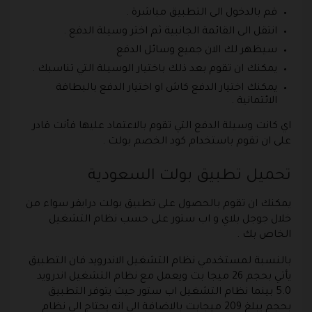
قم بالدخول الى التطبيق مباشرة .
انتقل الى القائمة الجانبية ثم اختر وسيلة الدفع .
سيظهر لك الان جميع وسائل الدفع
يمكنك ان تقوم بعد ذلك باختيار الوسيلة التي تناسبك .
يمكنك اختيار الدفع كاش او اختيار الدفع بالبطاقة
الائتمانية .
اي كانت وسيلة الدفع التي تقوم بالاعتماد عليها فأنت قادر
على ان تقوم باستخدام كود الخصم بولت .
تحميل تطبيق بولت السعودية
يمكنك ان تقوم بالحصول على تطبيق بولت درايفر سواء من
خلال جوجل بلاي و اب ستور على حسب نظام التشغيل
الخاص بك .
بالنسبة لمستخدمي نظام التشغيل الاندرويد فان التطبيق
يأتي بحجم 26 ميجا بت ويعمل مع نظام التشغيل اندرويد
5.0 بينما نظام التشغيل اب ستور حيث يتوفر التطبيق
بحجم يبلغ 209 ميجابت بالاضافة الى انه يحتاج الى نظام