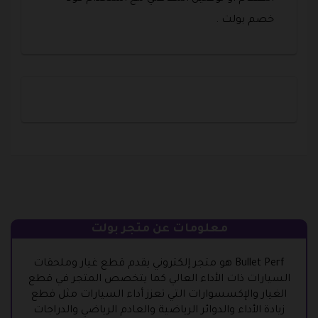
خصم بولت .
معلومات عن متجر بولت
Bullet Perf هو متجر إلكتروني يقدم قطع غيار وملحقات
السيارات ذات الأداء العالي كما يتخصص المتجر في قطع
الغيار والإكسسوارات التي تعزز أداء السيارات مثل قطع
زيادة الأداء والدوائر الرياضية والعادم الرياضي والدراجات