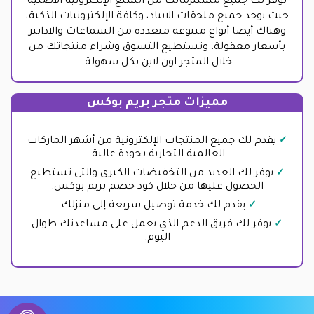
توفر لك جميع مستلزماتك من السلع الإلكترونية الأصلية
حيث يوجد جميع ملحقات الايباد، وكافة الإلكترونيات الذكية،
وهناك أيضا أنواع متنوعة متعددة من السماعات والادابتر
بأسعار معقولة، وتستطيع التسوق وشراء منتجاتك من
خلال المتجر اون لاين بكل سهولة.
مميزات متجر بريم بوكس
يقدم لك جميع المنتجات الإلكترونية من أشهر الماركات
العالمية التجارية بجودة عالية.
يوفر لك العديد من التخفيضات الكبري والتي تستطيع
الحصول عليها من خلال كود خصم بريم بوكس.
يقدم لك خدمة توصيل سريعة إلى منزلك.
يوفر لك فريق الدعم الذي يعمل على مساعدتك طوال
اليوم.