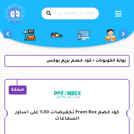
طي
حتوى
بوابة الكوبونات
كود خصم بريم بوكس
>
صفقة
كود خصم Prem Box تخفيضات 30% على اساور
السماعات