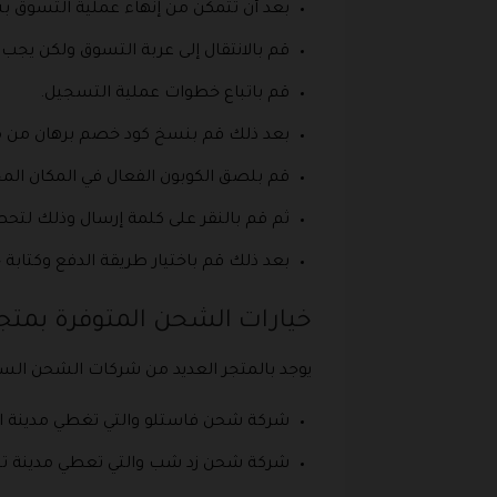
بعد أن تتمكن من إنهاء عملية التسوق 
قم بالانتقال إلى عربة التسوق ولكن يجب
قم باتباع خطوات عملية التسجيل.
بعد ذلك قم بنسخ كود خصم برهان من موقع
قم بلصق الكوبون الفعال في المكان ال
ثم قم بالنقر على كلمة إرسال وذلك لتح
بعد ذلك قم باختيار طريقة الدفع وكتابة ج
خيارات الشحن المتوفرة بمتجر
يوجد بالمتجر العديد من شركات الشحن السر
شركة شحن فاستلو والتي تغطي مدينة الحريق والري
شركة شحن زد شب والتي تعطي مدينة تيماء، أبو ظبي