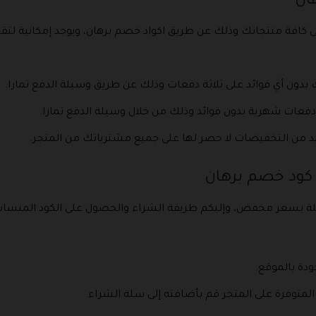
ان
كافة منتجاتك وذلك عن طريق اكواد خصم برهان، ويوجد إمكانية ل
دون أي فوائد على ثلاثة دفعات وذلك عن طريق وسيلة الدفع تمارا.
د من التخفيضات لا حصر لها على جميع مشترياتك من المتجر.
 كود خصم برهان
ة بسعر مخفض، وإليكم طريقة الشراء والحصول على الكود المنساب
دة بالموقع.
لمتوفرة على المتجر قم بأضافته إلى سلة الشراء.