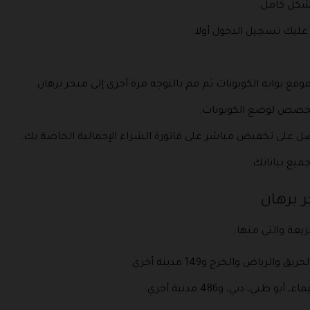
بشكل كامل.
 عليك تسجيل الدخول أولا.
 بوابة الكوبونات ثم قم بالتوجه مرة أخرى إلى متجر برهان.
مخصص لوضع الكوبونات.
صل على تخفيض مباشر على فاتورة الشراء الإجمالية الخاصة بك.
ميع بياناتك.
 برهان
يعة والتي منها:
اض والخرج و149 مدينة أخري.
، دبي، و486 مدنية أخري.