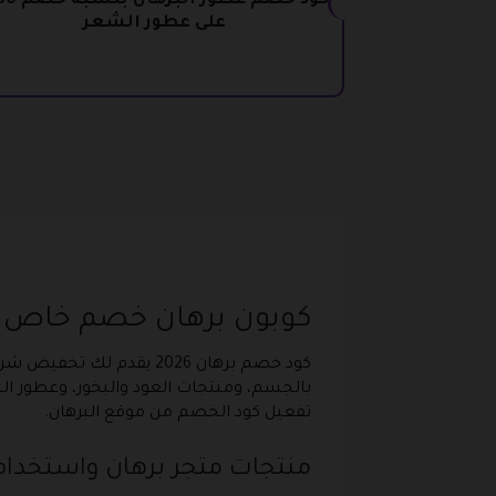
على عطور الشعر
كوبون برهان خصم خاص جديد 2024 علي جمي
كود خصم برهان 2026 يقد
بالجسم، ومنتجات العود والبخور، وعطور ا
تفعيل كود الخصم من موقع البرهان.
منتجات متجر برهان واستخدام