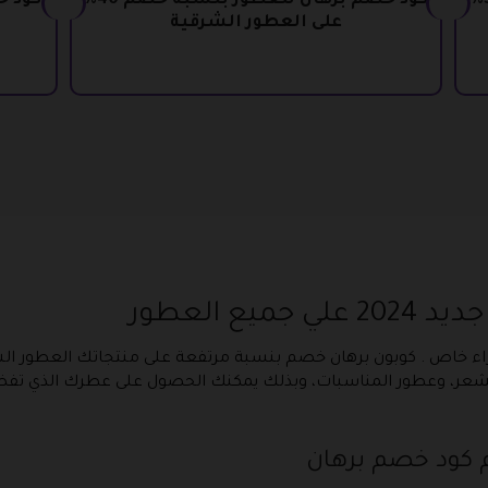
كود خصم عطور البرهان بنسبة خصم 30%
كود خصم برهان للعطور بنسبة خصم 40%
على العطور الشرقية
ع العطور
م لك تخفيض شراء خاص . كوبون برهان خصم بنسبة مرتفعة على منتجاتك العط
لشعر، وعطور المناسبات، وبذلك يمكنك الحصول على عطرك الذي تفضل
 كود خصم برهان