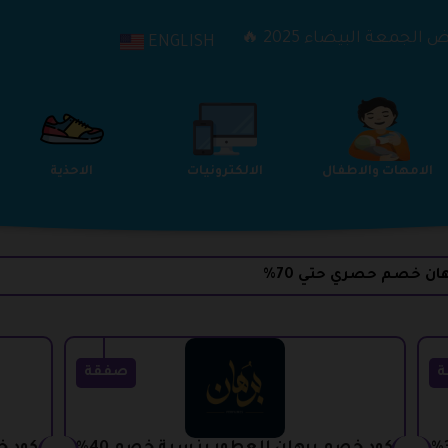
الجمعة البيضاء 2025 🔥
ENGLISH
الترفيه
الامهات والاطفال
الالكترونيات
هان خصم حصري حتي 70%
ة
صفقة