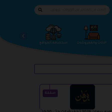
الاحذية
الاثاث والمفروشات
استضافة المواقع
صفقة