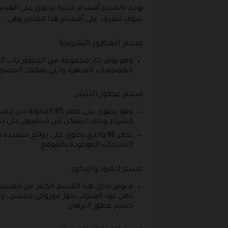
يوجد بالمتجر أقسام كثيرة تحتوي على العدي
سوف نتعرف على أقسام هذا المتجر وهي:
قسم العطور الشرقية
الخصومات المبهرة والتي يمكنك الحصول عليها
قسم عطور النيش
الشراء وذلك لتتمكن من الحصول على تخفيض يبدأ قيمته من 10% ويصل إلى أكثر
المنتجات الموجودة بالموقع.
قسم العود والبخور
متوفر داخل هذا القسم الكثير من المنتجا
دهن عود العنود، بخور موروكي محسن، و
خصم عطور البرهان.