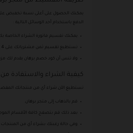
طريقة التقسيط من متجر بره
يمكنك الحصول على أعلى نسبة تخفيض على 
الدفع باستخدام أحد الوسائل التالية :
يمكنك تقسيم فاتورة الشراء الخاصة بك ب
تستطيع تقسيم ثمن مشترياتك على 4 دفعات شهرية بدون فوائد وذلك من خلال وسيلة الدفع تمارا.
ولا تنس أن كود خصم برهان يقدم لك مزي
كيفية الشراء والاستفادة من
تستطيع الآن شراء أي من منتجاتك المفضل
قم بالذهاب إلى متجر برهان.
بعد ذلك قم بتصفح كافة الأقسام الموجو
وفي حالة رغبتك بشراء أي من المنتجات ا