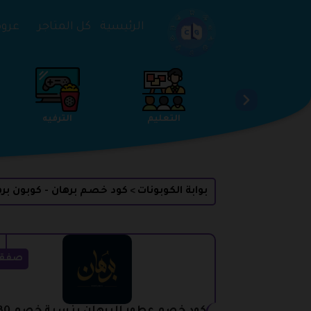
تخطي إلى المحتوى
الرئيسية
كل المتاجر
عروض 
الخدمات
الجمال والعناية
التعليم
بوابة الكوبونات
كود خصم برهان - كوبون بر
>
صفق