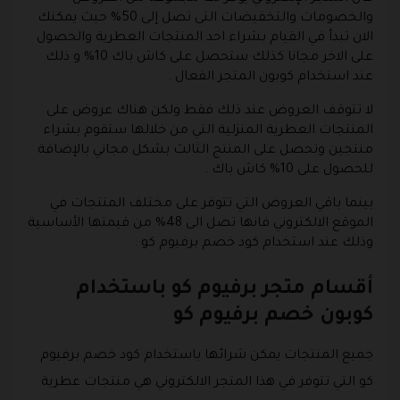
والخصومات والتخفيضات التى تصل إلى 50% حيث يمكنك
الان تبدأ في القيام بشراء احد المنتجات العطرية والحصول
على الاخر مجانا كذلك ستحصل على كاش باك 10% و ذلك
عند استخدام كوبون المتجر الفعال .
لا تتوقف العروض عند ذلك فقط ولكن هناك عروض على
المنتجات العطرية المنزلية التي من خلالها ستقوم بشراء
منتجين وتحصل على المنتج الثالث بشكل مجاني بالإضافة
للحصول على 10% كاش باك .
بينما باقي العروض التي تتوفر على مختلف المنتجات في
الموقع الالكتروني فانها تصل الى 48% من قيمتها الأساسية
وذلك عند استخدام كود خصم برفيوم كو .
أقسام متجر برفيوم كو باستخدام
كوبون خصم برفيوم كو
جميع المنتجات يمكن شرائها باستخدام كود خصم برفيوم
كو التي تتوفر في هذا المتجر الالكتروني هي منتجات عطرية