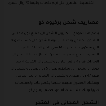
التقسيط الشهري على أربع دفعات بقيمة 73 ريال شهريا
.
مصاريف شحن برفيوم كو
يدعم هذا الموقع الالكتروني الشحن الى جميع دول مجلس
التعاون الخليجي وتختلف رسوم الشحن على حسب الدولة
التي ستكون بالشحن إليها ففي داخل المملكه العربيه
السعوديه تبلغ مصاريف الشحن 20 ريال بينما الشحن الى
الامارات هو 49 درهم إماراتي والشحن الى الكويت 4 دينار
كويتي والشحن الى سلطنة عمان 5 ريال عماني والشحن الى
قطر 47 ريال قطري والشحن الى البحرين 5 دينار بحريني
ويمكنك الحصول عليهم جميعا بخصومات وتخفيضات
كبيرة وذلك عند استخدام كود خصم برفيوم كو .
الشحن المجاني في المتجر