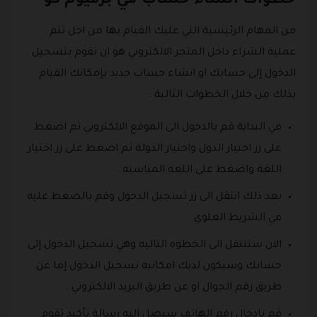
خطوات انشاء حساب في برفيوم كو
من المهام الرئيسية التي عليك القيام بها من اجل تتم
عملية الشراء داخل المتجر الالكتروني هو ان تقوم بتسجيل
الدخول إلى حسابك او انشاء حساب جديد بإمكانك القيام
بذلك من خلال الخطوات التالية :
في البداية قم بالدخول الى الموقع الالكتروني ثم اضغط
على زر اختيار الدول واختيار الدولة ثم اضغط على زر اختيار
اللغة واضغط على اللغه المناسبه .
بعد ذلك انتقل الى زر تسجيل الدخول وقم بالضغط عليه
في الشريط العلوي.
الان ستنتقل الى الخطوه التاليه وهي تسجيل الدخول إلى
حسابك وسيكون لديك امكانيه تسجيل الدخول إما عن
طريق رقم الجوال او عن طريق البريد الالكتروني .
قم بادخال رقم الهاتف سيصل اليه رسالة تأكيد تقوم