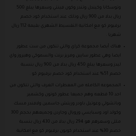
وتوسكانا وكيندل وتندر وكون فينتي وسعرها يبلغ 500
ريال بدلا من 900 ريال وذلك عند استخدام كود خصم
برفيوم كو مع امكانية التقسيط الشهري بقيمة 112 ريال
شهريا .
هناك أيضا مجموعة كراي والتي تتكون من ست عطور
ايضا وهي عطور سايين وفريز برنت والسموكي وهيروز واي
ليدز وسعرها يبلغ 450 ريال بدلا من 900 ريال بنسبة
خصم 51% عند استخدام كود خصم برفيوم كو .
المجموعه الكامله من المعطرات الغرف والتي تتكون من
احد 10 قطعه وهم جميعا عطور كوتون وكشمير
وباتشولي وغوتيل باودر وريتش جاسمين ولافندر مسك
وكولد اود وسبايسي ورويال وجاردن وجميعهم بحجم 300
مللى وسعرهم هو 294 ريال بدلا من 430 ريال بنسبة
خصم 30% عند استخدام كوبون برفيوم كو مع امكانية