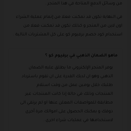
من وسائل الدفع المتاحة في هذا المتجر .
في النهاية تكون قد تمكنت فعلا من إتمام عملية الشراء
اون لاين من المتجر و كذلك تكون قد تمكنت فعلا من
استخدام كود خصم برفيوم كو على كل المشتريات التالية .
ماهو الضمان الذهبي في برفيوم كو ؟
يوفر المتجر الإلكتروني ما يطلق عليه الضمان
الذهبي وهو ان لديك القدرة على ان تقوم باسترداد
طلبك خلال يومين عمل من وقت استلام
المنتجات وذلك في حالة إذا كانت المنتجات غير
مطابقة للمواصفات المعلن عنها او لم يرتقي الى
ذوقك و يمكنك الحصول على اموالك مرة أخرى
لاستخدامها في عمليات شراء اخرى .