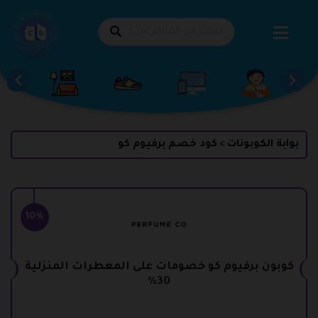
طي
حتوى
بوابة الكوبونات
كود خصم برفيوم كو
>
10%
كوبون برفيوم كو خصومات على المعطرات المنزلية
30%