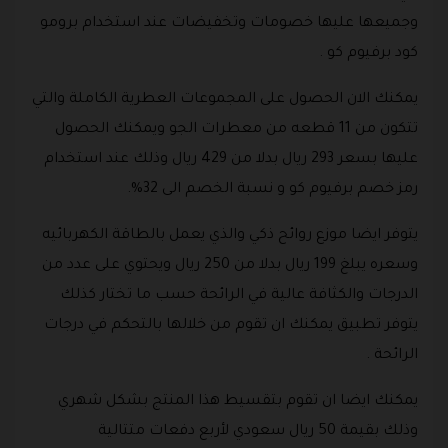
وجميعها عليها خصومات وتخفيضات عند استخدام برومو
كود برفيوم كو .
يمكنك الان الحصول على المجموعات العطرية الكاملة والتي
تتكون من 11 قطعه من معطرات الجو ويمكنك الحصول
عليها بسعر 293 ريال بدلا من 429 ريال وذلك عند استخدام
رمز خصم برفيوم كو و نسبة الخصم الى 32%.
يتوفر ايضا موزع روائح ذكي والذي يعمل بالطاقة الكهربائيه
وسعره يبلغ 199 ريال بدلا من 250 ريال ويحتوي على عدد من
الدرجات والكثافة عالية في الرائحة حسب ما تختار كذلك
يتوفر تطبيق يمكنك ان تقوم من خلالها بالتحكم في درجات
الرائحة .
يمكنك ايضا ان تقوم بتقسيط هذا المنتج بشكل شهري
وذلك بقيمة 50 ريال سعودي لأربع دفعات متتالية