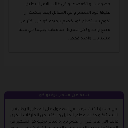
خصومات و تخفضها و في غالب الامر لا يطبق
عليها كود الخصم و في المقابل ايضا يمكنك ان
تقوم باستخدام كود خصم برفيوم كو على أكثر من
منتج واحد و لكن بشرط اضافتهم جميعا في سلة
مشتريات واحدة فقط .
نبذة عن متجر برفيو كو
في حالة إذا كنت ترغب في الحصول على العطور الرجالية و
النسائية و كذلك عطور المنزل و الكثير من الماركات الاخرى
فانت الان قادر على ان تقوم بزيارة متجر برفيو كو الشهير في