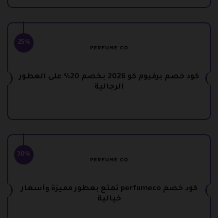
25%
كود خصم برفيوم كو 2026 بخصم 20% على العطور
الرجالية
30%
كود خصم perfumeco تمتع بعطور مميزة وأسعار
خيالية