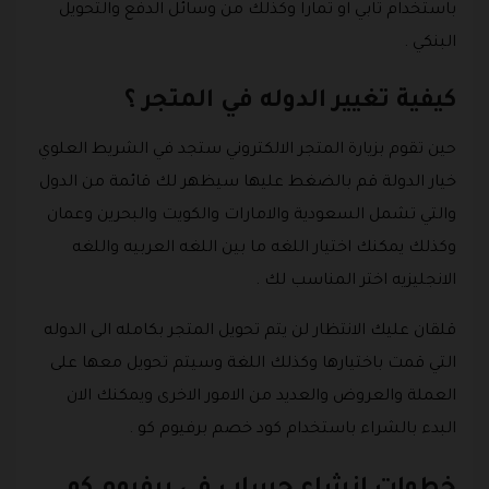
باستخدام تابي او تمارا وكذلك من وسائل الدفع والتحويل
البنكي .
كيفية تغيير الدوله في المتجر ؟
حين تقوم بزيارة المتجر الالكتروني ستجد في الشريط العلوي
خيار الدولة قم بالضغط عليها سيظهر لك قائمة من الدول
والتي تشمل السعودية والامارات والكويت والبحرين وعمان
وكذلك يمكنك اختيار اللغه ما بين اللغه العربيه واللغه
الانجليزيه اختر المناسب لك .
قلقان عليك الانتظار لن يتم تحويل المتجر بكامله الى الدوله
التي قمت باختيارها وكذلك اللغة وسيتم تحويل معها على
العملة والعروض والعديد من الامور الاخرى ويمكنك الان
البدء بالشراء باستخدام كود خصم برفيوم كو .