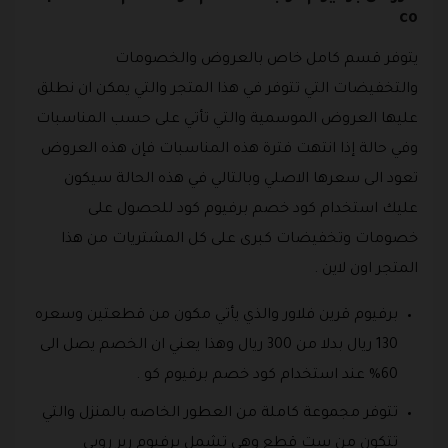
co
يتوفر قسم كامل خاص بالعروض والخصومات
والتخفيضات التي تتوفر في هذا المتجر والتي يمكن ان نطلق
عليها العروض الموسمية والتي تأتي على حسب المناسبات
وفي حالة إذا انتهت فترة هذه المناسبات فإن هذه العروض
تعود الى سعرها الاصلي وبالتالي في هذه الحالة سيكون
عليك استخدام كود خصم برفيوم كود للحصول على
خصومات وتخفيضات كبرى على كل المشتريات من هذا
المتجر اون لاين .
برفيوم قرين فلاور والذي يأتي مكون من قطعتين وسعره
130 ريال بدلا من 300 ريال وهذا يعني ان الخصم يصل الى
60% عند استخدام كود خصم برفيوم كو .
تتوفر مجموعة كاملة من العطور الخاصه بالمنزل والتي
تتكون من ست قطع وهي تشمل برفيوم رير روبي