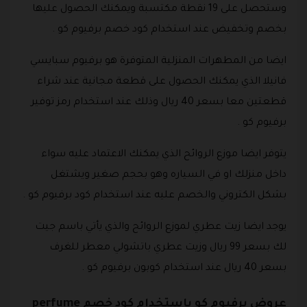
وستحصل على 19 نقطة مكتسبة ويمكنك الحصول عليها
بخصم وتخفيض عند استخدام كود خصم برفيوم كو .
ايضا من المطهرات المنزلية المتوفرة هو برفيوم سبايسي
فانيلا الذي يمكنك الحصول على قطعة مجانية عند شراء
قطعتين معا بسعر 40 ريال وذلك عند استخدام رمز توفير
برفيوم كو .
يتوفر ايضا موزع الروائح الذي يمكنك الاعتماد عليه سواء
داخل منزلك او في السياره وهو بحجم صغير ويشتغل
بشكل الكتروني والخصم عليه عند استخدام كود برفيوم كو .
يوجد ايضا زيت عطري لموزع الروائح والذي يأتي باسم جيت
لك بسعر 99 ريال وزيت عطري باتشولي معطر للغرف
بسعر 40 ريال عند استخدام كوبون برفيوم كو .
عروض برفيوم كو باستخدام كود خصم perfume