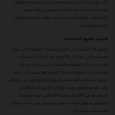
ذات جودة عالية تأتي جميعها من برندات عالميه مشهوره
ومحليه السنة كذلك يمكنك الحصول عليها جميعا
بخصومات وتخفيضات كبيرة حين تقوم باستخدام كوبون
خصم برفيوم كو .
قسم جميع المنتجات
يحتوي هذا القسم على جميع المنتجات العطرية التي تتوفر
بالمتجر والتي تصل الى 83 منتج كما انه يضم المنتجات
الجديدة وكذلك القديمة والمنتجات التي عليها عروض
وتخفيضات المتوفرة في هذا القسم هو ليبرتي الذي عليه
خصم باستخدام كود خصم برفيوم كو وازور وريد روبي ورويال
وايت أوركيد والعديد من الماركات الأخرى واسعارها في
المتوسط هي 150 ريال بحجم 100 مللي تقريبا ويمكنك
الحصول عليهم جميعا بخصم وتخفيض كبير عند استخدام
كود خصم برفيوم كو .