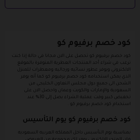
كود خصم برفيوم كو
كود خصم برفيوم كو تحصل على الان مجانا في حالة إذا كنت
ترغب في شراء أحد المنتجات العطرية المتوفرة بالموقع
الالكتروني ويوفر عطور نسائيه ورجاليه ومعطرات للمنزل
الذي يمكن استخدامه كود خصم برفيوم كو كما أنه يوفر
الشحن الى جميع دول مجلس التعاون الخليجي من
السعودية والإمارات والكويت وعمان واحصل الان على
تخفيض كبير وقت عملية الشراء يصل إلى 30% عند
استخدام كود خصم برفيوم كو .
كود خصم برفيوم كو يوم التأسيس
بمناسبة يوم التأسيس داخل المملكه العربيه السعوديه
فان المتجر الإلكتروني يوفر لك مجموعة من العروض