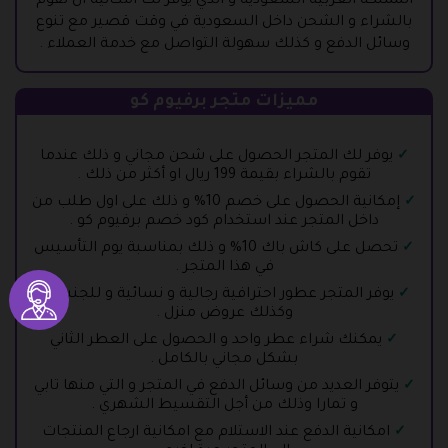
المملكة العربية السعودية و الذي يوفر لك امكانية ان تقوم
بالشراء و الشحن داخل السعودية في وقت قصير مع تنوع
وسائل الدفع و كذلك سهولة التواصل مع خدمة العملاء .
مميزات متجر برفيوم كو
يوفر لك المتجر الحصول على شحن مجاني و ذلك عندما
تقوم بالشراء بقيمة 199 ريال او أكثر من ذلك .
إمكانية الحصول على خصم 10% و ذلك على اول طلب من
داخل المتجر عند استخدام كود خصم برفيوم كو .
تحصل على كاش باك 10% و ذلك بمناسبة يوم التأسيس
في هذا المتجر .
يوفر المتجر عطور احترافية رجالية و نسائية و للجنسين
وكذلك عروض منزل .
يمكنك شراء عطر واحد و الحصول على العطر الثاني
بشكل مجاني بالكامل .
يتوفر العديد من وسائل الدفع في المتجر و التي منها تابي
و تمارا وذلك من أجل التقسيط الشهري .
امكانية الدفع عند الاستلام مع امكانية ارجاع المنتجات