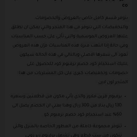
co
يتوفر قسم كامل خاص بالعروض والخصومات
والتخفيضات التي تتوفر في هذا المتجر والتي يمكن ان نطلق
عليها العروض الموسمية والتي تأتي على حسب المناسبات
وفي حالة إذا انتهت فترة هذه المناسبات فإن هذه العروض
تعود الى سعرها الاصلي وبالتالي في هذه الحالة سيكون
عليك استخدام كود خصم برفيوم كود للحصول على
خصومات وتخفيضات كبرى على كل المشتريات من هذا
المتجر اون لاين .
برفيوم قرين فلاور والذي يأتي مكون من قطعتين وسعره
130 ريال بدلا من 300 ريال وهذا يعني ان الخصم يصل الى
60% عند استخدام كود خصم برفيوم كو .
تتوفر مجموعة كاملة من العطور الخاصه بالمنزل والتي
تتكون من ست قطع وهي تشمل برفيوم رير روبي