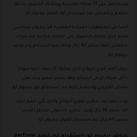
وستحصل على 19 نقطة مكتسبة ويمكنك الحصول عليها
بخصم وتخفيض عند استخدام كود خصم برفيوم كو .
ايضا من المطهرات المنزلية المتوفرة هو برفيوم سبايسي
فانيلا الذي يمكنك الحصول على قطعة مجانية عند شراء
قطعتين معا بسعر 40 ريال وذلك عند استخدام رمز توفير
برفيوم كو .
يتوفر ايضا موزع الروائح الذي يمكنك الاعتماد عليه سواء
داخل منزلك او في السياره وهو بحجم صغير ويشتغل
بشكل الكتروني والخصم عليه عند استخدام كود برفيوم كو .
يوجد ايضا زيت عطري لموزع الروائح والذي يأتي باسم جيت
لك بسعر 99 ريال وزيت عطري باتشولي معطر للغرف
بسعر 40 ريال عند استخدام كوبون برفيوم كو .
عروض برفيوم كو باستخدام كود خصم perfume