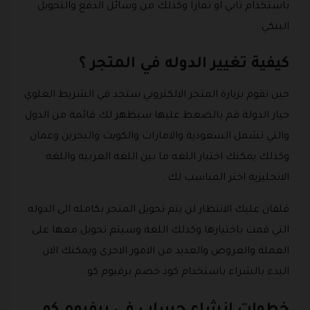
باستخدام تابي او تمارا وكذلك من وسائل الدفع والتحويل
البنكي .
كيفية تغيير الدوله في المتجر ؟
حين تقوم بزيارة المتجر الالكتروني ستجد في الشريط العلوي
خيار الدولة قم بالضغط عليها سيظهر لك قائمة من الدول
والتي تشمل السعودية والامارات والكويت والبحرين وعمان
وكذلك يمكنك اختيار اللغه ما بين اللغه العربيه واللغه
الانجليزيه اختر المناسب لك .
قلقان عليك الانتظار لن يتم تحويل المتجر بكامله الى الدوله
التي قمت باختيارها وكذلك اللغة وسيتم تحويل معها على
العملة والعروض والعديد من الامور الاخرى ويمكنك الان
البدء بالشراء باستخدام كود خصم برفيوم كو .