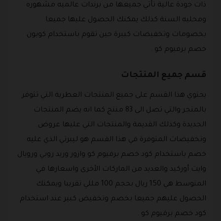
ذات جودة عالية تأتي جميعها من برندات عالميه مشهوره
ومحليه السنة كذلك يمكنك الحصول عليها جميعا
بخصومات وتخفيضات كبيرة حين تقوم باستخدام كوبون
خصم برفيوم كو .
قسم جميع المنتجات
يحتوي هذا القسم على جميع المنتجات العطرية التي تتوفر
بالمتجر والتي تصل الى 83 منتج كما انه يضم المنتجات
الجديدة وكذلك القديمة والمنتجات التي عليها عروض
وتخفيضات المتوفرة في هذا القسم هو ليبرتي الذي عليه
خصم باستخدام كود خصم برفيوم كو وازور وريد روبي ورويال
وايت أوركيد والعديد من الماركات الأخرى واسعارها في
المتوسط هي 150 ريال بحجم 100 مللي تقريبا ويمكنك
الحصول عليهم جميعا بخصم وتخفيض كبير عند استخدام
كود خصم برفيوم كو .