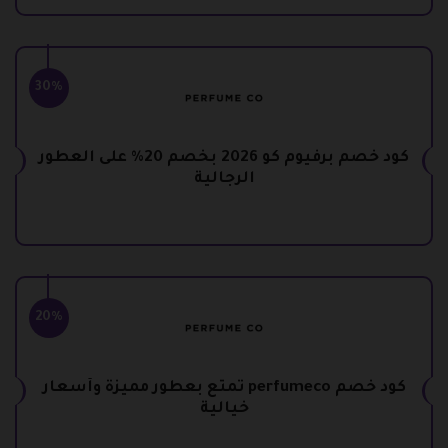
30%
كود خصم برفيوم كو 2026 بخصم 20% على العطور
الرجالية
20%
كود خصم perfumeco تمتع بعطور مميزة وأسعار
خيالية