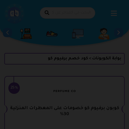
طي
حتوى
بوابة الكوبونات
كود خصم برفيوم كو
>
25%
كوبون برفيوم كو خصومات على المعطرات المنزلية
30%