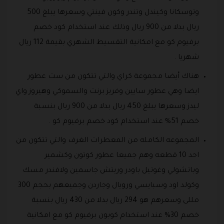
وتوسكانا وكيندل وتندر وكون فينتي وسعرها يبلغ 500
ريال بدلا من 900 ريال وذلك عند استخدام كود خصم
برفيوم كو مع امكانية التقسيط الشهري بقيمة 112 ريال
شهريا .
هناك أيضا مجموعة كراي والتي تتكون من ست عطور
ايضا وهي عطور سايين وفريز برنت والسموكي وهيروز واي
ليدز وسعرها يبلغ 450 ريال بدلا من 900 ريال بنسبة
خصم 51% عند استخدام كود خصم برفيوم كو .
المجموعه الكامله من المعطرات الغرف والتي تتكون من
احد 10 قطعه وهم جميعا عطور كوتون وكشمير
وباتشولي وغوتيل باودر وريتش جاسمين ولافندر مسك
وكولد اود وسبايسي ورويال وجاردن وجميعهم بحجم 300
مللى وسعرهم هو 294 ريال بدلا من 430 ريال بنسبة
خصم 30% عند استخدام كوبون برفيوم كو مع امكانية