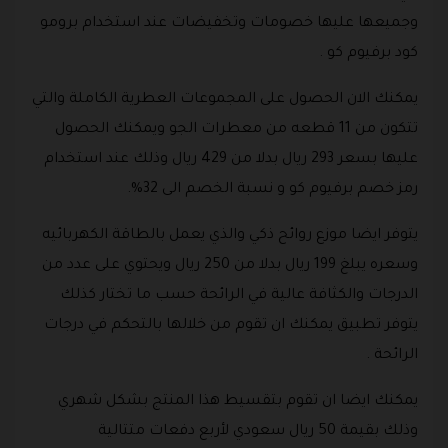
وجميعها عليها خصومات وتخفيضات عند استخدام برومو
كود برفيوم كو .
يمكنك الان الحصول على المجموعات العطرية الكاملة والتي
تتكون من 11 قطعه من معطرات الجو ويمكنك الحصول
عليها بسعر 293 ريال بدلا من 429 ريال وذلك عند استخدام
رمز خصم برفيوم كو و نسبة الخصم الى 32%.
يتوفر ايضا موزع روائح ذكي والذي يعمل بالطاقة الكهربائيه
وسعره يبلغ 199 ريال بدلا من 250 ريال ويحتوي على عدد من
الدرجات والكثافة عالية في الرائحة حسب ما تختار كذلك
يتوفر تطبيق يمكنك ان تقوم من خلالها بالتحكم في درجات
الرائحة .
يمكنك ايضا ان تقوم بتقسيط هذا المنتج بشكل شهري
وذلك بقيمة 50 ريال سعودي لأربع دفعات متتالية