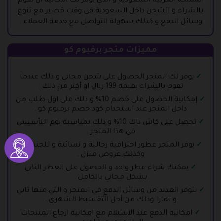
المملكة العربية السعودية و الذي يوفر لك امكانية ان تقوم
بالشراء و الشحن داخل السعودية في وقت قصير مع تنوع
وسائل الدفع و كذلك سهولة التواصل مع خدمة العملاء .
مميزات متجر برفيوم كو
يوفر لك المتجر الحصول على شحن مجاني و ذلك عندما
تقوم بالشراء بقيمة 199 ريال او أكثر من ذلك .
إمكانية الحصول على خصم 10% و ذلك على اول طلب من
داخل المتجر عند استخدام كود خصم برفيوم كو .
تحصل على كاش باك 10% و ذلك بمناسبة يوم التأسيس
في هذا المتجر .
يوفر المتجر عطور احترافية رجالية و نسائية و للجنسين
وكذلك عروض منزل .
يمكنك شراء عطر واحد و الحصول على العطر الثاني
بشكل مجاني بالكامل .
يتوفر العديد من وسائل الدفع في المتجر و التي منها تابي
و تمارا وذلك من أجل التقسيط الشهري .
امكانية الدفع عند الاستلام مع امكانية ارجاع المنتجات