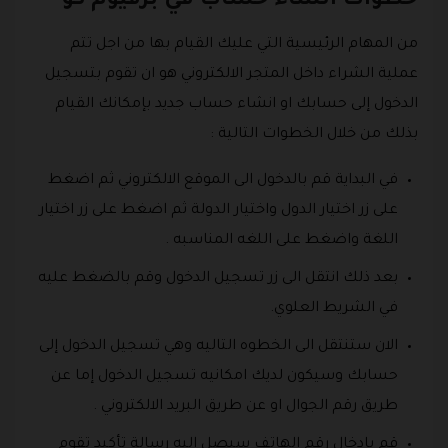
خطوات انشاء حساب في برفيوم كو
من المهام الرئيسية التي عليك القيام بها من اجل تتم
عملية الشراء داخل المتجر الالكتروني هو ان تقوم بتسجيل
الدخول إلى حسابك او انشاء حساب جديد بإمكانك القيام
بذلك من خلال الخطوات التالية :
في البداية قم بالدخول الى الموقع الالكتروني ثم اضغط
على زر اختيار الدول واختيار الدولة ثم اضغط على زر اختيار
اللغة واضغط على اللغه المناسبه .
بعد ذلك انتقل الى زر تسجيل الدخول وقم بالضغط عليه
في الشريط العلوي.
الان ستنتقل الى الخطوه التاليه وهي تسجيل الدخول إلى
حسابك وسيكون لديك امكانيه تسجيل الدخول إما عن
طريق رقم الجوال او عن طريق البريد الالكتروني .
قم بادخال رقم الهاتف سيصل اليه رسالة تأكيد تقوم