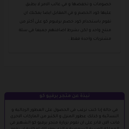
خصومات و تخفضها و في غالب الامر لا يطبق
عليها كود الخصم و في المقابل ايضا يمكنك ان
تقوم باستخدام كود خصم برفيوم كو على أكثر من
منتج واحد و لكن بشرط اضافتهم جميعا في سلة
مشتريات واحدة فقط .
نبذة عن متجر برفيو كو
في حالة إذا كنت ترغب في الحصول على العطور الرجالية و
النسائية و كذلك عطور المنزل و الكثير من الماركات الاخرى
فانت الان قادر على ان تقوم بزيارة متجر برفيو كو الشهير في