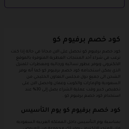
كود خصم برفيوم كو
كود خصم برفيوم كو تحصل على الان مجانا في حالة إذا كنت
ترغب في شراء أحد المنتجات العطرية المتوفرة بالموقع
الالكتروني ويوفر عطور نسائيه ورجاليه ومعطرات للمنزل
الذي يمكن استخدامه كود خصم برفيوم كو كما أنه يوفر
الشحن الى جميع دول مجلس التعاون الخليجي من
السعودية والإمارات والكويت وعمان واحصل الان على
تخفيض كبير وقت عملية الشراء يصل إلى 30% عند
استخدام كود خصم برفيوم كو .
كود خصم برفيوم كو يوم التأسيس
بمناسبة يوم التأسيس داخل المملكه العربيه السعوديه
فان المتجر الإلكتروني يوفر لك مجموعة من العروض