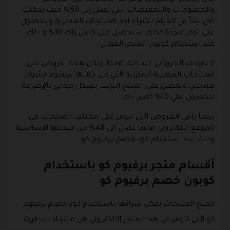
والخصومات والتخفيضات التى تصل إلى 50% حيث يمكنك
الان تبدأ في القيام بشراء احد المنتجات العطرية والحصول
على الاخر مجانا كذلك ستحصل على كاش باك 10% و ذلك
عند استخدام كوبون المتجر الفعال .
لا تتوقف العروض عند ذلك فقط ولكن هناك عروض على
المنتجات العطرية المنزلية التي من خلالها ستقوم بشراء
منتجين وتحصل على المنتج الثالث بشكل مجاني بالإضافة
للحصول على 10% كاش باك .
بينما باقي العروض التي تتوفر على مختلف المنتجات في
الموقع الالكتروني فانها تصل الى 48% من قيمتها الأساسية
وذلك عند استخدام كود خصم برفيوم كو .
أقسام متجر برفيوم كو باستخدام
كوبون خصم برفيوم كو
جميع المنتجات يمكن شرائها باستخدام كود خصم برفيوم
كو التي تتوفر في هذا المتجر الالكتروني هي منتجات عطرية