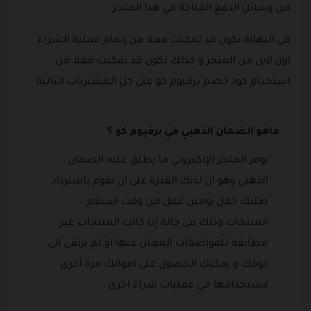
من وسائل الدفع المتاحة في هذا المتجر .
في النهاية تكون قد تمكنت فعلا من إتمام عملية الشراء
اون لاين من المتجر و كذلك تكون قد تمكنت فعلا من
استخدام كود خصم برفيوم كو على كل المشتريات التالية .
ماهو الضمان الذهبي في برفيوم كو ؟
يوفر المتجر الإلكتروني ما يطلق عليه الضمان
الذهبي وهو ان لديك القدرة على ان تقوم باسترداد
طلبك خلال يومين عمل من وقت استلام
المنتجات وذلك في حالة إذا كانت المنتجات غير
مطابقة للمواصفات المعلن عنها او لم يرتقي الى
ذوقك و يمكنك الحصول على اموالك مرة أخرى
لاستخدامها في عمليات شراء اخرى .