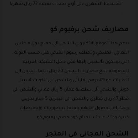
التقسيط الشهري على أربع دفعات بقيمة 73 ريال شهريا
.
مصاريف شحن برفيوم كو
يدعم هذا الموقع الالكتروني الشحن الى جميع دول مجلس
التعاون الخليجي وتختلف رسوم الشحن على حسب الدولة
التي ستكون بالشحن إليها ففي داخل المملكه العربيه
السعوديه تبلغ مصاريف الشحن 20 ريال بينما الشحن الى
الامارات هو 49 درهم إماراتي والشحن الى الكويت 4 دينار
كويتي والشحن الى سلطنة عمان 5 ريال عماني والشحن الى
قطر 47 ريال قطري والشحن الى البحرين 5 دينار بحريني
ويمكنك الحصول عليهم جميعا بخصومات وتخفيضات
كبيرة وذلك عند استخدام كود خصم برفيوم كو .
الشحن المجاني في المتجر