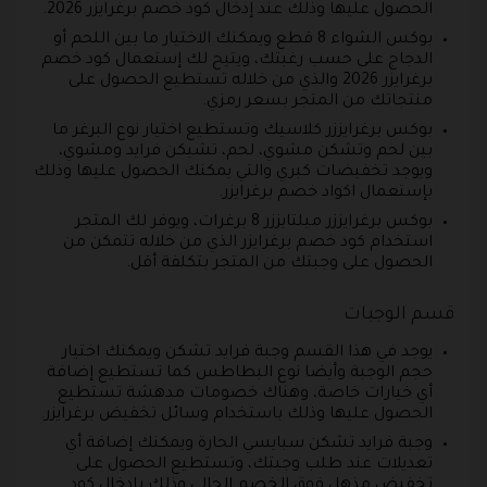
الحصول عليها وذلك عند إدخال كود خصم برغرايزر 2026.
بوكس الشواء 8 قطع ويمكنك الاختيار ما بين اللحم أو
الدجاج على حسب رغبتك، ويتيح لك إستعمال كود خصم
برغرايزر 2026 والذي من خلاله تستطيع الحصول على
منتجاتك من المتجر بسعر رمزي.
بوكس برغرايززر كلاسيك وتستطيع اختيار نوع البرغر ما
بين لحم وتشكن مشوي، لحم، تشيكن فرايد ومشوي،
ويوجد تخفيضات كبري والتي يمكنك الحصول عليها وذلك
بإستعمال اكواد خصم برغرايزر.
بوكس برغرايززر ميلتايززر 8 برغرات، ويوفر لك المتجر
استخدام كود خصم برغرايزر الذي من خلاله تتمكن من
الحصول على وجبتك من المتجر بتكلفة أقل.
قسم الوجبات
يوجد في هذا القسم وجبة فرايد تشكن ويمكنك اختيار
حجم الوجبة وأيضا نوع البطاطس كما تستطيع إضافة
أي خيارات خاصة، وهناك خصومات مدهشة تستطيع
الحصول عليها وذلك باستخدام وسائل تخفيض برغرايزر.
وجبة فرايد تشكن سبايسي الحارة ويمكنك إضافة أي
تعديلات عند طلب وجبتك، وتستطيع الحصول على
تخفيض مذهل فوق الخصم الحالي وذلك بإدخال كود