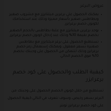
عروض البرغر
يمكنك الحصول على برغرين ميلتايززر مع مشروب صغير
وبطاطس صغير بأسعار مميزة وذلك عند استخدامك
لكوبون خصم برغرايزر.
يوجد برغرين ميلتايززر مع علبة بطاطس بالحجم الصغير
بخصم بقيمة 30% وذلك عند إدخال كوبون خصم برغرايزر.
تستطيع الحصول على برغر ميلتايززر مع بطاطس
صغيرة بسعر معقول، ويمكنك إستعمال رمز خصم
برغرايزر وذلك لتتمكن من الحصول على وجبتك بخصم
10% فوق الخصم الحالي.
كيفية الطلب والحصول على كود خصم
برغرايزر
تستطيع من خلال كوبون الخصم الحصول على وجبتك من
البرغر بسعر رخيص، وسوف نتعرف في التالي كيفية الحصول
على كود خصم برغرايزر تويتر: