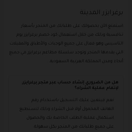
برغرايزر المدينة
استمتع الآن بحصولك على طلباتك من المتجر بأسعار
تنافسية وذلك من خلال استعمال كود خصم برغرايزر يوم
التاسيس وهو فعال على جميع الوجبات والأطباق والمقبلات
التي يقدمها المتجر وتوجد سلسلة مطاعم برغرايزر في جميع
أنحاء ومدن المملكة العربية السعودية.
هل من الضروري إنشاء حساب عبر متجر برغرايزر
لإتمام عملية الشراء؟
نعم فيتعين عليك التسجيل باستخدام رقم
الهاتف المحمول أولا قبل الشراء وذلك لتستطيع
استكمال عملية الطلب الخاصة بك والحصول
على جميع طلباتك من المتجر بكل سهولة.