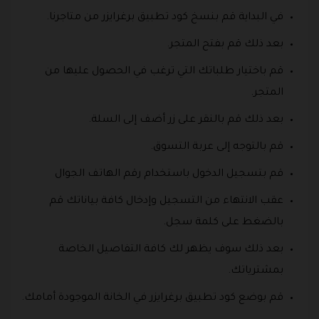
في البداية قم بنسخ كود تطبيق برغرايزر من متاجرنا.
بعد ذلك قم بفتح المتجر.
قم باختيار طلباتك التي ترغب في الحصول عليها من
المتجر.
بعد ذلك قم بالنقر على زر أضف إلى السلة.
قم بالتوجه إلى عربة التسوق.
قم بتسجيل الدخول باستخدام رقم الهاتف الجوال
عقب الانتهاء من التسجيل وإدخال كافة بياناتك قم
بالضغط على كلمة سجل.
بعد ذلك سوف يظهر لك كافة التفاصيل الخاصة
بمشترياتك.
قم بوضع كود تطبيق برغرايزر في الخانة الموجودة أمامك.