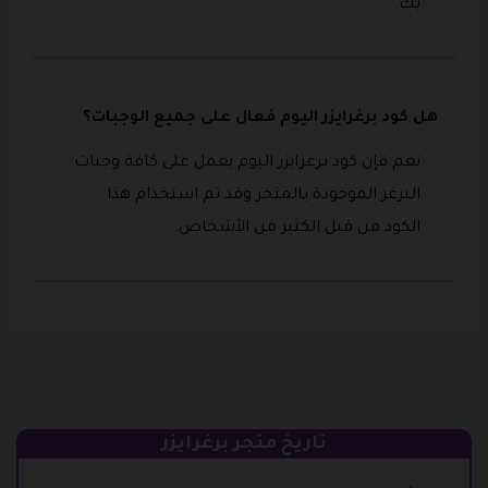
بك.
هل كود برغرايزر اليوم فعال على جميع الوجبات؟
نعم فإن كود برغرايزر اليوم يعمل على كافة وجبات
البرغر الموجودة بالمتجر وقد تم استخدام هذا
الكود من قبل الكثير من الأشخاص.
تاريخ متجر برغرايزر