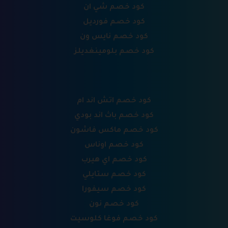
كود خصم شي ان
كود خصم فورديل
كود خصم نايس ون
كود خصم بلومينغديلز
كود خصم اتش اند ام
كود خصم باث اند بودي
كود خصم ماكس فاشون
كود خصم اوناس
كود خصم اي هيرب
كود خصم ستايلي
كود خصم سيفورا
كود خصم نون
كود خصم فوغا كلوسيت