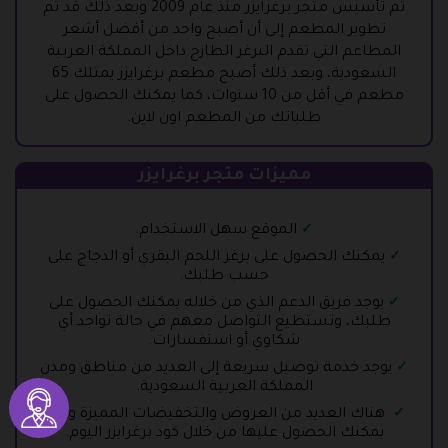
تم تأسيس متجر برغرايزر منذ عام 2009 وبعد ذلك قد تم
تطوير المطعم إلى أن أصبح واحد من أفضل أشعر
المطاعم التي تقدم البرغر الطازج داخل المملكة العربية
السعودية، وبعد ذلك أصبح مطعم برغرايزر يمتلك 65
مطعم في أقل من 10 سنوات، كما يمكنك الحصول على
طلباتك من المطعم اون لاين.
مميزات متجر برغرايزر
الموقع سهل الاستخدام.
يمكنك الحصول على برغر اللحم البقري أو الدجاج على
حسب طلبك.
يوجد فريق الدعم الذي من خلاله يمكنك الحصول على
طلبك، وتستطيع التواصل معهم في حالة تواجد أي
شكاوي أو استفسارات.
يوجد خدمة توصيل سريعة إلى العديد من مناطق ومدن
المملكة العربية السعودية.
هناك العديد من العروض والتخفيضات المميزة والتي
يمكنك الحصول عليها من خلال كود برغرايزر اليوم.