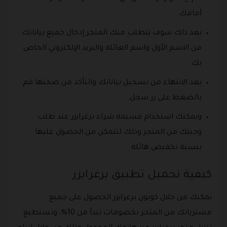
أمامك.
بعد ذلك سوف يتطلب منك المتجر إدخال جميع بياناتك
من الاسم الأول واسم العائلة والبريد الإلكتروني الخاص
بك.
بعد الانتهاء من تسجيل بياناتك والتأكد من صحتها قم
بالضغط على زر سجل.
ويمكنك استخدام قسيمة شراء برغرايزر عند طلب
وجبتك من المتجر وذلك لتتمكن من الحصول عليها
بنسبة تخفيض هائلة.
كيفية تحميل تطبيق برغرايزر
يمكنك من خلال كوبون برغرايزر الحصول على جميع
مشترياتك من المتجر بخصومات تبدأ من 10%، وتستطيع