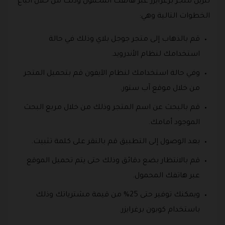
تنزيل متجر برغرايزر عبر هاتفك المحمول وذلك من خلال اتباع
الخطوات التالية وهي:
قم بالذهاب إلى متجر جوجل بلاي وذلك في حالة
استخدامك لنظام الأندرويد.
وفي حالة استخدامك لنظام الآيفون قم بتحميل المتجر
من خلال موقع آب ستور.
قم بالبحث عن اسم المتجر وذلك من خلال مربع البحث
الموجود أمامك.
بعد الوصول إلى التطبيق قم بالنقر على كلمة تثبيت.
قم بالانتظار بضع دقائق وذلك حتى يتم تحميل الموقع
عبر هاتفك المحمول.
ويمكنك توفير حتى 25% من قيمة مشترياتك وذلك
باستخدام كوبون برغرايزر.