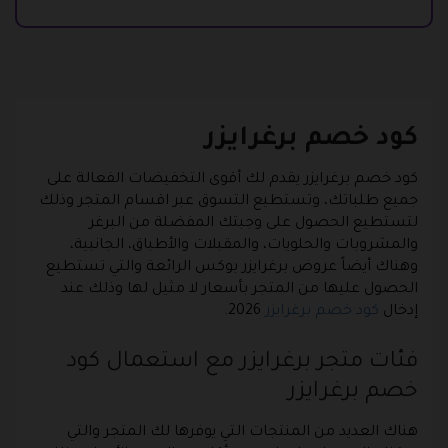
كود خصم برغرايزر
كود خصم برغرايزر يقدم لك أقوى التخفيضات الفعالة على
جميع طلباتك، وتستطيع التسوق عبر اقسام المتجر وذلك
لتستطيع الحصول على وجبتك المفضلة من البرغر
والمشروبات والحلويات، والمقبلات والأطباق، الجانبية،
وهناك أيضاً عروض برغرايزر بوكس الرائعة والتي تستطيع
الحصول عليها من المتجر بأسعار لا مثيل لها وذلك عند
إدخال
كود خصم برغرايزر
2026.
فئات متجر برغرايزر مع استعمال كود
خصم برغرايزر
هناك العديد من المنتجات التي يوفرها لك المتجر والتي