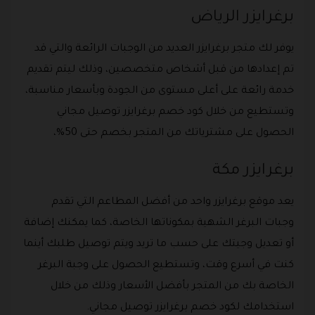
برغرايزر الرياض
يوفر لك متجر برغرايزر العديد من الوجبات الرائعة والتي قد
تم إعدادها من قبل أشخاص متخصصين، وذلك ليتم تقديم
خدمة رائعة على أعلى مستوى من الجودة وبأسعار مناسبة،
وتستطيع من خلال كود خصم برغرايزر توصيل مجاني
الحصول على مشترياتك من المتجر بخصم حتى 50%،
برغرايزر مكة
يعد موقع برغرايزر واحد من أفضل المطاعم التي تقدم
وجبات البرغر الشهية بمكوناتها الخاصة، كما يمكنك إضافة
أو تعديل وجيتك على حسب ما تريد ويتم توصيل طلبك أينما
كنت في أسرع وقت، وتستطيع الحصول على وجبة البرغر
الخاصة بك من المتجر بأفضل الأسعار وذلك من خلال
استخدامك لكود خصم برغرايزر توصيل مجاني.