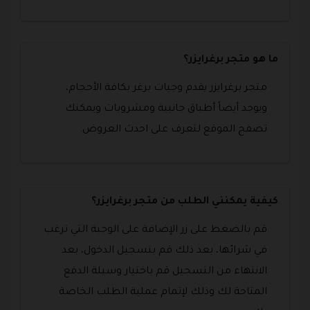
ما هو متجر برغرايزر؟
متجر برغرايزر يقدم وجبات برغر بكافة الأحجام،
ويوجد أيضاً أطباق جانبية ومشروبات ويمكنك
تصفح الموقع لتعرف على احدث العروض.
كيفية يمكنني الطلب من متجر برغرايزر؟
قم بالضغط على زر الإضافة على الوجبة التي ترغب
في شرائها، بعد ذلك قم بتسجيل الدخول، بعد
الانتهاء من التسجيل قم باختيار وسيلة الدفع
المتاحة لك وذلك لإتمام عملية الطلب الخاصة