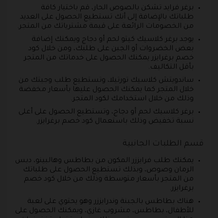
برغر فرايد تشكن بالصوص الحار، قم باختيار كافة
طلباتك بالإضافة إلى أنك تستطيع الحصول على العديد
من الخصومات الرائعة على قيمة مشترياتك من المتجر.
يوجد برغر كلاسيك كيتو لحم أو دجاج ويمكنك إضافة
بعض الخضروات أو الجبن على طلبك، ومن خلال كود
خصم برغرايزر يمكنك الحصول على خدماتك من المتجر
بأقل التكاليف.
ساندويتش كلاسيك تورتيلا، وتستطيع طلب وجبتك من
خلال المتجر كما يمكنك الحصول عليها بأسعار مخفضة
وذلك من خلال استخدامك لكود المتجر.
برغر كلاسيك لحم أو دجاج، وتستطيع الحصول على أعلى
نسبة تخفيض وذلك باستعمال كود خصم برغرايزر.
قسم الطلبات الجانبية
يمكنك طلب فرايززر المكون من بطاطس وهالبينو، دبس
الرمان وصوص، وبذلك تستطيع الحصول على طلباتك
من المتجر بأسعار متوسطة وذلك من خلال كود خصم
برغرايزر.
هناك بطاطس بالجبنة وندرايززر وهو يحتوي على لعبة
للأطفال، بطاطس، مشروب غازي، ويمكنك الحصول على