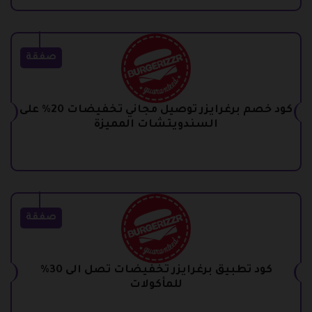
صفقة
كود خصم برغرايزر توصيل مجاني تخفيضات 20% على
السندويتشات المميزة
صفقة
كود تطبيق برغرايزر تخفيضات تصل الى 30%
للمأكولات