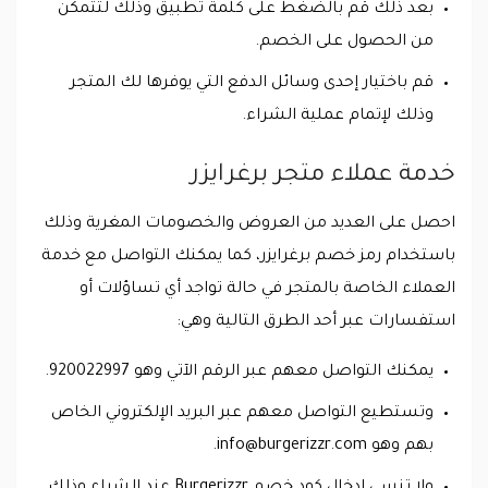
بعد ذلك قم بالضغط على كلمة تطبيق وذلك لتتمكن
من الحصول على الخصم.
قم باختيار إحدى وسائل الدفع التي يوفرها لك المتجر
وذلك لإتمام عملية الشراء.
خدمة عملاء متجر برغرايزر
احصل على العديد من العروض والخصومات المغرية وذلك
باستخدام رمز خصم برغرايزر، كما يمكنك التواصل مع خدمة
العملاء الخاصة بالمتجر في حالة تواجد أي تساؤلات أو
استفسارات عبر أحد الطرق التالية وهي:
يمكنك التواصل معهم عبر الرقم الآتي وهو 920022997.
وتستطيع التواصل معهم عبر البريد الإلكتروني الخاص
بهم وهو
info@burgerizzr.com
.
ولا تنسي إدخال كود خصم Burgerizzr عند الشراء وذلك