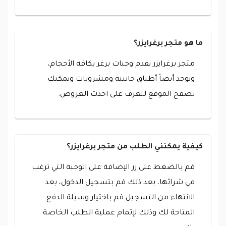
ما هو متجر برغرايزر؟
متجر برغرايزر يقدم وجبات برغر بكافة الأحجام،
ويوجد أيضاً أطباق جانبية ومشروبات ويمكنك
تصفح الموقع لتعرف على احدث العروض.
كيفية يمكنني الطلب من متجر برغرايزر؟
قم بالضغط على زر الإضافة على الوجبة التي ترغب
في شرائها، بعد ذلك قم بتسجيل الدخول، بعد
الانتهاء من التسجيل قم باختيار وسيلة الدفع
المتاحة لك وذلك لإتمام عملية الطلب الخاصة