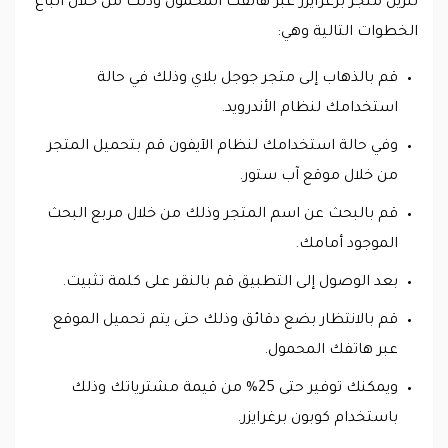
تنزيل متجر برغرايزر عبر هاتفك المحمول وذلك من خلال اتباع
الخطوات التالية وهي:
قم بالذهاب إلى متجر جوجل بلاي وذلك في حالة
استخدامك لنظام الأندرويد.
وفي حالة استخدامك لنظام الآيفون قم بتحميل المتجر
من خلال موقع آب ستور.
قم بالبحث عن اسم المتجر وذلك من خلال مربع البحث
الموجود أمامك.
بعد الوصول إلى التطبيق قم بالنقر على كلمة تثبيت.
قم بالانتظار بضع دقائق وذلك حتى يتم تحميل الموقع
عبر هاتفك المحمول.
ويمكنك توفير حتى 25% من قيمة مشترياتك وذلك
باستخدام كوبون برغرايزر.