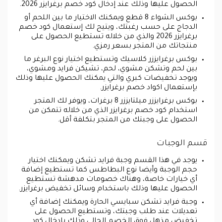
الحصول عليها وذلك عند إدخال كود خصم برغرايزر 2026.
بوكس الشواء 8 قطع ويمكنك الاختيار ما بين اللحم أو
الدجاج على حسب رغبتك، ويتيح لك إستعمال كود خصم
برغرايزر 2026 والذي من خلاله تستطيع الحصول على
منتجاتك من المتجر بسعر رمزي.
بوكس برغرايززر كلاسيك وتستطيع اختيار نوع البرغر ما
بين لحم وتشكن مشوي، لحم، تشيكن فرايد ومشوي،
ويوجد تخفيضات كبري والتي يمكنك الحصول عليها وذلك
بإستعمال اكواد خصم برغرايزر.
بوكس برغرايززر ميلتايززر 8 برغرات، ويوفر لك المتجر
استخدام كود خصم برغرايزر الذي من خلاله تتمكن من
الحصول على وجبتك من المتجر بتكلفة أقل.
قسم الوجبات
يوجد في هذا القسم وجبة فرايد تشكن ويمكنك اختيار
حجم الوجبة وأيضا نوع البطاطس كما تستطيع إضافة
أي خيارات خاصة، وهناك خصومات مدهشة تستطيع
الحصول عليها وذلك باستخدام وسائل تخفيض برغرايزر.
وجبة فرايد تشكن سبايسي الحارة ويمكنك إضافة أي
تعديلات عند طلب وجبتك، وتستطيع الحصول على
تخفيض مذهل فوق الخصم الحالي وذلك بإدخال كود