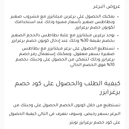
عروض البرغر
يمكنك الحصول على برغرين ميلتايززر مع مشروب صغير
وبطاطس صغير بأسعار مميزة وذلك عند استخدامك
لكوبون خصم برغرايزر.
يوجد برغرين ميلتايززر مع علبة بطاطس بالحجم الصغير
بخصم بقيمة 30% وذلك عند إدخال كوبون خصم برغرايزر.
تستطيع الحصول على برغر ميلتايززر مع بطاطس
صغيرة بسعر معقول، ويمكنك إستعمال رمز خصم
برغرايزر وذلك لتتمكن من الحصول على وجبتك بخصم
10% فوق الخصم الحالي.
كيفية الطلب والحصول على كود خصم
برغرايزر
تستطيع من خلال كوبون الخصم الحصول على وجبتك من
البرغر بسعر رخيص، وسوف نتعرف في التالي كيفية الحصول
على كود خصم برغرايزر تويتر: