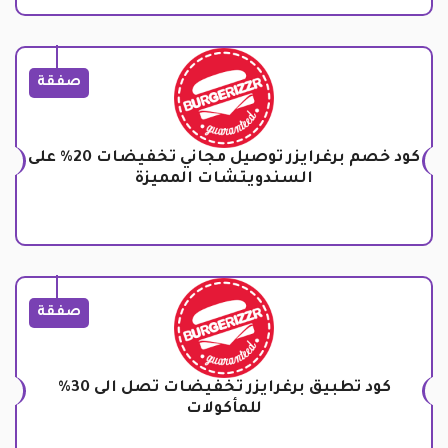
صفقة
كود خصم برغرايزر توصيل مجاني تخفيضات 20% على
السندويتشات المميزة
صفقة
كود تطبيق برغرايزر تخفيضات تصل الى 30%
للمأكولات