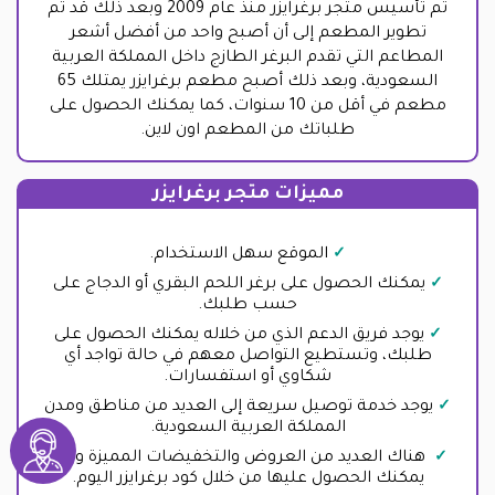
تم تأسيس متجر برغرايزر منذ عام 2009 وبعد ذلك قد تم
تطوير المطعم إلى أن أصبح واحد من أفضل أشعر
المطاعم التي تقدم البرغر الطازج داخل المملكة العربية
السعودية، وبعد ذلك أصبح مطعم برغرايزر يمتلك 65
مطعم في أقل من 10 سنوات، كما يمكنك الحصول على
طلباتك من المطعم اون لاين.
مميزات متجر برغرايزر
الموقع سهل الاستخدام.
يمكنك الحصول على برغر اللحم البقري أو الدجاج على
حسب طلبك.
يوجد فريق الدعم الذي من خلاله يمكنك الحصول على
طلبك، وتستطيع التواصل معهم في حالة تواجد أي
شكاوي أو استفسارات.
يوجد خدمة توصيل سريعة إلى العديد من مناطق ومدن
المملكة العربية السعودية.
هناك العديد من العروض والتخفيضات المميزة والتي
يمكنك الحصول عليها من خلال كود برغرايزر اليوم.