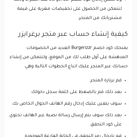
لتتمكن من الحصول على تخفيضات مغرية على قيمة
مشترياتك من المتجر.
كيفية إنشاء حساب عبر متجر برغرايزر
يمنحك كود خصم Burgerizzr العديد من الخصومات
المدهشة على أول طلب لك من الموقع، ولتتمكن من إنشاء
حسابك عبر المتجر عليك اتباع الخطوات التالية وهي:
قم بزيارة المتجر.
بعد ذلك قم بالضغط على كلمة سجل دخولك.
سوف يتعين عليك إدخال رقم الهاتف الجوال الخاص بك.
بعد ذلك سوف يتم إرسال رسالة نصية عبر الهاتف تحتوي
على كود التحقق.
قم بإدخال رمز التحقق في الخانة الفارغة الموجودة