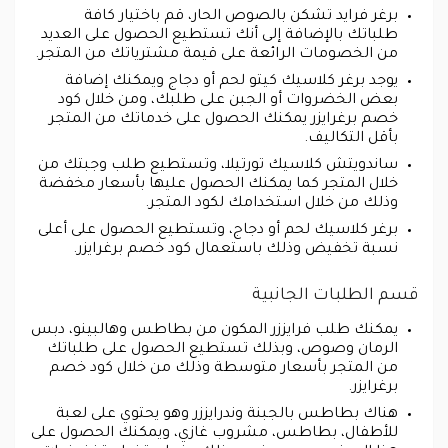
برغر فرايد تشكن بالصوص الحار، قم باختيار كافة
طلباتك بالإضافة إلى أنك تستطيع الحصول على العديد
من الخصومات الرائعة على قيمة مشترياتك من المتجر.
يوجد برغر كلاسيك كيتو لحم أو دجاج ويمكنك إضافة
بعض الخضروات أو الجبن على طلبك، ومن خلال كود
خصم برغرايزر يمكنك الحصول على خدماتك من المتجر
بأقل التكاليف.
ساندويتش كلاسيك تورتيلا، وتستطيع طلب وجبتك من
خلال المتجر كما يمكنك الحصول عليها بأسعار مخفضة
وذلك من خلال استخدامك لكود المتجر.
برغر كلاسيك لحم أو دجاج، وتستطيع الحصول على أعلى
نسبة تخفيض وذلك باستعمال كود خصم برغرايزر.
قسم الطلبات الجانبية
يمكنك طلب فرايززر المكون من بطاطس وهالبينو، دبس
الرمان وصوص، وبذلك تستطيع الحصول على طلباتك
من المتجر بأسعار متوسطة وذلك من خلال كود خصم
برغرايزر.
هناك بطاطس بالجبنة وندرايززر وهو يحتوي على لعبة
للأطفال، بطاطس، مشروب غازي، ويمكنك الحصول على