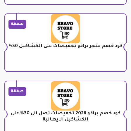
صفقة
كود خصم متجر برافو تخفيضات على الكشاكيل 30%
صفقة
كود خصم برافو 2026 تخفيضات تصل الى 30% على
الكشاكيل الايطالية