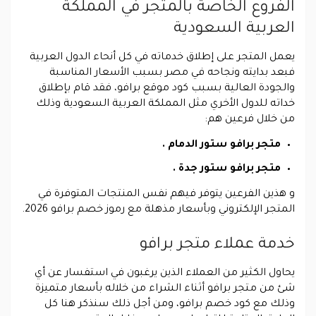
الفروع الخاصة بالمتجر في المملكة
العربية السعودية
يعمل المتجر على إطلاق خدماته في كل أنحاء الدول العربية
فبعد بدايته ونجاحه في مصر بسبب الأسعار المناسبة
والجودة العالية بسبب كود موقع برافو، فقد قام بإطلاق
خداته للدول الأخري مثل المملكة العربية السعودية وذلك
من خلال فرعين هم:
متجر برافو ستور الدمام .
متجر برافو ستور جدة .
و هذين الفرعين يتوفر فيهم نفس المنتجات المتوفرة في
المتجر الإلكتروني وبأسعار مذهلة مع رموز خصم برافو 2026.
خدمة عملاء متجر برافو
يحاول الكثير من العملاء الذين يرغبون في استفسار عن أي
شئ من متجر برافو أثناء الشراء من خلاله بأسعار متميزة
وذلك مع كود خصم برافو، ومن أجل ذلك سنذكر هنا كل