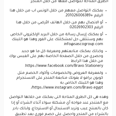
الطرق المتاحة للتواصل معها من خلال المتجر:
يمكنك التواصل معهم من خلال الوتس اب من خلال هذا
الرقم +201026006389.
أو الاتصال بهم من خلال الهاتف الأرضي من خلال هذا
الرقم 02026902303.
أو يمكنك إرسال رسالة من خلال البريد الإلكتروني الخاص
بهم وستتلقي حل لمشكلتك على الفور وهذا هو اللينك
.
info@sascogroup.com
وكذلك يمكنك متابعتهم ومعرفة كل ما هو جديد
وحصري من خلال الصفحة الخاصة بهم على الفيس بوك
من خلال هذا الرابط
https://www.facebook.com/Bravo.Stationery.
ولمعرفة العروض والخصومات وأكواد الخصم مثل
كوبون برافو لا يفوتك متابعة المتجر على الانستجرام
وهذا هو اللينك الخاص به
https://www.instagram.com/Bravo.egypt/.
وهذه هي كل الطرق المتاحة التى يمكنك من خلالها التواصل
مع المتتجر عند مواجه أي مشكلة سواء أثناء الشراء أو إذا
كان بالمنتج عيب وتريد الاستبدال أو الاسترجاع، ولذلك بادر
بالشراء من المتجر واحصل على خصم فوري بعد تطبيق