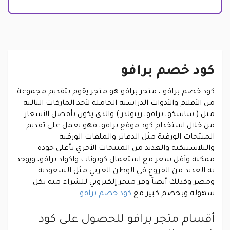
كود خصم برافو
كود خصم برافو ، متجر برافو هو متجر يقوم بتقديم مجموعة
من الأقلام والأدوات الدراسية الحاملة لأحد الماركات التالية
مثل ( ساسكو، برافو، رينولدز ) والذي يكون بأفضل الأسعار
من خلال استخدام كود موقع برافو، فهو يعمل على تقديم
المنتجات الورقية مثل الدفاتر والملفات الورقية
والبلاستيكية والعديد من المنتجات الأخري بأعلى جودة
ممكنة وأقل سعر مع استعمال كوبونات واكواد برافو، ويوجد
به العديد من الفروع في الوطن العربي مثل السعودية
ومصر وكذلك أيضاً وفر متجر إلكتروني للشراء منه بكل
سهولة وبخصم كبير مع
كود خصم برافو
.
أقسام متجر برافو للحصول على كود