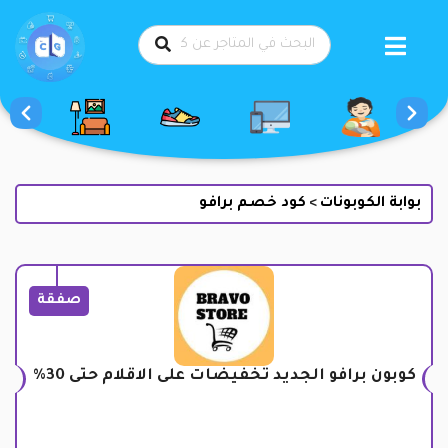
طي
حتوى
بوابة الكوبونات
كود خصم برافو
>
صفقة
كوبون برافو الجديد تخفيضات على الاقلام حتى 30%