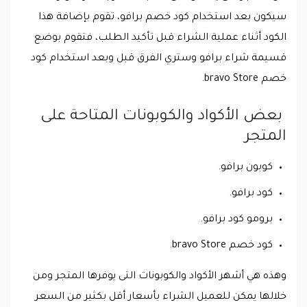
سيكون بعد استخدام كود خصم برافو، تقوم بإضافة هذا
الكود أثناء عملية الشراء قبل تأكيد الطلب، فتقوم بوضع
قسيمة شراء برافو وستري الفرق قبل وبعد استخدام كود
خصم bravo Store.
بعض الأكواد والكوبونات المتاحة على
المتجر
كوبون برافو.
كود برافو.
برومو كود برافو.
كود خصم bravo Store.
وهذه هي أشهر الأكواد والكوبونات التى يوفرها المتجر ومن
خلالها يمكن للعميل الشراء بأسعار أقل بكثير من السعر