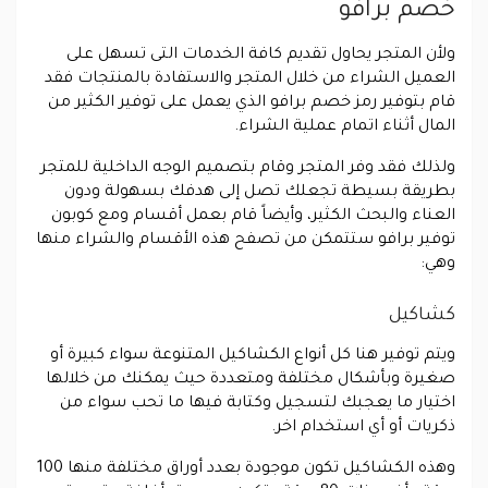
خصم برافو
ولأن المتجر يحاول تقديم كافة الخدمات التى تسهل على
العميل الشراء من خلال المتجر والاستفادة بالمنتجات فقد
قام بتوفير رمز خصم برافو الذي يعمل على توفير الكثير من
المال أثناء اتمام عملية الشراء.
ولذلك فقد وفر المتجر وقام بتصميم الوجه الداخلية للمتجر
بطريقة بسيطة تجعلك تصل إلى هدفك بسهولة ودون
العناء والبحث الكثير، وأيضاً قام بعمل أقسام ومع كوبون
توفير برافو ستتمكن من تصفح هذه الأقسام والشراء منها
وهي:
كشاكيل
ويتم توفير هنا كل أنواع الكشاكيل المتنوعة سواء كبيرة أو
صغيرة وبأشكال مختلفة ومتعددة حيث يمكنك من خلالها
اختيار ما يعجبك لتسجيل وكتابة فيها ما تحب سواء من
ذكريات أو أي استخدام اخر.
وهذه الكشاكيل تكون موجودة بعدد أوراق مختلفة منها 100