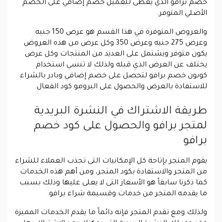
خصم برافو الذي يعطى للعميل خصم إضافي على الخصم
الأصلي المتوفر.
والعروض المتوفرة في هذا القسم هو عرض 150 جنيه
وعرض 275 جنيه وعرض 350 وكل عرض من هذه العروض
يكون متوفر ويشتمل على العديد من المنتجات وكل عرض
يختلف عن العرض الذي قبله ولذلك لا تنسي استخدام
كوبون خصم برافو لتحصل على خصم إضافي وبادر بالشراء
للاستفادة بالعرض والحصول على البرومو كود الفعال.
طريقة الاشتراك في النشرة البريدية
لمتجر برافو والحصول على كود خصم
برافو
يقوم المتجر بإتاحة كل الإمكانيات التى تجذب العملاء للشراء
من المتجر والاستفادة بكود المتجر، ومن أهم هذه الخدمات
كما ذكرنا سابقاً هو الأسعار التى لا يعلى عليها وذلك بسبب
ما يقدمه المتجر من خدمات وقسيمة شراء برافو.
ولذلك ومع تقدم المتجر فإنه دائماً ما يقدم الخدمات المميزة