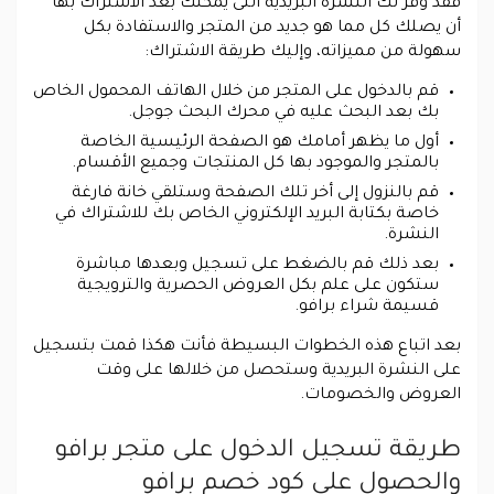
فقد وفر لك النشرة البريدية التى يمكنك بعد الاشتراك بها
أن يصلك كل مما هو جديد من المتجر والاستفادة بكل
سهولة من مميزاته، وإليك طريقة الاشتراك:
قم بالدخول على المتجر من خلال الهاتف المحمول الخاص
بك بعد البحث عليه في محرك البحث جوجل.
أول ما يظهر أمامك هو الصفحة الرئيسية الخاصة
بالمتجر والموجود بها كل المنتجات وجميع الأقسام.
قم بالنزول إلى أخر تلك الصفحة وستلقي خانة فارغة
خاصة بكتابة البريد الإلكتروني الخاص بك للاشتراك في
النشرة.
بعد ذلك قم بالضغط على تسجيل وبعدها مباشرة
ستكون على علم بكل العروض الحصرية والترويجية
قسيمة شراء برافو.
بعد اتباع هذه الخطوات البسيطة فأنت هكذا قمت بتسجيل
على النشرة البريدية وستحصل من خلالها على وقت
العروض والخصومات.
طريقة تسجيل الدخول على متجر برافو
والحصول على كود خصم برافو