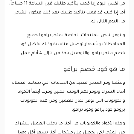
في نفس اليوم إذا قمت بتأكيد طلبك قبل الساعة 11 صباحاً،
أما إذا كنت قد قمت بتأكيد طلبك بعد ذلك فيكون الشحن
في اليوم التالي له.
ويتوفر شحن للمنتجات الخاصة بمتجر برافو لجميع
المحافظات وبأسعار توصيل مناسبة وذلك بفضل كود
خصم متجر برافو، والتوصيل ياخذ من 2 إلى 4 أيام عمل.
ما هو كود خصم برافو
ومثلما وفر المتجر العديد من الخدمات التي تساعد العملاء
أثناء الشراء وتوفر لهم الوقت الكثير، وفرت أيضاً الأكواد
والكوبونات التى توفر المال للعميل ومن هذه الكوبونات
برومو كود برافو وكود برافو.
وهذه الأكواد والكوبونات هي أكثر ما يجذب العميل للشراء
من المتجر لكى يحصل على منتجات أكثر بسعر أقل وهذا