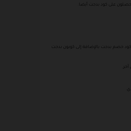
تجر والتمتع بكل من كود خصم بدجت بالإضافة إلى كوبون بدجت
آخر.
دي.