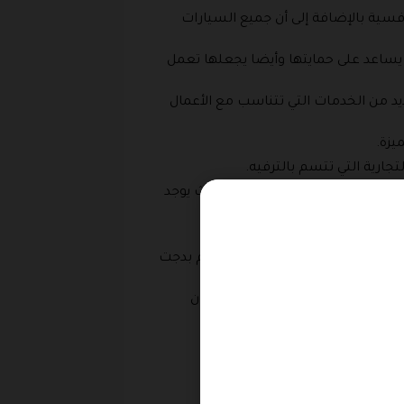
فسية بالإضافة إلى أن جميع السيارات
انة الدورية للسيارات مما يساعد على حمايتها وأيضا يجعلها تعمل
د من الخدمات التي تتناسب مع الأعمال
يزة.
تجارية التي تتسم بالترفيه.
أفراد، ولم ينته الأمر عند ذلك حيث يوجد
عالمية، بالإضافة إلى تقديم كود خصم بدجت
ن خلال هذا التطبيق والتمتع بكوبون