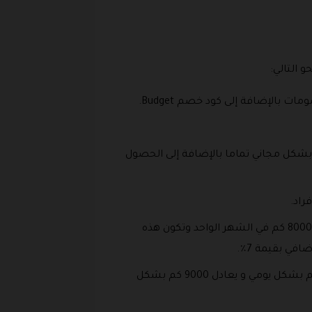
 التالي:
بالإضافة إلى كود خصم Budget.
 البطاقة يحصلون على حوالي 250 كم بشكل يومي ويكون بشكل مجاني تماما بالإضافة إلى الحصول
ثانيا البطاقة الذهبية وتعادل النقطة الواحدة في هذا النوع من البطاقات حوالي 300 كم في اليوم الواحد بمعدل 8000 كم في الشهر الواحد وتكون هذه
ي بقيمة 7٪.
ثالثا البطاقة البلاتينية تعادل بها النقطة الواحد التي تقدر قيمتها ب 100 ريال سعودي بمسافة تصل إلى 350 كم بشكل يومي و يعادل 9000 كم بشكل