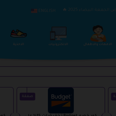
الجمعة البيضاء 2025 🔥
ENGLISH
الترفيه
الامهات والاطفال
الالكترونيات
ة
صفقة