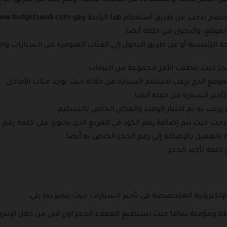
ل متجر بدجت والاستفادة من خدمات بدجت، ويتم ذلك عن طريق اتباع 
ن طريق استخدام هذا الرابط وهو https://www.budgetsaudi.com/.
لموقع، والدخول من خلاله أيضا.
فحة الرئيسية أو عن طريق الدخول إلى الفئات المتوفرة من السيارات 
جز حيث يتطلب الأمر مجموعة من البيانات.
 الموقع الذي يرغب لاستلام السيارة من خلاله حيث يوجد مئات الأماكن.
تأجير السيارة من خلاله أيضا.
ي يرغب به ثم اختيار الوقت والمكان الخاص بالتسليم.
دجت حيث يتم إضافة رقم الكود في المربع الذي يحتوي على كلمة رق
بالعميل بالإضافة إلى رقم الحجز الخاص به أيضا.
 كلمة تأكيد الحجز.
إلكترونية المتخصصة في تأجير السيارات حيث يتميز بما يلي:
ومؤمنة تماما حيث يستطيع العملاء الحجز اون لاين من خلال الإنترن