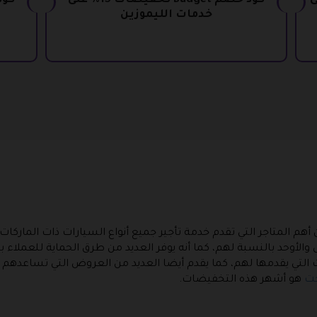
20% على
كود خصم Budget تخفيضات 15% على
خدمات الليموزين
هم المتاجر التي تقدم خدمة تأجير جميع أنواع السيارات ذات الماركات 
ول والأوحد بالنسبة لهم، كما أنه يوفر العديد من طرق الحماية للعملا
لتي يقدمها لهم، كما يقدم أيضا العديد من العروض التي تساعدهم أك
جت
هو أشهر هذه التخفيضات.