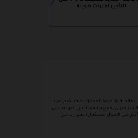
كود بدجت الجديد تخفيضات 10% على
التأجير لفترات طويلة
العالمية والجودة الممتازة، حيث يقدم مزيد
ء بالإضافة إلى وضع مجموعة من القواعد حتى
ثر على الإقبال لاستئجار السيارات من