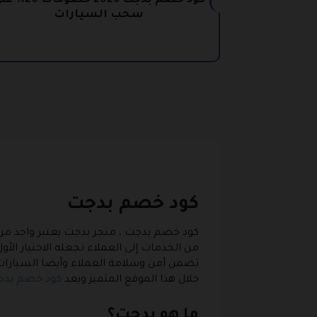
كود خصم بدجت 2026 خصومات 
سحب السيارات
كود خصم بدجت
كود خصم بدجت ،
متجر بدجت يعتبر واحد من أ
من الخدمات إلى العملاء تجعله الاختيار الأ
تضمن أمن وسلامة العملاء وأيضا السيارات ا
خلال هذا الموقع المتميز ويعد
كود خصم بد
ما هو بدجت؟