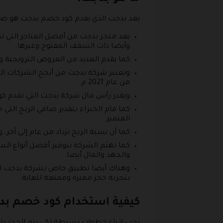
يعد بدجت الذي يقدم كود خصم بدجت هو صرح
يعد متجر بدجت من أفضل المتاجر التي تم
وأيضا ذات السقف المفتوح وغيرها.
كما يقدم العديد من العروض الترويجية و
من عام 2021 م.
ويقدر رأس مال شركة بدجت التي تقدم كود بدجت حوالي 250
المتميز.
كما أن نسبة الربح تزداد من عام إلى آخ
كما تهتم الشركة بتوفير أفضل أنواع الس
والجهد والمال أيضا.
وهناك أيضا تطبيق خاص بشركة بدجت التي
بتجربة حجز مميزة وممتعة للغاية.
كيفية استخدام كود خصم ب