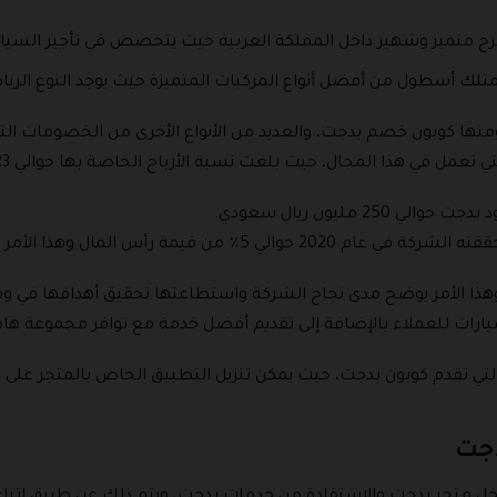
 متميز وشهير داخل المملكة العربية حيث يتخصص في تأجير السيارات
تلك أسطول من أفضل أنواع المركبات المتميزة حيث يوجد النوع الريا
منها كوبون خصم بدجت، والعديد من الأنواع الأخرى من الخصومات التي
 مليون ريال سعودي.
كما قام الخبراء بتقدير صافي الربح التي حققته الشركة في عام 2020
ر، وهذا الأمر يوضح مدى نجاح الشركة واستطاعتها تحقيق أهدافها في 
يارات للعملاء بالإضافة إلى تقديم أفضل خدمة مع توافر مجموعة هام
 تقدم كوبون بدجت، حيث يمكن تنزيل التطبيق الخاص بالمتجر على ا
دجت