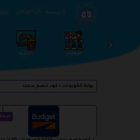
تخطي إلى المحتوى
الرئيسية
كل المتاجر
عروض 
الخدمات
الجمال والعناية
التعليم
بوابة الكوبونات
كود خصم بدجت
>
صفق