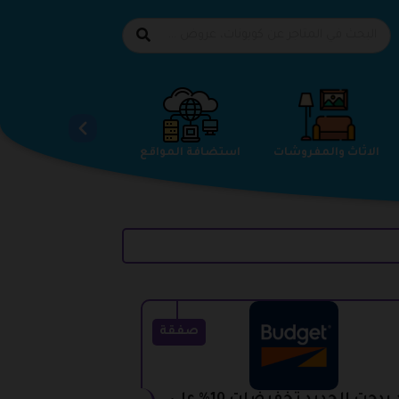
الاحذية
الاثاث والمفروشات
استضافة المواقع
صفقة