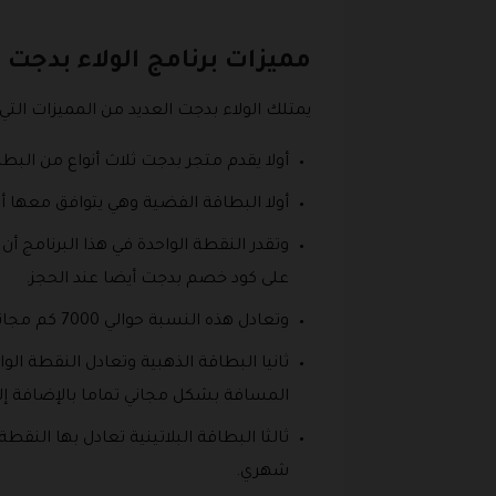
مميزات برنامج الولاء بدجت
يمتلك الولاء بدجت العديد من المميزات التي 
أولا يقدم متجر بدجت ثلاث أنواع من البط
أولا البطاقة الفضية وهي يتوافق معها أن كل 100 ريال سعودي تساوي نقط
على كود خصم بدجت أيضا عند الحجز.
وتعادل هذه النسبة حوالي 7000 كم مجاني بشكل شهري، هذا بالإضافة إلى الحصول على خصم يصل إلى 3٪ للأفراد.
المسافة بشكل مجاني تماما بالإضافة إل
شهري.