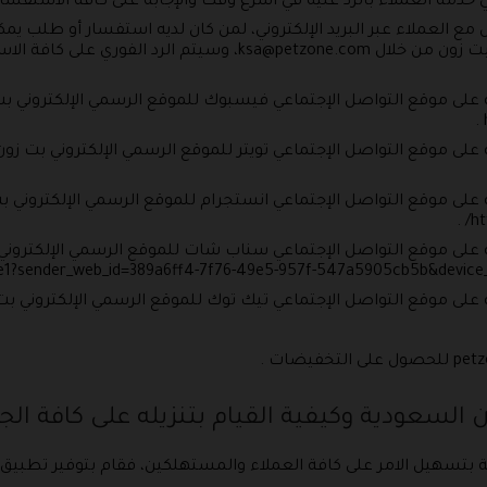
دمة العملاء بالرد عليه في أسرع وقت والإجابة على كافة الاستفسارا
ل مع العملاء عبر البريد الإلكتروني، لمن كان لديه استفسار أو طلب يمكن
 بت زون من خلال
ksa@petzone.com
، وسيتم الرد الفوري على كافة ا
على موقع التواصل الإجتماعي فيسبوك للموقع الرسمي الإلكتروني بت 
لى موقع التواصل الإجتماعي تويتر للموقع الرسمي الإلكتروني بت زون
على موقع التواصل الإجتماعي انستجرام للموقع الرسمي الإلكتروني ب
 على موقع التواصل الإجتماعي سناب شات للموقع الرسمي الإلكتروني
على موقع التواصل الإجتماعي تيك توك للموقع الرسمي الإلكتروني بت 
لسعودية وكيفية القيام بتنزيله على كافة الجوالات 
 بتسهيل الامر على كافة العملاء والمستهلكين، فقام بتوفير تطبيق 