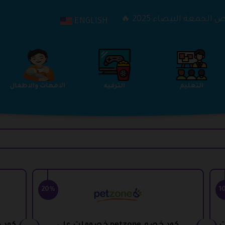
الجمعة البيضاء 2025 🔥
ENGLISH
التعليم
الترفيه
الامهات والاطفال
20%
1