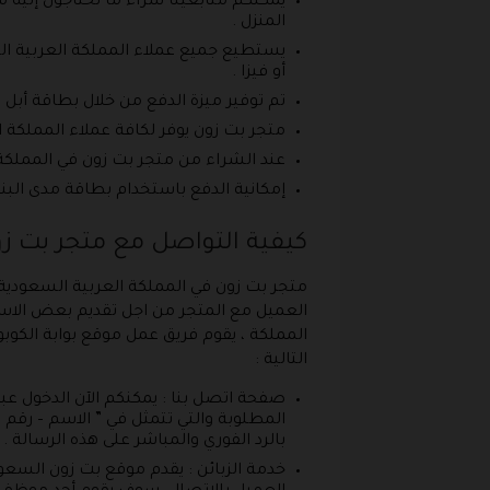
يمكنكم متابعينا شراء ما تحتاجون إليه م
المنزل .
يستطيع جميع عملاء المملكة العربية السعو
أو فيزا .
تم توفير ميزة الدفع من خلال بطاقة أبل 
متجر بت زون يوفر لكافة عملاء المملكة ا
عند الشراء من متجر بت زون في المملكة 
إمكانية الدفع باستخدام بطاقة مدى البنك
كيفية التواصل مع متجر بت زو
متجر بت زون في المملكة العربية السعودية ي
العميل مع المتجر من اجل تقديم بعض الاست
المملكة ، يقوم فريق عمل موقع بوابة الكوب
التالية :
المطلوبة والتي تتمثل في ” الاسم – رقم ا
بالرد الفوري والمباشر على هذه الرسالة .