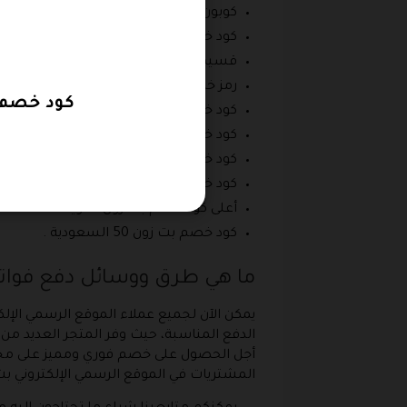
كوبون خصم بت زون .
كود خصم بت زون السعودية 25 .
قسيمة شراء بت زون .
رمز خصم بت زون .
كود خصم 
كود خصم بت زون فعال الإمارات 2026 .
كود خصم petzone .
كود خصم بيت زون السعودية .
كود خصم بت زون 2026 جديد .
أعلى كود خصم بت زون الكويت .
كود خصم بت زون 50 السعودية .
ما هي طرق ووسائل دفع فواتير
يمكن الآن لجميع عملاء الموقع الرسمي الإل
أجل الحصول على خصم فوري ومميز على مختلف
المشتريات في الموقع الرسمي الإلكتروني بت 