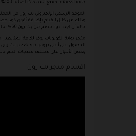
كافة العملاء، جميع المنتجات أصلية 100% .
الموقع الرسمي الإلكتروني بت زون في الم
وذلك من خلال القيام بإضافة أقوى كود خص
حالة أن اجدد كود خصم من بت زون 60% ساري وصالح للاستخدام في متجر بت زون petzone .
متجر بوابة الكوبونات يوفر لكافة المتابعي
بعض الأحيان على مختلف منتجات الحيوانات ا
اقسام متجر بت زون