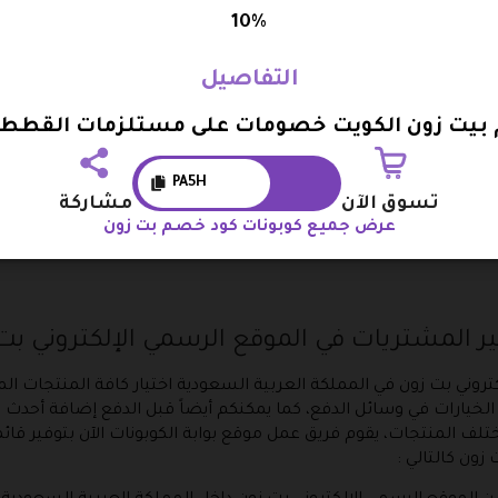
10%
التفاصيل
بيت زون الكويت خصومات على مستلزمات القطط حتى
PA5H
تسوق الآن
مشاركة
عرض جميع كوبونات كود خصم بت زون
 المشتريات في الموقع الرسمي الإلكتروني بت 
كتروني بت زون في المملكة العربية السعودية اختيار كافة المنتجات 
 المنتجات، يقوم فريق عمل موقع بوابة الكوبونات الآن بتوفير قا
زون كالتالي :