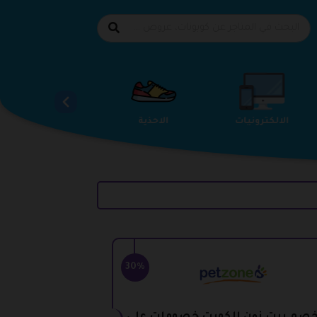
الالكترونيات
الاحذية
الاثاث والمفروشات
30%