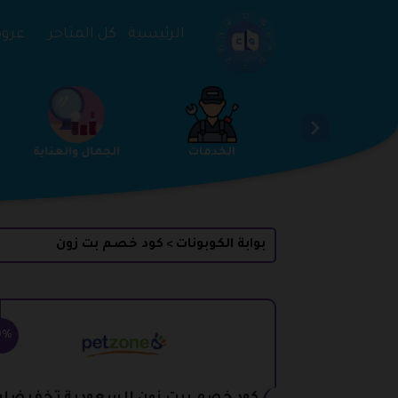
تخطي إلى المحتوى
الرئيسية
كل المتاجر
عروض 
ساعات والمجوهرات
الخدمات
الجمال والعناية
بوابة الكوبونات
كود خصم بت زون
>
0%