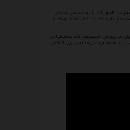
تلزمات الحيوانات الأليفة بسعر مخفض
د الدفع على الخصم بشكل فوري، وذلك في
ني بت زون في السعودية، كما يمكنكم الآن
الحصول على أعلى برومو كود خصم بت زون المملكة petzone عبر موقع بوابة الكوبونات، من أجل الحصول على أفضل نسبة خصم والتي قد تصل إلى 70% في