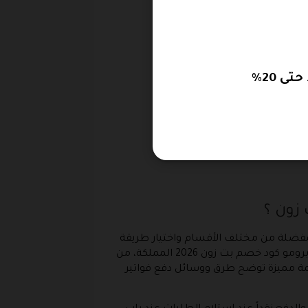
 20%
زون ؟
المفضلة من مختلف الأقسام واختيار طريقة
الدفع المناسبة، حيث وفر المتجر العديد من الخيارات في وسائل الدفع، كما يمكنكم أيضاً قبل الدفع إضافة أحدث برومو كود خصم بت زون 2026 المملكة، من
ئمة مميزة توضح طرق ووسائل دفع فواتير