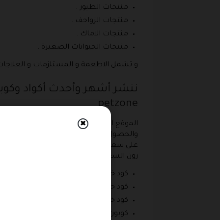
منتجات الطيور .
منتجات الزواحف .
منتجات الاماك .
منتجات الحيوانات الصغيرة .
و تشمل الاطعمة و المستلزمات و العلاجات 
petzone
الموقع الرسمي الإلكتروني بت زون في السع
✖
والحصول على أفضل مستلزمات واحتياجات ا
على سعر المنتج الذي تم اختياره، لذلك يوفر
زون السعودية 2026، والتي تتمثل في :
كود خصم بت زون .
كود خصم بيت زون .
كود خصم بيت زون الكويت .
كوبون خصم بيت زون .