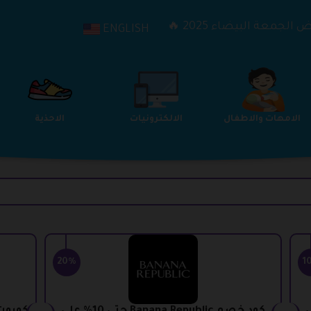
الجمعة البيضاء 2025 🔥
ENGLISH
الترفيه
الامهات والاطفال
الالكترونيات
20%
1