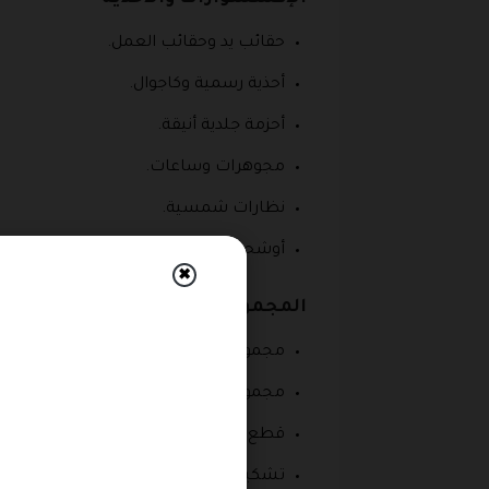
حقائب يد وحقائب العمل.
أحذية رسمية وكاجوال.
أحزمة جلدية أنيقة.
مجوهرات وساعات.
نظارات شمسية.
أوشحة ومنتجات إضافية.
✖
المجموعات الموسمية
مجموعة الربيع والصيف.
مجموعة الخريف والشتاء.
قطع محدودة الإصدار.
تشكيلات خاصة بالمناسبات.