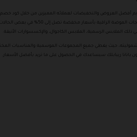
ذلك الملابس الرسمية، الملابس الكاجوال، والإكسسوارات الأنيقة.
صم بانانا ريبابلك 2026 بتنوعه وشموليته، حيث يغطي جميع المجموعات الموسمية والمن
بون بانانا ريبابلك سيساعدك في الحصول على ما تريد بأفضل الأسعار.