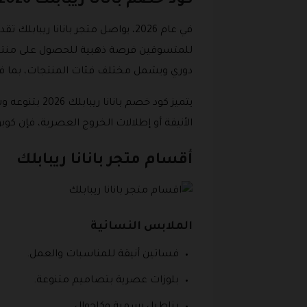
كود خصم بانانا ريبابلك 2026
دوري ويشمل مختلف فئات المنتجات، بما في 
يتميز كود خ
الأنيقة أو إطلالات الخروج العصرية، فإن كو
أقسام متجر بانانا ريبابلك
الملابس النسائية
فساتين أنيقة للمناسبات والعمل.
بلوزات عصرية بتصاميم متنوعة.
بناطيل رسمية وكاجوال.