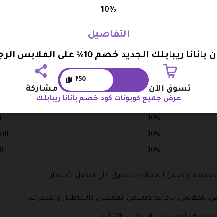
10%
التفاصيل
العروض
نانا ريبابلك الجديد خصم 10% على الملابس الرجالية
ن أكواد الخصم التي تناسب مختلف الاحتياجات والمناسبات فقط عليك ا
P50
نسبة الخصم
ال
تسوق الآن
مشاركة
عرض جميع كوبونات كود خصم بانانا ريبابلك
10%
10%
ا
10%
الإ
10%
ا
عتمدة وتضمن للعملاء الحصول على أفضل الأسعار:
للملابس الرجالية ويشمل القمصان والبناطيل والسترات.