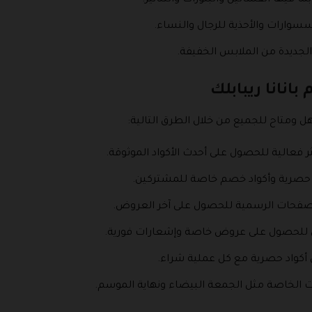
ما فيها الفساتين والبلوزات والتنانير.
سسوارات والأحذية للرجال والنساء.
لجديدة من الملابس الخفيفة.
انانا ريبابلك
ل ومتاح للجميع من خلال الطرق التالية:
ثر فعالية للحصول على أحدث الأكواد الموثوقة.
 حصرية وأكواد خصم خاصة للمشتركين.
لصفحات الرسمية للحصول على آخر العروض.
ق للحصول على عروض خاصة وإشعارات فورية.
 أكواد حصرية مع كل عملية شراء.
ت الخاصة مثل الجمعة البيضاء ونهاية الموسم.