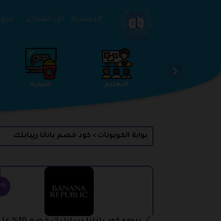
تخطي إلى المحتوى
الرئيسية
كل المتاجر
عروض 
الخدمات
الجمال والعناية
التعليم
بوابة الكوبونات
كود خصم بانانا ريبابلك
>
0%