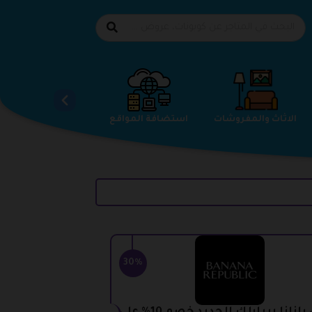
الاحذية
الاثاث والمفروشات
استضافة المواقع
30%