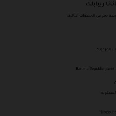
نا ريبابلك
طة تتم في الخطوات التالية:
ت المرغوبة.
Banana .
المطلوبة.