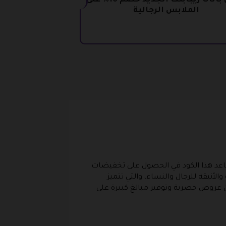
كوبون بانانا ريبابلك الجديد خصم 10% على
الملابس الرجالية
يساعد هذا الكود في الحصول على تخفيضات
لأنيقة للرجال والنساء، والتي تتميز
ن عروض حصرية وتوفير مبالغ كبيرة على