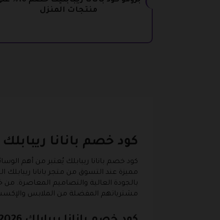
برومو كود بانانا ريبابليك خصم 0
منتجات المنزل
كود خصم بانانا ريبابلك
كود خصم بانانا ريبابلك يُعتبر من أهم الو
مميزة عند التسوق من متجر بانانا ريبابلك ال
بالجودة العالية والتصاميم المعاصرة. من خ
مشترياتهم المفضلة من الملابس والإكسس