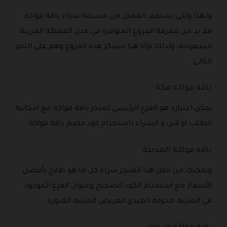
ولهذا ولكى يستفيد العميل من قسيمة شراء باقة فواكه
فلا بد من معرفة الفروع المتوفرة في مدن المملكة العربية
السعودية، ولذلك فإنا هنا سنذكر هذه الفروع وهم على النحو
التالى:
باقة فواكه مكة
يمكن اعتباره هو الفرع الرئيسي لمتجر باقة فواكه مع امكانية
الطلب او لاين و الشراء باستخدام كود خصم باقة فواكه .
باقة فواكه المدينة
ويمكنك من خلال هذا المتجر شراء كل ما هو طازج بأفضل
الأسعار مع استخدام الكود الصحيح وعنوان الفرع الموجود
في المدينة مخزمة العيدي العريض المدينة المنورة.