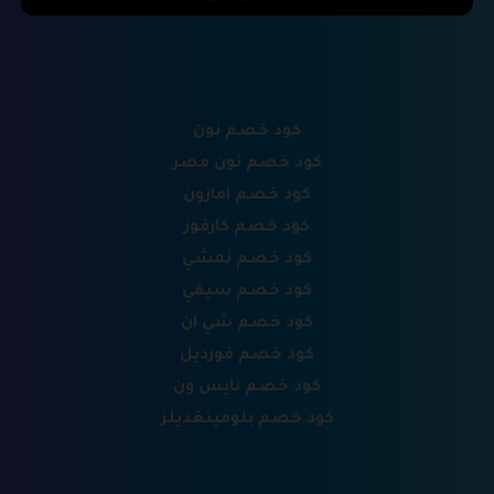
كود خصم نون
كود خصم نون مصر
كود خصم امازون
كود خصم كارفور
كود خصم نمشي
كود خصم سيفي
كود خصم شي ان
كود خصم فورديل
كود خصم نايس ون
كود خصم بلومينغديلز