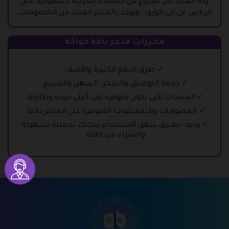
وله العديد من الفروع في المملكة العربية السعودية مثل
الرياض في حي الورود، ويوجد بالمتجر العديد من الخصومات.
مميزات متجر باقة فواكه
طرق الدفع الكثيرة والآمنة.
خدمة التوصيل والشحن السهل والسريع.
المنتجات التى تكون متوفرة على أعلى جودة وطازجة.
الخصومات والتخفيضات المتوفرة على المتجر دائماً.
وجود تطبيق سهل الاستخدام يمكنك تحميله بسهولة
والشراء من خلاله.