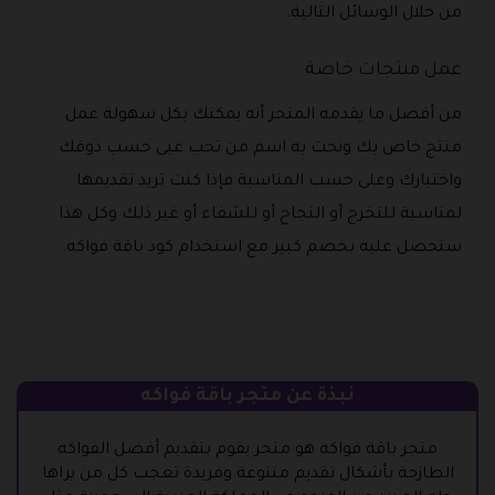
من خلال الوسائل التالية.
عمل منتجات خاصة
من أفضل ما يقدمه المتجر أنه يمكنك بكل سهولة عمل
منتج خاص بك ونحت به اسم من تحب عبى حسب ذوقك
واختيارك وعلى حسب المناسبة فإذا كنت تريد تقديمها
لمناسبة للتخرج أو النجاح أو للشفاء أو غير ذلك وكل هذا
ستحصل عليه بخصم كبير مع استخدام كود باقة فواكه.
نبذة عن متجر باقة فواكه
متجر باقة فواكه هو متجر يقوم بتقديم أفضل الفواكه
الطازجة بأشكال تقديم متنوعة وفريدة تعجب كل من يراها