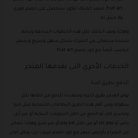
fruit art، فبعد كتابتك للكود ستحصل على خصم فوري
ولا مثيل له.
وهكذا وبعد اتباعك لكل هذه الخطوات السابقة وبدقة
شديدة ستتمكن من الشراء بشكل سهل وسريع وبسعر
مناسب أيضاً مع كود خصم fruit art.
الخدمات الأخري التى يقدمها المتجر
الدفع بطرق آمنة
يوفر المتجر طرق كثيرة ومتعددة للدفع من خلالها بكل
سهولة ومن أهم هذه الطرق البطاقات الائتمانية مثل فيزا
وماستر كارد أو الدفع من خلال التحويلات البنكية أو عبر أبل
باس أو stc pay أو من خلال pay pal أو عبر مدى وهكذا تتمكن
من الشراء بأرخص سعر مع كود خصم فروت ارت وبكل آمان