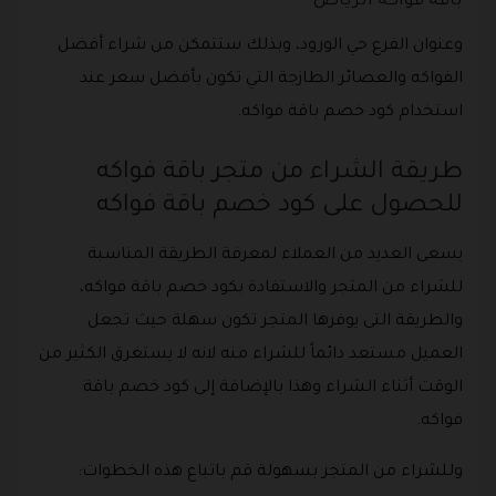
باقة فواكه الرياض
وعنوان الفرع حي الورود، وبذلك ستتمكن من شراء أفضل
الفواكه والعصائر الطازجة التي تكون بأفضل سعر عند
استخدام كود خصم باقة فواكه.
طريقة الشراء من متجر باقة فواكه
للحصول على كود خصم باقة فواكه
يسعى العديد من العملاء لمعرفة الطريقة المناسبة
للشراء من المتجر والاستفادة بكود خصم باقة فواكه،
والطريقة التى يوفرها المتجر تكون سهلة حيث تجعل
العميل مستعد دائماً للشراء منه لانه لا يستغرق الكثير من
الوقت أثناء الشراء وهذا بالإضافة إلى كود خصم باقة
فواكه.
وللشراء من المتجر بسهولة قم باتباع هذه الخطوات: