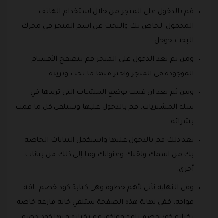
قم بالدخول على المتجر من خلال استخدام الهاتف
المحمول الخاص بك والبحث عن اسم المتجر في محرك
البحث جوجل.
ومن ثم بعد الدخول على المتجر قم بتصفح الأقسام
الموجودة في المتجر واختر منها ما تحب وتريده.
ومن ثم بعد ان قمت بوضع المنتجات التى تريدها في
سلة المشتريات، قم بالدخول عليها وستلقي كل ما قمت
بشرائه.
بعد ذلك قم بالدخول عليها واستكمل البيانات الخاصة
بك من اسمك ولقبك وعنوانك وما إلى ذلك من بيانات
أخري.
وفي النهاية نأتي لأهم خطوة وهي كتابة كود خصم باقة
فواكه، ففي نهاية هذه الصفحة ستلقي خانة فارغة خاصة
بكتابة كود خصم باقة فواكه، قم بكتابة فيها كود خصم