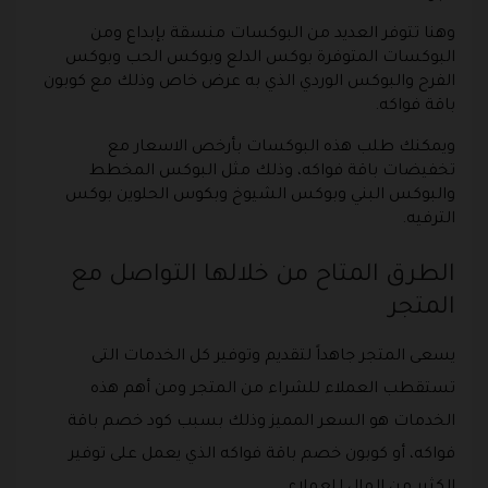
وهنا تتوفر العديد من البوكسات منسقة بإبداع ومن
البوكسات المتوفرة بوكس الدلع وبوكس الحب وبوكس
الفرح والبوكس الوردي الذي به عرض خاص وذلك مع كوبون
باقة فواكه.
ويمكنك طلب هذه البوكسات بأرخص الاسعار مع
تخفيضات باقة فواكه، وذلك مثل البوكس المخطط
والبوكس البني وبوكس الشيوخ وبكوس الحلوين بوكس
الترفيه.
الطرق المتاح من خلالها التواصل مع
المتجر
يسعى المتجر جاهداً لتقديم وتوفير كل الخدمات التى
تستقطب العملاء للشراء من المتجر ومن أهم هذه
الخدمات هو السعر المميز وذلك بسبب كود خصم باقة
فواكه، أو كوبون خصم باقة فواكه الذي يعمل على توفير