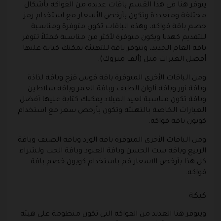
يتوفر هنا في هذا القسم باقات عديدة من الفواكه بأشكال
مختلفة ومتعددة وتكون بأرخص الأسعار مع استخدام رمز
خصم باقة فواكه، وهذه الباقات تكون متوفرة ومناسبة
للتقديم كهديا ويكون متوفرة لأكثر من مناسبة فمثلاً تتوفر
باقة العام الجديد، وتتوفر باقة للتهنئة يمكنك كتابة عليها
أفضل العبرات مثل (ألف مبروك).
ومن الباقات الأخرى المتوفرة باقة قوس قزح وباقة لذاذة
وباقة نور وباقة ألوان الطيف وباقة العمر وباقة سلاطين
وباقة تكون مناسبة لعيد الميلاد يمكنك كتابة عليها أفضل
العبارات الخاصة بالتهنئة وتكون بأرخص سعر مع استخدام
كوبون باقة فواكه.
ومن الباقات الأخرى المتوفرة باقة الورد وباقة الصيف وباقة
الربيع وباقة ست الحسن وباقة العنود وباقة الحب ولشراء
كل هذا بأرخص الاسعار قم باستخدام كوبون خصم باقة
فواكه.
كيكة
ويتوفر هنا العديد من الفواكه التى تكون منظومة على هيئة