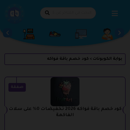
طي
حتوى
بوابة الكوبونات
كود خصم باقة فواكه
>
صفقة
كود خصم باقة فواكه 2026 تخفيضات 0% على سلات
الفاكهة