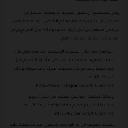
الكثير من المال للعملاء.
ولكى يستطيع أي عميل معرفة ما يقدمه المتجر من
منتجات فلا بد من معرفة مواقع التواصل الإجتماعية ولكى
يتواصل معهم من أجل إجراء طلبه ولذلك فإن الموقع يوفر
العديد من الطرق للتواصل وهم:
التواصل من خلال الصفحة الرئيسية الخاصة بهم على
الانستجرام ومعرفه أهم العروض و أكواد الخصم مثل
كود خصم باقة فواكه، قسيمة شراء باقة فواكه وذلك
عبر هذا اللينك
https://www.instagram.com/Fruitart_ksa.
وكذلك يمكنك التواصل معهم من خلال التويتر
والاستفادة برمز خصم باقة فواكه عبر هذا الرابط
https://twitter.com/fruitart_ksa.
يمكنك معرفه كل ما هو جديد وحصري عبر متابعتك لهم