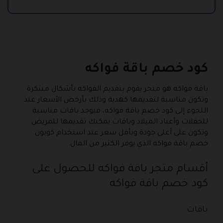
كود خصم باقة فواكه
باقة فواكه هو متجر يقوم بتقديم الفواكه بأشكال مبتكرة
وتكون مناسبة لتقديمها كهدية وذلك بأرخص الأسعار عند
اللجوء إلى كود خصم باقة فواكه، فيوجد باقات مناسبة
للحفلات وأعياد الميلاد وباقات يمكنك تقديمها للمريض
وتكون على أعلى جودة وبأقل سعر عند استخدام كوبون
خصم باقة فواكه الذي يوفر الكثير من المال.
أقسام متجر باقة فواكه للحصول على
كود خصم باقة فواكه
باقات