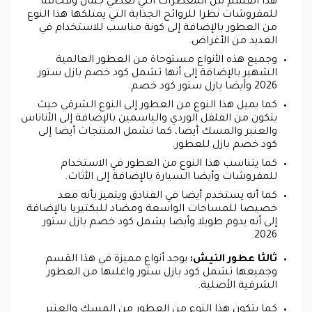
هذا القسم من المعطرات التي تعطي جمال وفخامة
للمفروشات نظرا للروائح الجذابة التي يمتلكها هذا النوع
من العطور بالإضافة إلى كونة مناسب للاستخدام في
العديد من الأغراض.
وجميع هذه الأنواع مستوحاة من العطور العالمية
الشهير بالإضافة إلى أنها تشمل كود خصم بازل ستور
2026 وأيضا بازل ستور كود خصم.
كما يميل هذا النوع من العطور إلى النوع الشرقي حيث
يتكون من الفلفل الوردي والياسمين بالإضافة إلى الأناناس
والعنبر والمسك أيضا، كما تشمل المنتجات أيضا إلى
كود خصم بازل للعطور.
كما يتناسب هذا النوع من العطور في الاستخدام
للمفروشات وأيضا السيارة بالإضافة إلى الأثاث.
كما أنه يستخدم أيضا في الفنادق ويتميز بأنه معد
خصيصا للمساحات الواسعة ومضاد للبكتيريا بالإضافة
إلى أنه يدوم طويلا وأيضا يشمل كود خصم بازل ستور
2026.
ثالثا عطور النيش:
يوجد أنواع مميزة في هذا القسم
وجميعها تشمل كود بازل ستور واغلبها من العطور
الشرقية الأصلية.
كما يتكون هذا النوع من العطور من المسك والعنبر