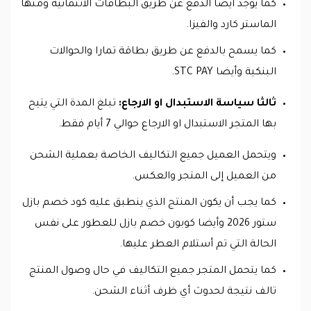
كما يوجد أيضا الدفع عن طريق البطاقات الائتمانية ومنها
الماستر كارد والفيزا.
كما يسمح بالدفع عن طريق بطاقة تمارا والحوالات
البنكية وأيضا STC PAY.
ثالثا سياسة الاستبدال او الارجاع:
تبلغ المدة التي يتيح
بها المتجر الاستبدال او الارجاع حوالي 7 أيام فقط.
ويتحمل العميل جميع التكاليف الخاصة بعملية الشحن
من العميل إلى المتجر والعكس.
كما يجب أن يكون المنتج الذي ينطبق عليه كود خصم بازل
ستور 2026 وأيضا كوبون خصم بازل للعطور على نفس
الحالة التي تم أستلام العطر عليها.
كما يتحمل المتجر جميع التكاليف في حال وصول المنتج
تالف نتيجة لحدوث أي ظرف أثناء الشحن.