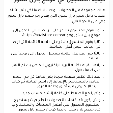
كيفية التسجيل في موقع بازل ستور
هناك مجموعة من الخطوات الواجب اتباعها لكي يتم إنشاء
حساب داخل متجر بازل ستور، الذي يقدم رمز خصم بازل ستور
وهي على النحو التالي:
أولا يقوم المتسوق بالنقر على الرابط التالي للدخول إلى
موقع بازل ستور وهو https://bazilstore.com/ar/.
ثانيا يقوم المتسوق بالنقر على علامة القائمة التي توجد
في الجانب الأيمن أعلى الشاشة.
ثالثا يتم النقر على علامة تسجيل الدخول التي توجد أعلى
القائمة.
رابعا القيام بكتابة البريد الإلكتروني الخاص بك ثم النقر
على كلمة دخول.
بعد ذلك تظهر صفحة جديدة يتم إضافة كل من الاسم
الخاص بالمستخدم بالإضافة إلى اسم العائلة ثم كتابة
البريد الإلكتروني مرة أخرى وكلمة المرور.
وأخيرا مع الضغط على كلمة إنشاء حساب جديد.
والآن يكون قد اكتملت الخطوات بنجاح حيث يستطيع
المتسوق الحصول على أفضل المنتجات والاستمتاع ب
كود خصم بازل ستور وايضا كوبون خصم بازل ستور.