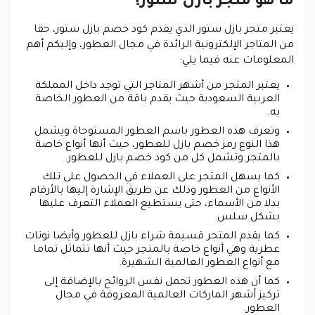
ما هو متجر بازل ستور؟
يعتبر متجر بازل ستور الذي يقدم كود خصم بازل ستور، حقا
من المتاجر الإلكترونية الرائدة في مجال العطور، وإليكم أهم
المعلومات عنه فيما يلي:
يعتبر المتجر من أشهر المتاجر التي توجد داخل المملكة
العربية السعودية حيث يقدم باقة من العطور الخاصة
به.
وتعرف هذه العطور باسم العطور المستوحاة ويشمل
هذا النوع رمز خصم بازل للعطور، حيث أنها أنواع خاصة
بالمتجر وتشمل كل من كود خصم بازل للعطور.
كما يسهل المتجر على العملاء في الحصول على تلك
الأنواع من العطور وذلك عن طريق الإشارة إليها بالأرقام
بدلا من الأسماء، حتى يستطيع العملاء التعرف عليها
بشكل سلس.
كما يقدم المتجر قسيمة شراء بازل للعطور وأيضا نوتات
عطرية وهي أنواع خاصة بالمتجر حيث أنها تتماثل تماما
مع أنواع العطور العالمية الشهيرة.
كما أن هذه العطور تحمل نفس الروائح بالإضافة إلى
تركيز أشهر الماركات العالمية المعروفة في مجال
العطور.