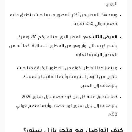
الوردي.
ويعد هذا العطر من أكثر العطور مبيعا حيث ينطبق عليه
خصم حوالي 50٪ تقريبا.
العرض الثالث:
هو العطر الذي يمتلك رقم 261 ويعرف
باسم كريستال نوار وهو من العطور النسائية، كما أنه من
العطور الراقية للغاية.
و يتميز هذا العطر بكونه من العطور الرقيقة جدا حيث
يتكون من الأزهار الشرقية وأيضا الفانيليا والمسك
بالإضافة إلى العنبر.
كما ينطبق عليه كل من كود خصم بازل ستور 2026
بالإضافة إلى بازل ستور كود خصم، وأيضا خصم حوالي
50٪.
كيف اتواصل مع متجر بازل ستور؟