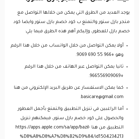
يوجد العديد من الطرق التي يمكن من خلالها التواصل مع
متجر بازل ستور والتمتع ب كود خصم بازل ستور وايضا كود
خصم بازل للعطور، وإليكم أهم هذه الطرق فيما يلي:
أولا يمكن التواصل من خلال الواتساب من خلال هذا الرقم
وهو +966 55 690 9069.
ثانيا يمكن التواصل عبر الهاتف من خلال هذا الرقم
+966556909069.
كما يمكن الاستفسار عن طريق البريد الإلكتروني من هنا
.
basicare@gmail.com
أما الراغبين في تنزيل التطبيق والتمتع بأجمل العطور
والحصول على كود خصم بازل ستور، فيمكنهم تنزيل
التطبيق من هنا https://apps.apple.com/sa/app/bazil-
%D8%A8%D8%A7%D8%B2%D9%84/id1504234213