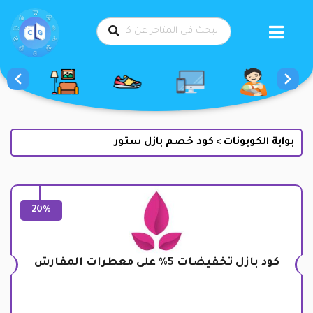
طي
حتوى
بوابة الكوبونات
كود خصم بازل ستور
>
20%
كود بازل تخفيضات 5% على معطرات المفارش