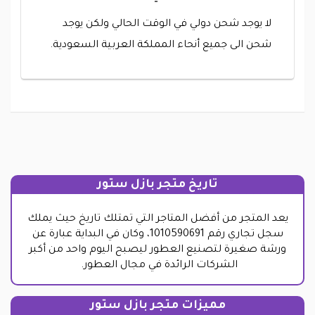
لا يوجد شحن دولي في الوقت الحالي ولكن يوجد
شحن الى جميع أنحاء المملكة العربية السعودية.
تاريخ متجر بازل ستور
يعد المتجر من أفضل المتاجر التي تمتلك تاريخ حيث يملك
سجل تجاري رقم 1010590691، وكان في البداية عبارة عن
ورشة صغيرة لتصنيع العطور ليصبح اليوم واحد من أكبر
الشركات الرائدة في مجال العطور.
مميزات متجر بازل ستور