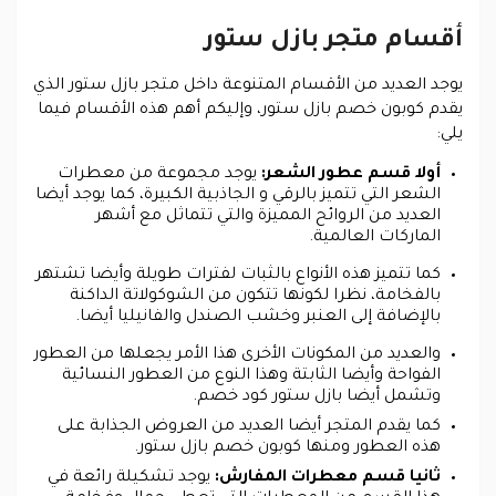
أقسام متجر بازل ستور
يوجد العديد من الأقسام المتنوعة داخل متجر بازل ستور الذي
يقدم كوبون خصم بازل ستور، وإليكم أهم هذه الأقسام فيما
يلي:
أولا قسم عطور الشعر:
يوجد مجموعة من معطرات
الشعر التي تتميز بالرقي و الجاذبية الكبيرة، كما يوجد أيضا
العديد من الروائح المميزة والتي تتماثل مع أشهر
الماركات العالمية.
كما تتميز هذه الأنواع بالثبات لفترات طويلة وأيضا تشتهر
بالفخامة، نظرا لكونها تتكون من الشوكولاتة الداكنة
بالإضافة إلى العنبر وخشب الصندل والفانيليا أيضا.
والعديد من المكونات الأخرى هذا الأمر يجعلها من العطور
الفواحة وأيضا الثابتة وهذا النوع من العطور النسائية
وتشمل أيضا بازل ستور كود خصم.
كما يقدم المتجر أيضا العديد من العروض الجذابة على
هذه العطور ومنها كوبون خصم بازل ستور.
ثانيا قسم معطرات المفارش:
يوجد تشكيلة رائعة في