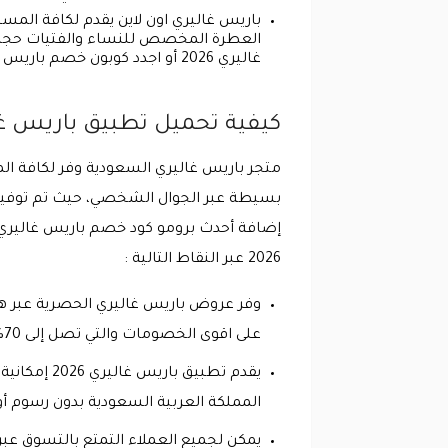
باريس غاليري اون لاين يقدم لكافة المس
غاليري 2026 أو اجدد كوبون خصم باريس غاليري لأول طلب .
كيفية تحميل تطبيق باريس غاليري 2026 وما هي أهم المميزات والإيجابيات
متجر باريس غاليري السعودية وفر لكافة 
بسيطة عبر الجوال الشخصي، حيث تم توفير ت
إضافة أحدث برومو كود خصم باريس غاليري ال
2026 عبر النقاط التالية :
وفر عروض باريس غاليري الحصرية عبر هذ
على اقوى الخصومات والتي تصل إلى 70% على الأسعار الأصلية .
المملكة العربية السعودية بدون رسوم أ