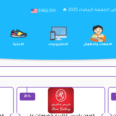
الجمعة البيضاء 2025 🔥
ENGLISH
الترفيه
الامهات والاطفال
الالكترونيات
25%