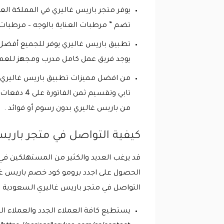
يوفر متجر باريس غاليري في المملكة الع
تضم ” مرطبات العناية بالوجه – مرطبات ال
تطبيق باريس غاليري يوفر للجميع أفضل خ
يوجد فريق عمل كامل مدرب ومجهز للعمل 
من افضل مميزات تطبيق باريس غاليري فر
من باريس غاليري بدون رسوم أو فوائد .
كيفية التواصل في متجر باري
قد يرغب العديد والكثير من المستهلكين ف
التواصل في متجر باريس غاليري السعودية عبر
يستطيع كافة العملاء الجدد والعملاء ال