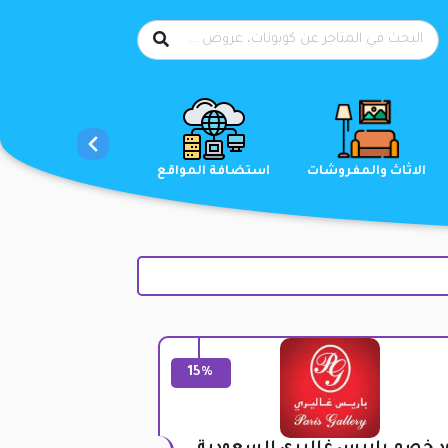
الاحذية
الاثاث والمفروشات
استضافة المواقع
15%