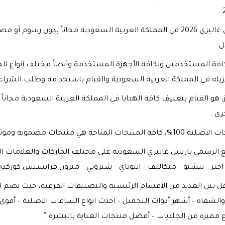
يمكنكم الآن القيام بتحميل تطبيق باريس غاليري 2026 في المملكة العربية السعودية 
 .
ة المستخدمين ولكافة الأجهزة المستخدمة وأيضاً مختلف أنواع الجوا
يله في المملكة العربية السعودية والقيام باستخدامه وطلب الشراء ع
 هو القيام بتغليف كافة الهدايا في المملكة العربية السعودية مجانا
رى .
منتجات مضمونة وموثوقة .
قع الرسمي باريس غاليري السعودية على مختلف الماركات والعلامات ا
– اجنر – نيشيو – ميكاليف – ايتوباي – شيروتي – ميزون فرانسيس كوركدجي
ل بين العديد من الأقسام الرئيسية والتصنيفات الفرعية، حيث يضم ال
فاه – أشهر أدوات التجميل – احدث انواع الساعات الاصلية – أقوى ال
ع مميزة من الجلديات – أفضل منتجات العناية بالبشرة ” .