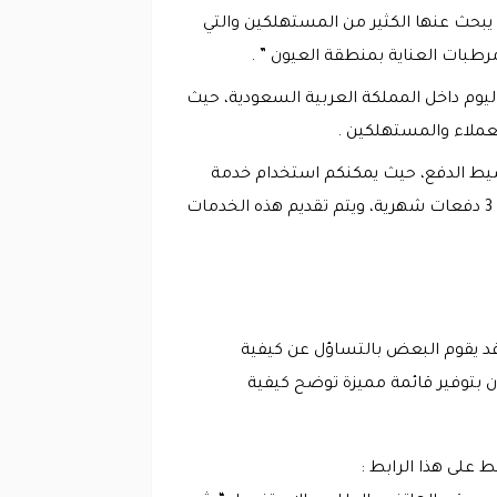
 يبحث عنها الكثير من المستهلكين والتي
مرطبات العناية بمنطقة العيون ” .
يوم داخل المملكة العربية السعودية، حيث
عملاء والمستهلكين .
سيط الدفع، حيث يمكنكم استخدام خدمة
تابي وتقسيم ثمن الفاتورة على 4 دفعات شهرية متتالية أو استخدام تمارا والذي يوفر تقسيم ثمن الفاتورة على 3 دفعات شهرية، ويتم تقديم هذه الخدمات
قد يقوم البعض بالتساؤل عن كيفية
 موقع بوابة الكولونات الآن بتوفير قائمة مميزة توضح كيفية
 على هذا الرابط :