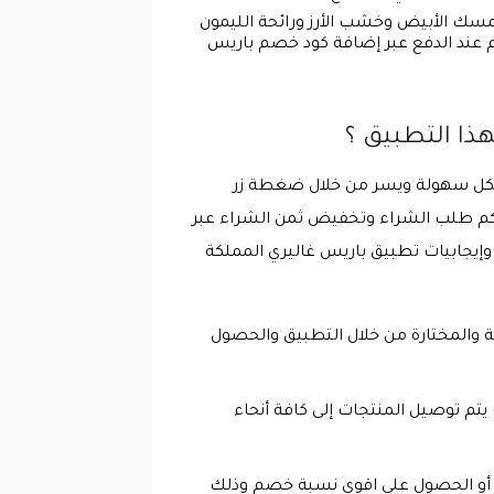
لمسك الأبيض وخشب الأرز ورائحة الليمون
 اعلى نسبة خصم عند الدفع عبر إضافة كود خصم باريس
بكل سهولة ويسر من خلال ضغطة زر
كنكم طلب الشراء وتخفيض ثمن الشراء عبر
 وإيجابيات تطبيق باريس غاليري المملكة
ة والمختارة من خلال التطبيق والحصول
اني للمنتجات التي يزيد ثمنها عن 350 ريال سعودي، سوف يتم توصيل المنتجات إلى كافة أنحاء
عودية عبر تخفيض أسعار المنتجات أو الحصول على اقوى نسبة خصم وذلك