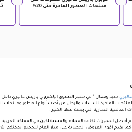
فيضات
كوبون باريس غاليري خصومات على
كو
منتجات العطور الفاخرة حتى 20%
تخ
اليري
جديد وفعال ” في متجر التسوق الإلكتروني باريس غاليري داخل 
المنتجات الفاخرة للسيدات والرجال من أحدث أنواع العطور ومنتجات ا
العالمية التجارية التي يبحث عنها الكثير .
دم أفضل المميزات لكافة العملاء والمستهلكين في المملكة العربية 
كما يقدم اقوى العروض الحصرية على مدار العام للجميع، يمكنكم الآن