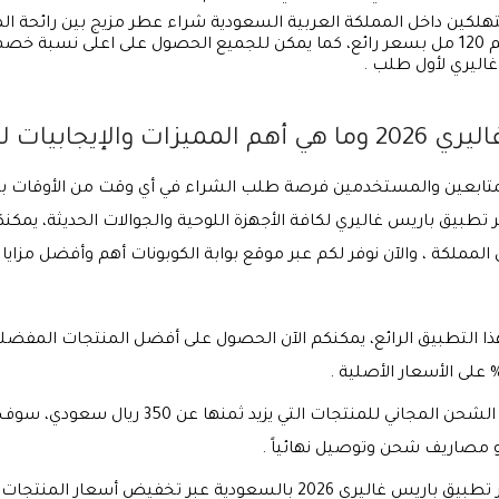
تهلكين داخل المملكة العربية السعودية شراء عطر مزيج بين رائحة ا
العطرة المخصص للنساء والفتيات حجم 120 مل بسعر رائع، كما يمكن للجميع الحصول على
 لهذا التطبيق ؟
المتابعين والمستخدمين فرصة طلب الشراء في أي وقت من الأوقات 
طبيق باريس غاليري لكافة الأجهزة اللوحية والجوالات الحديثة، يم
مملكة ، والآن نوفر لكم عبر موقع بوابة الكوبونات أهم وأفضل مزايا
ا التطبيق الرائع، يمكنكم الآن الحصول على أفضل المنتجات المفضل
يقدم تطبيق باريس غاليري 2026 إمكانية الشحن المج
و مصاريف شحن وتوصيل نهائياً .
يمكن لجميع العملاء التمتع بالتسوق عبر تطبيق باريس غاليري 2026 بالس