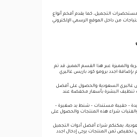
ات الكتابة ومستحضرات التجميل، كما يقدم أفخم أنواع
ياجات من داخل الموقع الرسمي الإلكتروني
ة والمميزة عبر هذا القسم المميز، قد تم
 بإضافة اجدد برومو كود باريس غاليري
يس غاليري السعودية والحصول على أفضل
ت تنظيف البشرة بأسعار مخفضة عند
يدة – حقيبة مستندات – شنط يد صغيرة –
الفتيات شراء هذه المنتجات والحصول على
عودية، يمكنكم شراء أفضل أدوات التجميل
 تخفيض ثمن المنتجات يرجى إدخال اجدد