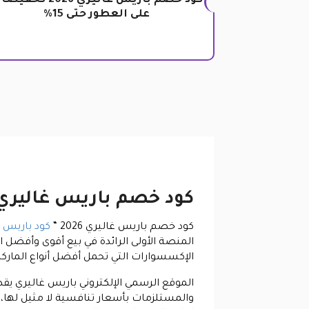
كود خصم باريس غاليري 2026 تخ
على العطور حتى 15%
كود خصم باريس غاليري
كود خصم باريس غاليري 2026 “
كود باريس غ
المنصة الأولى الرائدة في بيع أقوى وأفضل 
الإكسسوارات التي تحمل أفضل أنواع الماركات 
الموقع الرسمي الإلكتروني باريس غاليري يق
والمستلزمات بأسعار تنافسية لا مثيل لها، 