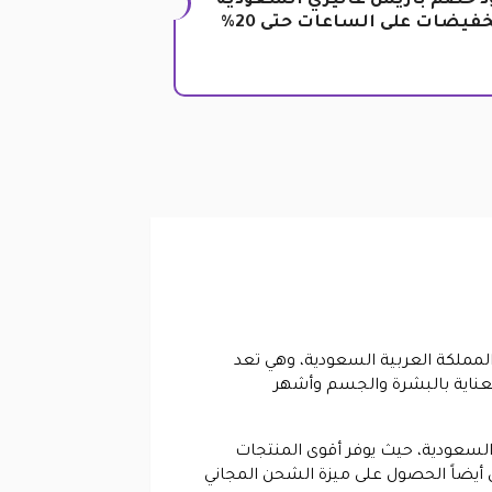
د خصم باريس غاليري السعودية
فيضات على الساعات حتى 20%
المملكة العربية السعودية، وهي تعد
لعناية بالبشرة والجسم وأشهر
السعودية، حيث يوفر أقوى المنتجات
 أيضاً الحصول على ميزة الشحن المجاني