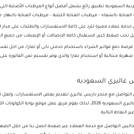
ربية السعودية تطبيق رائع يشمل أفضل أنواع المرطبات الأصلية التي
عناية بالشفاه – مرطبات العناية الليلية – مرطبات العناية بالنهار- 
دمة عملاء مميزة للرد على كافة الاستفسارات والطلبات على مدار ال
تحت ضغط كبير، لاستقبال كافة الاتصالات أو الإيميلات من جميع ال
صة دفع فواتير الشراء باستخدام خدمتي تابي أو تمارا، من اجل تق
س غاليري السعودية
ي التواصل مع متجر باريس غاليري لتقديم بعض الاستفسارات، ولعل 
الحصول على اجدد برومو كود خصم باريس غاليري السعودية 2026، لذلك يقوم فريق عمل
 النقاط التالية :
حاليين التواصل مع خدمة العملاء عبر صفحة اتصل بنا من خلال الضغط