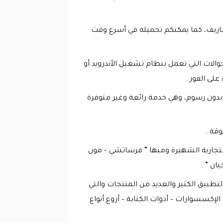
مجاناً بدون رسوم أو مصاريف، كما يمكنكم تحميله في أسرع وقت
لات التي تعمل بنظام تشغيل الأندرويد أو
لى الفور .
ً بدون رسوم، وهي خدمة رائعة وغير متوفرة
لتجارية الشهيرة ومنها ” فرساتشي – مون
ان ” .
تطبيق الكثير والعديد من المنتجات والتي
إكسسوارات – أدوات الكتابة – أروع أنواع