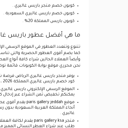
كوبون خصم متجر باريس غاليري .
كوبون خصم باريس غاليري السعودية .
كوبون باريس المملكة 20% .
ما هي أفضل عطور باريس غاليري 
تتنوع وتتعدد العطور في الموقع الرسمي الإ
كما يضم أقوى العطور الحصرية والتي تناسب ك
نحن محرري موقع بوابة الكوبونات قائمة توضح أفضل عطور
كود خصم باريس غاليري المملكة 2026 ، كما يتم شحنه مجاناً بدون مصاريف توصيل إلى منزل العميل داخل المملكة العربية السعودية .
يمكنكم تخفيض ثمن الشراء عبر إدخال كود خ
أنحاء المملكة العربية السعودية بدون
غاليري .
طلب عند شراء العطر النسائي المميز ماركة ” بيرفيومز دي مارلى ” الذي جاء 